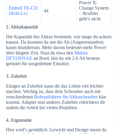
Power X-
Einhell TE-CD
Change System
44
18/44 Li-i
– flexibler
geht’s nicht
2. Akkukapazität
Die Kapazität des Akkus bestimmt, wie lange du ackern
kannst. Da kommst du um die Ah (Amperestunden)
kaum drumherum. Mehr davon bedeutet mehr Power
über längere Zeit. Hast du etwa den
Makita
DF333DSAE
an Bord, bist du mit 2.0 Ah bestens
gerüstet für ausgedehnte Einsätze.
3. Zubehör
Einiges an Zubehör kann dir das Leben viel leichter
machen. Wichtig ist, dass dein Schrauber auch mit
verschiedenen
Bohraufsätzen für Akkuschrauber
klar
kommt. Adapter und anderes Zubehör erleichtern dir
zudem die Arbeit bei vielen Projekten.
4. Ergonomie
Hier wird’s gemütlich: Gewicht und Design musst du