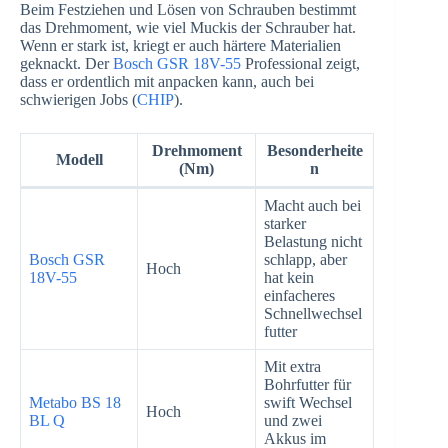
Beim Festziehen und Lösen von Schrauben bestimmt
das Drehmoment, wie viel Muckis der Schrauber hat.
Wenn er stark ist, kriegt er auch härtere Materialien
geknackt. Der
Bosch GSR 18V-55
Professional zeigt,
dass er ordentlich mit anpacken kann, auch bei
schwierigen Jobs (
CHIP
).
Drehmoment
Besonderheite
Modell
(Nm)
n
Macht auch bei
starker
Belastung nicht
Bosch GSR
schlapp, aber
Hoch
18V-55
hat kein
einfacheres
Schnellwechsel
futter
Mit extra
Bohrfutter für
Metabo BS 18
swift Wechsel
Hoch
BL Q
und zwei
Akkus im