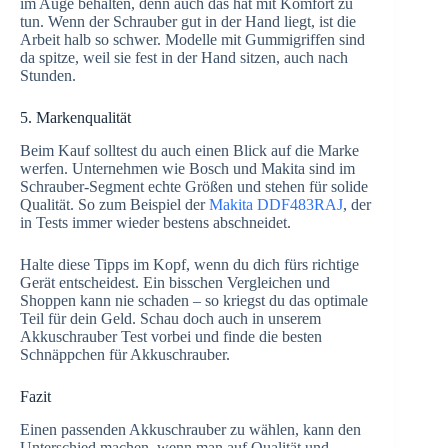
im Auge behalten, denn auch das hat mit Komfort zu
tun. Wenn der Schrauber gut in der Hand liegt, ist die
Arbeit halb so schwer. Modelle mit Gummigriffen sind
da spitze, weil sie fest in der Hand sitzen, auch nach
Stunden.
5. Markenqualität
Beim Kauf solltest du auch einen Blick auf die Marke
werfen. Unternehmen wie Bosch und Makita sind im
Schrauber-Segment echte Größen und stehen für solide
Qualität. So zum Beispiel der
Makita DDF483RAJ
, der
in Tests immer wieder bestens abschneidet.
Halte diese Tipps im Kopf, wenn du dich fürs richtige
Gerät entscheidest. Ein bisschen Vergleichen und
Shoppen kann nie schaden – so kriegst du das optimale
Teil für dein Geld. Schau doch auch in unserem
Akkuschrauber Test vorbei und finde die besten
Schnäppchen für Akkuschrauber.
Fazit
Einen passenden Akkuschrauber zu wählen, kann den
Unterschied machen, wenn man auf Qualität und