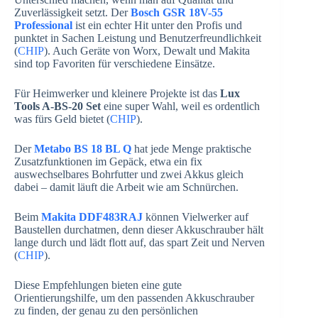
Zuverlässigkeit setzt. Der
Bosch GSR 18V-55
Professional
ist ein echter Hit unter den Profis und
punktet in Sachen Leistung und Benutzerfreundlichkeit
(
CHIP
). Auch Geräte von Worx, Dewalt und Makita
sind top Favoriten für verschiedene Einsätze.
Für Heimwerker und kleinere Projekte ist das
Lux
Tools A-BS-20 Set
eine super Wahl, weil es ordentlich
was fürs Geld bietet (
CHIP
).
Der
Metabo BS 18 BL Q
hat jede Menge praktische
Zusatzfunktionen im Gepäck, etwa ein fix
auswechselbares Bohrfutter und zwei Akkus gleich
dabei – damit läuft die Arbeit wie am Schnürchen.
Beim
Makita DDF483RAJ
können Vielwerker auf
Baustellen durchatmen, denn dieser Akkuschrauber hält
lange durch und lädt flott auf, das spart Zeit und Nerven
(
CHIP
).
Diese Empfehlungen bieten eine gute
Orientierungshilfe, um den passenden Akkuschrauber
zu finden, der genau zu den persönlichen