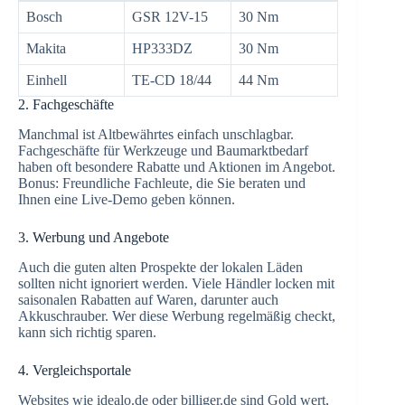
Bosch
GSR 12V-15
30 Nm
Makita
HP333DZ
30 Nm
Einhell
TE-CD 18/44
44 Nm
2. Fachgeschäfte
Manchmal ist Altbewährtes einfach unschlagbar.
Fachgeschäfte für Werkzeuge und Baumarktbedarf
haben oft besondere Rabatte und Aktionen im Angebot.
Bonus: Freundliche Fachleute, die Sie beraten und
Ihnen eine Live-Demo geben können.
3. Werbung und Angebote
Auch die guten alten Prospekte der lokalen Läden
sollten nicht ignoriert werden. Viele Händler locken mit
saisonalen Rabatten auf Waren, darunter auch
Akkuschrauber. Wer diese Werbung regelmäßig checkt,
kann sich richtig sparen.
4. Vergleichsportale
Websites wie idealo.de oder billiger.de sind Gold wert,