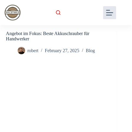
Skip
to
content
Angebot im Fokus: Beste Akkuschrauber für
Handwerker
robert
February 27, 2025
Blog