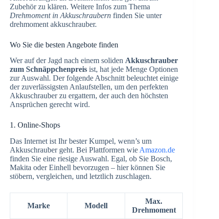
Zubehör zu klären. Weitere Infos zum Thema
Drehmoment in Akkuschraubern
finden Sie unter
drehmoment akkuschrauber.
Wo Sie die besten Angebote finden
Wer auf der Jagd nach einem soliden
Akkuschrauber
zum Schnäppchenpreis
ist, hat jede Menge Optionen
zur Auswahl. Der folgende Abschnitt beleuchtet einige
der zuverlässigsten Anlaufstellen, um den perfekten
Akkuschrauber zu ergattern, der auch den höchsten
Ansprüchen gerecht wird.
1. Online-Shops
Das Internet ist Ihr bester Kumpel, wenn’s um
Akkuschrauber geht. Bei Plattformen wie
Amazon.de
finden Sie eine riesige Auswahl. Egal, ob Sie Bosch,
Makita oder Einhell bevorzugen – hier können Sie
stöbern, vergleichen, und letztlich zuschlagen.
Max.
Marke
Modell
Drehmoment