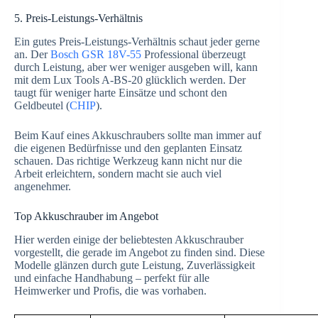
5. Preis-Leistungs-Verhältnis
Ein gutes Preis-Leistungs-Verhältnis schaut jeder gerne
an. Der
Bosch GSR 18V-55
Professional überzeugt
durch Leistung, aber wer weniger ausgeben will, kann
mit dem Lux Tools A-BS-20 glücklich werden. Der
taugt für weniger harte Einsätze und schont den
Geldbeutel (
CHIP
).
Beim Kauf eines Akkuschraubers sollte man immer auf
die eigenen Bedürfnisse und den geplanten Einsatz
schauen. Das richtige Werkzeug kann nicht nur die
Arbeit erleichtern, sondern macht sie auch viel
angenehmer.
Top Akkuschrauber im Angebot
Hier werden einige der beliebtesten Akkuschrauber
vorgestellt, die gerade im Angebot zu finden sind. Diese
Modelle glänzen durch gute Leistung, Zuverlässigkeit
und einfache Handhabung – perfekt für alle
Heimwerker und Profis, die was vorhaben.