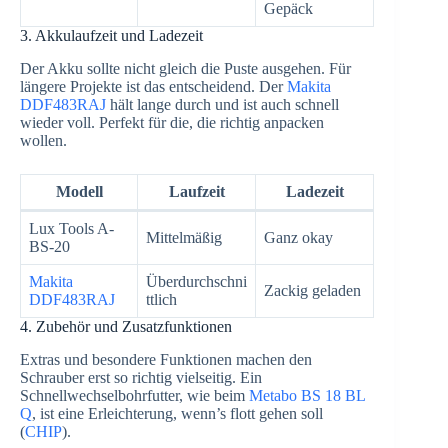
Gepäck
3. Akkulaufzeit und Ladezeit
Der Akku sollte nicht gleich die Puste ausgehen. Für
längere Projekte ist das entscheidend. Der
Makita
DDF483RAJ
hält lange durch und ist auch schnell
wieder voll. Perfekt für die, die richtig anpacken
wollen.
Modell
Laufzeit
Ladezeit
Lux Tools A-
Mittelmäßig
Ganz okay
BS-20
Makita
Überdurchschni
Zackig geladen
DDF483RAJ
ttlich
4. Zubehör und Zusatzfunktionen
Extras und besondere Funktionen machen den
Schrauber erst so richtig vielseitig. Ein
Schnellwechselbohrfutter, wie beim
Metabo BS 18 BL
Q
, ist eine Erleichterung, wenn’s flott gehen soll
(
CHIP
).