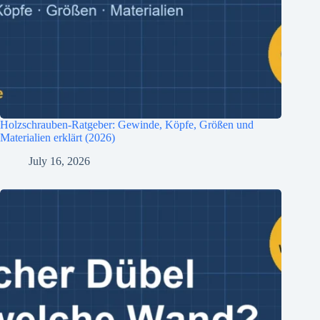
Holzschrauben-Ratgeber: Gewinde, Köpfe, Größen und
Materialien erklärt (2026)
July 16, 2026