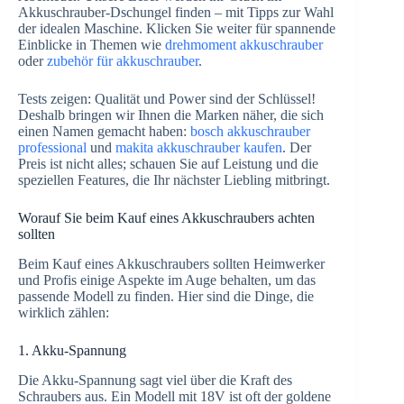
Akkuschrauber-Dschungel finden – mit Tipps zur Wahl
der idealen Maschine. Klicken Sie weiter für spannende
Einblicke in Themen wie
drehmoment akkuschrauber
oder
zubehör für akkuschrauber
.
Tests zeigen: Qualität und Power sind der Schlüssel!
Deshalb bringen wir Ihnen die Marken näher, die sich
einen Namen gemacht haben:
bosch akkuschrauber
professional
und
makita akkuschrauber kaufen
. Der
Preis ist nicht alles; schauen Sie auf Leistung und die
speziellen Features, die Ihr nächster Liebling mitbringt.
Worauf Sie beim Kauf eines Akkuschraubers achten
sollten
Beim Kauf eines Akkuschraubers sollten Heimwerker
und Profis einige Aspekte im Auge behalten, um das
passende Modell zu finden. Hier sind die Dinge, die
wirklich zählen:
1. Akku-Spannung
Die Akku-Spannung sagt viel über die Kraft des
Schraubers aus. Ein Modell mit 18V ist oft der goldene