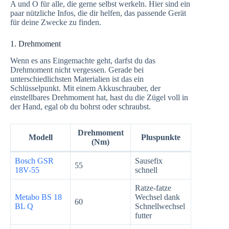
A und O für alle, die gerne selbst werkeln. Hier sind ein
paar nützliche Infos, die dir helfen, das passende Gerät
für deine Zwecke zu finden.
1. Drehmoment
Wenn es ans Eingemachte geht, darfst du das
Drehmoment nicht vergessen. Gerade bei
unterschiedlichsten Materialien ist das ein
Schlüsselpunkt. Mit einem Akkuschrauber, der
einstellbares Drehmoment hat, hast du die Zügel voll in
der Hand, egal ob du bohrst oder schraubst.
Drehmoment
Modell
Pluspunkte
(Nm)
Bosch GSR
Sausefix
55
18V-55
schnell
Ratze-fatze
Metabo BS 18
Wechsel dank
60
BL Q
Schnellwechsel
futter