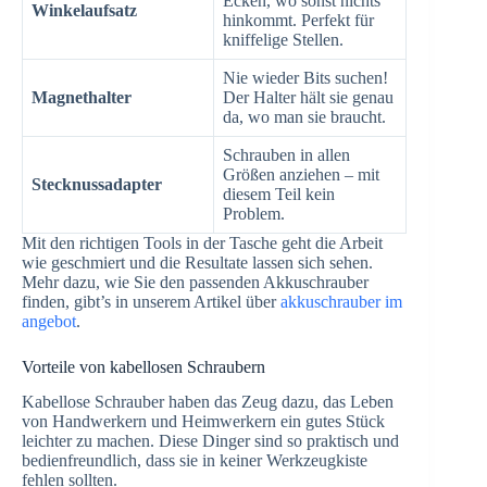
Ecken, wo sonst nichts
Winkelaufsatz
hinkommt. Perfekt für
kniffelige Stellen.
Nie wieder Bits suchen!
Magnethalter
Der Halter hält sie genau
da, wo man sie braucht.
Schrauben in allen
Größen anziehen – mit
Stecknussadapter
diesem Teil kein
Problem.
Mit den richtigen Tools in der Tasche geht die Arbeit
wie geschmiert und die Resultate lassen sich sehen.
Mehr dazu, wie Sie den passenden Akkuschrauber
finden, gibt’s in unserem Artikel über
akkuschrauber im
angebot
.
Vorteile von kabellosen Schraubern
Kabellose Schrauber haben das Zeug dazu, das Leben
von Handwerkern und Heimwerkern ein gutes Stück
leichter zu machen. Diese Dinger sind so praktisch und
bedienfreundlich, dass sie in keiner Werkzeugkiste
fehlen sollten.