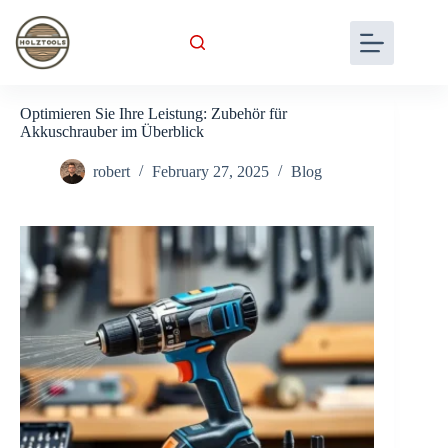
Skip
to
content
Optimieren Sie Ihre Leistung: Zubehör für
Akkuschrauber im Überblick
robert
February 27, 2025
Blog