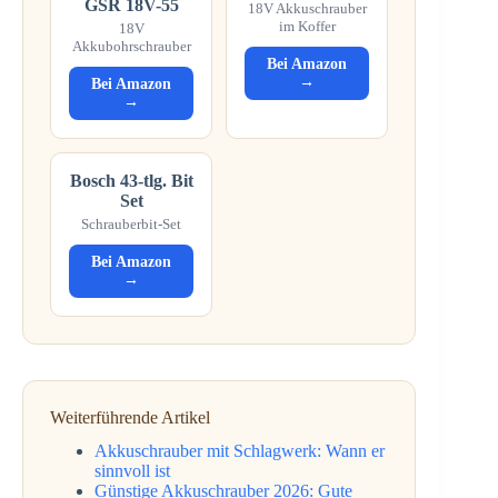
GSR 18V-55
18V Akkuschrauber
im Koffer
18V
Akkubohrschrauber
Bei Amazon
→
Bei Amazon
→
Bosch 43-tlg. Bit
Set
Schrauberbit-Set
Bei Amazon
→
Weiterführende Artikel
Akkuschrauber mit Schlagwerk: Wann er
sinnvoll ist
Günstige Akkuschrauber 2026: Gute