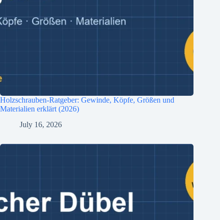
Holzschrauben-Ratgeber: Gewinde, Köpfe, Größen und
Materialien erklärt (2026)
July 16, 2026