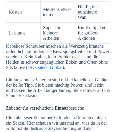
Häufig die
Meistens etwas
Kosten
günstigere
teurer
Wahl
Super für
Ein Kraftpaket
Leistung
kleinere
für größere
Arbeiten
Aktionen
Kabellose Schrauber mischen die Werkzeug branche
ordentlich auf, indem sie Bewegungsfreiheit und Power
vereinen. Kein Kabel, kein Problem – sie sind die
Helden in schwer zugänglichen Ecken und Orten ohne
Steckdose (
Diversitech Global
).
Lithium-Ionen-Batterien sind oft bei kabellosen Geräten
der heiße Tipp. Sie bieten mächtig Power, sind leicht
und lassen die Arbeit länger laufen, ohne schwer auf der
Schulter zu lasten.
Zubehör für verschiedene Einsatzbereiche
Ein kabelloser Schrauber ist in vielen Berufen einfach
ein Segen. Hier schauen wir uns mal an, was du in der
Automobilindustrie, Holzverarbeitung und als