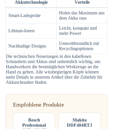
Akkutechnologie
Vorteile
Holen das Maximum aus
Smart-Ladegeräte
dem Akku raus
Leicht, kompakt und
Lithium-Ionen
mehr Power
Umweltfreundlich mit
Nachhaltige Designs
Recyclingoptionen
Die technischen Neuerungen in den kabellosen
Schraubern und Akkus sind unheimlich wichtig, um
Handwerkern die bestmöglichen Werkzeuge an die
Hand zu geben. Alle wissbegierigen Köpfe können
mehr Details in unserem Artikel über die Zubehör für
Akkuschrauber finden.
Empfohlene Produkte
Bosch
Makita
Professional
DDF484RTJ