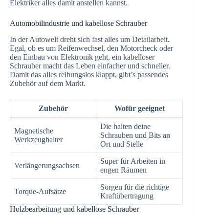
Elektriker alles damit anstellen kannst.
Automobilindustrie und kabellose Schrauber
In der Autowelt dreht sich fast alles um Detailarbeit.
Egal, ob es um Reifenwechsel, den Motorcheck oder
den Einbau von Elektronik geht, ein kabelloser
Schrauber macht das Leben einfacher und schneller.
Damit das alles reibungslos klappt, gibt’s passendes
Zubehör auf dem Markt.
Zubehör
Wofür geeignet
Die halten deine
Magnetische
Schrauben und Bits an
Werkzeughalter
Ort und Stelle
Super für Arbeiten in
Verlängerungsachsen
engen Räumen
Sorgen für die richtige
Torque-Aufsätze
Kraftübertragung
Holzbearbeitung und kabellose Schrauber