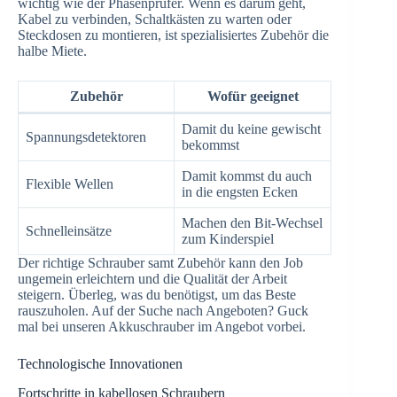
wichtig wie der Phasenprüfer. Wenn es darum geht,
Kabel zu verbinden, Schaltkästen zu warten oder
Steckdosen zu montieren, ist spezialisiertes Zubehör die
halbe Miete.
Zubehör
Wofür geeignet
Damit du keine gewischt
Spannungsdetektoren
bekommst
Damit kommst du auch
Flexible Wellen
in die engsten Ecken
Machen den Bit-Wechsel
Schnelleinsätze
zum Kinderspiel
Der richtige Schrauber samt Zubehör kann den Job
ungemein erleichtern und die Qualität der Arbeit
steigern. Überleg, was du benötigst, um das Beste
rauszuholen. Auf der Suche nach Angeboten? Guck
mal bei unseren Akkuschrauber im Angebot vorbei.
Technologische Innovationen
Fortschritte in kabellosen Schraubern