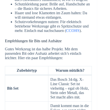
Schutzkleidung parat: Brille auf, Handschuhe an
– die Basics für sicheres Arbeiten.
Haare und lose Klamotten im Zaum halten: Da
will niemand etwas einfangen.
Schutzvorkehrungen nutzen: Für elektrisch
betriebene Werkzeuge gibt es Spritzschutze und
mehr. Einfach mal nachschauen (
CCOHS
).
Empfehlungen für Bits und Aufsätze
Gutes Werkzeug ist das halbe Projekt. Mit dem
passenden Bit oder Aufsatz arbeitet sich’s einfach
leichter. Hier ein paar Empfehlungen:
Zubehörtyp
Warum nützlich?
Das Bosch 34-tlg. X-
Line Classic Set ist
Bit-Set
vielseitig – egal ob Holz,
Stein oder Metall, das
Set macht alles mit.
Damit kommt man in die