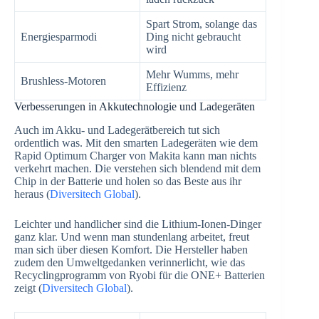
Spart Strom, solange das
Energiesparmodi
Ding nicht gebraucht
wird
Mehr Wumms, mehr
Brushless-Motoren
Effizienz
Verbesserungen in Akkutechnologie und Ladegeräten
Auch im Akku- und Ladegerätbereich tut sich
ordentlich was. Mit den smarten Ladegeräten wie dem
Rapid Optimum Charger von Makita kann man nichts
verkehrt machen. Die verstehen sich blendend mit dem
Chip in der Batterie und holen so das Beste aus ihr
heraus (
Diversitech Global
).
Leichter und handlicher sind die Lithium-Ionen-Dinger
ganz klar. Und wenn man stundenlang arbeitet, freut
man sich über diesen Komfort. Die Hersteller haben
zudem den Umweltgedanken verinnerlicht, wie das
Recyclingprogramm von Ryobi für die ONE+ Batterien
zeigt (
Diversitech Global
).