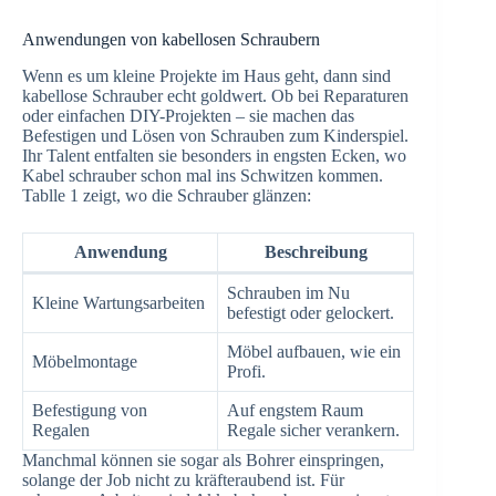
Anwendungen von kabellosen Schraubern
Wenn es um kleine Projekte im Haus geht, dann sind
kabellose Schrauber echt goldwert. Ob bei Reparaturen
oder einfachen DIY-Projekten – sie machen das
Befestigen und Lösen von Schrauben zum Kinderspiel.
Ihr Talent entfalten sie besonders in engsten Ecken, wo
Kabel schrauber schon mal ins Schwitzen kommen.
Tablle 1 zeigt, wo die Schrauber glänzen:
Anwendung
Beschreibung
Schrauben im Nu
Kleine Wartungsarbeiten
befestigt oder gelockert.
Möbel aufbauen, wie ein
Möbelmontage
Profi.
Befestigung von
Auf engstem Raum
Regalen
Regale sicher verankern.
Manchmal können sie sogar als Bohrer einspringen,
solange der Job nicht zu kräfteraubend ist. Für