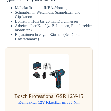
Möbelaufbau und IKEA-Montage
Schrauben in Weichholz, Spanplatten und
Gipskarton
Bohren in Holz bis 20 mm Durchmesser
Arbeiten über Kopf (z. B. Lampen, Rauchmelder
montieren)
Reparaturen in engen Räumen (Schränke,
Unterschränke)
Bosch Professional GSR 12V-15
Kompakter 12V-Klassiker mit 30 Nm