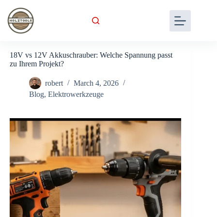
Skip
to
content
18V vs 12V Akkuschrauber: Welche Spannung passt
zu Ihrem Projekt?
robert
March 4, 2026
Blog
,
Elektrowerkzeuge