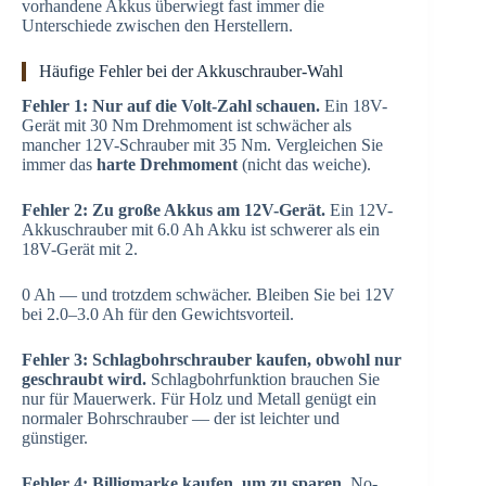
vorhandene Akkus überwiegt fast immer die
Unterschiede zwischen den Herstellern.
Häufige Fehler bei der Akkuschrauber-Wahl
Fehler 1: Nur auf die Volt-Zahl schauen.
Ein 18V-
Gerät mit 30 Nm Drehmoment ist schwächer als
mancher 12V-Schrauber mit 35 Nm. Vergleichen Sie
immer das
harte Drehmoment
(nicht das weiche).
Fehler 2: Zu große Akkus am 12V-Gerät.
Ein 12V-
Akkuschrauber mit 6.0 Ah Akku ist schwerer als ein
18V-Gerät mit 2.
0 Ah — und trotzdem schwächer. Bleiben Sie bei 12V
bei 2.0–3.0 Ah für den Gewichtsvorteil.
Fehler 3: Schlagbohrschrauber kaufen, obwohl nur
geschraubt wird.
Schlagbohrfunktion brauchen Sie
nur für Mauerwerk. Für Holz und Metall genügt ein
normaler Bohrschrauber — der ist leichter und
günstiger.
Fehler 4: Billigmarke kaufen, um zu sparen.
No-