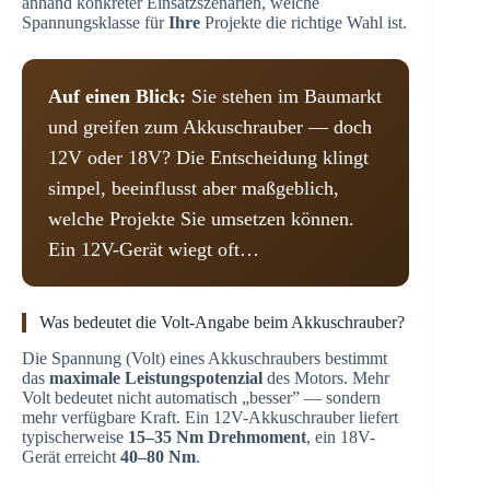
anhand konkreter Einsatzszenarien, welche
Spannungsklasse für
Ihre
Projekte die richtige Wahl ist.
Auf einen Blick:
Sie stehen im Baumarkt
und greifen zum Akkuschrauber — doch
12V oder 18V? Die Entscheidung klingt
simpel, beeinflusst aber maßgeblich,
welche Projekte Sie umsetzen können.
Ein 12V-Gerät wiegt oft…
Was bedeutet die Volt-Angabe beim Akkuschrauber?
Die Spannung (Volt) eines Akkuschraubers bestimmt
das
maximale Leistungspotenzial
des Motors. Mehr
Volt bedeutet nicht automatisch „besser” — sondern
mehr verfügbare Kraft. Ein 12V-Akkuschrauber liefert
typischerweise
15–35 Nm Drehmoment
, ein 18V-
Gerät erreicht
40–80 Nm
.