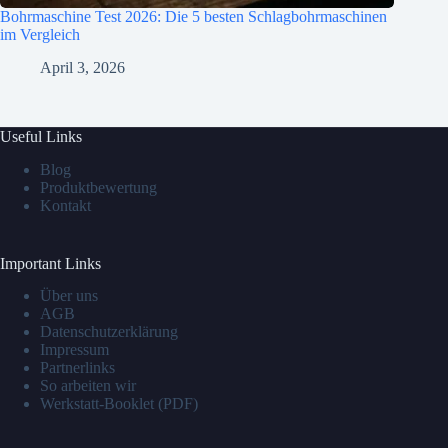
Bohrmaschine Test 2026: Die 5 besten Schlagbohrmaschinen
im Vergleich
April 3, 2026
Useful Links
Blog
Produktbewertung
Kontakt
Important Links
Über uns
AGB
Datenschutzerklärung
Impressum
Partnerlinks
So arbeiten wir
Werkstatt-Booklet (PDF)