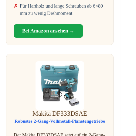
Für Hartholz und lange Schrauben ab 6×80
mm zu wenig Drehmoment
Bei Amazon ansehen →
Makita DF333DSAE
Robustes 2-Gang-Vollmetall-Planetengetriebe
Der Makita DF333DSAE setzt auf ein 2-Gang-