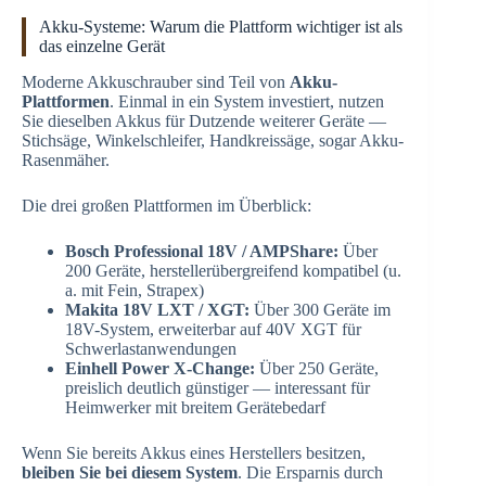
Akku-Systeme: Warum die Plattform wichtiger ist als
das einzelne Gerät
Moderne Akkuschrauber sind Teil von
Akku-
Plattformen
. Einmal in ein System investiert, nutzen
Sie dieselben Akkus für Dutzende weiterer Geräte —
Stichsäge, Winkelschleifer, Handkreissäge, sogar Akku-
Rasenmäher.
Die drei großen Plattformen im Überblick:
Bosch Professional 18V / AMPShare:
Über
200 Geräte, herstellerübergreifend kompatibel (u.
a. mit Fein, Strapex)
Makita 18V LXT / XGT:
Über 300 Geräte im
18V-System, erweiterbar auf 40V XGT für
Schwerlastanwendungen
Einhell Power X-Change:
Über 250 Geräte,
preislich deutlich günstiger — interessant für
Heimwerker mit breitem Gerätebedarf
Wenn Sie bereits Akkus eines Herstellers besitzen,
bleiben Sie bei diesem System
. Die Ersparnis durch