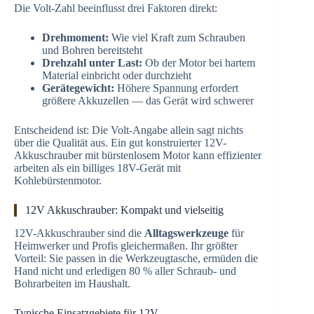
Die Volt-Zahl beeinflusst drei Faktoren direkt:
Drehmoment:
Wie viel Kraft zum Schrauben
und Bohren bereitsteht
Drehzahl unter Last:
Ob der Motor bei hartem
Material einbricht oder durchzieht
Gerätegewicht:
Höhere Spannung erfordert
größere Akkuzellen — das Gerät wird schwerer
Entscheidend ist: Die Volt-Angabe allein sagt nichts
über die Qualität aus. Ein gut konstruierter 12V-
Akkuschrauber mit bürstenlosem Motor kann effizienter
arbeiten als ein billiges 18V-Gerät mit
Kohlebürstenmotor.
12V Akkuschrauber: Kompakt und vielseitig
12V-Akkuschrauber sind die
Alltagswerkzeuge
für
Heimwerker und Profis gleichermaßen. Ihr größter
Vorteil: Sie passen in die Werkzeugtasche, ermüden die
Hand nicht und erledigen 80 % aller Schraub- und
Bohrarbeiten im Haushalt.
Typische Einsatzgebiete für 12V