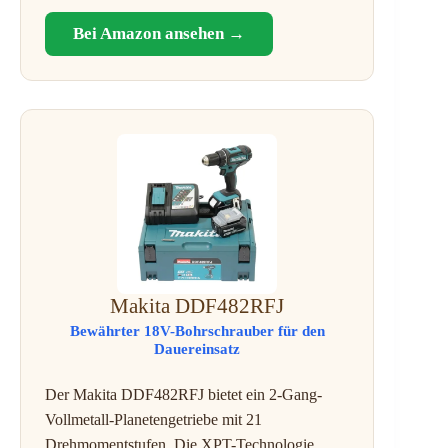
Bei Amazon ansehen →
Makita DDF482RFJ
Bewährter 18V-Bohrschrauber für den
Dauereinsatz
Der Makita DDF482RFJ bietet ein 2-Gang-
Vollmetall-Planetengetriebe mit 21
Drehmomentstufen. Die XPT-Technologie