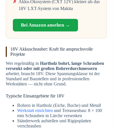
Akku-Ökosystem (CXT 12V) kleiner als das
18V LXT-System von Makita
Bei Amazon ansehen →
18V Akkuschrauber: Kraft für anspruchsvolle
Projekte
Wer regelmäßig in
Hartholz bohrt, lange Schrauben
versenkt oder mit großen Bohrerdurchmessern
arbeitet, braucht 18V. Diese Spannungsklasse ist der
Standard auf Baustellen und in professionellen
Werkstätten — nicht ohne Grund.
Typische Einsatzgebiete für 18V
Bohren in Hartholz (Eiche, Buche) und Metall
Werkstatt einrichten
und Terrassenbau: 8 × 100
mm Schrauben in Lärche versenken
Ständerwerk aufstellen und Rigipsplatten
verschrauben