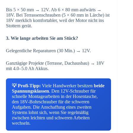
Bis 5 × 50 mm → 12V. Ab 6 × 80 mm aufwärts →
18V. Bei Terrassenschrauben (5 × 60 mm in Lärche) ist
18V merklich komfortabler, weil der Motor nicht ins
Stottern gerät.
3. Wie lange arbeiten Sie am Stück?
Gelegentliche Reparaturen (30 Min.) → 12V.
Ganztägige Projekte (Terrasse, Dachausbau) → 18V
mit 4.0–5.0 Ah Akkus.
💡 Profi-Tipp:
Viele Handwerker besitzen
beide
Spannungsklassen
. Den 12V-Schrauber für
schnelle Montagearbeiten in der Hosentasche,
den 18V-Bohrschrauber für die schweren
Aufgaben. Die Anschaffung eines zweiten
Systems lohnt sich, wenn Sie regelmäßig
zwischen leichten und schweren Arbeiten
wechseln.