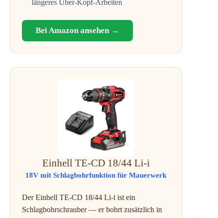
längeres Über-Kopf-Arbeiten
Bei Amazon ansehen →
Einhell TE-CD 18/44 Li-i
18V mit Schlagbohrfunktion für Mauerwerk
Der Einhell TE-CD 18/44 Li-i ist ein
Schlagbohrschrauber — er bohrt zusätzlich in