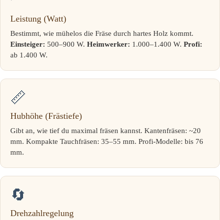
Leistung (Watt)
Bestimmt, wie mühelos die Fräse durch hartes Holz kommt.
Einsteiger:
500–900 W.
Heimwerker:
1.000–1.400 W.
Profi:
ab 1.400 W.
📏
Hubhöhe (Frästiefe)
Gibt an, wie tief du maximal fräsen kannst. Kantenfräsen: ~20
mm. Kompakte Tauchfräsen: 35–55 mm. Profi-Modelle: bis 76
mm.
🔄
Drehzahlregelung