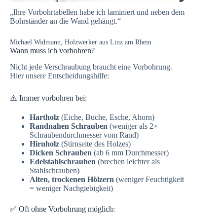
„Ihre Vorbohrtabellen habe ich laminiert und neben dem
Bohrständer an die Wand gehängt.“
Michael Widmann, Holzwerker aus Linz am Rhein
Wann muss ich vorbohren?
Nicht jede Verschraubung braucht eine Vorbohrung.
Hier unsere Entscheidungshilfe:
⚠️ Immer vorbohren bei:
Hartholz
(Eiche, Buche, Esche, Ahorn)
Randnahen Schrauben
(weniger als 2×
Schraubendurchmesser vom Rand)
Hirnholz
(Stirnseite des Holzes)
Dicken Schrauben
(ab 6 mm Durchmesser)
Edelstahlschrauben
(brechen leichter als
Stahlschrauben)
Alten, trockenen Hölzern
(weniger Feuchtigkeit
= weniger Nachgiebigkeit)
✅ Oft ohne Vorbohrung möglich: