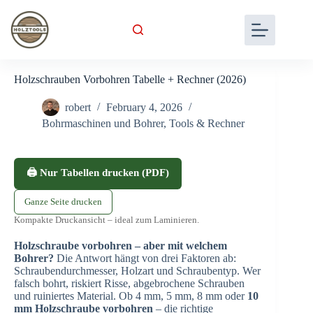
Skip
to
content
Holzschrauben Vorbohren Tabelle + Rechner (2026)
robert
February 4, 2026
Bohrmaschinen und Bohrer
,
Tools & Rechner
🖨️ Nur Tabellen drucken (PDF)
Ganze Seite drucken
Kompakte Druckansicht – ideal zum Laminieren.
Holzschraube vorbohren – aber mit welchem
Bohrer?
Die Antwort hängt von drei Faktoren ab:
Schraubendurchmesser, Holzart und Schraubentyp. Wer
falsch bohrt, riskiert Risse, abgebrochene Schrauben
und ruiniertes Material. Ob 4 mm, 5 mm, 8 mm oder
10
mm Holzschraube vorbohren
– die richtige