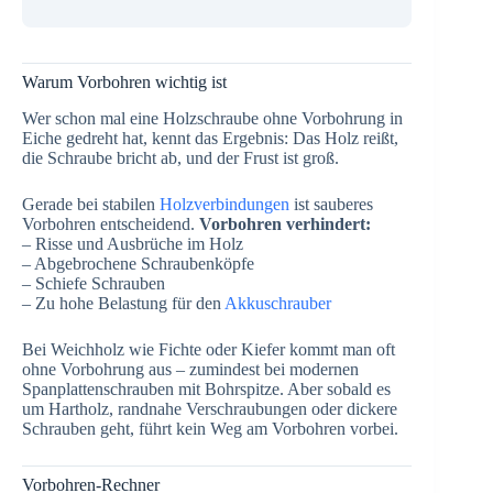
Warum Vorbohren wichtig ist
Wer schon mal eine Holzschraube ohne Vorbohrung in
Eiche gedreht hat, kennt das Ergebnis: Das Holz reißt,
die Schraube bricht ab, und der Frust ist groß.
Gerade bei stabilen
Holzverbindungen
ist sauberes
Vorbohren entscheidend.
Vorbohren verhindert:
– Risse und Ausbrüche im Holz
– Abgebrochene Schraubenköpfe
– Schiefe Schrauben
– Zu hohe Belastung für den
Akkuschrauber
Bei Weichholz wie Fichte oder Kiefer kommt man oft
ohne Vorbohrung aus – zumindest bei modernen
Spanplattenschrauben mit Bohrspitze. Aber sobald es
um Hartholz, randnahe Verschraubungen oder dickere
Schrauben geht, führt kein Weg am Vorbohren vorbei.
Vorbohren-Rechner