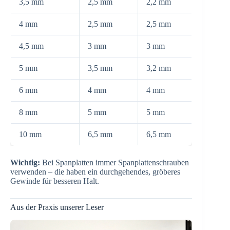
3,5 mm
2,5 mm
2,2 mm
4 mm
2,5 mm
2,5 mm
4,5 mm
3 mm
3 mm
5 mm
3,5 mm
3,2 mm
6 mm
4 mm
4 mm
8 mm
5 mm
5 mm
10 mm
6,5 mm
6,5 mm
Wichtig:
Bei Spanplatten immer Spanplattenschrauben
verwenden – die haben ein durchgehendes, gröberes
Gewinde für besseren Halt.
Aus der Praxis unserer Leser