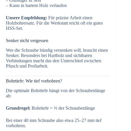
– Günstiger in Sets
– Kann in hartem Holz verlaufen
Unsere Empfehlung:
Für präzise Arbeit einen
Holzbohrersatz. Für die Werkstatt reicht oft ein gutes
HSS-Set.
Senker nicht vergessen
Wer die Schraube bündig versenken will, braucht einen
Senker. Besonders bei Hartholz und sichtbaren
Verbindungen macht das den Unterschied zwischen
Pfusch und Profiarbeit.
Bohrtiefe: Wie tief vorbohren?
Die optimale Bohrtiefe hängt von der Schraubenlänge
ab:
Grundregel:
Bohrtiefe = ⅔ der Schraubenlänge
Bei einer 40 mm Schraube also etwa 25–27 mm tief
vorbohren.