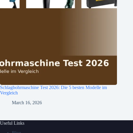
Schlagbohrmaschine Test 2026: Die 5 besten Modelle im
Vergleich
March 16, 2026
Useful Links
Blog