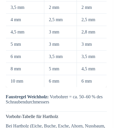
3,5 mm
2 mm
2 mm
4 mm
2,5 mm
2,5 mm
4,5 mm
3 mm
2,8 mm
5 mm
3 mm
3 mm
6 mm
3,5 mm
3,5 mm
8 mm
5 mm
4,5 mm
10 mm
6 mm
6 mm
Faustregel Weichholz:
Vorbohrer = ca. 50–60 % des
Schraubendurchmessers
Vorbohr-Tabelle für Hartholz
Bei Hartholz (Eiche, Buche, Esche, Ahorn, Nussbaum,