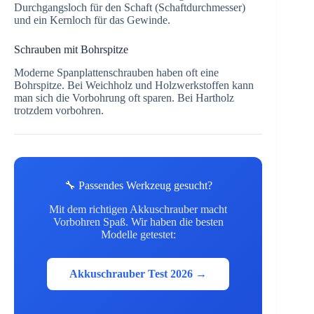
Durchgangsloch für den Schaft (Schaftdurchmesser)
und ein Kernloch für das Gewinde.
Schrauben mit Bohrspitze
Moderne Spanplattenschrauben haben oft eine
Bohrspitze. Bei Weichholz und Holzwerkstoffen kann
man sich die Vorbohrung oft sparen. Bei Hartholz
trotzdem vorbohren.
🔧 Passendes Werkzeug gesucht?
Mit dem richtigen Akkuschrauber macht
Vorbohren Spaß. Wir haben die besten
Modelle getestet:
Akkuschrauber Test 2026 →