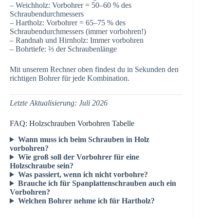
– Weichholz: Vorbohrer = 50–60 % des
Schraubendurchmessers
– Hartholz: Vorbohrer = 65–75 % des
Schraubendurchmessers (immer vorbohren!)
– Randnah und Hirnholz: Immer vorbohren
– Bohrtiefe: ⅔ der Schraubenlänge
Mit unserem Rechner oben findest du in Sekunden den
richtigen Bohrer für jede Kombination.
Letzte Aktualisierung: Juli 2026
FAQ: Holzschrauben Vorbohren Tabelle
Wann muss ich beim Schrauben in Holz
vorbohren?
Wie groß soll der Vorbohrer für eine
Holzschraube sein?
Was passiert, wenn ich nicht vorbohre?
Brauche ich für Spanplattenschrauben auch ein
Vorbohren?
Welchen Bohrer nehme ich für Hartholz?