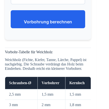
Vorbohrung berechnen
Vorbohr-Tabelle für Weichholz
Weichholz (Fichte, Kiefer, Tanne, Lärche, Pappel) ist
nachgiebig. Die Schraube verdrängt das Holz beim
Eindrehen. Deshalb reicht ein kleinerer Vorbohrer.
Schrauben-Ø
Vorbohrer
Kernloch
2,5 mm
1,5 mm
1,5 mm
3 mm
2 mm
1,8 mm