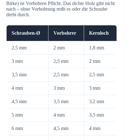
Birke) ist Vorbohren Pflicht. Das dichte Holz gibt nicht
nach – ohne Vorbohrung reißt es oder die Schraube
dreht durch.
Schrauben-Ø
Vorbohrer
Kernloch
2,5 mm
2 mm
1,8 mm
3 mm
2,5 mm
2 mm
3,5 mm
2,5 mm
2,5 mm
4 mm
3 mm
3 mm
4,5 mm
3,5 mm
3,2 mm
5 mm
4 mm
3,5 mm
6 mm
4,5 mm
4 mm