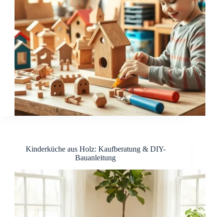
Kinderküche aus Holz: Kaufberatung & DIY-
Bauanleitung