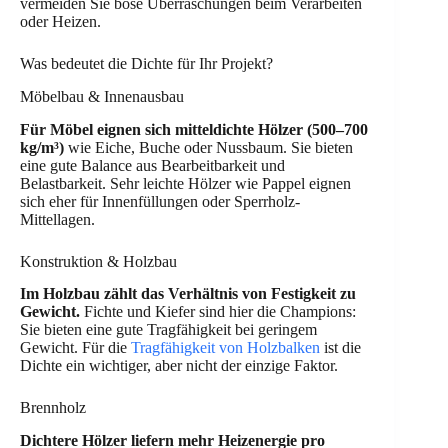
vermeiden Sie böse Überraschungen beim Verarbeiten
oder Heizen.
Was bedeutet die Dichte für Ihr Projekt?
Möbelbau & Innenausbau
Für Möbel eignen sich mitteldichte Hölzer (500–700
kg/m³)
wie Eiche, Buche oder Nussbaum. Sie bieten
eine gute Balance aus Bearbeitbarkeit und
Belastbarkeit. Sehr leichte Hölzer wie Pappel eignen
sich eher für Innenfüllungen oder Sperrholz-
Mittellagen.
Konstruktion & Holzbau
Im Holzbau zählt das Verhältnis von Festigkeit zu
Gewicht.
Fichte und Kiefer sind hier die Champions:
Sie bieten eine gute Tragfähigkeit bei geringem
Gewicht. Für die
Tragfähigkeit von Holzbalken
ist die
Dichte ein wichtiger, aber nicht der einzige Faktor.
Brennholz
Dichtere Hölzer liefern mehr Heizenergie pro