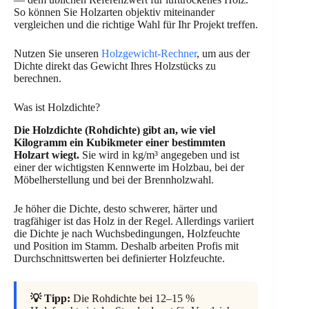
So können Sie Holzarten objektiv miteinander
vergleichen und die richtige Wahl für Ihr Projekt treffen.
Nutzen Sie unseren
Holzgewicht-Rechner
, um aus der
Dichte direkt das Gewicht Ihres Holzstücks zu
berechnen.
Was ist Holzdichte?
Die Holzdichte (Rohdichte) gibt an, wie viel
Kilogramm ein Kubikmeter einer bestimmten
Holzart wiegt.
Sie wird in kg/m³ angegeben und ist
einer der wichtigsten Kennwerte im Holzbau, bei der
Möbelherstellung und bei der Brennholzwahl.
Je höher die Dichte, desto schwerer, härter und
tragfähiger ist das Holz in der Regel. Allerdings variiert
die Dichte je nach Wuchsbedingungen, Holzfeuchte
und Position im Stamm. Deshalb arbeiten Profis mit
Durchschnittswerten bei definierter Holzfeuchte.
💡 Tipp:
Die Rohdichte bei 12–15 %