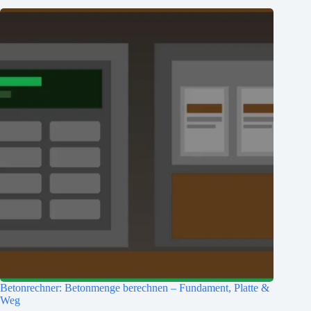
Betonrechner: Betonmenge berechnen – Fundament, Platte &
Weg