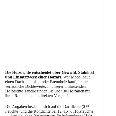
Die Holzdichte entscheidet über Gewicht, Stabilität
und Einsatzzweck einer Holzart.
Wer Möbel baut,
einen Dachstuhl plant oder Brennholz kauft, braucht
verlässliche Dichtewerte. In unserer umfassenden
Holzdichte Tabelle finden Sie über 30 Holzarten mit
ihren Rohdichten im direkten Vergleich.
Die Angaben beziehen sich auf die Darrdichte (0 %
Feuchte) und die Rohdichte bei 12–15 % Holzfeuchte
— dem üblichen Referenzwert für lufttrockenes Holz.