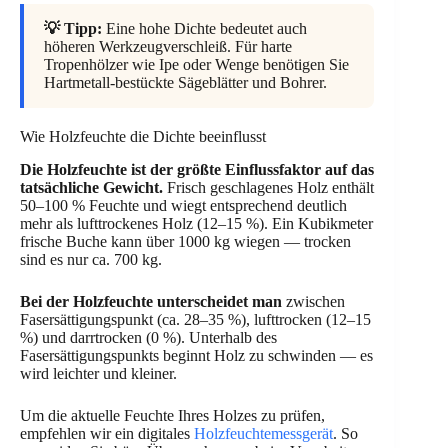
💡 Tipp:
Eine hohe Dichte bedeutet auch
höheren Werkzeugverschleiß. Für harte
Tropenhölzer wie Ipe oder Wenge benötigen Sie
Hartmetall-bestückte Sägeblätter und Bohrer.
Wie Holzfeuchte die Dichte beeinflusst
Die Holzfeuchte ist der größte Einflussfaktor auf das
tatsächliche Gewicht.
Frisch geschlagenes Holz enthält
50–100 % Feuchte und wiegt entsprechend deutlich
mehr als lufttrockenes Holz (12–15 %). Ein Kubikmeter
frische Buche kann über 1000 kg wiegen — trocken
sind es nur ca. 700 kg.
Bei der Holzfeuchte unterscheidet man
zwischen
Fasersättigungspunkt (ca. 28–35 %), lufttrocken (12–15
%) und darrtrocken (0 %). Unterhalb des
Fasersättigungspunkts beginnt Holz zu schwinden — es
wird leichter und kleiner.
Um die aktuelle Feuchte Ihres Holzes zu prüfen,
empfehlen wir ein digitales
Holzfeuchtemessgerät
. So