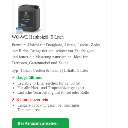
WO-WE Hartholzöl (5 Liter)
Premium-Holzöl für Douglasie, Akazie, Lärche, Zeder
und Eiche. Dringt tief ein, schützt vor Feuchtigkeit
und feuert die Maserung natürlich an. Ideal für
Terrassen, Gartenmöbel und Zäune.
Typ:
Holzöl (Außen & Innen) |
Inhalt:
5 Liter
✓ Das gefällt uns
Ergiebig: 5 Liter reichen für ca. 50 m²
Für alle Hart- und Tropenhölzer geeignet
Einfache Verarbeitung mit Pinsel oder Rolle
✗ Könnte besser sein
Längere Trocknungszeit bei niedrigen
Temperaturen
Bei Amazon ansehen →