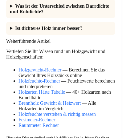
Was ist der Unterschied zwischen Darrdichte
und Rohdichte?
Ist dichteres Holz immer besser?
Weiterführende Artikel
Vertiefen Sie Ihr Wissen rund um Holzgewicht und
Holzeigenschaften:
Holzgewicht-Rechner
— Berechnen Sie das
Gewicht Ihres Holzstücks online
Holzfeuchte-Rechner
— Feuchtewerte berechnen
und interpretieren
Holzarten Härte Tabelle
— 40+ Holzarten nach
Brinellhärte
Brennholz Gewicht & Heizwert
— Alle
Holzarten im Vergleich
Holzfeuchte verstehen & richtig messen
Festmeter-Rechner
Raummeter-Rechner
Hinweis: Dieser Artikel enthält Affiliate-Links. Wenn Sie über