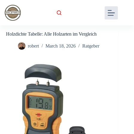
Skip
to
content
Holzdichte Tabelle: Alle Holzarten im Vergleich
robert
March 18, 2026
Ratgeber