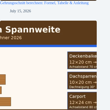
Gehrungsschnitt berechnen: Formel, Tabelle & Anleitung
July 15, 2026