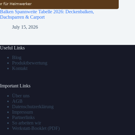
Balken Spannweite Tabelle 2026: Deckenbalken,
Dachsparren & Carport
July 15, 2026
Useful Links
Blog
Produktbewertung
Kontakt
Important Links
Über uns
AGB
Datenschutzerklärung
Impressum
Partnerlinks
So arbeiten wir
Werkstatt-Booklet (PDF)