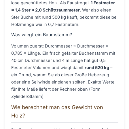
lose geschüttetes Holz. Als Faustregel:
1 Festmeter
≈ 1,4 Ster ≈ 2,0 Schüttraummeter
. Wer also einen
Ster Buche mit rund 500 kg kauft, bekommt dieselbe
Holzmenge wie in 0,7 Festmetern.
Was wiegt ein Baumstamm?
Volumen zuerst: Durchmesser × Durchmesser ×
0,785 × Länge. Ein frisch gefällter Buchenstamm mit
40 cm Durchmesser und 4 m Länge hat gut 0,5
Festmeter Volumen und wiegt damit
rund 520 kg
–
ein Grund, warum Sie ab dieser Größe Hebezeug
oder eine Seilwinde einplanen sollten. Exakte Werte
für Ihre Maße liefert der Rechner oben (Form:
Zylinder/Stamm).
Wie berechnet man das Gewicht von
Holz?