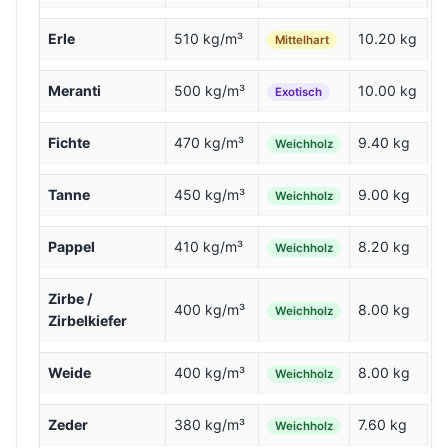
Erle
510 kg/m³
10.20 kg
Mittelhart
Meranti
500 kg/m³
10.00 kg
Exotisch
Fichte
470 kg/m³
9.40 kg
Weichholz
Tanne
450 kg/m³
9.00 kg
Weichholz
Pappel
410 kg/m³
8.20 kg
Weichholz
Zirbe /
400 kg/m³
8.00 kg
Weichholz
Zirbelkiefer
Weide
400 kg/m³
8.00 kg
Weichholz
Zeder
380 kg/m³
7.60 kg
Weichholz