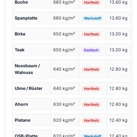
Buche
680 kg/m³
13.60 kg
Hartholz
Spanplatte
680 kg/m³
13.60 kg
Werkstoff
Birke
650 kg/m³
13.00 kg
Hartholz
Teak
650 kg/m³
13.00 kg
Exotisch
Nussbaum /
640 kg/m³
12.80 kg
Hartholz
Walnuss
Ulme / Rüster
640 kg/m³
12.80 kg
Hartholz
Ahorn
630 kg/m³
12.60 kg
Hartholz
Platane
620 kg/m³
12.40 kg
Hartholz
OSB-Platte
620 kg/m³
12.40 kg
Werkstoff