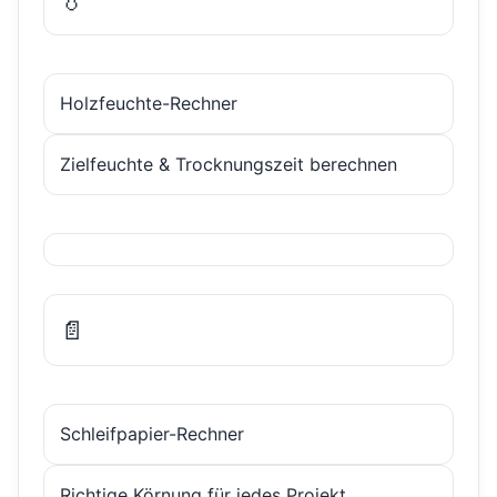
Holzfeuchte-Rechner
Zielfeuchte & Trocknungszeit berechnen
📄
Schleifpapier-Rechner
Richtige Körnung für jedes Projekt