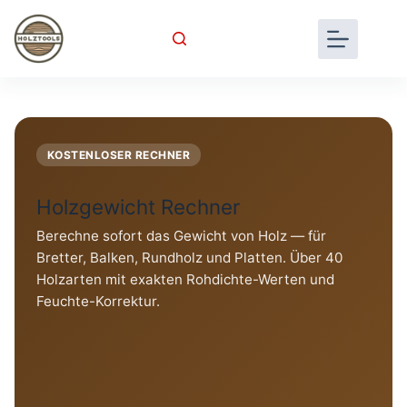
Skip
to
content
KOSTENLOSER RECHNER
Holzgewicht Rechner
Berechne sofort das Gewicht von Holz — für
Bretter, Balken, Rundholz und Platten. Über 40
Holzarten mit exakten Rohdichte-Werten und
Feuchte-Korrektur.