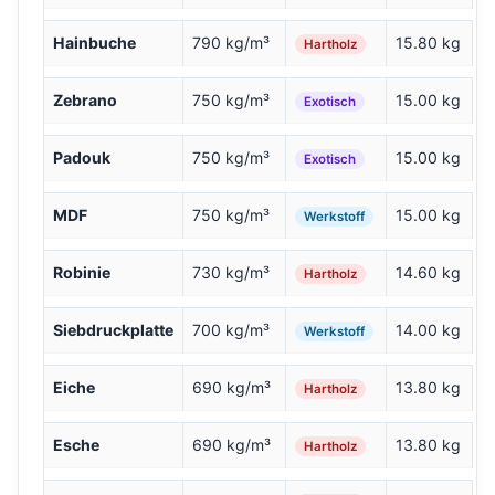
Hainbuche
790 kg/m³
15.80 kg
Hartholz
Zebrano
750 kg/m³
15.00 kg
Exotisch
Padouk
750 kg/m³
15.00 kg
Exotisch
MDF
750 kg/m³
15.00 kg
Werkstoff
Robinie
730 kg/m³
14.60 kg
Hartholz
Siebdruckplatte
700 kg/m³
14.00 kg
Werkstoff
Eiche
690 kg/m³
13.80 kg
Hartholz
Esche
690 kg/m³
13.80 kg
Hartholz