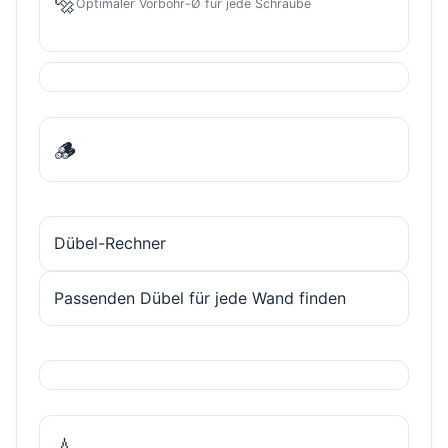
🔩
Optimaler Vorbohr-Ø für jede Schraube
🪵
Dübel-Rechner
Passenden Dübel für jede Wand finden
💧