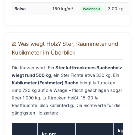
Balsa
150 kg/m³
3.00 kg
Weichholz
⚖️ Was wiegt Holz? Ster, Raummeter und
Kubikmeter im Überblick
Die Kurzantwort: Ein
Ster lufttrockenes Buchenholz
wiegt rund 500 kg
, ein Ster Fichte etwa 330 kg. Ein
Kubikmeter (Festmeter) Buche
bringt lufttrocken
rund 720 kg auf die Waage – frisch geschlagen sogar
über 1.000 kg. Lufttrocken heißt: 15–20 %
Restfeuchte, also kaminfertig. Die Richtwerte für die
gängigsten Holzarten:
kg pro
kg pro