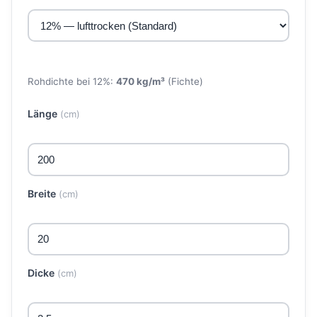
Rohdichte bei 12%:
470 kg/m³
(Fichte)
Länge
(cm)
Breite
(cm)
Dicke
(cm)