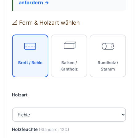
anfordern →
📐 Form & Holzart wählen
Brett / Bohle
Balken /
Rundholz /
Kantholz
Stamm
Holzart
Holzfeuchte
(Standard: 12%)