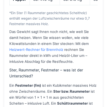
*Ein Ster (1 Raummeter geschichtetes Scheitholz)
enthält wegen der Luftzwischenräume nur etwa 0,7
Festmeter massives Holz.
Das Gewicht sagt Ihnen noch nicht, wie weit Sie
damit heizen. Wenn Sie wissen wollen, wie viele
Kilowattstunden in einem Ster stecken: Mit dem
Heizwert-Rechner für Brennholz
rechnen Sie
Raummeter direkt in kWh und Heizöl-Liter um –
inklusive Abschlag für die Restfeuchte.
Ster, Raummeter, Festmeter – was ist der
Unterschied?
Ein
Festmeter (fm)
ist ein Kubikmeter massives Holz
ohne Zwischenräume. Ein
Ster bzw. Raummeter
ist
ein Würfel von 1 × 1 × 1 m aus geschichteten
Scheiten – inklusive Luft. Ein
Schüttraummeter
ist