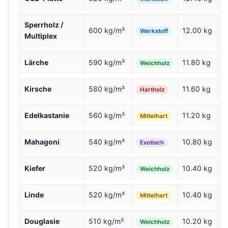
Sperrholz /
600 kg/m³
12.00 kg
Werkstoff
Multiplex
Lärche
590 kg/m³
11.80 kg
Weichholz
Kirsche
580 kg/m³
11.60 kg
Hartholz
Edelkastanie
560 kg/m³
11.20 kg
Mittelhart
Mahagoni
540 kg/m³
10.80 kg
Exotisch
Kiefer
520 kg/m³
10.40 kg
Weichholz
Linde
520 kg/m³
10.40 kg
Mittelhart
Douglasie
510 kg/m³
10.20 kg
Weichholz