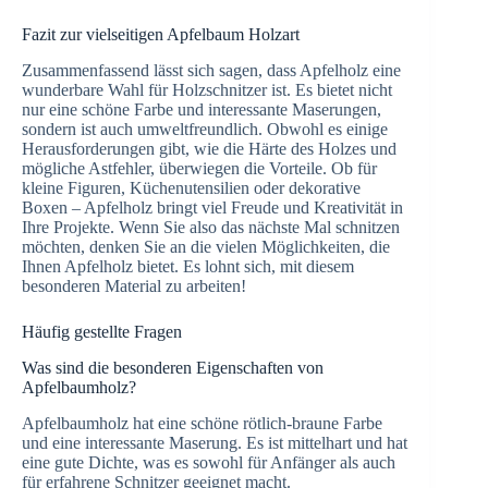
Fazit zur vielseitigen Apfelbaum Holzart
Zusammenfassend lässt sich sagen, dass Apfelholz eine
wunderbare Wahl für Holzschnitzer ist. Es bietet nicht
nur eine schöne Farbe und interessante Maserungen,
sondern ist auch umweltfreundlich. Obwohl es einige
Herausforderungen gibt, wie die Härte des Holzes und
mögliche Astfehler, überwiegen die Vorteile. Ob für
kleine Figuren, Küchenutensilien oder dekorative
Boxen – Apfelholz bringt viel Freude und Kreativität in
Ihre Projekte. Wenn Sie also das nächste Mal schnitzen
möchten, denken Sie an die vielen Möglichkeiten, die
Ihnen Apfelholz bietet. Es lohnt sich, mit diesem
besonderen Material zu arbeiten!
Häufig gestellte Fragen
Was sind die besonderen Eigenschaften von
Apfelbaumholz?
Apfelbaumholz hat eine schöne rötlich-braune Farbe
und eine interessante Maserung. Es ist mittelhart und hat
eine gute Dichte, was es sowohl für Anfänger als auch
für erfahrene Schnitzer geeignet macht.