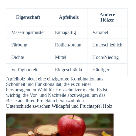
Andere
Eigenschaft
Apfelholz
Hölzer
Maserungsmuster
Einzigartig
Variabel
Färbung
Rötlich-braun
Unterschiedlich
Dichte
Mittel
Hoch/Niedrig
Verfügbarkeit
Eingeschränkt
Häufiger
Apfelholz bietet eine einzigartige Kombination aus
Schönheit und Funktionalität, die es zu einer
hervorragenden Wahl für Holzschnitzer macht. Es ist
wichtig, die Vor- und Nachteile abzuwägen, um das
Beste aus Ihren Projekten herauszuholen.
Unterschiede zwischen Wildapfel und Fruchtapfel Holz