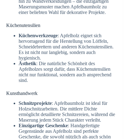
hin zu Wandverkleidungen – die einzigartigen
Maserungsmuster machen Apfelbaumholz zu
einer beliebten Wahl für dekorative Projekte.
Küchenutensilien
Küchenwerkzeuge
: Apfelholz eignet sich
hervorragend für die Herstellung von Löffeln,
Schneidebrettern und anderen Küchenutensilien.
Es ist nicht nur langlebig, sondern auch
hygienisch.
Ästhetik
: Die natürliche Schönheit des
Apfelholzes sorgt dafür, dass Küchenutensilien
nicht nur funktional, sondern auch ansprechend
sind.
Kunsthandwerk
Schnitzprojekte
: Apfelbaumholz ist ideal für
Holzschnitzarbeiten. Die mittlere Dichte
ermöglicht detaillierte Schnitzereien, während die
Maserung jedem Stück Charakter verleiht.
Einzigartige Geschenke
: Handgefertigte
Gegenstände aus Apfelholz sind perfekte
Geschenke, die sowohl nützlich als auch schön