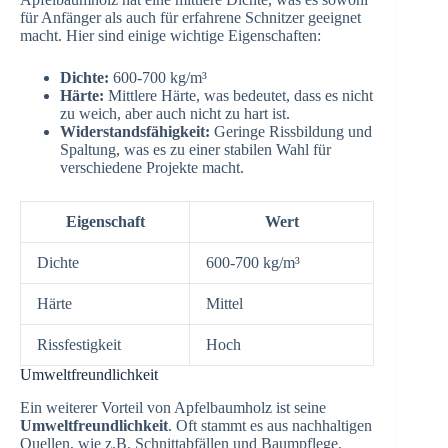
für Anfänger als auch für erfahrene Schnitzer geeignet
macht. Hier sind einige wichtige Eigenschaften:
Dichte:
600-700 kg/m³
Härte:
Mittlere Härte, was bedeutet, dass es nicht
zu weich, aber auch nicht zu hart ist.
Widerstandsfähigkeit:
Geringe Rissbildung und
Spaltung, was es zu einer stabilen Wahl für
verschiedene Projekte macht.
Eigenschaft
Wert
Dichte
600-700 kg/m³
Härte
Mittel
Rissfestigkeit
Hoch
Umweltfreundlichkeit
Ein weiterer Vorteil von Apfelbaumholz ist seine
Umweltfreundlichkeit
. Oft stammt es aus nachhaltigen
Quellen, wie z.B. Schnittabfällen und Baumpflege.