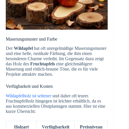
Maserungsmuster und Farbe
Der
Wildapfel
hat oft unregelmäßige Maserungsmuster
und eine helle, rustikale Färbung, die ihm einen
besonderen Charme verleiht. Im Gegensatz dazu zeigt
das Holz des
Fruchtapfels
eine gleichmäßigere
Maserung und rötlich-braune Töne, die es für viele
Projekte attraktiv machen.
Verfügbarkeit und Kosten
Wildapfelholz ist seltener
und daher oft teurer.
Fruchtapfelholz hingegen ist leichter erhältlich, da es
aus kommerziellen Obstplantagen stammt. Hier ist eine
kurze Übersicht:
Holzart
Verfügbarkeit
Preisniveau