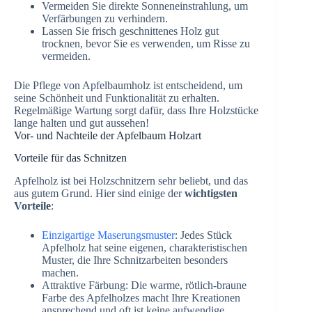
Vermeiden Sie direkte Sonneneinstrahlung, um
Verfärbungen zu verhindern.
Lassen Sie frisch geschnittenes Holz gut
trocknen, bevor Sie es verwenden, um Risse zu
vermeiden.
Die Pflege von Apfelbaumholz ist entscheidend, um
seine Schönheit und Funktionalität zu erhalten.
Regelmäßige Wartung sorgt dafür, dass Ihre Holzstücke
lange halten und gut aussehen!
Vor- und Nachteile der Apfelbaum Holzart
Vorteile für das Schnitzen
Apfelholz ist bei Holzschnitzern sehr beliebt, und das
aus gutem Grund. Hier sind einige der
wichtigsten
Vorteile
:
Einzigartige Maserungsmuster
: Jedes Stück
Apfelholz hat seine eigenen, charakteristischen
Muster, die Ihre Schnitzarbeiten besonders
machen.
Attraktive Färbung: Die warme, rötlich-braune
Farbe des Apfelholzes macht Ihre Kreationen
ansprechend und oft ist keine aufwendige