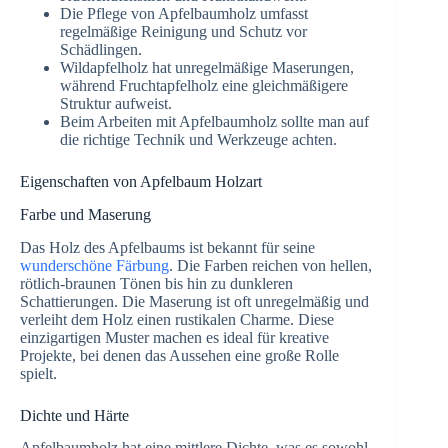
Die Pflege von Apfelbaumholz umfasst
regelmäßige Reinigung und Schutz vor
Schädlingen.
Wildapfelholz hat unregelmäßige Maserungen,
während Fruchtapfelholz eine gleichmäßigere
Struktur aufweist.
Beim Arbeiten mit Apfelbaumholz sollte man auf
die richtige Technik und Werkzeuge achten.
Eigenschaften von Apfelbaum Holzart
Farbe und Maserung
Das Holz des Apfelbaums ist bekannt für seine
wunderschöne Färbung
. Die Farben reichen von hellen,
rötlich-braunen Tönen bis hin zu dunkleren
Schattierungen. Die Maserung ist oft unregelmäßig und
verleiht dem Holz einen rustikalen Charme. Diese
einzigartigen Muster machen es ideal für kreative
Projekte, bei denen das Aussehen eine große Rolle
spielt.
Dichte und Härte
Apfelbaumholz hat eine mittlere Dichte, was es sowohl