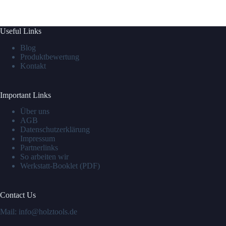
Useful Links
Blog
Produktbewertung
Kontakt
Important Links
Über uns
AGB
Datenschutzerklärung
Impressum
Partnerlinks
So arbeiten wir
Werkstatt-Booklet (PDF)
Contact Us
Mail: info@holztools.de