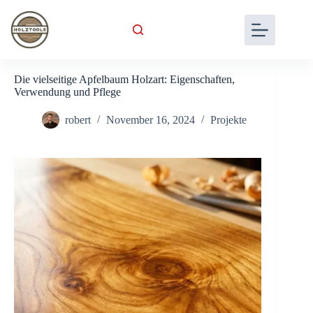
Skip
to
content
Die vielseitige Apfelbaum Holzart: Eigenschaften,
Verwendung und Pflege
robert
November 16, 2024
Projekte