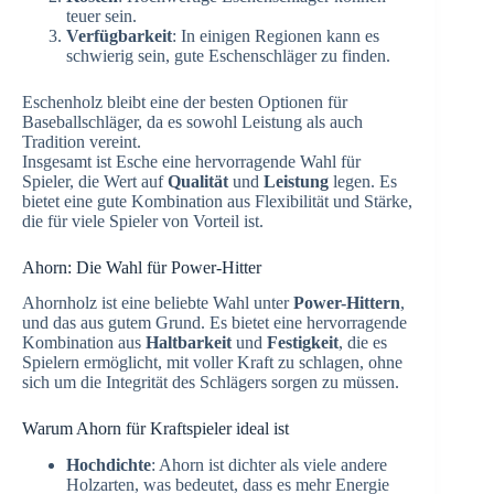
teuer sein.
Verfügbarkeit
: In einigen Regionen kann es
schwierig sein, gute Eschenschläger zu finden.
Eschenholz bleibt eine der besten Optionen für
Baseballschläger, da es sowohl Leistung als auch
Tradition vereint.
Insgesamt ist Esche eine hervorragende Wahl für
Spieler, die Wert auf
Qualität
und
Leistung
legen. Es
bietet eine gute Kombination aus Flexibilität und Stärke,
die für viele Spieler von Vorteil ist.
Ahorn: Die Wahl für Power-Hitter
Ahornholz ist eine beliebte Wahl unter
Power-Hittern
,
und das aus gutem Grund. Es bietet eine hervorragende
Kombination aus
Haltbarkeit
und
Festigkeit
, die es
Spielern ermöglicht, mit voller Kraft zu schlagen, ohne
sich um die Integrität des Schlägers sorgen zu müssen.
Warum Ahorn für Kraftspieler ideal ist
Hochdichte
: Ahorn ist dichter als viele andere
Holzarten, was bedeutet, dass es mehr Energie