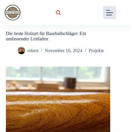
Skip
to
content
Die beste Holzart für Baseballschläger: Ein
umfassender Leitfaden
robert
November 16, 2024
Projekte