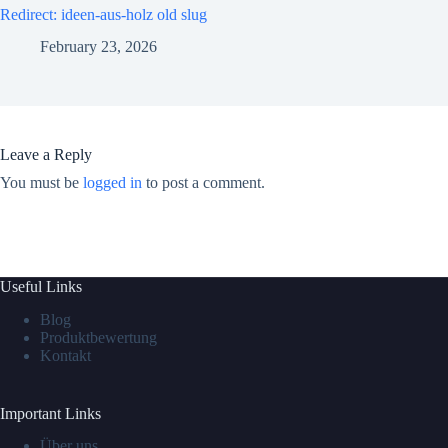
Redirect: ideen-aus-holz old slug
February 23, 2026
Leave a Reply
You must be
logged in
to post a comment.
Useful Links
Blog
Produktbewertung
Kontakt
Important Links
Über uns