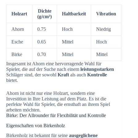
Dichte
Holzart
Haltbarkeit
Vibration
(g/cm³)
Ahorn
0.75
Hoch
Niedrig
Esche
0.65
Mittel
Hoch
Birke
0.70
Mittel
Mittel
Insgesamt ist Ahorn eine hervorragende Wahl für
Spieler, die auf der Suche nach einem
leistungsstarken
Schläger sind, der sowohl
Kraft
als auch
Kontrolle
bietet.
Ahorn ist nicht nur eine Holzart, sondern eine
Investition in Ihre Leistung auf dem Platz. Es ist die
perfekte Wahl für Spieler, die ernsthaft an ihrem Spiel
arbeiten möchten.
Birke: Der Allrounder für Flexibilität und Kontrolle
Eigenschaften von Birkenholz
Birkenholz ist bekannt für seine
ausgeglichene