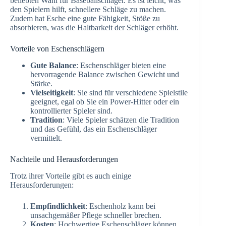
beliebten Wahl für Baseballschläger. Es ist leicht, was
den Spielern hilft, schnellere Schläge zu machen.
Zudem hat Esche eine gute Fähigkeit, Stöße zu
absorbieren, was die Haltbarkeit der Schläger erhöht.
Vorteile von Eschenschlägern
Gute Balance
: Eschenschläger bieten eine
hervorragende Balance zwischen Gewicht und
Stärke.
Vielseitigkeit
: Sie sind für verschiedene Spielstile
geeignet, egal ob Sie ein Power-Hitter oder ein
kontrollierter Spieler sind.
Tradition
: Viele Spieler schätzen die Tradition
und das Gefühl, das ein Eschenschläger
vermittelt.
Nachteile und Herausforderungen
Trotz ihrer Vorteile gibt es auch einige
Herausforderungen:
Empfindlichkeit
: Eschenholz kann bei
unsachgemäßer Pflege schneller brechen.
Kosten
: Hochwertige Eschenschläger können