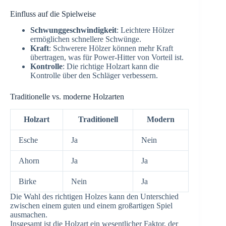
Einfluss auf die Spielweise
Schwunggeschwindigkeit
: Leichtere Hölzer
ermöglichen schnellere Schwünge.
Kraft
: Schwerere Hölzer können mehr Kraft
übertragen, was für Power-Hitter von Vorteil ist.
Kontrolle
: Die richtige Holzart kann die
Kontrolle über den Schläger verbessern.
Traditionelle vs. moderne Holzarten
Holzart
Traditionell
Modern
Esche
Ja
Nein
Ahorn
Ja
Ja
Birke
Nein
Ja
Die Wahl des richtigen Holzes kann den Unterschied
zwischen einem guten und einem großartigen Spiel
ausmachen.
Insgesamt ist die Holzart ein wesentlicher Faktor, der