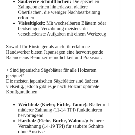
Sauberere Schnittflächen:
Die speziellen
Zahngeometrien hinterlassen glattere
Oberflächen, die weniger Nachbearbeitung
erfordern
Vielseitigkeit:
Mit wechselbaren Blättern oder
beidseitiger Verzahnung meisterst du
verschiedenste Aufgaben mit einem Werkzeug
Sowohl für Einsteiger als auch für erfahrene
Handwerker bieten Japansägen eine hervorragende
Balance aus Benutzerfreundlichkeit und Präzision.
+
Sind japanische Sägeblätter für alle Holzarten
geeignet?
Die meisten japanischen Sägeblätter sind äußerst
vielseitig, jedoch gibt es je nach Holzart optimale
Konfigurationen:
Weichholz (Kiefer, Fichte, Tanne):
Blätter mit
mittlerer Zahnung (11-14 TPI) funktionieren
hervorragend
Hartholz (Eiche, Buche, Walnuss):
Feinere
Verzahnung (14-19 TPI) für saubere Schnitte
ohne Ausrisse