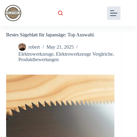
Skip
to
content
Bestes Sägeblatt für Japansäge: Top Auswahl.
robert
May 21, 2025
Elektrowerkzeuge
,
Elektrowerkzeuge Vergleiche
,
Produktbewertungen