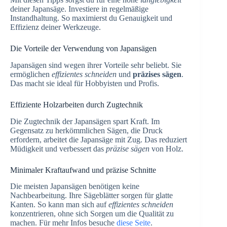
deiner Japansäge. Investiere in regelmäßige
Instandhaltung. So maximierst du Genauigkeit und
Effizienz deiner Werkzeuge.
Die Vorteile der Verwendung von Japansägen
Japansägen sind wegen ihrer Vorteile sehr beliebt. Sie
ermöglichen
effizientes schneiden
und
präzises sägen
.
Das macht sie ideal für Hobbyisten und Profis.
Effiziente Holzarbeiten durch Zugtechnik
Die Zugtechnik der Japansägen spart Kraft. Im
Gegensatz zu herkömmlichen Sägen, die Druck
erfordern, arbeitet die Japansäge mit Zug. Das reduziert
Müdigkeit und verbessert das
präzise sägen
von Holz.
Minimaler Kraftaufwand und präzise Schnitte
Die meisten Japansägen benötigen keine
Nachbearbeitung. Ihre Sägeblätter sorgen für glatte
Kanten. So kann man sich auf
effizientes schneiden
konzentrieren, ohne sich Sorgen um die Qualität zu
machen. Für mehr Infos besuche
diese Seite
.