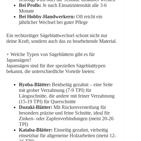
Bei Profis:
Je nach Einsatzintensität alle 3-6
Monate
Bei Hobby-Handwerkern:
Oft reicht ein
jährlicher Wechsel bei guter Pflege
Ein rechtzeitiger Sägeblattwechsel schont nicht nur
deine Kraft, sondern auch das zu bearbeitende Material.
+
Welche Typen von Sägeblättern gibt es für
Japansägen?
Japansägen sind für ihre speziellen Sägeblatttypen
bekannt, die unterschiedliche Vorteile bieten:
Ryoba-Blätter:
Beidseitig gezahnt – eine Seite
mit grober Verzahnung (7-9 TPI) für
Längsschnitte, die andere mit feiner Verzahnung
(15-19 TPI) für Querschnitte
Dozuki-Blätter:
Mit Rückenversteifung für
besonders präzise und feine Schnitte, ideal für
Zinken- oder Zapfenverbindungen (meist 20-26
TPI)
Kataba-Blätter:
Einseitig gezahnt, vielseitig
einsetzbar für allgemeine Holzarbeiten (meist 12-