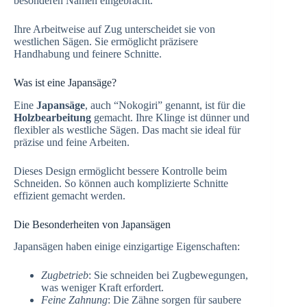
besonderen Namen eingebracht.
Ihre Arbeitweise auf Zug unterscheidet sie von
westlichen Sägen. Sie ermöglicht präzisere
Handhabung und feinere Schnitte.
Was ist eine Japansäge?
Eine
Japansäge
, auch “Nokogiri” genannt, ist für die
Holzbearbeitung
gemacht. Ihre Klinge ist dünner und
flexibler als westliche Sägen. Das macht sie ideal für
präzise und feine Arbeiten.
Dieses Design ermöglicht bessere Kontrolle beim
Schneiden. So können auch komplizierte Schnitte
effizient gemacht werden.
Die Besonderheiten von Japansägen
Japansägen haben einige einzigartige Eigenschaften:
Zugbetrieb
: Sie schneiden bei Zugbewegungen,
was weniger Kraft erfordert.
Feine Zahnung
: Die Zähne sorgen für saubere