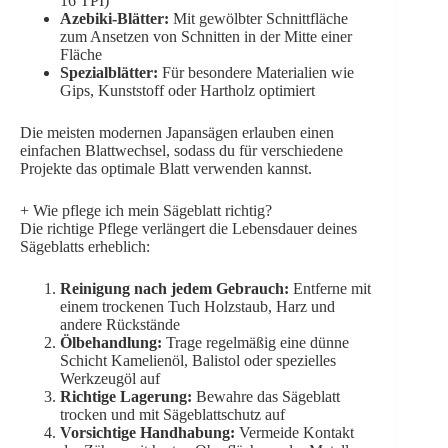
16 TPI)
Azebiki-Blätter:
Mit gewölbter Schnittfläche
zum Ansetzen von Schnitten in der Mitte einer
Fläche
Spezialblätter:
Für besondere Materialien wie
Gips, Kunststoff oder Hartholz optimiert
Die meisten modernen Japansägen erlauben einen
einfachen Blattwechsel, sodass du für verschiedene
Projekte das optimale Blatt verwenden kannst.
+
Wie pflege ich mein Sägeblatt richtig?
Die richtige Pflege verlängert die Lebensdauer deines
Sägeblatts erheblich:
Reinigung nach jedem Gebrauch:
Entferne mit
einem trockenen Tuch Holzstaub, Harz und
andere Rückstände
Ölbehandlung:
Trage regelmäßig eine dünne
Schicht Kamelienöl, Balistol oder spezielles
Werkzeugöl auf
Richtige Lagerung:
Bewahre das Sägeblatt
trocken und mit Sägeblattschutz auf
Vorsichtige Handhabung:
Vermeide Kontakt