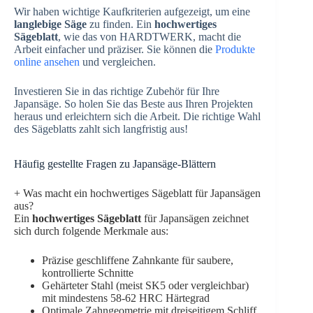
Wir haben wichtige Kaufkriterien aufgezeigt, um eine
langlebige Säge
zu finden. Ein
hochwertiges
Sägeblatt
, wie das von HARDTWERK, macht die
Arbeit einfacher und präziser. Sie können die
Produkte
online ansehen
und vergleichen.
Investieren Sie in das richtige Zubehör für Ihre
Japansäge. So holen Sie das Beste aus Ihren Projekten
heraus und erleichtern sich die Arbeit. Die richtige Wahl
des Sägeblatts zahlt sich langfristig aus!
Häufig gestellte Fragen zu Japansäge-Blättern
+
Was macht ein hochwertiges Sägeblatt für Japansägen
aus?
Ein
hochwertiges Sägeblatt
für Japansägen zeichnet
sich durch folgende Merkmale aus:
Präzise geschliffene Zahnkante für saubere,
kontrollierte Schnitte
Gehärteter Stahl (meist SK5 oder vergleichbar)
mit mindestens 58-62 HRC Härtegrad
Optimale Zahngeometrie mit dreiseitigem Schliff