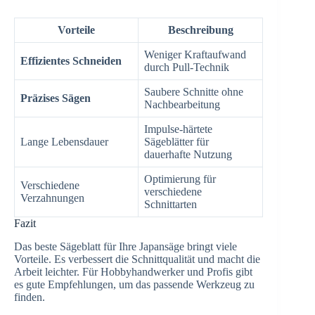
Vorteile
Beschreibung
Weniger Kraftaufwand
Effizientes Schneiden
durch Pull-Technik
Saubere Schnitte ohne
Präzises Sägen
Nachbearbeitung
Impulse-härtete
Lange Lebensdauer
Sägeblätter für
dauerhafte Nutzung
Optimierung für
Verschiedene
verschiedene
Verzahnungen
Schnittarten
Fazit
Das beste Sägeblatt für Ihre Japansäge bringt viele
Vorteile. Es verbessert die Schnittqualität und macht die
Arbeit leichter. Für Hobbyhandwerker und Profis gibt
es gute Empfehlungen, um das passende Werkzeug zu
finden.