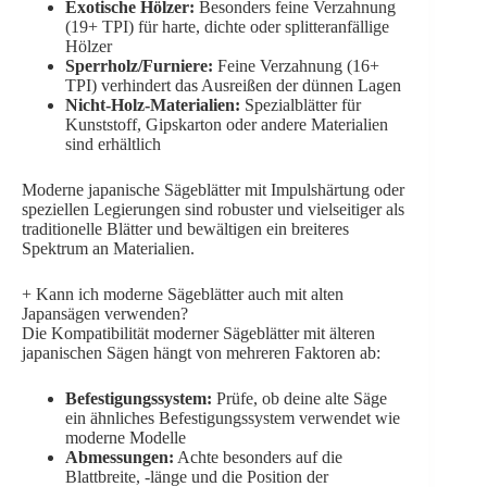
Exotische Hölzer:
Besonders feine Verzahnung
(19+ TPI) für harte, dichte oder splitteranfällige
Hölzer
Sperrholz/Furniere:
Feine Verzahnung (16+
TPI) verhindert das Ausreißen der dünnen Lagen
Nicht-Holz-Materialien:
Spezialblätter für
Kunststoff, Gipskarton oder andere Materialien
sind erhältlich
Moderne japanische Sägeblätter mit Impulshärtung oder
speziellen Legierungen sind robuster und vielseitiger als
traditionelle Blätter und bewältigen ein breiteres
Spektrum an Materialien.
+
Kann ich moderne Sägeblätter auch mit alten
Japansägen verwenden?
Die Kompatibilität moderner Sägeblätter mit älteren
japanischen Sägen hängt von mehreren Faktoren ab:
Befestigungssystem:
Prüfe, ob deine alte Säge
ein ähnliches Befestigungssystem verwendet wie
moderne Modelle
Abmessungen:
Achte besonders auf die
Blattbreite, -länge und die Position der