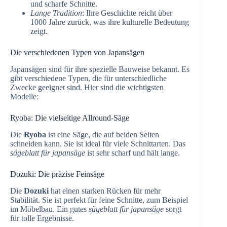
und scharfe Schnitte.
Lange Tradition
: Ihre Geschichte reicht über
1000 Jahre zurück, was ihre kulturelle Bedeutung
zeigt.
Die verschiedenen Typen von Japansägen
Japansägen sind für ihre spezielle Bauweise bekannt. Es
gibt verschiedene Typen, die für unterschiedliche
Zwecke geeignet sind. Hier sind die wichtigsten
Modelle:
Ryoba: Die vielseitige Allround-Säge
Die
Ryoba
ist eine Säge, die auf beiden Seiten
schneiden kann. Sie ist ideal für viele Schnittarten. Das
sägeblatt für japansäge
ist sehr scharf und hält lange.
Dozuki: Die präzise Feinsäge
Die
Dozuki
hat einen starken Rücken für mehr
Stabilität. Sie ist perfekt für feine Schnitte, zum Beispiel
im Möbelbau. Ein gutes
sägeblatt für japansäge
sorgt
für tolle Ergebnisse.