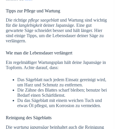
Tipps zur Pflege und Wartung
Die richtige
pflege saegeblatt
und Wartung sind wichtig
für die
langlebigkeit
deiner Japansäge. Eine gut
gewartete Säge schneidet besser und hält länger. Hier
sind einige Tipps, um die Lebensdauer deiner Säge zu
verlängern.
Wie man die Lebensdauer verlängert
Ein regelmäßiger Wartungsplan hält deine Japansäge in
Topform. Achte darauf, dass:
Das Sägeblatt nach jedem Einsatz gereinigt wird,
um Harz und Schmutz zu entfernen.
Die Zähne des Blattes scharf bleiben; benutze bei
Bedarf einen Schärfdienst.
Du das Sägeblatt mit einem weichen Tuch und
etwas Öl pflegst, um Korrosion zu vermeiden.
Reinigung des Sägeblatts
Die
wartung japansäge
beinhaltet auch die Reinigung