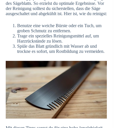
des Sägeblatts. So erzielst du optimale Ergebnisse. Vor
der Reinigung solltest du sicherstellen, dass die Säge
ausgeschaltet und abgekühlt ist. Hier ist, wie du reinigst:
Benutze eine weiche Bürste oder ein Tuch, um
groben Schmutz zu entfernen.
Trage ein spezielles Reinigungsmittel auf, um
Harzrückstände zu lösen.
Spüle das Blatt gründlich mit Wasser ab und
trockne es sofort, um Rostbildung zu vermeiden.
Mit diesen Tipps sorgst du für eine hohe
langlebigkeit