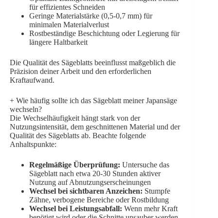
für effizientes Schneiden
Geringe Materialstärke (0,5-0,7 mm) für
minimalen Materialverlust
Rostbeständige Beschichtung oder Legierung für
längere Haltbarkeit
Die Qualität des Sägeblatts beeinflusst maßgeblich die
Präzision deiner Arbeit und den erforderlichen
Kraftaufwand.
+
Wie häufig sollte ich das Sägeblatt meiner Japansäge
wechseln?
Die Wechselhäufigkeit hängt stark von der
Nutzungsintensität, dem geschnittenen Material und der
Qualität des Sägeblatts ab. Beachte folgende
Anhaltspunkte:
Regelmäßige Überprüfung:
Untersuche das
Sägeblatt nach etwa 20-30 Stunden aktiver
Nutzung auf Abnutzungserscheinungen
Wechsel bei sichtbaren Anzeichen:
Stumpfe
Zähne, verbogene Bereiche oder Rostbildung
Wechsel bei Leistungsabfall:
Wenn mehr Kraft
benötigt wird oder die Schnitte unsauber werden