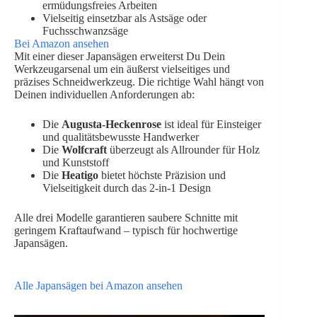
ermüdungsfreies Arbeiten
Vielseitig einsetzbar als Astsäge oder
Fuchsschwanzsäge
Bei Amazon ansehen
Mit einer dieser Japansägen erweiterst Du Dein
Werkzeugarsenal um ein äußerst vielseitiges und
präzises Schneidwerkzeug. Die richtige Wahl hängt von
Deinen individuellen Anforderungen ab:
Die
Augusta-Heckenrose
ist ideal für Einsteiger
und qualitätsbewusste Handwerker
Die
Wolfcraft
überzeugt als Allrounder für Holz
und Kunststoff
Die
Heatigo
bietet höchste Präzision und
Vielseitigkeit durch das 2-in-1 Design
Alle drei Modelle garantieren saubere Schnitte mit
geringem Kraftaufwand – typisch für hochwertige
Japansägen.
Alle Japansägen bei Amazon ansehen