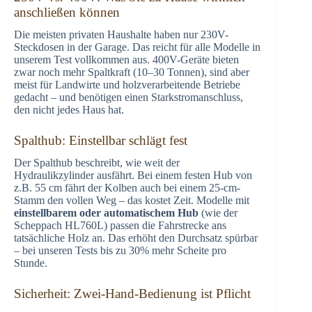
anschließen können
Die meisten privaten Haushalte haben nur 230V-
Steckdosen in der Garage. Das reicht für alle Modelle in
unserem Test vollkommen aus. 400V-Geräte bieten
zwar noch mehr Spaltkraft (10–30 Tonnen), sind aber
meist für Landwirte und holzverarbeitende Betriebe
gedacht – und benötigen einen Starkstromanschluss,
den nicht jedes Haus hat.
Spalthub: Einstellbar schlägt fest
Der Spalthub beschreibt, wie weit der
Hydraulikzylinder ausfährt. Bei einem festen Hub von
z.B. 55 cm fährt der Kolben auch bei einem 25-cm-
Stamm den vollen Weg – das kostet Zeit. Modelle mit
einstellbarem oder automatischem Hub
(wie der
Scheppach HL760L) passen die Fahrstrecke ans
tatsächliche Holz an. Das erhöht den Durchsatz spürbar
– bei unseren Tests bis zu 30% mehr Scheite pro
Stunde.
Sicherheit: Zwei-Hand-Bedienung ist Pflicht