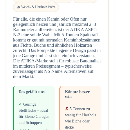
🪵 Weich- & Hartholz leicht
Für alle, die einen Kamin oder Ofen nur
gelegentlich heizen und jährlich maximal 2–3
Raummeter aufbereiten, ist der ATIKA ASP 5
N-2 eine solide Wahl. Mit 5 Tonnen Spaltkraft
kommt er gut mit normalen Kaminholzstämmen
aus Fichte, Buche und ähnlichen Holzarten
zurecht. Das kompakte liegende Design passt in
jede Garage und lässt sich einfach verstauen.
Die ATIKA-Marke steht für robuste Bauqualität
im mittleren Preissegment – typischerweise
zuverlässiger als No-Name-Alternativen auf
dem Markt.
Das gefällt uns
Könnte besser
sein
Geringe
5 Tonnen zu
Stellfläche – ideal
wenig für Hartholz
für kleine Garagen
wie Eiche oder
und Schuppen
dicke