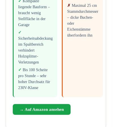
Kompakte
Maximal 25 cm
liegende Bauform –
Stammdurchmesser
braucht wenig
– dicke Buchen-
Stellfläche in der
oder
Garage
Eichenstämme
überfordern ihn
Sicherheitsabdeckung
im Spaltbereich
verhindert
Holzsplitter-
Verletzungen
Bis 100 Scheite
pro Stunde – sehr
hoher Durchsatz für
230V-Klasse
→ Auf Amazon ansehen