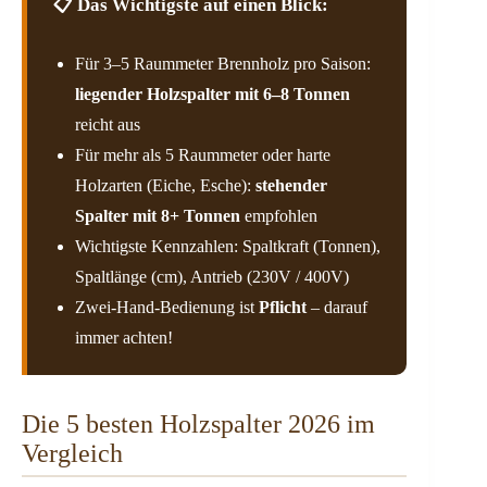
📋 Das Wichtigste auf einen Blick:
Für 3–5 Raummeter Brennholz pro Saison:
liegender Holzspalter mit 6–8 Tonnen
reicht aus
Für mehr als 5 Raummeter oder harte
Holzarten (Eiche, Esche):
stehender
Spalter mit 8+ Tonnen
empfohlen
Wichtigste Kennzahlen: Spaltkraft (Tonnen),
Spaltlänge (cm), Antrieb (230V / 400V)
Zwei-Hand-Bedienung ist
Pflicht
– darauf
immer achten!
Die 5 besten Holzspalter 2026 im
Vergleich