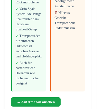
benötigt mehr
Rückenprobleme
Aufstellfläche
Vario Spalt
Höheres
System: vielseitige
Gewicht –
Spaltmuster dank
Transport ohne
flexiblem
Räder mühsam
Spaltkeil-Setup
Transporträder
für einfachen
Ortswechsel
zwischen Garage
und Holzlagerplatz
Auch für
hartholzreiche
Holzarten wie
Eiche und Esche
geeignet
→ Auf Amazon ansehen