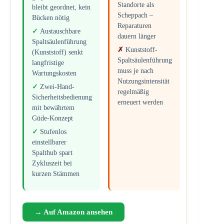
Standorte als
bleibt geordnet, kein
Scheppach –
Bücken nötig
Reparaturen
Austauschbare
dauern länger
Spaltsäulenführung
Kunststoff-
(Kunststoff) senkt
Spaltsäulenführung
langfristige
muss je nach
Wartungskosten
Nutzungsintensität
Zwei-Hand-
regelmäßig
Sicherheitsbedienung
erneuert werden
mit bewährtem
Güde-Konzept
Stufenlos
einstellbarer
Spalthub spart
Zykluszeit bei
kurzen Stämmen
→ Auf Amazon ansehen