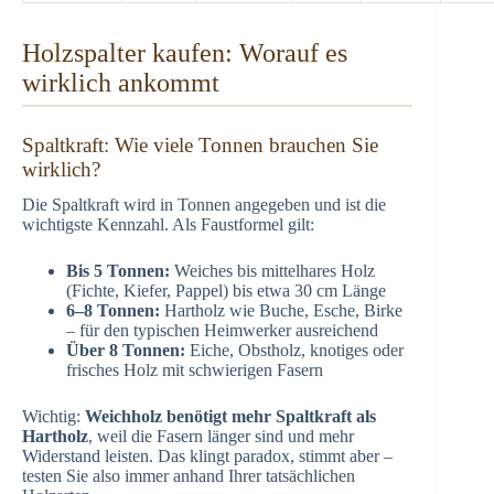
Holzspalter kaufen: Worauf es
wirklich ankommt
Spaltkraft: Wie viele Tonnen brauchen Sie
wirklich?
Die Spaltkraft wird in Tonnen angegeben und ist die
wichtigste Kennzahl. Als Faustformel gilt:
Bis 5 Tonnen:
Weiches bis mittelhares Holz
(Fichte, Kiefer, Pappel) bis etwa 30 cm Länge
6–8 Tonnen:
Hartholz wie Buche, Esche, Birke
– für den typischen Heimwerker ausreichend
Über 8 Tonnen:
Eiche, Obstholz, knotiges oder
frisches Holz mit schwierigen Fasern
Wichtig:
Weichholz benötigt mehr Spaltkraft als
Hartholz
, weil die Fasern länger sind und mehr
Widerstand leisten. Das klingt paradox, stimmt aber –
testen Sie also immer anhand Ihrer tatsächlichen