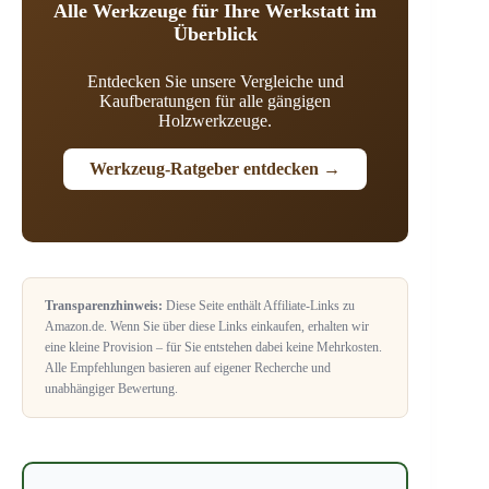
Alle Werkzeuge für Ihre Werkstatt im
Überblick
Entdecken Sie unsere Vergleiche und
Kaufberatungen für alle gängigen
Holzwerkzeuge.
Werkzeug-Ratgeber entdecken →
Transparenzhinweis:
Diese Seite enthält Affiliate-Links zu
Amazon.de. Wenn Sie über diese Links einkaufen, erhalten wir
eine kleine Provision – für Sie entstehen dabei keine Mehrkosten.
Alle Empfehlungen basieren auf eigener Recherche und
unabhängiger Bewertung.