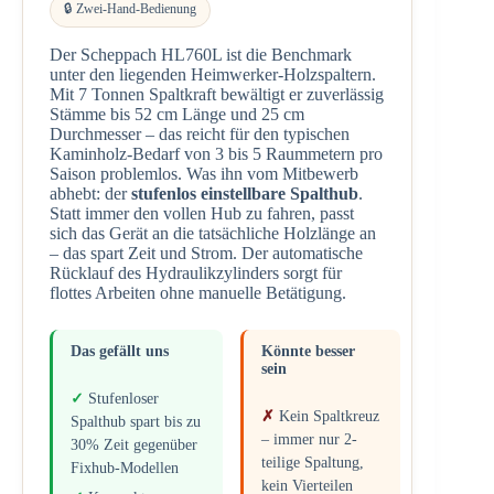
🔒 Zwei-Hand-Bedienung
Der Scheppach HL760L ist die Benchmark
unter den liegenden Heimwerker-Holzspaltern.
Mit 7 Tonnen Spaltkraft bewältigt er zuverlässig
Stämme bis 52 cm Länge und 25 cm
Durchmesser – das reicht für den typischen
Kaminholz-Bedarf von 3 bis 5 Raummetern pro
Saison problemlos. Was ihn vom Mitbewerb
abhebt: der
stufenlos einstellbare Spalthub
.
Statt immer den vollen Hub zu fahren, passt
sich das Gerät an die tatsächliche Holzlänge an
– das spart Zeit und Strom. Der automatische
Rücklauf des Hydraulikzylinders sorgt für
flottes Arbeiten ohne manuelle Betätigung.
Das gefällt uns
Könnte besser
sein
Stufenloser
Kein Spaltkreuz
Spalthub spart bis zu
– immer nur 2-
30% Zeit gegenüber
teilige Spaltung,
Fixhub-Modellen
kein Vierteilen