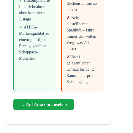
Unkomplizierte
Buchenstämme ab
Inbetriebnahme
25 cm
ohne komplexe
Kein
Justage
einstellbarer
ATIKA-
Spalthub – fährt
Markenqualität zu
immer den vollen
einem günstigen
Weg, was Zeit
Preis gegenüber
kostet
Scheppach-
Nur für
Modellen
gelegentlichen
Einsatz bis ca. 2
Raummeter pro
Saison geeignet
→ Auf Amazon ansehen