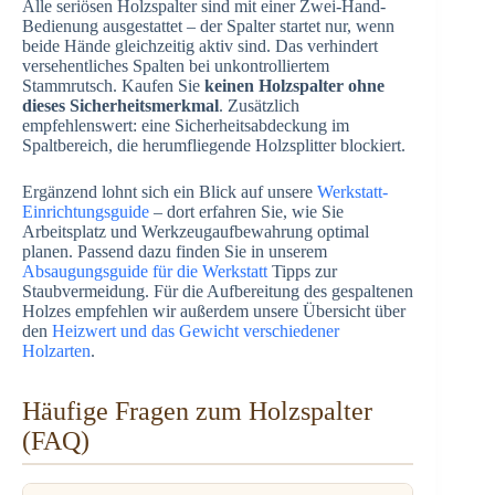
Alle seriösen Holzspalter sind mit einer Zwei-Hand-
Bedienung ausgestattet – der Spalter startet nur, wenn
beide Hände gleichzeitig aktiv sind. Das verhindert
versehentliches Spalten bei unkontrolliertem
Stammrutsch. Kaufen Sie
keinen Holzspalter ohne
dieses Sicherheitsmerkmal
. Zusätzlich
empfehlenswert: eine Sicherheitsabdeckung im
Spaltbereich, die herumfliegende Holzsplitter blockiert.
Ergänzend lohnt sich ein Blick auf unsere
Werkstatt-
Einrichtungsguide
– dort erfahren Sie, wie Sie
Arbeitsplatz und Werkzeugaufbewahrung optimal
planen. Passend dazu finden Sie in unserem
Absaugungsguide für die Werkstatt
Tipps zur
Staubvermeidung. Für die Aufbereitung des gespaltenen
Holzes empfehlen wir außerdem unsere Übersicht über
den
Heizwert und das Gewicht verschiedener
Holzarten
.
Häufige Fragen zum Holzspalter
(FAQ)