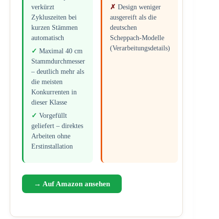
verkürzt
Design weniger
Zykluszeiten bei
ausgereift als die
kurzen Stämmen
deutschen
automatisch
Scheppach-Modelle
(Verarbeitungsdetails)
Maximal 40 cm
Stammdurchmesser
– deutlich mehr als
die meisten
Konkurrenten in
dieser Klasse
Vorgefüllt
geliefert – direktes
Arbeiten ohne
Erstinstallation
→ Auf Amazon ansehen