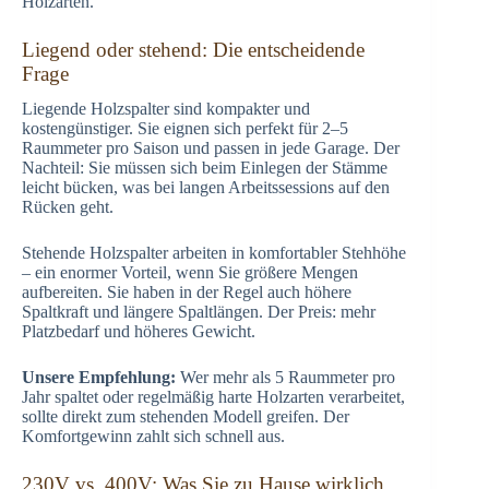
Holzarten.
Liegend oder stehend: Die entscheidende
Frage
Liegende Holzspalter sind kompakter und
kostengünstiger. Sie eignen sich perfekt für 2–5
Raummeter pro Saison und passen in jede Garage. Der
Nachteil: Sie müssen sich beim Einlegen der Stämme
leicht bücken, was bei langen Arbeitssessions auf den
Rücken geht.
Stehende Holzspalter arbeiten in komfortabler Stehhöhe
– ein enormer Vorteil, wenn Sie größere Mengen
aufbereiten. Sie haben in der Regel auch höhere
Spaltkraft und längere Spaltlängen. Der Preis: mehr
Platzbedarf und höheres Gewicht.
Unsere Empfehlung:
Wer mehr als 5 Raummeter pro
Jahr spaltet oder regelmäßig harte Holzarten verarbeitet,
sollte direkt zum stehenden Modell greifen. Der
Komfortgewinn zahlt sich schnell aus.
230V vs. 400V: Was Sie zu Hause wirklich