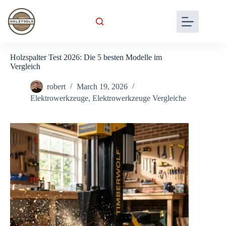
Skip
to
content
Holzspalter Test 2026: Die 5 besten Modelle im
Vergleich
robert
March 19, 2026
Elektrowerkzeuge
,
Elektrowerkzeuge Vergleiche