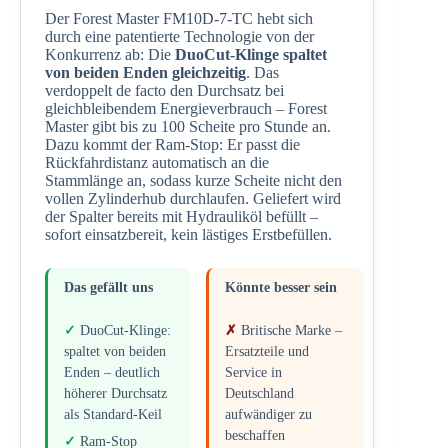
Der Forest Master FM10D-7-TC hebt sich
durch eine patentierte Technologie von der
Konkurrenz ab: Die
DuoCut-Klinge spaltet
von beiden Enden gleichzeitig
. Das
verdoppelt de facto den Durchsatz bei
gleichbleibendem Energieverbrauch – Forest
Master gibt bis zu 100 Scheite pro Stunde an.
Dazu kommt der Ram-Stop: Er passt die
Rückfahrdistanz automatisch an die
Stammlänge an, sodass kurze Scheite nicht den
vollen Zylinderhub durchlaufen. Geliefert wird
der Spalter bereits mit Hydrauliköl befüllt –
sofort einsatzbereit, kein lästiges Erstbefüllen.
Das gefällt uns
Könnte besser sein
DuoCut-Klinge:
Britische Marke –
spaltet von beiden
Ersatzteile und
Enden – deutlich
Service in
höherer Durchsatz
Deutschland
als Standard-Keil
aufwändiger zu
beschaffen
Ram-Stop