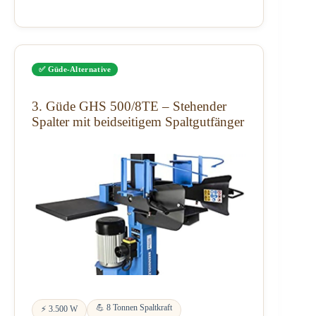
✅ Güde-Alternative
3. Güde GHS 500/8TE – Stehender
Spalter mit beidseitigem Spaltgutfänger
💪 8 Tonnen Spaltkraft
⚡ 3.500 W