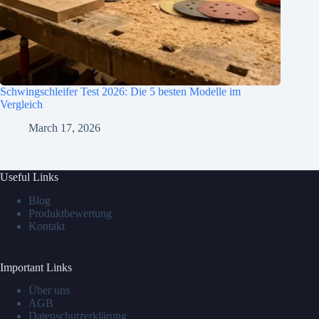
Schwingschleifer Test 2026: Die 5 besten Modelle im
Vergleich
March 17, 2026
Useful Links
Blog
Produktbewertung
Kontakt
Important Links
Über uns
AGB
Datenschutzerklärung