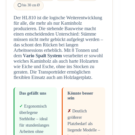
⭕ bis 30 cm Ø
Der HL810 ist die logische Weiterentwicklung
für alle, die mehr als nur Kaminholz
produzieren. Die stehende Bauweise macht
einen entscheidenden Unterschied: Stämme
müssen nicht mehr gebückt aufgelegt werden –
das schont den Rücken bei langen
Arbeitssessions erheblich. Mit 8 Tonnen und
dem
Vario Spalt System
verarbeitet er sowohl
weiches Kaminholz als auch harte Holzarten
wie Eiche und Esche, ohne ins Stocken zu
geraten. Die Transporträder ermöglichen
flexiblen Einsatz auch am Holzlagerplatz.
Das gefällt uns
Könnte besser
sein
Ergonomisch
Deutlich
überlegene
größerer
Stehhöhe – ideal
Platzbedarf als
für stundenlanges
liegende Modelle –
Arbeiten ohne