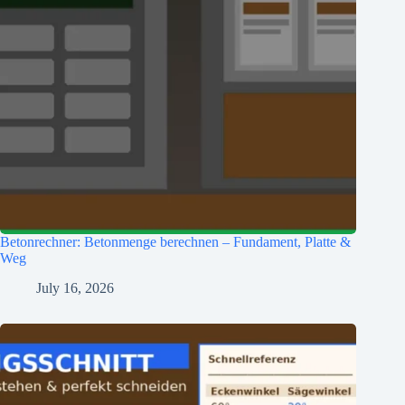
Betonrechner: Betonmenge berechnen – Fundament, Platte &
Weg
July 16, 2026