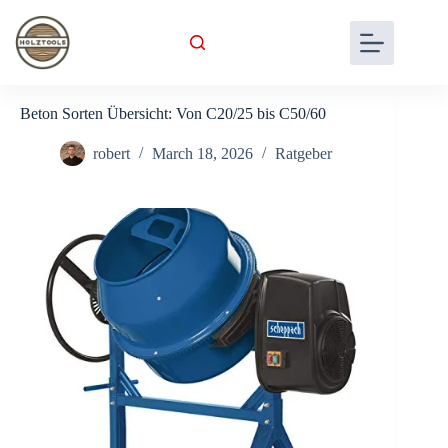
Skip
to
content
Beton Sorten Übersicht: Von C20/25 bis C50/60
robert
March 18, 2026
Ratgeber