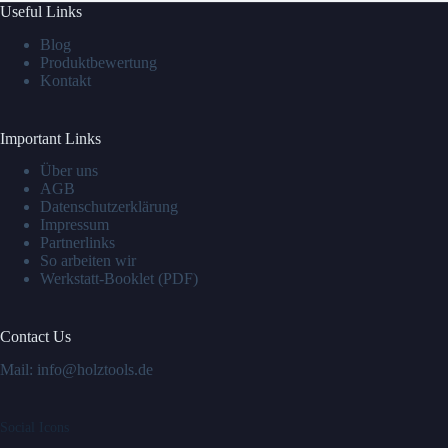
Useful Links
Blog
Produktbewertung
Kontakt
Important Links
Über uns
AGB
Datenschutzerklärung
Impressum
Partnerlinks
So arbeiten wir
Werkstatt-Booklet (PDF)
Contact Us
Mail: info@holztools.de
Social Icons