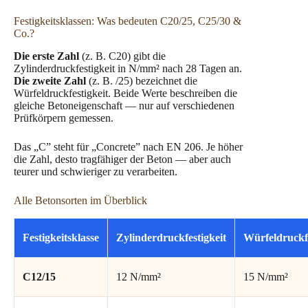
Festigkeitsklassen: Was bedeuten C20/25, C25/30 &
Co.?
Die erste Zahl
(z. B. C20) gibt die
Zylinderdruckfestigkeit in N/mm² nach 28 Tagen an.
Die zweite Zahl
(z. B. /25) bezeichnet die
Würfeldruckfestigkeit. Beide Werte beschreiben die
gleiche Betoneigenschaft — nur auf verschiedenen
Prüfkörpern gemessen.
Das „C” steht für „Concrete” nach EN 206. Je höher
die Zahl, desto tragfähiger der Beton — aber auch
teurer und schwieriger zu verarbeiten.
Alle Betonsorten im Überblick
Festigkeitsklasse
Zylinderdruckfestigkeit
Würfeldruckfe
C12/15
12 N/mm²
15 N/mm²