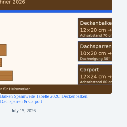
Balken Spannweite Tabelle 2026: Deckenbalken,
Dachsparren & Carport
July 15, 2026