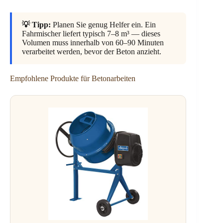
💡 Tipp:
Planen Sie genug Helfer ein. Ein
Fahrmischer liefert typisch 7–8 m³ — dieses
Volumen muss innerhalb von 60–90 Minuten
verarbeitet werden, bevor der Beton anzieht.
Empfohlene Produkte für Betonarbeiten