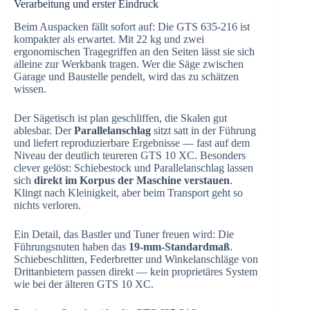
Verarbeitung und erster Eindruck
Beim Auspacken fällt sofort auf: Die GTS 635-216 ist
kompakter als erwartet. Mit 22 kg und zwei
ergonomischen Tragegriffen an den Seiten lässt sie sich
alleine zur Werkbank tragen. Wer die Säge zwischen
Garage und Baustelle pendelt, wird das zu schätzen
wissen.
Der Sägetisch ist plan geschliffen, die Skalen gut
ablesbar. Der
Parallelanschlag
sitzt satt in der Führung
und liefert reproduzierbare Ergebnisse — fast auf dem
Niveau der deutlich teureren GTS 10 XC. Besonders
clever gelöst: Schiebestock und Parallelanschlag lassen
sich
direkt im Korpus der Maschine verstauen
.
Klingt nach Kleinigkeit, aber beim Transport geht so
nichts verloren.
Ein Detail, das Bastler und Tuner freuen wird: Die
Führungsnuten haben das
19-mm-Standardmaß
.
Schiebeschlitten, Federbretter und Winkelanschläge von
Drittanbietern passen direkt — kein proprietäres System
wie bei der älteren GTS 10 XC.