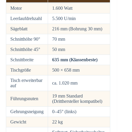
Motor
1.600 Watt
Leerlaufdrehzahl
5.500 U/min
Sägeblatt
216 mm (Bohrung 30 mm)
Schnitthöhe 90°
70 mm
Schnitthöhe 45°
50 mm
Schnittbreite
635 mm (Klassenbeste)
Tischgröße
500 × 658 mm
Tisch erweiterbar
ca. 1.020 mm
auf
19 mm Standard
Führungsnuten
(Dritthersteller kompatibel)
Gehrungsneigung
0–45° (links)
Gewicht
22 kg