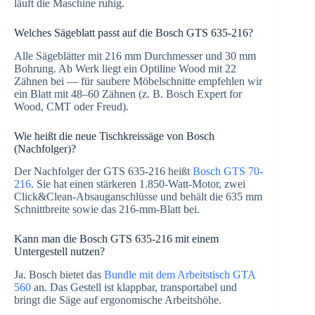
läuft die Maschine ruhig.
Welches Sägeblatt passt auf die Bosch GTS 635-216?
Alle Sägeblätter mit 216 mm Durchmesser und 30 mm
Bohrung. Ab Werk liegt ein Optiline Wood mit 22
Zähnen bei — für saubere Möbelschnitte empfehlen wir
ein Blatt mit 48–60 Zähnen (z. B. Bosch Expert for
Wood, CMT oder Freud).
Wie heißt die neue Tischkreissäge von Bosch
(Nachfolger)?
Der Nachfolger der GTS 635-216 heißt
Bosch GTS 70-
216
. Sie hat einen stärkeren 1.850-Watt-Motor, zwei
Click&Clean-Absauganschlüsse und behält die 635 mm
Schnittbreite sowie das 216-mm-Blatt bei.
Kann man die Bosch GTS 635-216 mit einem
Untergestell nutzen?
Ja. Bosch bietet das
Bundle mit dem Arbeitstisch GTA
560
an. Das Gestell ist klappbar, transportabel und
bringt die Säge auf ergonomische Arbeitshöhe.