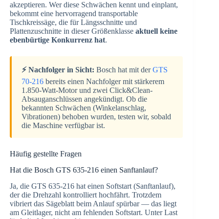
akzeptieren. Wer diese Schwächen kennt und einplant,
bekommt eine hervorragend transportable
Tischkreissäge, die für Längsschnitte und
Plattenzuschnitte in dieser Größenklasse
aktuell keine
ebenbürtige Konkurrenz hat
.
⚡ Nachfolger in Sicht:
Bosch hat mit der
GTS
70-216
bereits einen Nachfolger mit stärkerem
1.850-Watt-Motor und zwei Click&Clean-
Absauganschlüssen angekündigt. Ob die
bekannten Schwächen (Winkelanschlag,
Vibrationen) behoben wurden, testen wir, sobald
die Maschine verfügbar ist.
Häufig gestellte Fragen
Hat die Bosch GTS 635-216 einen Sanftanlauf?
Ja, die GTS 635-216 hat einen Softstart (Sanftanlauf),
der die Drehzahl kontrolliert hochfährt. Trotzdem
vibriert das Sägeblatt beim Anlauf spürbar — das liegt
am Gleitlager, nicht am fehlenden Softstart. Unter Last