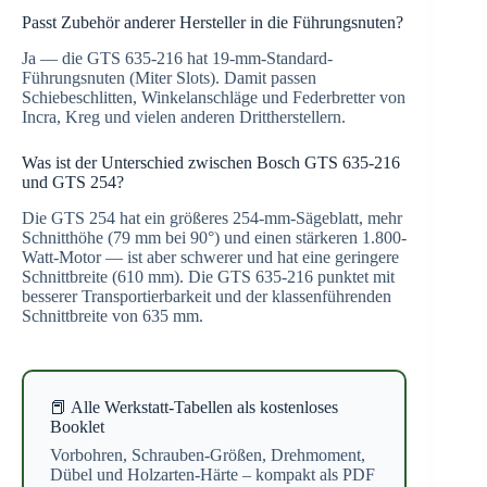
Passt Zubehör anderer Hersteller in die Führungsnuten?
Ja — die GTS 635-216 hat 19-mm-Standard-
Führungsnuten (Miter Slots). Damit passen
Schiebeschlitten, Winkelanschläge und Federbretter von
Incra, Kreg und vielen anderen Drittherstellern.
Was ist der Unterschied zwischen Bosch GTS 635-216
und GTS 254?
Die GTS 254 hat ein größeres 254-mm-Sägeblatt, mehr
Schnitthöhe (79 mm bei 90°) und einen stärkeren 1.800-
Watt-Motor — ist aber schwerer und hat eine geringere
Schnittbreite (610 mm). Die GTS 635-216 punktet mit
besserer Transportierbarkeit und der klassenführenden
Schnittbreite von 635 mm.
📕 Alle Werkstatt-Tabellen als kostenloses
Booklet
Vorbohren, Schrauben-Größen, Drehmoment,
Dübel und Holzarten-Härte – kompakt als PDF