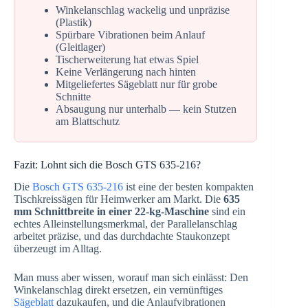
Winkelanschlag wackelig und unpräzise
(Plastik)
Spürbare Vibrationen beim Anlauf
(Gleitlager)
Tischerweiterung hat etwas Spiel
Keine Verlängerung nach hinten
Mitgeliefertes Sägeblatt nur für grobe
Schnitte
Absaugung nur unterhalb — kein Stutzen
am Blattschutz
Fazit: Lohnt sich die Bosch GTS 635-216?
Die
Bosch GTS 635-216
ist eine der besten kompakten
Tischkreissägen für Heimwerker am Markt. Die
635
mm Schnittbreite in einer 22-kg-Maschine
sind ein
echtes Alleinstellungsmerkmal, der Parallelanschlag
arbeitet präzise, und das durchdachte Staukonzept
überzeugt im Alltag.
Man muss aber wissen, worauf man sich einlässt: Den
Winkelanschlag direkt ersetzen, ein vernünftiges
Sägeblatt
dazukaufen, und die Anlaufvibrationen