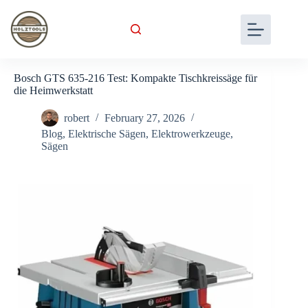
Skip
to
content
Bosch GTS 635-216 Test: Kompakte Tischkreissäge für
die Heimwerkstatt
robert
February 27, 2026
Blog
,
Elektrische Sägen
,
Elektrowerkzeuge
,
Sägen