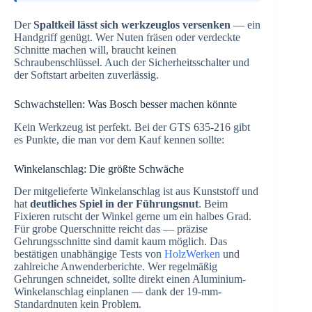
Der
Spaltkeil lässt sich werkzeuglos versenken
— ein
Handgriff genügt. Wer Nuten fräsen oder verdeckte
Schnitte machen will, braucht keinen
Schraubenschlüssel. Auch der Sicherheitsschalter und
der Softstart arbeiten zuverlässig.
Schwachstellen: Was Bosch besser machen könnte
Kein Werkzeug ist perfekt. Bei der GTS 635-216 gibt
es Punkte, die man vor dem Kauf kennen sollte:
Winkelanschlag: Die größte Schwäche
Der mitgelieferte Winkelanschlag ist aus Kunststoff und
hat
deutliches Spiel in der Führungsnut
. Beim
Fixieren rutscht der Winkel gerne um ein halbes Grad.
Für grobe Querschnitte reicht das — präzise
Gehrungsschnitte sind damit kaum möglich. Das
bestätigen unabhängige Tests von
HolzWerken
und
zahlreiche Anwenderberichte. Wer regelmäßig
Gehrungen schneidet, sollte direkt einen Aluminium-
Winkelanschlag einplanen — dank der 19-mm-
Standardnuten kein Problem.