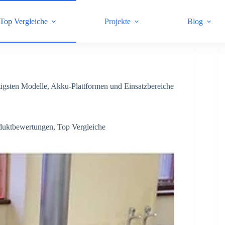
Top Vergleiche
Projekte
Blog
igsten Modelle, Akku-Plattformen und Einsatzbereiche
duktbewertungen
,
Top Vergleiche