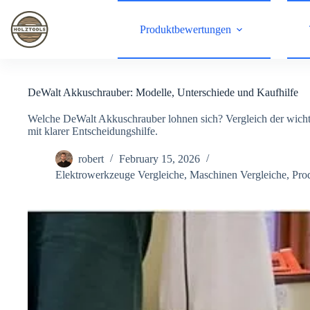
Skip
to
Produktbewertungen
content
DeWalt Akkuschrauber: Modelle, Unterschiede und Kaufhilfe
Welche DeWalt Akkuschrauber lohnen sich? Vergleich der wicht
mit klarer Entscheidungshilfe.
robert
February 15, 2026
Elektrowerkzeuge Vergleiche
,
Maschinen Vergleiche
,
Pro