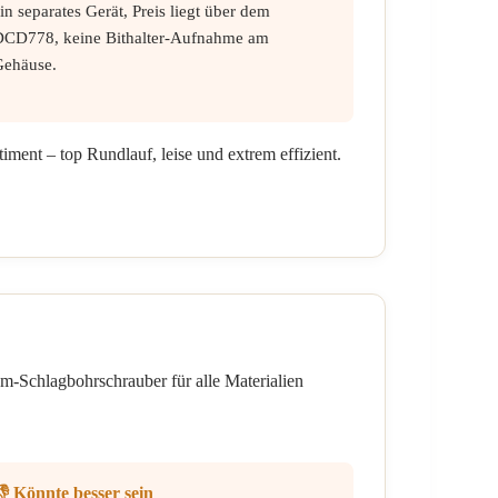
in separates Gerät, Preis liegt über dem
DCD778, keine Bithalter-Aufnahme am
Gehäuse.
ment – top Rundlauf, leise und extrem effizient.
um-Schlagbohrschrauber für alle Materialien
👎 Könnte besser sein