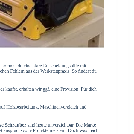
kommst du eine klare Entscheidungshilfe mit
en Fehlern aus der Werkstattpraxis. So findest du
r kaufst, erhalten wir ggf. eine Provision. Für dich
auf Holzbearbeitung, Maschinenvergleich und
ose Schrauber
sind heute unverzichtbar. Die Marke
bst anspruchsvolle Projekte meistern. Doch was macht