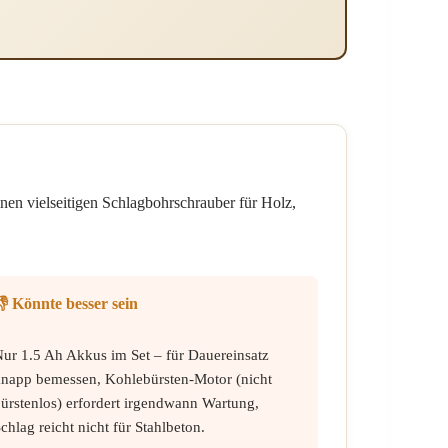
nen vielseitigen Schlagbohrschrauber für Holz,
👎 Könnte besser sein
ur 1.5 Ah Akkus im Set – für Dauereinsatz
knapp bemessen, Kohlebürsten-Motor (nicht
ürstenlos) erfordert irgendwann Wartung,
chlag reicht nicht für Stahlbeton.