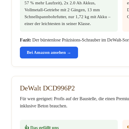
57 % mehr Laufzeit), 2x 2.0 Ah Akkus,
e
Vollmetall-Getriebe mit 2 Gängen, 13 mm
Schnellspannbohrfutter, nur 1,72 kg mit Akku –
einer der leichtesten in seiner Klasse.
Fazit:
Der bürstenlose Präzisions-Schrauber im DeWalt-Sorti
Bei Amazon ansehen →
DeWalt DCD996P2
Für wen geeignet: Profis auf der Baustelle, die einen Premi
inklusive Beton brauchen.
👍 Das gefällt uns