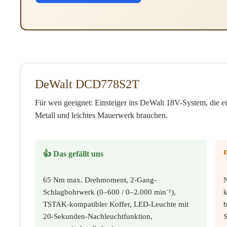
DeWalt DCD778S2T
Für wen geeignet: Einsteiger ins DeWalt 18V-System, die ei
Metall und leichtes Mauerwerk brauchen.
👍 Das gefällt uns
65 Nm max. Drehmoment, 2-Gang-
N
Schlagbohrwerk (0–600 / 0–2.000 min⁻¹),
TSTAK-kompatibler Koffer, LED-Leuchte mit
b
20-Sekunden-Nachleuchtfunktion,
S