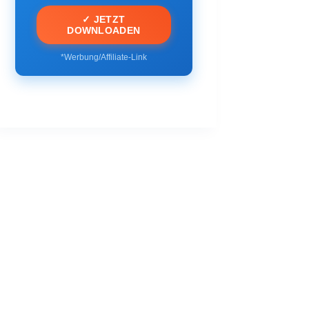
✓ JETZT
DOWNLOADEN
*Werbung/Affiliate-Link