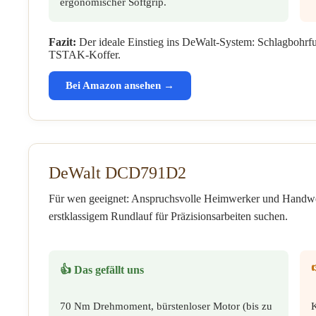
ergonomischer Softgrip.
Fazit:
Der ideale Einstieg ins DeWalt-System: Schlagbohrf
TSTAK-Koffer.
Bei Amazon ansehen →
DeWalt DCD791D2
Für wen geeignet: Anspruchsvolle Heimwerker und Handwerk
erstklassigem Rundlauf für Präzisionsarbeiten suchen.
👍 Das gefällt uns
70 Nm Drehmoment, bürstenloser Motor (bis zu