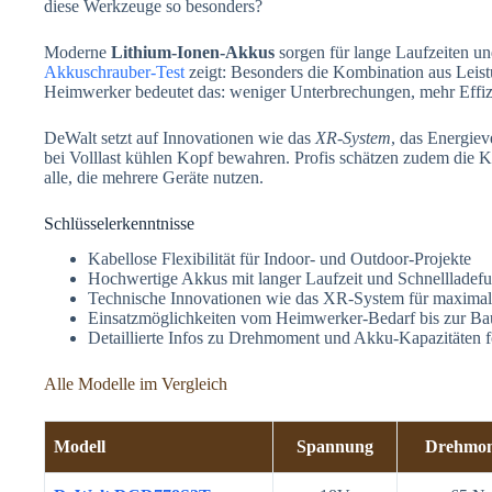
diese Werkzeuge so besonders?
Moderne
Lithium-Ionen-Akkus
sorgen für lange Laufzeiten un
Akkuschrauber-Test
zeigt: Besonders die Kombination aus Lei
Heimwerker bedeutet das: weniger Unterbrechungen, mehr Effiz
DeWalt setzt auf Innovationen wie das
XR-System
, das Energiev
bei Volllast kühlen Kopf bewahren. Profis schätzen zudem die Ko
alle, die mehrere Geräte nutzen.
Schlüsselerkenntnisse
Kabellose Flexibilität für Indoor- und Outdoor-Projekte
Hochwertige Akkus mit langer Laufzeit und Schnellladefu
Technische Innovationen wie das XR-System für maximale
Einsatzmöglichkeiten vom Heimwerker-Bedarf bis zur Bau
Detaillierte Infos zu Drehmoment und Akku-Kapazitäten f
Alle Modelle im Vergleich
Modell
Spannung
Drehmo