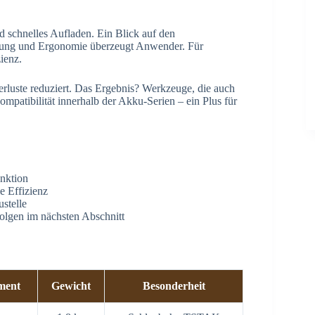
d schnelles Aufladen. Ein Blick auf den
stung und Ergonomie überzeugt Anwender. Für
ienz.
erluste reduziert. Das Ergebnis? Werkzeuge, die auch
mpatibilität innerhalb der Akku-Serien – ein Plus für
nktion
 Effizienz
stelle
olgen im nächsten Abschnitt
ment
Gewicht
Besonderheit