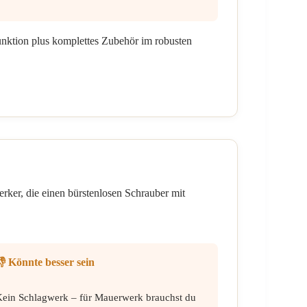
unktion plus komplettes Zubehör im robusten
er, die einen bürstenlosen Schrauber mit
👎 Könnte besser sein
Kein Schlagwerk – für Mauerwerk brauchst du