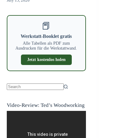
July 15, 2026
📕
Werkstatt-Booklet gratis
Alle Tabellen als PDF zum
Ausdrucken für die Werkstattwand.
Jetzt kostenlos holen
No
results
Video-Review: Ted’s Woodworking