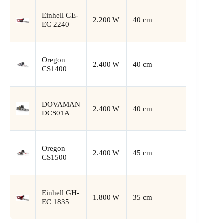
Einhell GE-
2.200 W
40 cm
Oregon
EC 2240
Oregon
2.400 W
40 cm
Oregon
CS1400
DOVAMAN
2.400 W
40 cm
Oregon
DCS01A
Oregon
2.400 W
45 cm
PowerShar
CS1500
Einhell GH-
1.800 W
35 cm
Einhell
EC 1835