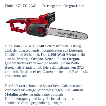
Einhell GE-EC 2240 — Testsieger mit Oregon-Kette
Die
Einhell GE-EC 2240
sichert sich den Testsieg
dank der überzeugenden Kombination aus Leistung,
Qualität und Sicherheit. Der
2.200-Watt-Motor
treibt
eine hochwertige
Oregon-Kette
auf dem
Oregon-
Qualitätsschwert
an — eine Marke, die im Profi-
Bereich als Standard gilt. Die
Schnittlänge von 37,5
cm
reicht für die meisten Gartenarbeiten und Brennholz
problemlos aus.
Der
Softstart
schont den Motor beim Anlassen und
verhindert ruckartige Startbewegungen. Das
robuste
Metallgetriebe
garantiert eine optimale
Kraftübertragung und lange Lebensdauer — ein
deutlicher Vorteil gegenüber günstigen