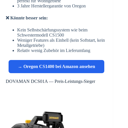
perfekt für Wohngebiete
3 Jahre Herstellergarantie von Oregon
❌ Könnte besser sein:
Kein Selbstschärfungssystem wie beim
Schwestermodell CS1500
Weniger Features als Einhell (kein Softstart, kein
Metallgetriebe)
Relativ wenig Zubehör im Lieferumfang
→ Oregon CS1400 bei Amazon ansehen
DOVAMAN DCS01A — Preis-Leistungs-Sieger