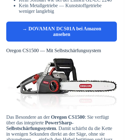
Kein Metallgetriebe — Kunststoffgetriebe
weniger langlebig
→ DOVAMAN DCS01A bei Amazon
ansehen
Oregon CS1500 — Mit Selbstschärfungssystem
Das Besondere an der
Oregon CS1500
: Sie verfügt
über das integrierte
PowerSharp-
Selbstschärfungssystem
. Damit schärfst du die Kette
in wenigen Sekunden direkt an der Säge, ohne sie
abzunehmen — einfach den Hebel betätigen und kurz