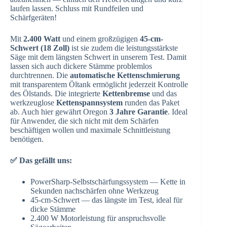
laufen lassen. Schluss mit Rundfeilen und
Schärfgeräten!
Mit
2.400 Watt
und einem großzügigen
45-cm-
Schwert (18 Zoll)
ist sie zudem die leistungsstärkste
Säge mit dem längsten Schwert in unserem Test. Damit
lassen sich auch dickere Stämme problemlos
durchtrennen. Die
automatische Kettenschmierung
mit transparentem Öltank ermöglicht jederzeit Kontrolle
des Ölstands. Die integrierte
Kettenbremse
und das
werkzeuglose
Kettenspannsystem
runden das Paket
ab. Auch hier gewährt Oregon
3 Jahre Garantie
. Ideal
für Anwender, die sich nicht mit dem Schärfen
beschäftigen wollen und maximale Schnittleistung
benötigen.
✅ Das gefällt uns:
PowerSharp-Selbstschärfungssystem — Kette in
Sekunden nachschärfen ohne Werkzeug
45-cm-Schwert — das längste im Test, ideal für
dicke Stämme
2.400 W Motorleistung für anspruchsvolle