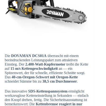
Die
DOVAMAN DCS01A
überrascht mit einem
beeindruckenden Leistungspaket zum attraktiven
Einstieg. Der
2.400-Watt-Kupfermotor
treibt die Kette
auf
15 m/s Kettengeschwindigkeit
an — ein
Spitzenwert, der für schnelle, effiziente Schnitte sorgt.
Das
40-cm-Oregon-Schwert mit Oregon-Kette
schneidet Stämme bis zu
38,5 cm Durchmesser
.
Das innovative
SDS-Kettenspannsystem
ermöglicht
werkzeuglose Ketteneinstellung in Sekunden — einfach
den Knopf drehen, fertig. Die Sicherheitsausstattung ist
bemerkenswert: Die
Kettenbremse reagiert in nur