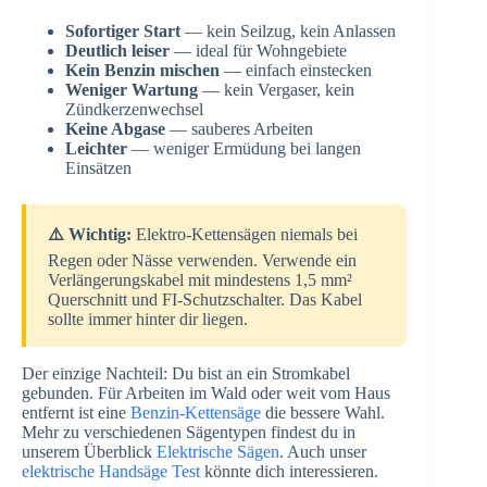
Sofortiger Start
— kein Seilzug, kein Anlassen
Deutlich leiser
— ideal für Wohngebiete
Kein Benzin mischen
— einfach einstecken
Weniger Wartung
— kein Vergaser, kein
Zündkerzenwechsel
Keine Abgase
— sauberes Arbeiten
Leichter
— weniger Ermüdung bei langen
Einsätzen
⚠️ Wichtig:
Elektro-Kettensägen niemals bei
Regen oder Nässe verwenden. Verwende ein
Verlängerungskabel mit mindestens 1,5 mm²
Querschnitt und FI-Schutzschalter. Das Kabel
sollte immer hinter dir liegen.
Der einzige Nachteil: Du bist an ein Stromkabel
gebunden. Für Arbeiten im Wald oder weit vom Haus
entfernt ist eine
Benzin-Kettensäge
die bessere Wahl.
Mehr zu verschiedenen Sägentypen findest du in
unserem Überblick
Elektrische Sägen
. Auch unser
elektrische Handsäge Test
könnte dich interessieren.