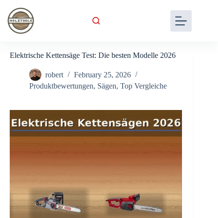
Skip
to
content
Elektrische Kettensäge Test: Die besten Modelle 2026
robert
February 25, 2026
Produktbewertungen
,
Sägen
,
Top Vergleiche