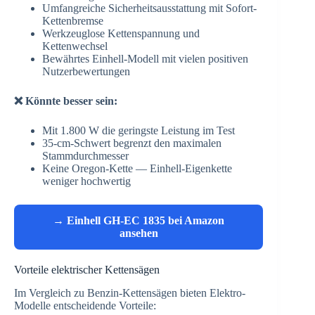
Umfangreiche Sicherheitsausstattung mit Sofort-
Kettenbremse
Werkzeuglose Kettenspannung und
Kettenwechsel
Bewährtes Einhell-Modell mit vielen positiven
Nutzerbewertungen
❌ Könnte besser sein:
Mit 1.800 W die geringste Leistung im Test
35-cm-Schwert begrenzt den maximalen
Stammdurchmesser
Keine Oregon-Kette — Einhell-Eigenkette
weniger hochwertig
→ Einhell GH-EC 1835 bei Amazon
ansehen
Vorteile elektrischer Kettensägen
Im Vergleich zu Benzin-Kettensägen bieten Elektro-
Modelle entscheidende Vorteile: