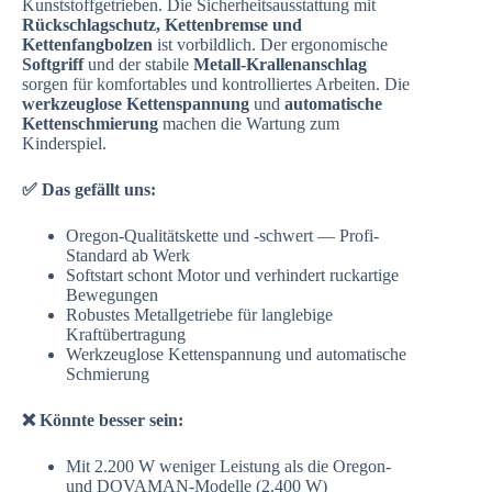
Kunststoffgetrieben. Die Sicherheitsausstattung mit
Rückschlagschutz, Kettenbremse und
Kettenfangbolzen
ist vorbildlich. Der ergonomische
Softgriff
und der stabile
Metall-Krallenanschlag
sorgen für komfortables und kontrolliertes Arbeiten. Die
werkzeuglose Kettenspannung
und
automatische
Kettenschmierung
machen die Wartung zum
Kinderspiel.
✅ Das gefällt uns:
Oregon-Qualitätskette und -schwert — Profi-
Standard ab Werk
Softstart schont Motor und verhindert ruckartige
Bewegungen
Robustes Metallgetriebe für langlebige
Kraftübertragung
Werkzeuglose Kettenspannung und automatische
Schmierung
❌ Könnte besser sein:
Mit 2.200 W weniger Leistung als die Oregon-
und DOVAMAN-Modelle (2.400 W)