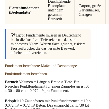
Durchgehende
Betonplatte
Carport, große
Plattenfundament
unter dem
Gartenhäuser,
(Bodenplatte)
gesamten
Garagen
Bauwerk
💡 Tipp:
Fundamente müssen in Deutschland
bis in die frostfreie Tiefe reichen – das sind
mindestens 80 cm. Wer zu flach gründet, riskiert
Frostaufbrüche, die das gesamte Bauwerk
anheben und verziehen.
Fundament berechnen: Maße und Betonmenge
Punktfundament berechnen
Formel:
Volumen = Länge × Breite × Tiefe. Ein
typisches Punktfundament für einen Zaunpfosten ist 30
× 30 × 80 cm = 0,072 m³ pro Fundament.
Beispiel:
10 Zaunpfosten mit Punktfundamenten = 10 ×
0,072 m³ = 0,72 m³ Beton. Das entspricht ca. 1.730 kg