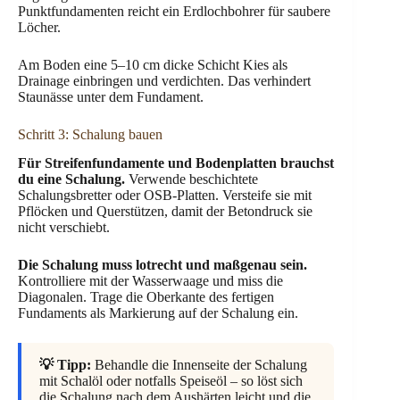
Punktfundamenten reicht ein Erdlochbohrer für saubere
Löcher.
Am Boden eine 5–10 cm dicke Schicht Kies als
Drainage einbringen und verdichten. Das verhindert
Staunässe unter dem Fundament.
Schritt 3: Schalung bauen
Für Streifenfundamente und Bodenplatten brauchst
du eine Schalung.
Verwende beschichtete
Schalungsbretter oder OSB-Platten. Versteife sie mit
Pflöcken und Querstützen, damit der Betondruck sie
nicht verschiebt.
Die Schalung muss lotrecht und maßgenau sein.
Kontrolliere mit der Wasserwaage und miss die
Diagonalen. Trage die Oberkante des fertigen
Fundaments als Markierung auf der Schalung ein.
💡 Tipp:
Behandle die Innenseite der Schalung
mit Schalöl oder notfalls Speiseöl – so löst sich
die Schalung nach dem Aushärten leicht und die