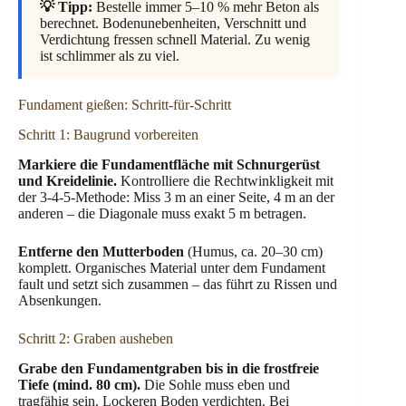
💡 Tipp:
Bestelle immer 5–10 % mehr Beton als
berechnet. Bodenunebenheiten, Verschnitt und
Verdichtung fressen schnell Material. Zu wenig
ist schlimmer als zu viel.
Fundament gießen: Schritt-für-Schritt
Schritt 1: Baugrund vorbereiten
Markiere die Fundamentfläche mit Schnurgerüst
und Kreidelinie.
Kontrolliere die Rechtwinkligkeit mit
der 3-4-5-Methode: Miss 3 m an einer Seite, 4 m an der
anderen – die Diagonale muss exakt 5 m betragen.
Entferne den Mutterboden
(Humus, ca. 20–30 cm)
komplett. Organisches Material unter dem Fundament
fault und setzt sich zusammen – das führt zu Rissen und
Absenkungen.
Schritt 2: Graben ausheben
Grabe den Fundamentgraben bis in die frostfreie
Tiefe (mind. 80 cm).
Die Sohle muss eben und
tragfähig sein. Lockeren Boden verdichten. Bei