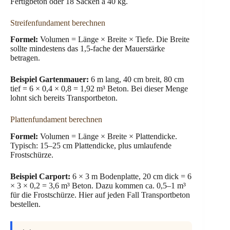
Fertigbeton oder 18 Säcken à 40 kg.
Streifenfundament berechnen
Formel:
Volumen = Länge × Breite × Tiefe. Die Breite
sollte mindestens das 1,5-fache der Mauerstärke
betragen.
Beispiel Gartenmauer:
6 m lang, 40 cm breit, 80 cm
tief = 6 × 0,4 × 0,8 = 1,92 m³ Beton. Bei dieser Menge
lohnt sich bereits Transportbeton.
Plattenfundament berechnen
Formel:
Volumen = Länge × Breite × Plattendicke.
Typisch: 15–25 cm Plattendicke, plus umlaufende
Frostschürze.
Beispiel Carport:
6 × 3 m Bodenplatte, 20 cm dick = 6
× 3 × 0,2 = 3,6 m³ Beton. Dazu kommen ca. 0,5–1 m³
für die Frostschürze. Hier auf jeden Fall Transportbeton
bestellen.