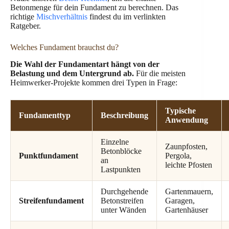
Betonmenge für dein Fundament zu berechnen. Das
richtige
Mischverhältnis
findest du im verlinkten
Ratgeber.
Welches Fundament brauchst du?
Die Wahl der Fundamentart hängt von der
Belastung und dem Untergrund ab.
Für die meisten
Heimwerker-Projekte kommen drei Typen in Frage:
Typische
Fundamenttyp
Beschreibung
Anwendung
Einzelne
Zaunpfosten,
Betonblöcke
Punktfundament
Pergola,
an
leichte Pfosten
Lastpunkten
Durchgehende
Gartenmauern,
Streifenfundament
Betonstreifen
Garagen,
unter Wänden
Gartenhäuser