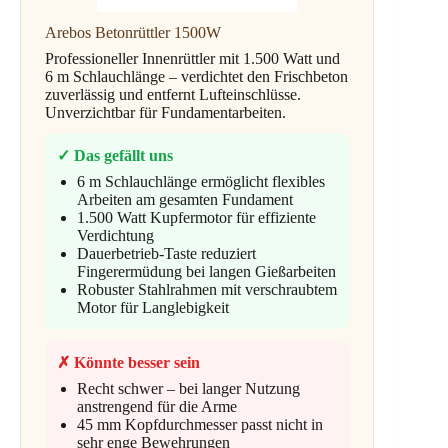
Arebos Betonrüttler 1500W
Professioneller Innenrüttler mit 1.500 Watt und
6 m Schlauchlänge – verdichtet den Frischbeton
zuverlässig und entfernt Lufteinschlüsse.
Unverzichtbar für Fundamentarbeiten.
✓ Das gefällt uns
6 m Schlauchlänge ermöglicht flexibles
Arbeiten am gesamten Fundament
1.500 Watt Kupfermotor für effiziente
Verdichtung
Dauerbetrieb-Taste reduziert
Fingerermüdung bei langen Gießarbeiten
Robuster Stahlrahmen mit verschraubtem
Motor für Langlebigkeit
✗ Könnte besser sein
Recht schwer – bei langer Nutzung
anstrengend für die Arme
45 mm Kopfdurchmesser passt nicht in
sehr enge Bewehrungen