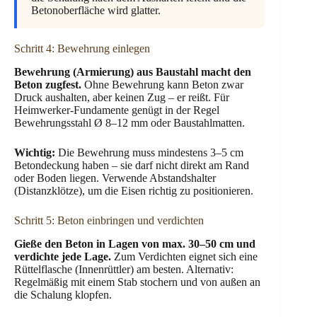
Betonoberfläche wird glatter.
Schritt 4: Bewehrung einlegen
Bewehrung (Armierung) aus Baustahl macht den
Beton zugfest.
Ohne Bewehrung kann Beton zwar
Druck aushalten, aber keinen Zug – er reißt. Für
Heimwerker-Fundamente genügt in der Regel
Bewehrungsstahl Ø 8–12 mm oder Baustahlmatten.
Wichtig:
Die Bewehrung muss mindestens 3–5 cm
Betondeckung haben – sie darf nicht direkt am Rand
oder Boden liegen. Verwende Abstandshalter
(Distanzklötze), um die Eisen richtig zu positionieren.
Schritt 5: Beton einbringen und verdichten
Gieße den Beton in Lagen von max. 30–50 cm und
verdichte jede Lage.
Zum Verdichten eignet sich eine
Rüttelflasche (Innenrüttler) am besten. Alternativ:
Regelmäßig mit einem Stab stochern und von außen an
die Schalung klopfen.