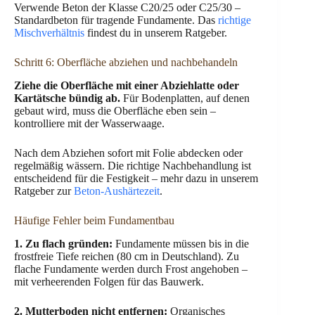
Verwende Beton der Klasse C20/25 oder C25/30 –
Standardbeton für tragende Fundamente. Das
richtige
Mischverhältnis
findest du in unserem Ratgeber.
Schritt 6: Oberfläche abziehen und nachbehandeln
Ziehe die Oberfläche mit einer Abziehlatte oder
Kartätsche bündig ab.
Für Bodenplatten, auf denen
gebaut wird, muss die Oberfläche eben sein –
kontrolliere mit der Wasserwaage.
Nach dem Abziehen sofort mit Folie abdecken oder
regelmäßig wässern. Die richtige Nachbehandlung ist
entscheidend für die Festigkeit – mehr dazu in unserem
Ratgeber zur
Beton-Aushärtezeit
.
Häufige Fehler beim Fundamentbau
1. Zu flach gründen:
Fundamente müssen bis in die
frostfreie Tiefe reichen (80 cm in Deutschland). Zu
flache Fundamente werden durch Frost angehoben –
mit verheerenden Folgen für das Bauwerk.
2. Mutterboden nicht entfernen:
Organisches