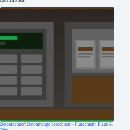
Related Posts
Betonrechner: Betonmenge berechnen – Fundament, Platte &
Weg