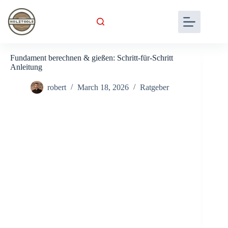
Skip
to
content
Fundament berechnen & gießen: Schritt-für-Schritt
Anleitung
robert
March 18, 2026
Ratgeber