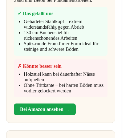
Sand und Beton bei Fundamentarbeiten.
✓ Das gefällt uns
Gehärteter Stahlkopf – extrem
widerstandsfähig gegen Abrieb
130 cm Buchenstiel für
rückenschonendes Arbeiten
Spitz-runde Frankfurter Form ideal für
steinige und schwere Böden
✗ Könnte besser sein
Holzstiel kann bei dauerhafter Nässe
aufquellen
Ohne Trittkante – bei harten Böden muss
vorher gelockert werden
Bei Amazon ansehen →