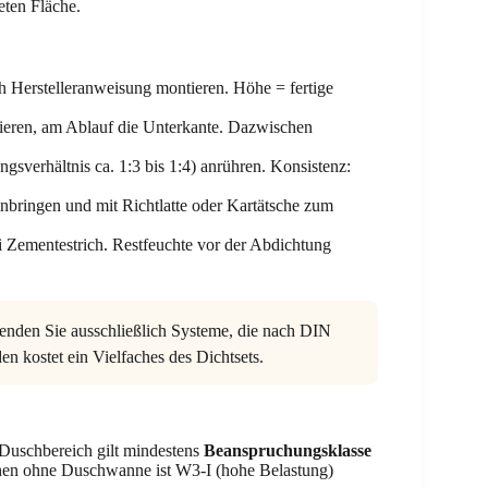
eten Fläche.
 Herstelleranweisung montieren. Höhe = fertige
eren, am Ablauf die Unterkante. Dazwischen
.
sverhältnis ca. 1:3 bis 1:4) anrühren. Konsistenz:
nbringen und mit Richtlatte oder Kartätsche zum
 Zementestrich. Restfeuchte vor der Abdichtung
wenden Sie ausschließlich Systeme, die nach DIN
n kostet ein Vielfaches des Dichtsets.
Duschbereich gilt mindestens
Beanspruchungsklasse
hen ohne Duschwanne ist W3-I (hohe Belastung)