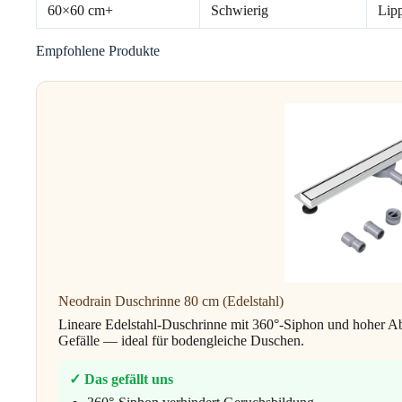
60×60 cm+
Schwierig
Lipp
Empfohlene Produkte
Neodrain Duschrinne 80 cm (Edelstahl)
Lineare Edelstahl-Duschrinne mit 360°-Siphon und hoher Abla
Gefälle — ideal für bodengleiche Duschen.
✓ Das gefällt uns