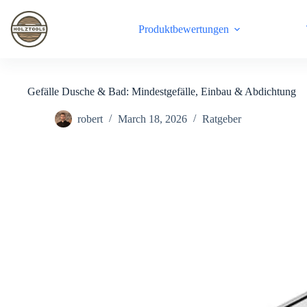
Skip
to
Produktbewertungen
content
Gefälle Dusche & Bad: Mindestgefälle, Einbau & Abdichtung
robert
March 18, 2026
Ratgeber