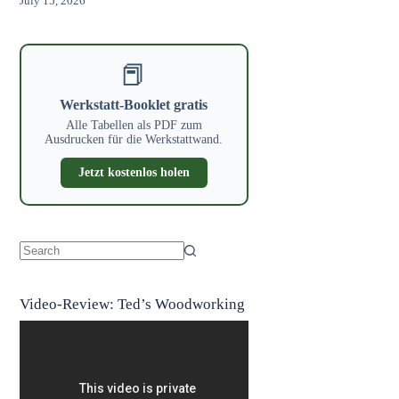
July 15, 2026
📕
Werkstatt-Booklet gratis
Alle Tabellen als PDF zum
Ausdrucken für die Werkstattwand.
Jetzt kostenlos holen
No
results
Video-Review: Ted’s Woodworking