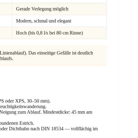
Gerade Verlegung möglich
Modern, schmal und elegant
Hoch (bis 0,8 l/s bei 80 cm Rinne)
nienablauf). Das einseitige Gefälle ist deutlich
ablaufs.
EPS oder XPS, 30–50 mm).
euchtigkeitswanderung.
r Neigung zum Ablauf. Mindestdicke: 45 mm am
bundenen Estrich.
 oder Dichtbahn nach DIN 18534 — vollflächig im