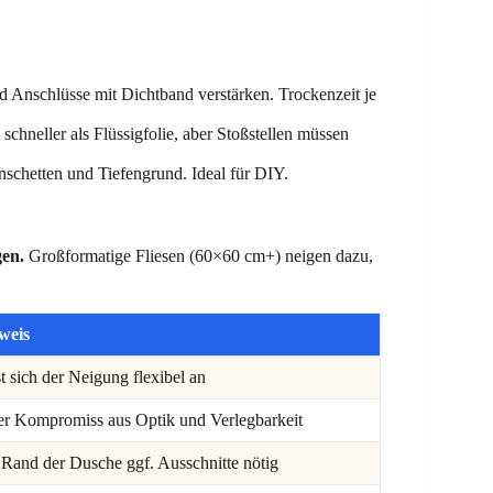
d Anschlüsse mit Dichtband verstärken. Trockenzeit je
schneller als Flüssigfolie, aber Stoßstellen müssen
nschetten und Tiefengrund. Ideal für DIY.
gen.
Großformatige Fliesen (60×60 cm+) neigen dazu,
weis
t sich der Neigung flexibel an
er Kompromiss aus Optik und Verlegbarkeit
Rand der Dusche ggf. Ausschnitte nötig