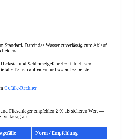
 Standard. Damit das Wasser zuverlässig zum Ablauf
cheidend.
rd belastet und Schimmelgefahr droht. In diesem
Gefälle-Estrich aufbauen und worauf es bei der
sen
Gefälle-Rechner
.
nd Fliesenleger empfehlen 2 % als sicheren Wert —
zuverlässig ab.
tgefälle
Norm / Empfehlung