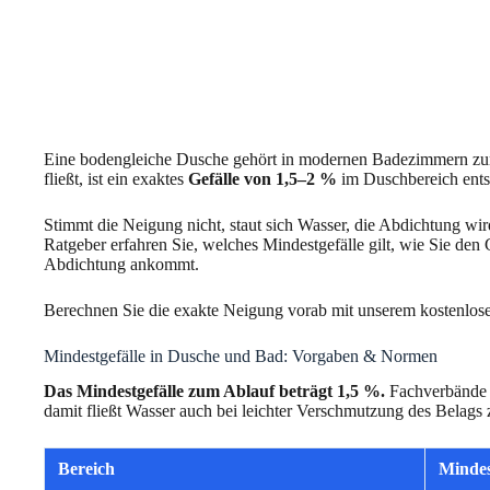
Eine bodengleiche Dusche gehört in modernen Badezimmern zum
fließt, ist ein exaktes
Gefälle von 1,5–2 %
im Duschbereich ents
Stimmt die Neigung nicht, staut sich Wasser, die Abdichtung wi
Ratgeber erfahren Sie, welches Mindestgefälle gilt, wie Sie den 
Abdichtung ankommt.
Berechnen Sie die exakte Neigung vorab mit unserem kostenlo
Mindestgefälle in Dusche und Bad: Vorgaben & Normen
Das Mindestgefälle zum Ablauf beträgt 1,5 %.
Fachverbände u
damit fließt Wasser auch bei leichter Verschmutzung des Belags 
Bereich
Mindes