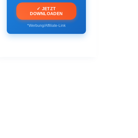
✓ JETZT
DOWNLOADEN
*Werbung/Affiliate-Link