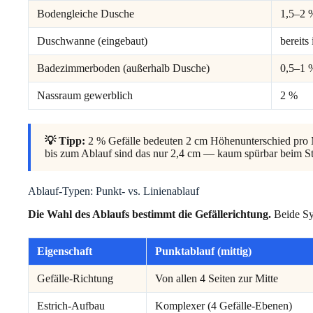
Bodengleiche Dusche
1,5–2 
Duschwanne (eingebaut)
bereits 
Badezimmerboden (außerhalb Dusche)
0,5–1 
Nassraum gewerblich
2 %
💡 Tipp:
2 % Gefälle bedeuten 2 cm Höhenunterschied pro 
bis zum Ablauf sind das nur 2,4 cm — kaum spürbar beim St
Ablauf-Typen: Punkt- vs. Linienablauf
Die Wahl des Ablaufs bestimmt die Gefällerichtung.
Beide Sy
Eigenschaft
Punktablauf (mittig)
Gefälle-Richtung
Von allen 4 Seiten zur Mitte
Estrich-Aufbau
Komplexer (4 Gefälle-Ebenen)