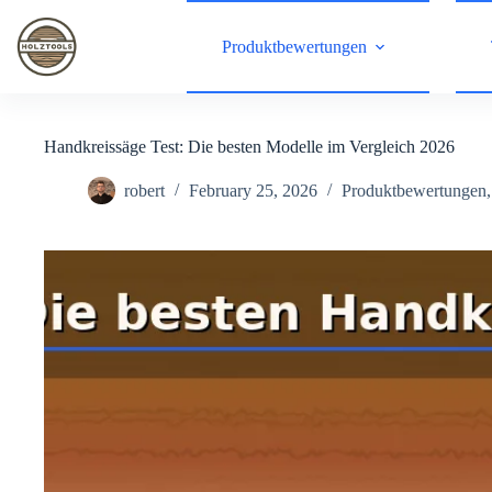
Skip
to
Produktbewertungen
content
Handkreissäge Test: Die besten Modelle im Vergleich 2026
robert
February 25, 2026
Produktbewertungen