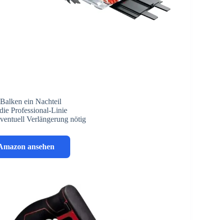
Balken ein Nachteil
ie Professional-Linie
eventuell Verlängerung nötig
 Amazon ansehen