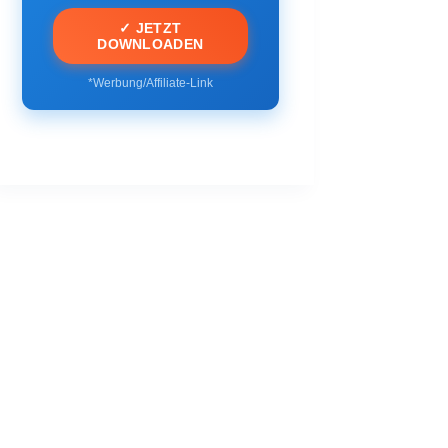
✓ JETZT
DOWNLOADEN
*Werbung/Affiliate-Link