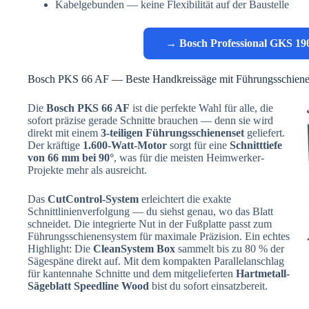
Kabelgebunden — keine Flexibilität auf der Baustelle
→ Bosch Professional GKS 19
Bosch PKS 66 AF — Beste Handkreissäge mit Führungsschien
Die
Bosch PKS 66 AF
ist die perfekte Wahl für alle, die
sofort präzise gerade Schnitte brauchen — denn sie wird
direkt mit einem
3-teiligen Führungsschienenset
geliefert.
Der kräftige
1.600-Watt-Motor
sorgt für eine
Schnitttiefe
von 66 mm bei 90°
, was für die meisten Heimwerker-
Projekte mehr als ausreicht.
Das
CutControl-System
erleichtert die exakte
Schnittlinienverfolgung — du siehst genau, wo das Blatt
schneidet. Die integrierte Nut in der Fußplatte passt zum
Führungsschienensystem für maximale Präzision. Ein echtes
Highlight: Die
CleanSystem Box
sammelt bis zu 80 % der
Sägespäne direkt auf. Mit dem kompakten Parallelanschlag
für kantennahe Schnitte und dem mitgelieferten
Hartmetall-
Sägeblatt Speedline Wood
bist du sofort einsatzbereit.