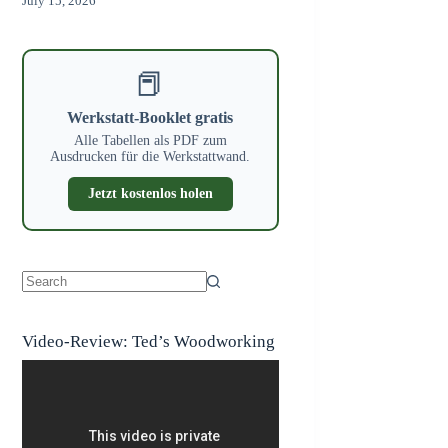
July 15, 2026
📕
Werkstatt-Booklet gratis
Alle Tabellen als PDF zum
Ausdrucken für die Werkstattwand.
Jetzt kostenlos holen
No
results
Video-Review: Ted’s Woodworking