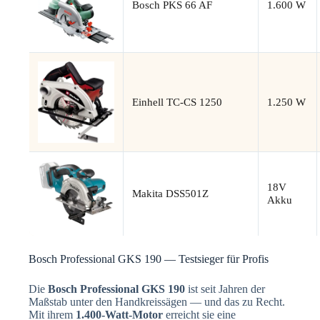
Bosch PKS 66 AF
1.600 W
Einhell TC-CS 1250
1.250 W
18V
Makita DSS501Z
Akku
Bosch Professional GKS 190 — Testsieger für Profis
Die
Bosch Professional GKS 190
ist seit Jahren der
Maßstab unter den Handkreissägen — und das zu Recht.
Mit ihrem
1.400-Watt-Motor
erreicht sie eine