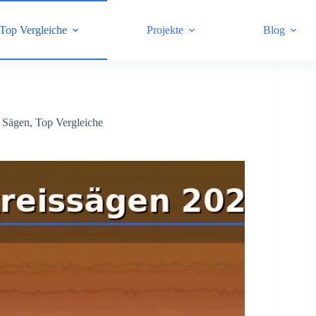
Top Vergleiche
Projekte
Blog
,
Sägen
,
Top Vergleiche