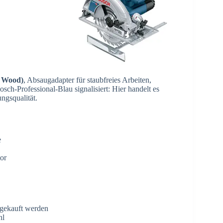
e Wood)
, Absaugadapter für staubfreies Arbeiten,
sch-Professional-Blau signalisiert: Hier handelt es
ngsqualität.
e
or
gekauft werden
hl