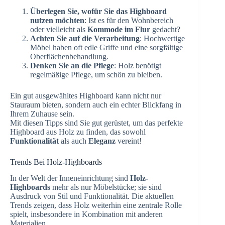
Überlegen Sie, wofür Sie das Highboard
nutzen möchten
: Ist es für den Wohnbereich
oder vielleicht als
Kommode im Flur
gedacht?
Achten Sie auf die Verarbeitung
: Hochwertige
Möbel haben oft edle Griffe und eine sorgfältige
Oberflächenbehandlung.
Denken Sie an die Pflege
: Holz benötigt
regelmäßige Pflege, um schön zu bleiben.
Ein gut ausgewähltes Highboard kann nicht nur
Stauraum bieten, sondern auch ein echter Blickfang in
Ihrem Zuhause sein.
Mit diesen Tipps sind Sie gut gerüstet, um das perfekte
Highboard aus Holz zu finden, das sowohl
Funktionalität
als auch
Eleganz
vereint!
Trends Bei Holz-Highboards
In der Welt der Inneneinrichtung sind
Holz-
Highboards
mehr als nur Möbelstücke; sie sind
Ausdruck von Stil und Funktionalität. Die aktuellen
Trends zeigen, dass Holz weiterhin eine zentrale Rolle
spielt, insbesondere in Kombination mit anderen
Materialien.