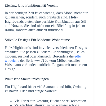
Eleganz Und Funktionalität Vereint
In der heutigen Zeit ist es wichtig, dass Möbel nicht nur
gut aussehen, sondern auch praktisch sind.
Holz-
Highboards
bieten eine perfekte Kombination aus Stil
und Nutzen. Sie sind nicht nur ein Blickfang in jedem
Raum, sondern auch äußerst funktional.
Stilvolle Designs Für Moderne Wohnräume
Holz-Highboards sind in vielen verschiedenen Designs
erhältlich. Sie passen zu jedem Einrichtungsstil, sei es
modern, rustikal oder klassisch. Besonders die
edle
wildeiche
der Serie
wm 2140
vom Möbelhersteller
Wöstmann verbindet natürliche Eleganz mit modernem
Design.
Praktische Stauraumlösungen
Ein Highboard bietet viel Stauraum und hilft, Ordnung
zu halten. Hier sind einige Vorteile:
Viel Platz
für Geschirr, Bücher oder Dekoration
Versteckter Stauraum
für weniger schöne