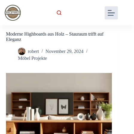
Skip
to
content
Moderne Highboards aus Holz – Stauraum trifft auf
Eleganz
robert
November 29, 2024
Möbel Projekte