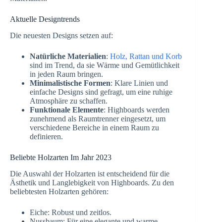
Aktuelle Designtrends
Die neuesten Designs setzen auf:
Natürliche Materialien
:
Holz, Rattan und Korb
sind im Trend, da sie Wärme und Gemütlichkeit
in jeden Raum bringen.
Minimalistische Formen
: Klare Linien und
einfache Designs sind gefragt, um eine ruhige
Atmosphäre zu schaffen.
Funktionale Elemente
: Highboards werden
zunehmend als Raumtrenner eingesetzt, um
verschiedene Bereiche in einem Raum zu
definieren.
Beliebte Holzarten Im Jahr 2023
Die Auswahl der Holzarten ist entscheidend für die
Ästhetik und Langlebigkeit von Highboards. Zu den
beliebtesten Holzarten gehören:
Eiche: Robust und zeitlos.
Nussbaum: Für eine elegante und warme