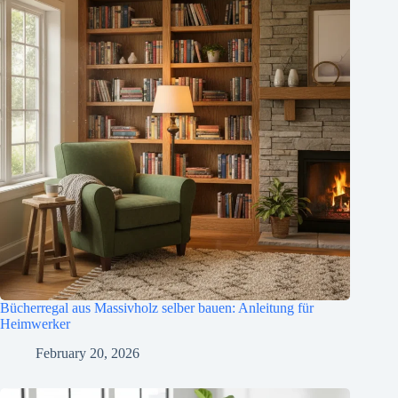
Bücherregal aus Massivholz selber bauen: Anleitung für
Heimwerker
February 20, 2026