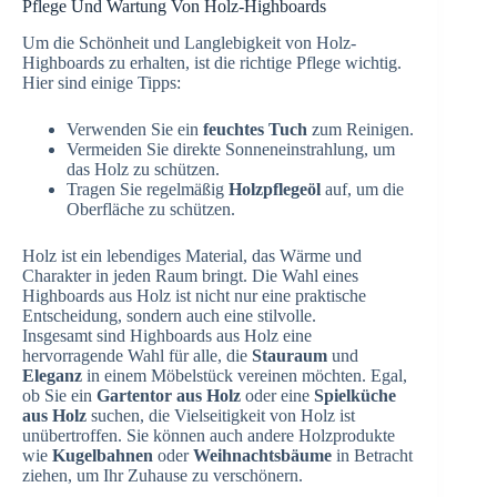
Pflege Und Wartung Von Holz-Highboards
Um die Schönheit und Langlebigkeit von Holz-
Highboards zu erhalten, ist die richtige Pflege wichtig.
Hier sind einige Tipps:
Verwenden Sie ein
feuchtes Tuch
zum Reinigen.
Vermeiden Sie direkte Sonneneinstrahlung, um
das Holz zu schützen.
Tragen Sie regelmäßig
Holzpflegeöl
auf, um die
Oberfläche zu schützen.
Holz ist ein lebendiges Material, das Wärme und
Charakter in jeden Raum bringt. Die Wahl eines
Highboards aus Holz ist nicht nur eine praktische
Entscheidung, sondern auch eine stilvolle.
Insgesamt sind Highboards aus Holz eine
hervorragende Wahl für alle, die
Stauraum
und
Eleganz
in einem Möbelstück vereinen möchten. Egal,
ob Sie ein
Gartentor aus Holz
oder eine
Spielküche
aus Holz
suchen, die Vielseitigkeit von Holz ist
unübertroffen. Sie können auch andere Holzprodukte
wie
Kugelbahnen
oder
Weihnachtsbäume
in Betracht
ziehen, um Ihr Zuhause zu verschönern.