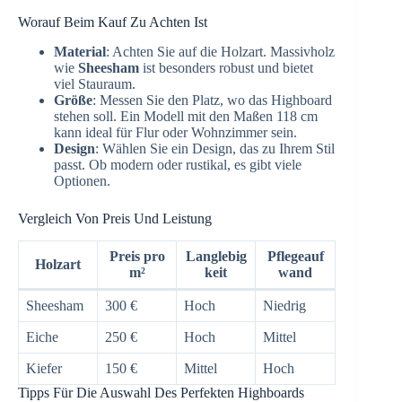
Worauf Beim Kauf Zu Achten Ist
Material
: Achten Sie auf die Holzart. Massivholz
wie
Sheesham
ist besonders robust und bietet
viel Stauraum.
Größe
: Messen Sie den Platz, wo das Highboard
stehen soll. Ein Modell mit den Maßen 118 cm
kann ideal für Flur oder Wohnzimmer sein.
Design
: Wählen Sie ein Design, das zu Ihrem Stil
passt. Ob modern oder rustikal, es gibt viele
Optionen.
Vergleich Von Preis Und Leistung
Preis pro
Langlebig
Pflegeauf
Holzart
m²
keit
wand
Sheesham
300 €
Hoch
Niedrig
Eiche
250 €
Hoch
Mittel
Kiefer
150 €
Mittel
Hoch
Tipps Für Die Auswahl Des Perfekten Highboards