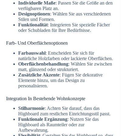
Individuelle Maße
: Passen Sie die Größe an den
verfügbaren Platz an.
Designoptionen
: Wählen Sie aus verschiedenen
Stilen und Formen.
Funktionalität
: Integrieren Sie spezielle Fächer
oder Schubladen für Ihre Bedürfnisse.
Farb- Und Oberflächenoptionen
Farbauswahl
: Entscheiden Sie sich für
natürliche Holzfarben oder lackierte Oberflächen.
Oberflächenbehandlung
: Wählen Sie zwischen
matt, glänzend oder strukturiert.
Zusätzliche Akzente
: Fügen Sie dekorative
Elemente hinzu, um das Design zu
personalisieren.
Integration In Bestehende Wohnkonzepte
Stilharmonie
: Achten Sie darauf, dass das
Highboard zum restlichen Einrichtungsstil passt.
Funktionale Ergänzung
: Nutzen Sie das
Highboard als Raumteiler oder zur
Aufbewahrung.
Flexibilität
: Gestalten Sie das Highboard so, dass