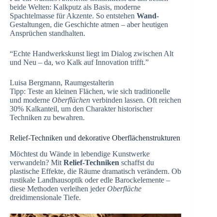
beide Welten: Kalkputz als Basis, moderne
Spachtelmasse für Akzente. So entstehen
Wand
-
Gestaltungen, die Geschichte atmen – aber heutigen
Ansprüchen standhalten.
“Echte Handwerkskunst liegt im Dialog zwischen Alt
und Neu – da, wo Kalk auf Innovation trifft.”
Luisa Bergmann, Raumgestalterin
Tipp: Teste an kleinen Flächen, wie sich traditionelle
und moderne
Oberflächen
verbinden lassen. Oft reichen
30% Kalkanteil, um den Charakter historischer
Techniken zu bewahren.
Relief-Techniken und dekorative Oberflächenstrukturen
Möchtest du Wände in lebendige Kunstwerke
verwandeln? Mit
Relief-Techniken
schaffst du
plastische Effekte, die Räume dramatisch verändern. Ob
rustikale Landhausoptik oder edle Barockelemente –
diese Methoden verleihen jeder
Oberfläche
dreidimensionale Tiefe.