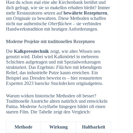
Hast du schon mal eine alte Kirchenbank berührt und
dich gefragt, wie sie so makellos erhalten bleibt? Immer
mehr Restauratoren setzen auf
bewährte Rezepturen
,
um Originale zu bewahren. Diese Methoden schaffen
nicht nur authentische
Oberflächen
– sie verbinden
Handwerkstradition mit heutigen Anforderungen.
Moderne Projekte mit traditionellen Rezepturen
Die
Kalkpresstechnik
zeigt, wie altes Wissen neu
genutzt wird. Dabei wird Kalkmörtel in mehreren
Schichten aufgetragen und mit Spezialwerkzeugen
strukturiert. Das Ergebnis:
Flächen
mit lebendigem
Relief, das industrielle Putze kaum erreichen. Ein
Beispiel aus Dresden beweist es – hier restaurierten
Experten 2023 barocke Stuckdecken originalgetreu.
Warum wirken historische Methoden oft besser?
Traditionelle Anstriche altern natürlich und entwickeln
Patina. Moderne Acrylfarbe hingegen bildet oft einen
starren Film. Die Tabelle zeigt den Vergleich:
Methode
Wirkung
Haltbarkeit