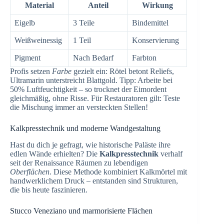
Material
Anteil
Wirkung
Eigelb
3 Teile
Bindemittel
Weißweinessig
1 Teil
Konservierung
Pigment
Nach Bedarf
Farbton
Profis setzen
Farbe
gezielt ein: Rötel betont Reliefs,
Ultramarin unterstreicht Blattgold. Tipp: Arbeite bei
50% Luftfeuchtigkeit – so trocknet der Eimordent
gleichmäßig, ohne Risse. Für Restauratoren gilt: Teste
die Mischung immer an versteckten Stellen!
Kalkpresstechnik und moderne Wandgestaltung
Hast du dich je gefragt, wie historische Paläste ihre
edlen Wände erhielten? Die
Kalkpresstechnik
verhalf
seit der Renaissance Räumen zu lebendigen
Oberflächen
. Diese Methode kombiniert Kalkmörtel mit
handwerklichem Druck – entstanden sind Strukturen,
die bis heute faszinieren.
Stucco Veneziano und marmorisierte Flächen