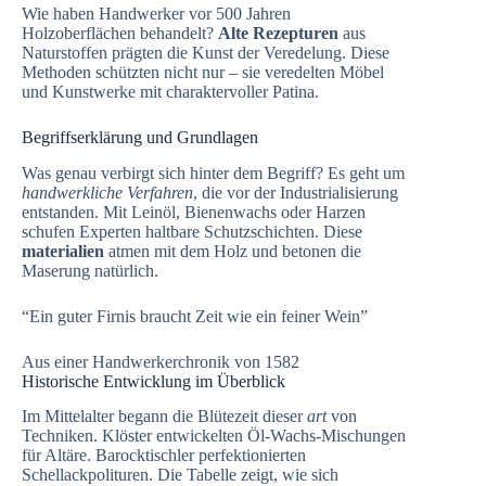
Wie haben Handwerker vor 500 Jahren
Holzoberflächen behandelt?
Alte Rezepturen
aus
Naturstoffen prägten die Kunst der Veredelung. Diese
Methoden schützten nicht nur – sie veredelten Möbel
und Kunstwerke mit charaktervoller Patina.
Begriffserklärung und Grundlagen
Was genau verbirgt sich hinter dem Begriff? Es geht um
handwerkliche Verfahren
, die vor der Industrialisierung
entstanden. Mit Leinöl, Bienenwachs oder Harzen
schufen Experten haltbare Schutzschichten. Diese
materialien
atmen mit dem Holz und betonen die
Maserung natürlich.
“Ein guter Firnis braucht Zeit wie ein feiner Wein”
Aus einer Handwerkerchronik von 1582
Historische Entwicklung im Überblick
Im Mittelalter begann die Blütezeit dieser
art
von
Techniken. Klöster entwickelten Öl-Wachs-Mischungen
für Altäre. Barocktischler perfektionierten
Schellackpolituren. Die Tabelle zeigt, wie sich