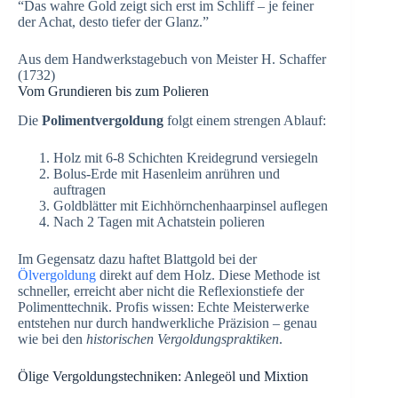
“Das wahre Gold zeigt sich erst im Schliff – je feiner
der Achat, desto tiefer der Glanz.”
Aus dem Handwerkstagebuch von Meister H. Schaffer
(1732)
Vom Grundieren bis zum Polieren
Die
Polimentvergoldung
folgt einem strengen Ablauf:
Holz mit 6-8 Schichten Kreidegrund versiegeln
Bolus-Erde mit Hasenleim anrühren und
auftragen
Goldblätter mit Eichhörnchenhaarpinsel auflegen
Nach 2 Tagen mit Achatstein polieren
Im Gegensatz dazu haftet Blattgold bei der
Ölvergoldung
direkt auf dem Holz. Diese Methode ist
schneller, erreicht aber nicht die Reflexionstiefe der
Polimenttechnik. Profis wissen: Echte Meisterwerke
entstehen nur durch handwerkliche Präzision – genau
wie bei den
historischen Vergoldungspraktiken
.
Ölige Vergoldungstechniken: Anlegeöl und Mixtion