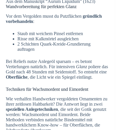
Aus dem Manuskript “Aurum Liquidum” (1623)
Wandvorbereitung für perfekten Glanz
Vor dem Vergolden musst du Putzflächen
gründlich
vorbehandeln
:
Staub mit weichem Pinsel entfernen
Risse mit Kalkmörtel ausgleichen
2 Schichten Quark-Kreide-Grundierung
auftragen
Bei Reliefs nutze Anlegeöl sparsam – es betont
Vertiefungen natürlich. Für intensiven
Glanz
poliere das
Gold nach 48 Stunden mit Seidenstoff. So entsteht eine
Oberfläche
, die Licht wie ein Spiegel einfängt.
Techniken für Wachsmordent und Eimordent
Wie verhalfen Handwerker vergoldeten Ornamenten zu
ihrer zeitlosen Haltbarkeit? Die Antwort liegt in zwei
speziellen Anlegetechniken
, die seit der Gotik genutzt
werden: Wachsmordent und Eimordent. Beide
Methoden verbinden natürliche Bindemittel mit
handwerklichem Know-how – für Oberflächen, die