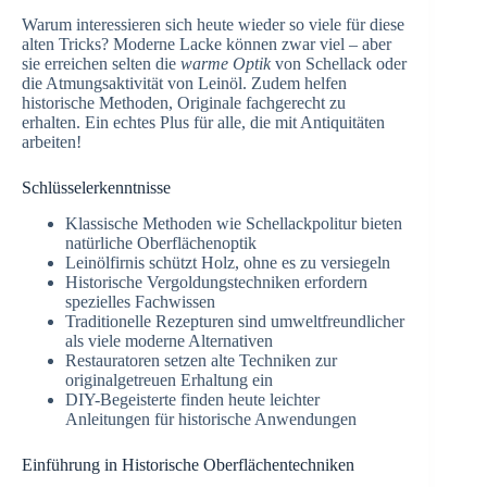
Warum interessieren sich heute wieder so viele für diese
alten Tricks? Moderne Lacke können zwar viel – aber
sie erreichen selten die
warme Optik
von Schellack oder
die Atmungsaktivität von Leinöl. Zudem helfen
historische Methoden, Originale fachgerecht zu
erhalten. Ein echtes Plus für alle, die mit Antiquitäten
arbeiten!
Schlüsselerkenntnisse
Klassische Methoden wie Schellackpolitur bieten
natürliche Oberflächenoptik
Leinölfirnis schützt Holz, ohne es zu versiegeln
Historische Vergoldungstechniken erfordern
spezielles Fachwissen
Traditionelle Rezepturen sind umweltfreundlicher
als viele moderne Alternativen
Restauratoren setzen alte Techniken zur
originalgetreuen Erhaltung ein
DIY-Begeisterte finden heute leichter
Anleitungen für historische Anwendungen
Einführung in Historische Oberflächentechniken