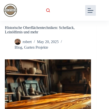
Skip
to
content
Historische Oberflächentechniken: Schellack,
Leinölfirnis und mehr
robert
May 20, 2025
Blog
,
Garten Projekte