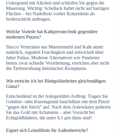
Untergrund mit Alkohol und schleifen Sie gegen die
Maserung. Wichtig: Schellack haftet nicht auf harzigen
Flächen – bei Nadelholz vorher Kotzenleim als
Isolierschicht auftragen.
Welche Vorteile hat Kalkpresstechnik gegenüber
modernen Putzen?
Stucco Veneziano aus Marmormehl und Kalk atmet
natürlich, reguliert Feuchtigkeit und entwickelt über
Jahre Patina. Moderne Alternativen wie Pandomo
bieten zwar schnelle Verarbeitung, erreichen aber nicht
die Tiefenwirkung historischer Rezepturen.
Wie erreiche ich bei Blattgoldarbeiten gleichmäßigen
Glanz?
Entscheidend ist der Anlegemittel-Auftrag: Tragen Sie
Gelatine- oder Kaseingrund hauchdünn mit dem Pinsel
“gegen den Strich” auf. Nach dem Antrocknen polieren
Sie das Gold mit Achatstein – aber Vorsicht bei
Echtgoldblättern, die unter 0,1 µm dünn sind!
Eignet sich Leinölfirnis für Außenbereiche?