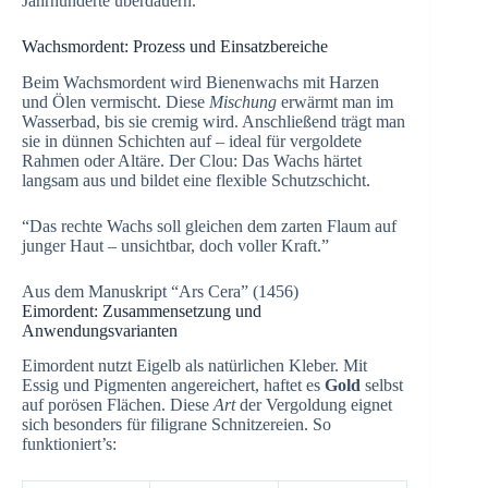
Jahrhunderte überdauern.
Wachsmordent: Prozess und Einsatzbereiche
Beim Wachsmordent wird Bienenwachs mit Harzen
und Ölen vermischt. Diese
Mischung
erwärmt man im
Wasserbad, bis sie cremig wird. Anschließend trägt man
sie in dünnen Schichten auf – ideal für vergoldete
Rahmen oder Altäre. Der Clou: Das Wachs härtet
langsam aus und bildet eine flexible Schutzschicht.
“Das rechte Wachs soll gleichen dem zarten Flaum auf
junger Haut – unsichtbar, doch voller Kraft.”
Aus dem Manuskript “Ars Cera” (1456)
Eimordent: Zusammensetzung und
Anwendungsvarianten
Eimordent nutzt Eigelb als natürlichen Kleber. Mit
Essig und Pigmenten angereichert, haftet es
Gold
selbst
auf porösen Flächen. Diese
Art
der Vergoldung eignet
sich besonders für filigrane Schnitzereien. So
funktioniert’s: