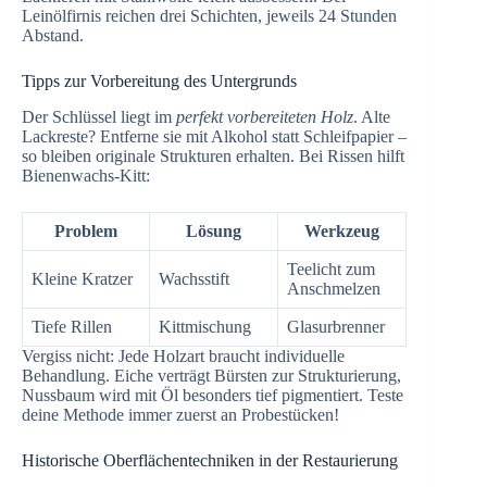
Leinölfirnis reichen drei Schichten, jeweils 24 Stunden
Abstand.
Tipps zur Vorbereitung des Untergrunds
Der Schlüssel liegt im
perfekt vorbereiteten Holz
. Alte
Lackreste? Entferne sie mit Alkohol statt Schleifpapier –
so bleiben originale Strukturen erhalten. Bei Rissen hilft
Bienenwachs-Kitt:
Problem
Lösung
Werkzeug
Teelicht zum
Kleine Kratzer
Wachsstift
Anschmelzen
Tiefe Rillen
Kittmischung
Glasurbrenner
Vergiss nicht: Jede Holzart braucht individuelle
Behandlung. Eiche verträgt Bürsten zur Strukturierung,
Nussbaum wird mit Öl besonders tief pigmentiert. Teste
deine Methode immer zuerst an Probestücken!
Historische Oberflächentechniken in der Restaurierung