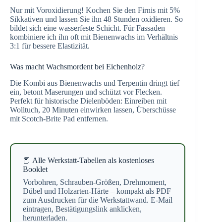
Nur mit Voroxidierung! Kochen Sie den Firnis mit 5%
Sikkativen und lassen Sie ihn 48 Stunden oxidieren. So
bildet sich eine wasserfeste Schicht. Für Fassaden
kombiniere ich ihn oft mit Bienenwachs im Verhältnis
3:1 für bessere Elastizität.
Was macht Wachsmordent bei Eichenholz?
Die Kombi aus Bienenwachs und Terpentin dringt tief
ein, betont Maserungen und schützt vor Flecken.
Perfekt für historische Dielenböden: Einreiben mit
Wolltuch, 20 Minuten einwirken lassen, Überschüsse
mit Scotch-Brite Pad entfernen.
📕 Alle Werkstatt-Tabellen als kostenloses
Booklet
Vorbohren, Schrauben-Größen, Drehmoment,
Dübel und Holzarten-Härte – kompakt als PDF
zum Ausdrucken für die Werkstattwand. E-Mail
eintragen, Bestätigungslink anklicken,
herunterladen.