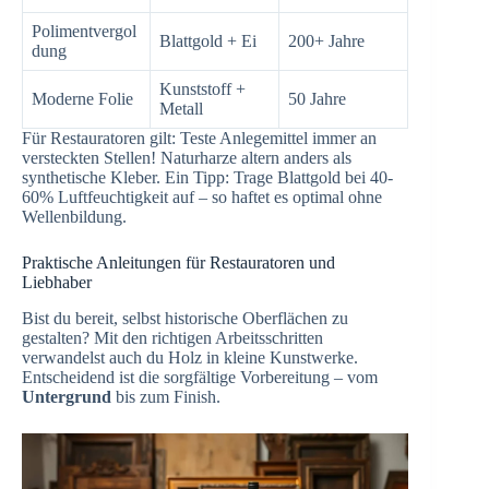
Polimentvergol
Blattgold + Ei
200+ Jahre
dung
Kunststoff +
Moderne Folie
50 Jahre
Metall
Für Restauratoren gilt: Teste Anlegemittel immer an
versteckten Stellen! Naturharze altern anders als
synthetische Kleber. Ein Tipp: Trage Blattgold bei 40-
60% Luftfeuchtigkeit auf – so haftet es optimal ohne
Wellenbildung.
Praktische Anleitungen für Restauratoren und
Liebhaber
Bist du bereit, selbst historische Oberflächen zu
gestalten? Mit den richtigen Arbeitsschritten
verwandelst auch du Holz in kleine Kunstwerke.
Entscheidend ist die sorgfältige Vorbereitung – vom
Untergrund
bis zum Finish.