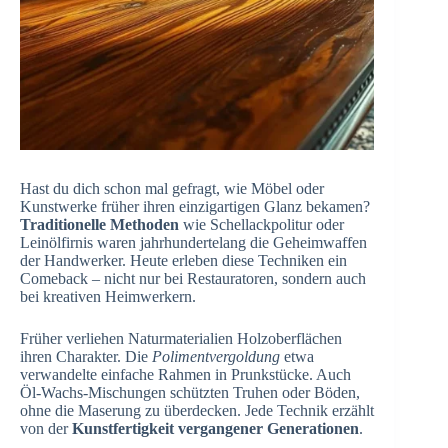
Hast du dich schon mal gefragt, wie Möbel oder
Kunstwerke früher ihren einzigartigen Glanz bekamen?
Traditionelle Methoden
wie Schellackpolitur oder
Leinölfirnis waren jahrhundertelang die Geheimwaffen
der Handwerker. Heute erleben diese Techniken ein
Comeback – nicht nur bei Restauratoren, sondern auch
bei kreativen Heimwerkern.
Früher verliehen Naturmaterialien Holzoberflächen
ihren Charakter. Die
Polimentvergoldung
etwa
verwandelte einfache Rahmen in Prunkstücke. Auch
Öl-Wachs-Mischungen schützten Truhen oder Böden,
ohne die Maserung zu überdecken. Jede Technik erzählt
von der
Kunstfertigkeit vergangener Generationen
.