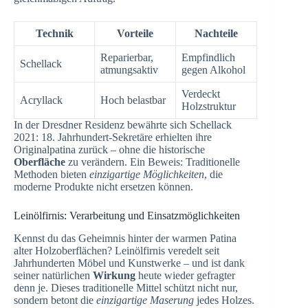
Technik
Vorteile
Nachteile
Reparierbar,
Empfindlich
Schellack
atmungsaktiv
gegen Alkohol
Verdeckt
Acryllack
Hoch belastbar
Holzstruktur
In der Dresdner Residenz bewährte sich Schellack
2021: 18. Jahrhundert-Sekretäre erhielten ihre
Originalpatina zurück – ohne die historische
Oberfläche
zu verändern. Ein Beweis: Traditionelle
Methoden bieten
einzigartige Möglichkeiten
, die
moderne Produkte nicht ersetzen können.
Leinölfirnis: Verarbeitung und Einsatzmöglichkeiten
Kennst du das Geheimnis hinter der warmen Patina
alter Holzoberflächen? Leinölfirnis veredelt seit
Jahrhunderten Möbel und Kunstwerke – und ist dank
seiner natürlichen
Wirkung
heute wieder gefragter
denn je. Dieses traditionelle Mittel schützt nicht nur,
sondern betont die
einzigartige Maserung
jedes Holzes.