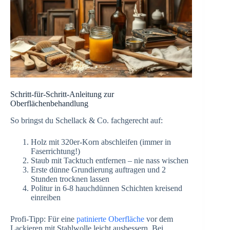
Schritt-für-Schritt-Anleitung zur
Oberflächenbehandlung
So bringst du Schellack & Co. fachgerecht auf:
Holz mit 320er-Korn abschleifen (immer in
Faserrichtung!)
Staub mit Tacktuch entfernen – nie nass wischen
Erste dünne Grundierung auftragen und 2
Stunden trocknen lassen
Politur in 6-8 hauchdünnen Schichten kreisend
einreiben
Profi-Tipp: Für eine
patinierte Oberfläche
vor dem
Lackieren mit Stahlwolle leicht ausbessern. Bei