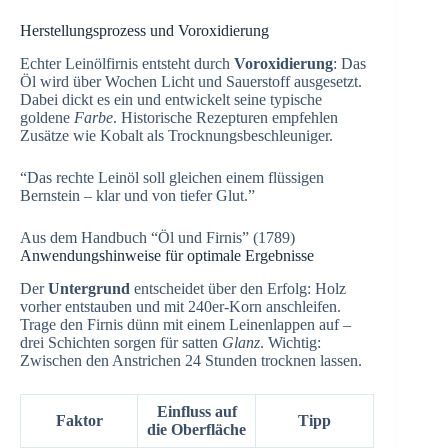
Herstellungsprozess und Voroxidierung
Echter Leinölfirnis entsteht durch
Voroxidierung
: Das
Öl wird über Wochen Licht und Sauerstoff ausgesetzt.
Dabei dickt es ein und entwickelt seine typische
goldene
Farbe
. Historische Rezepturen empfehlen
Zusätze wie Kobalt als Trocknungsbeschleuniger.
“Das rechte Leinöl soll gleichen einem flüssigen
Bernstein – klar und von tiefer Glut.”
Aus dem Handbuch “Öl und Firnis” (1789)
Anwendungshinweise für optimale Ergebnisse
Der
Untergrund
entscheidet über den Erfolg: Holz
vorher entstauben und mit 240er-Korn anschleifen.
Trage den Firnis dünn mit einem Leinenlappen auf –
drei Schichten sorgen für satten
Glanz
. Wichtig:
Zwischen den Anstrichen 24 Stunden trocknen lassen.
Einfluss auf
Faktor
Tipp
die Oberfläche