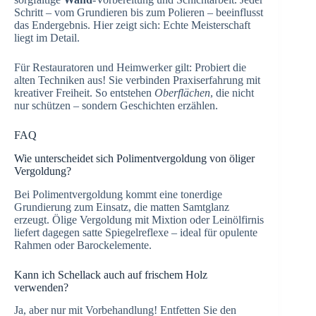
Schritt – vom Grundieren bis zum Polieren – beeinflusst
das Endergebnis. Hier zeigt sich: Echte Meisterschaft
liegt im Detail.
Für Restauratoren und Heimwerker gilt: Probiert die
alten Techniken aus! Sie verbinden Praxiserfahrung mit
kreativer Freiheit. So entstehen
Oberflächen
, die nicht
nur schützen – sondern Geschichten erzählen.
FAQ
Wie unterscheidet sich Polimentvergoldung von öliger
Vergoldung?
Bei Polimentvergoldung kommt eine tonerdige
Grundierung zum Einsatz, die matten Samtglanz
erzeugt. Ölige Vergoldung mit Mixtion oder Leinölfirnis
liefert dagegen satte Spiegelreflexe – ideal für opulente
Rahmen oder Barockelemente.
Kann ich Schellack auch auf frischem Holz
verwenden?
Ja, aber nur mit Vorbehandlung! Entfetten Sie den