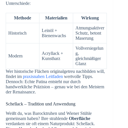
Unterschiede:
Methode
Materialien
Wirkung
Atmungsaktiver
Leinöl +
Historisch
Schutz, betont
Bienenwachs
Maserung
Vollversiegelun
Acryllack +
g,
Modern
Kunstharz
gleichmäßiger
Glanz
Wer historische Flächen originalgetreu nachbilden will,
findet im
praxisnahen Leitfaden
wertvolle Tipps.
Dennoch: Echte Patina entsteht nur durch
handwerkliche Präzision – genau wie bei den Meistern
der Renaissance.
Schellack – Tradition und Anwendung
Weißt du, was Barocktruhen und Wiener Stühle
gemeinsam haben? Ihre strahlende
Oberfläche
verdanken sie oft einem Naturprodukt: Schellack.