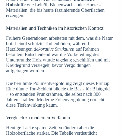
Rohstoffe
wie Leinöl, Bienenwachs oder Harze –
Materialien, die bis heute faszinierende Oberflächen
erzeugen.
Materialien und Techniken im historischen Kontext
Frühere Generationen arbeiteten mit dem, was die Natur
bot. Leinöl schützte Truhenböden, während
Harzlösungen
dekorative Strukturen
auf Rahmen
betonten. Entscheidend war die Vorbereitung des
Untergrunds: Holz wurde tagelang geschliffen und mit
Kreidegrund versiegelt, bevor Vergoldungen
aufgetragen wurden.
Die berühmte Polimentvergoldung zeigt dieses Prinzip.
Eine dünne Ton-Schicht bildete die Basis für Blattgold
– so entstanden Prunkrahmen, die selbst nach 300
Jahren strahlen. Moderne Folienvergoldung erreicht
diese Tiefenwirkung kaum.
Vergleich zu modernen Verfahren
Heutige Lacke sparen Zeit, verändern aber die
Holzoberfläche stärker. Die Tabelle verdeutlicht