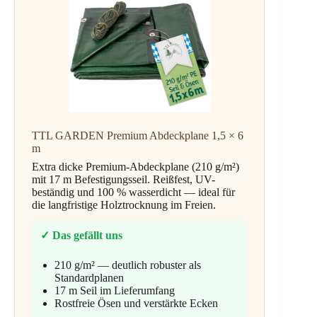
TTL GARDEN Premium Abdeckplane 1,5 × 6
m
Extra dicke Premium-Abdeckplane (210 g/m²)
mit 17 m Befestigungsseil. Reißfest, UV-
beständig und 100 % wasserdicht — ideal für
die langfristige Holztrocknung im Freien.
✓ Das gefällt uns
210 g/m² — deutlich robuster als
Standardplanen
17 m Seil im Lieferumfang
Rostfreie Ösen und verstärkte Ecken