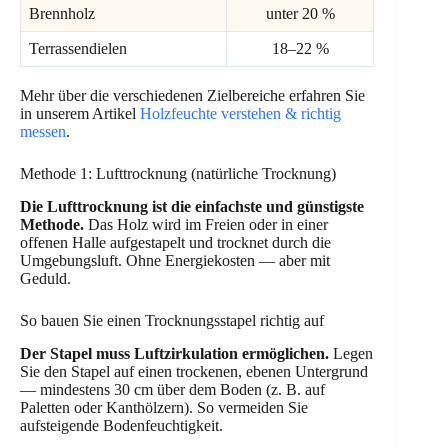
Brennholz
unter 20 %
Terrassendielen
18–22 %
Mehr über die verschiedenen Zielbereiche erfahren Sie
in unserem Artikel
Holzfeuchte verstehen & richtig
messen
.
Methode 1: Lufttrocknung (natürliche Trocknung)
Die Lufttrocknung ist die einfachste und günstigste
Methode.
Das Holz wird im Freien oder in einer
offenen Halle aufgestapelt und trocknet durch die
Umgebungsluft. Ohne Energiekosten — aber mit
Geduld.
So bauen Sie einen Trocknungsstapel richtig auf
Der Stapel muss Luftzirkulation ermöglichen.
Legen
Sie den Stapel auf einen trockenen, ebenen Untergrund
— mindestens 30 cm über dem Boden (z. B. auf
Paletten oder Kanthölzern). So vermeiden Sie
aufsteigende Bodenfeuchtigkeit.