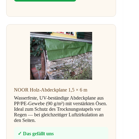
NOOR Holz-Abdeckplane 1,5 × 6 m
Wasserfeste, UV-beständige Abdeckplane aus
PP/PE-Gewebe (90 g/m²) mit verstärkten Ösen.
Ideal zum Schutz des Trocknungsstapels vor
Regen — bei gleichzeitiger Luftzirkulation an
den Seiten.
✓ Das gefällt uns