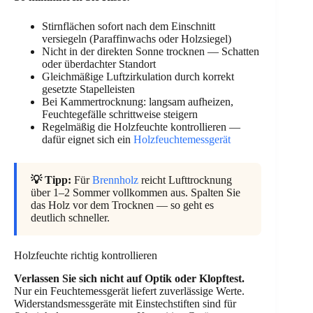
Stirnflächen sofort nach dem Einschnitt
versiegeln (Paraffinwachs oder Holzsiegel)
Nicht in der direkten Sonne trocknen — Schatten
oder überdachter Standort
Gleichmäßige Luftzirkulation durch korrekt
gesetzte Stapelleisten
Bei Kammertrocknung: langsam aufheizen,
Feuchtegefälle schrittweise steigern
Regelmäßig die Holzfeuchte kontrollieren —
dafür eignet sich ein
Holzfeuchtemessgerät
💡 Tipp:
Für
Brennholz
reicht Lufttrocknung
über 1–2 Sommer vollkommen aus. Spalten Sie
das Holz vor dem Trocknen — so geht es
deutlich schneller.
Holzfeuchte richtig kontrollieren
Verlassen Sie sich nicht auf Optik oder Klopftest.
Nur ein Feuchtemessgerät liefert zuverlässige Werte.
Widerstandsmessgeräte mit Einstechstiften sind für