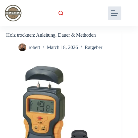
Skip
to
content
Holz trocknen: Anleitung, Dauer & Methoden
robert
March 18, 2026
Ratgeber