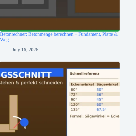
Betonrechner: Betonmenge berechnen – Fundament, Platte &
Weg
July 16, 2026