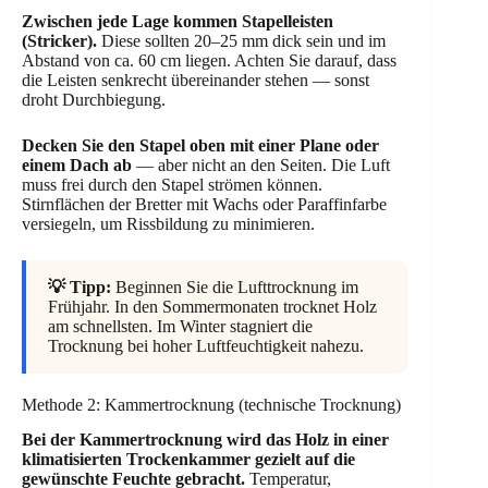
Zwischen jede Lage kommen Stapelleisten
(Stricker).
Diese sollten 20–25 mm dick sein und im
Abstand von ca. 60 cm liegen. Achten Sie darauf, dass
die Leisten senkrecht übereinander stehen — sonst
droht Durchbiegung.
Decken Sie den Stapel oben mit einer Plane oder
einem Dach ab
— aber nicht an den Seiten. Die Luft
muss frei durch den Stapel strömen können.
Stirnflächen der Bretter mit Wachs oder Paraffinfarbe
versiegeln, um Rissbildung zu minimieren.
💡 Tipp:
Beginnen Sie die Lufttrocknung im
Frühjahr. In den Sommermonaten trocknet Holz
am schnellsten. Im Winter stagniert die
Trocknung bei hoher Luftfeuchtigkeit nahezu.
Methode 2: Kammertrocknung (technische Trocknung)
Bei der Kammertrocknung wird das Holz in einer
klimatisierten Trockenkammer gezielt auf die
gewünschte Feuchte gebracht.
Temperatur,