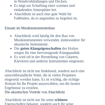
in Wandverkleidungen und Decken.
Es trägt zur Schaffung einer warmen und
einladenden Atmosphäre bei.
Abachiholz ist auch eine gute Wahl für
Fußböden, da es angenehm zu begehen ist.
Einsatz im Musikinstrumentenbau
Abachiholz wird häufig für den Bau von
Musikinstrumenten verwendet, insbesondere für
akustische Instrumente.
Die
guten Klangeigenschaften
des Holzes
sorgen für eine hervorragende Klangqualität.
Es wird oft in der Herstellung von Gitarren,
Klavieren und anderen Instrumenten eingesetzt.
Abachiholz ist nicht nur funktional, sondern auch eine
umweltfreundliche Wahl, die in vielen Projekten
eingesetzt werden kann. Es ist wichtig, die richtige
Holzart für Ihr Projekt auszuwählen, um die besten
Ergebnisse zu erzielen.
Die akustischen Vorteile von Abachiholz
Abachiholz ist nicht nur für seine
schönen
Eigenschaften bekannt, sondern auch für seine