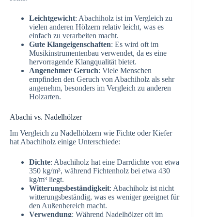
Leichtgewicht
: Abachiholz ist im Vergleich zu
vielen anderen Hölzern relativ leicht, was es
einfach zu verarbeiten macht.
Gute Klangeigenschaften
: Es wird oft im
Musikinstrumentenbau verwendet, da es eine
hervorragende Klangqualität bietet.
Angenehmer Geruch
: Viele Menschen
empfinden den Geruch von Abachiholz als sehr
angenehm, besonders im Vergleich zu anderen
Holzarten.
Abachi vs. Nadelhölzer
Im Vergleich zu Nadelhölzern wie Fichte oder Kiefer
hat Abachiholz einige Unterschiede:
Dichte
: Abachiholz hat eine Darrdichte von etwa
350 kg/m³, während Fichtenholz bei etwa 430
kg/m³ liegt.
Witterungsbeständigkeit
: Abachiholz ist nicht
witterungsbeständig, was es weniger geeignet für
den Außenbereich macht.
Verwendung
: Während Nadelhölzer oft im