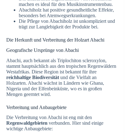
machen es ideal für den Musikinstrumentenbau.
Abachiholz hat positive gesundheitliche Effekte,
besonders bei Atemwegserkrankungen.
Die Pflege von Abachiholz ist unkompliziert und
trägt zur Langlebigkeit der Produkte bei.
Die Herkunft und Verbreitung der Holzart Abachi
Geografische Ursprünge von Abachi
Abachi, auch bekannt als Triplochiton scleroxylon,
stammt hauptsächlich aus den tropischen Regenwäldern
Westafrikas. Diese Region ist bekannt für ihre
reichhaltige Biodiversität
und die Vielfalt an
Holzarten. Abachi wächst in Ländern wie Ghana,
Nigeria und der Elfenbeinküste, wo es in großen
Mengen geerntet wird.
Verbreitung und Anbaugebiete
Die Verbreitung von Abachi ist eng mit den
Regenwaldgebieten
verbunden. Hier sind einige
wichtige Anbaugebiete: