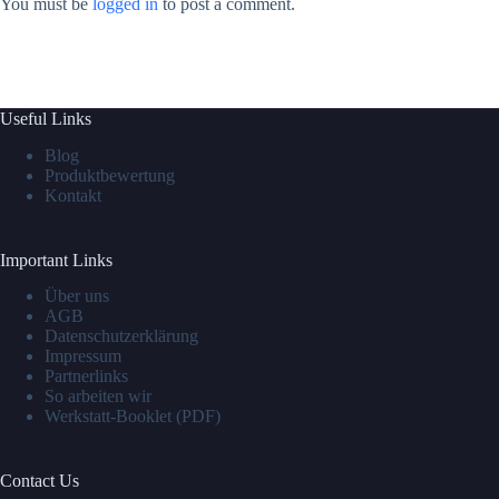
You must be
logged in
to post a comment.
Useful Links
Blog
Produktbewertung
Kontakt
Important Links
Über uns
AGB
Datenschutzerklärung
Impressum
Partnerlinks
So arbeiten wir
Werkstatt-Booklet (PDF)
Contact Us