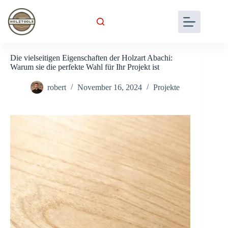
Skip
to
content
Die vielseitigen Eigenschaften der Holzart Abachi:
Warum sie die perfekte Wahl für Ihr Projekt ist
robert
November 16, 2024
Projekte