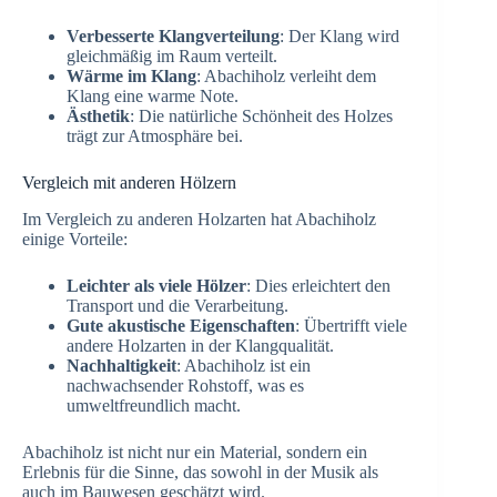
Verbesserte Klangverteilung
: Der Klang wird
gleichmäßig im Raum verteilt.
Wärme im Klang
: Abachiholz verleiht dem
Klang eine warme Note.
Ästhetik
: Die natürliche Schönheit des Holzes
trägt zur Atmosphäre bei.
Vergleich mit anderen Hölzern
Im Vergleich zu anderen Holzarten hat Abachiholz
einige Vorteile:
Leichter als viele Hölzer
: Dies erleichtert den
Transport und die Verarbeitung.
Gute akustische Eigenschaften
: Übertrifft viele
andere Holzarten in der Klangqualität.
Nachhaltigkeit
: Abachiholz ist ein
nachwachsender Rohstoff, was es
umweltfreundlich macht.
Abachiholz ist nicht nur ein Material, sondern ein
Erlebnis für die Sinne, das sowohl in der Musik als
auch im Bauwesen geschätzt wird.