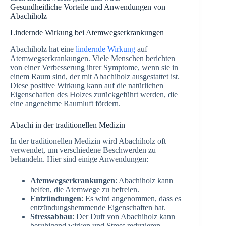
Gesundheitliche Vorteile und Anwendungen von
Abachiholz
Lindernde Wirkung bei Atemwegserkrankungen
Abachiholz hat eine
lindernde Wirkung
auf
Atemwegserkrankungen. Viele Menschen berichten
von einer Verbesserung ihrer Symptome, wenn sie in
einem Raum sind, der mit Abachiholz ausgestattet ist.
Diese positive Wirkung kann auf die natürlichen
Eigenschaften des Holzes zurückgeführt werden, die
eine angenehme Raumluft fördern.
Abachi in der traditionellen Medizin
In der traditionellen Medizin wird Abachiholz oft
verwendet, um verschiedene Beschwerden zu
behandeln. Hier sind einige Anwendungen:
Atemwegserkrankungen
: Abachiholz kann
helfen, die Atemwege zu befreien.
Entzündungen
: Es wird angenommen, dass es
entzündungshemmende Eigenschaften hat.
Stressabbau
: Der Duft von Abachiholz kann
beruhigend wirken und Stress reduzieren.