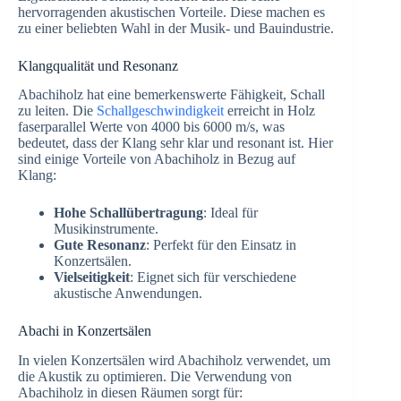
hervorragenden akustischen Vorteile. Diese machen es
zu einer beliebten Wahl in der Musik- und Bauindustrie.
Klangqualität und Resonanz
Abachiholz hat eine bemerkenswerte Fähigkeit, Schall
zu leiten. Die
Schallgeschwindigkeit
erreicht in Holz
faserparallel Werte von 4000 bis 6000 m/s, was
bedeutet, dass der Klang sehr klar und resonant ist. Hier
sind einige Vorteile von Abachiholz in Bezug auf
Klang:
Hohe Schallübertragung
: Ideal für
Musikinstrumente.
Gute Resonanz
: Perfekt für den Einsatz in
Konzertsälen.
Vielseitigkeit
: Eignet sich für verschiedene
akustische Anwendungen.
Abachi in Konzertsälen
In vielen Konzertsälen wird Abachiholz verwendet, um
die Akustik zu optimieren. Die Verwendung von
Abachiholz in diesen Räumen sorgt für: