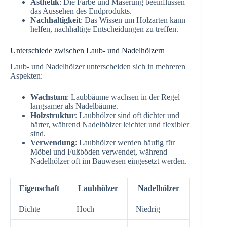
Ästhetik
: Die Farbe und Maserung beeinflussen
das Aussehen des Endprodukts.
Nachhaltigkeit
: Das Wissen um Holzarten kann
helfen, nachhaltige Entscheidungen zu treffen.
Unterschiede zwischen Laub- und Nadelhölzern
Laub- und Nadelhölzer unterscheiden sich in mehreren
Aspekten:
Wachstum
: Laubbäume wachsen in der Regel
langsamer als Nadelbäume.
Holzstruktur
: Laubhölzer sind oft dichter und
härter, während Nadelhölzer leichter und flexibler
sind.
Verwendung
: Laubhölzer werden häufig für
Möbel und Fußböden verwendet, während
Nadelhölzer oft im Bauwesen eingesetzt werden.
Eigenschaft
Laubhölzer
Nadelhölzer
Dichte
Hoch
Niedrig