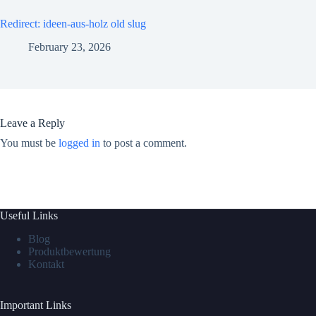
Redirect: ideen-aus-holz old slug
February 23, 2026
Leave a Reply
You must be
logged in
to post a comment.
Useful Links
Blog
Produktbewertung
Kontakt
Important Links