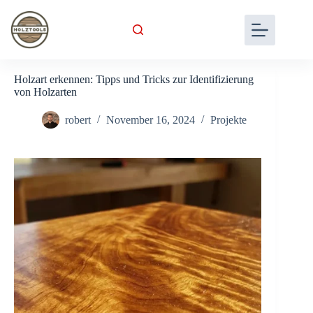
Skip
to
content
Holzart erkennen: Tipps und Tricks zur Identifizierung
von Holzarten
robert
November 16, 2024
Projekte