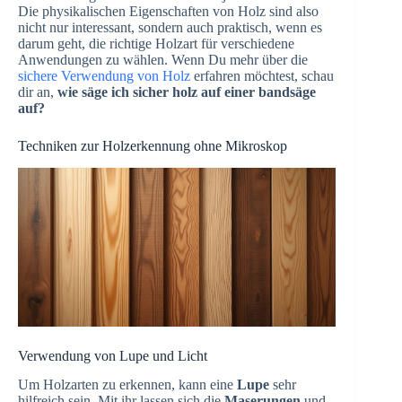
Die physikalischen Eigenschaften von Holz sind also
nicht nur interessant, sondern auch praktisch, wenn es
darum geht, die richtige Holzart für verschiedene
Anwendungen zu wählen. Wenn Du mehr über die
sichere Verwendung von Holz
erfahren möchtest, schau
dir an,
wie säge ich sicher holz auf einer bandsäge
auf?
Techniken zur Holzerkennung ohne Mikroskop
Verwendung von Lupe und Licht
Um Holzarten zu erkennen, kann eine
Lupe
sehr
hilfreich sein. Mit ihr lassen sich die
Maserungen
und