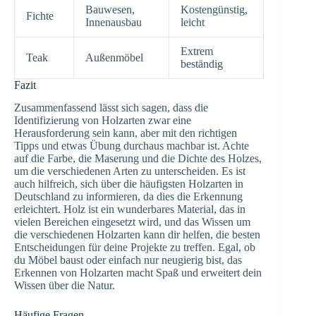
Bauwesen,
Kostengünstig,
Fichte
Innenausbau
leicht
Extrem
Teak
Außenmöbel
beständig
Fazit
Zusammenfassend lässt sich sagen, dass die
Identifizierung von Holzarten zwar eine
Herausforderung sein kann, aber mit den richtigen
Tipps und etwas Übung durchaus machbar ist. Achte
auf die Farbe, die Maserung und die Dichte des Holzes,
um die verschiedenen Arten zu unterscheiden. Es ist
auch hilfreich, sich über die häufigsten Holzarten in
Deutschland zu informieren, da dies die Erkennung
erleichtert. Holz ist ein wunderbares Material, das in
vielen Bereichen eingesetzt wird, und das Wissen um
die verschiedenen Holzarten kann dir helfen, die besten
Entscheidungen für deine Projekte zu treffen. Egal, ob
du Möbel baust oder einfach nur neugierig bist, das
Erkennen von Holzarten macht Spaß und erweitert dein
Wissen über die Natur.
Häufige Fragen