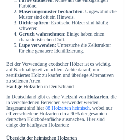
Farbe studieren
: Achte auf die einzigartigen
Farbtöne.
Maserungsmuster beobachten
: Ungewöhnliche
Muster sind oft ein Hinweis.
Dichte spüren
: Exotische Hölzer sind häufig
schwerer.
Geruch wahrnehmen
: Einige haben einen
charakteristischen Duft.
Lupe verwenden
: Untersuche die Zellstruktur
für eine genauere Identifizierung.
Bei der Verwendung exotischer Hölzer ist es wichtig,
auf Nachhaltigkeit zu achten. Achte darauf, nur
zertifiziertes Holz zu kaufen und überlege Alternativen
zu seltenen Arten.
Häufige Holzarten in Deutschland
In Deutschland gibt es eine Vielzahl von
Holzarten
, die
in verschiedenen Bereichen verwendet werden.
Insgesamt sind hier
88 Holzarten heimisch
, wobei nur
elf verschiedene Holzarten circa 90% der gesamten
deutschen Holzbodenfläche ausmachen. Hier sind
einige der häufigsten Holzarten:
Übersicht der heimischen Holzarten