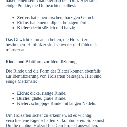
haben einen sehr charakteristischen Duft. Hier sind
einige Punkte, die Du beachten solltest:
Zeder
: hat einen frischen, harzigen Geruch.
Eiche
: hat einen erdigen, holzigen Duft.
Kiefer
: riecht süßlich und harzig.
Das Gewicht kann auch helfen, die Holzart zu
bestimmen. Harthölzer sind schwerer und fühlen sich
robuster an.
Rinde und Blattform zur Identifizierung
Die Rinde und die Form der Blätter können ebenfalls
zur Identifizierung von Holzarten beitragen. Hier sind
einige Merkmale:
Eiche
: dicke, rissige Rinde.
Buche
: glatte, graue Rinde.
Kiefer
: schuppige Rinde mit langen Nadeln.
Um Holzarten sicher zu erkennen, ist es wichtig,
verschiedene Eigenschaften zu kombinieren. So kannst
Du die richtige Holzart für Dein Projekt auswählen.