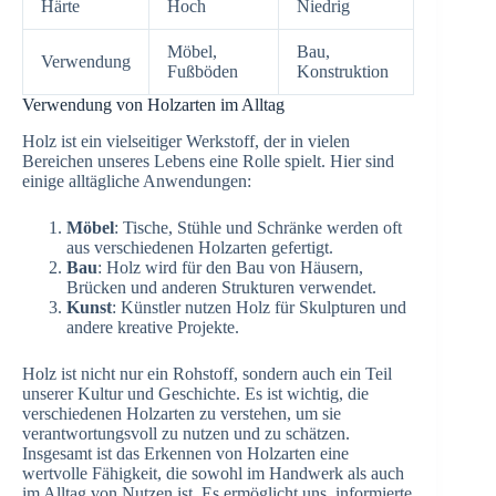
Härte
Hoch
Niedrig
Möbel,
Bau,
Verwendung
Fußböden
Konstruktion
Verwendung von Holzarten im Alltag
Holz ist ein vielseitiger Werkstoff, der in vielen
Bereichen unseres Lebens eine Rolle spielt. Hier sind
einige alltägliche Anwendungen:
Möbel
: Tische, Stühle und Schränke werden oft
aus verschiedenen Holzarten gefertigt.
Bau
: Holz wird für den Bau von Häusern,
Brücken und anderen Strukturen verwendet.
Kunst
: Künstler nutzen Holz für Skulpturen und
andere kreative Projekte.
Holz ist nicht nur ein Rohstoff, sondern auch ein Teil
unserer Kultur und Geschichte. Es ist wichtig, die
verschiedenen Holzarten zu verstehen, um sie
verantwortungsvoll zu nutzen und zu schätzen.
Insgesamt ist das Erkennen von Holzarten eine
wertvolle Fähigkeit, die sowohl im Handwerk als auch
im Alltag von Nutzen ist. Es ermöglicht uns, informierte