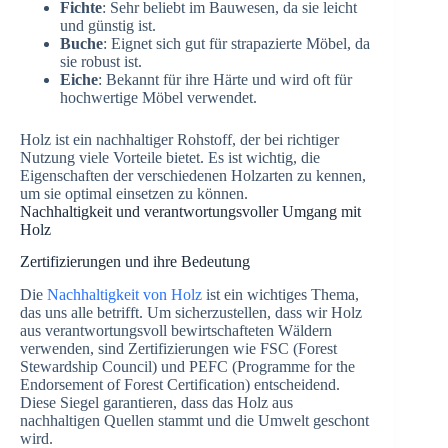
Fichte
: Sehr beliebt im Bauwesen, da sie leicht
und günstig ist.
Buche
: Eignet sich gut für strapazierte Möbel, da
sie robust ist.
Eiche
: Bekannt für ihre Härte und wird oft für
hochwertige Möbel verwendet.
Holz ist ein nachhaltiger Rohstoff, der bei richtiger
Nutzung viele Vorteile bietet. Es ist wichtig, die
Eigenschaften der verschiedenen Holzarten zu kennen,
um sie optimal einsetzen zu können.
Nachhaltigkeit und verantwortungsvoller Umgang mit
Holz
Zertifizierungen und ihre Bedeutung
Die
Nachhaltigkeit von Holz
ist ein wichtiges Thema,
das uns alle betrifft. Um sicherzustellen, dass wir Holz
aus verantwortungsvoll bewirtschafteten Wäldern
verwenden, sind Zertifizierungen wie FSC (Forest
Stewardship Council) und PEFC (Programme for the
Endorsement of Forest Certification) entscheidend.
Diese Siegel garantieren, dass das Holz aus
nachhaltigen Quellen stammt und die Umwelt geschont
wird.