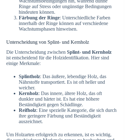
Wachstumsbedingungen hin, während dünne
Ringe auf Stress oder ungünstige Bedingungen
hindeuten können.
Färbung der Ringe
: Unterschiedliche Farben
innerhalb der Ringe können auf verschiedene
Wachstumsphasen hinweisen.
Unterscheidung von Splint- und Kernholz
Die Unterscheidung zwischen
Splint- und Kernholz
ist entscheidend für die Holzidentifikation. Hier sind
einige Merkmale:
Splintholz
: Das äußere, lebendige Holz, das
Nährstoffe transportiert. Es ist oft heller und
weicher.
Kernholz
: Das innere, ältere Holz, das oft
dunkler und härter ist. Es hat eine höhere
Beständigkeit gegen Schädlinge.
Reifholz
: Eine spezielle Kategorie, die sich durch
ihre geringere Färbung und Beständigkeit
auszeichnet.
Um Holzarten erfolgreich zu erkennen, ist es wichtig,