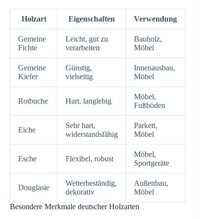
Holzart
Eigenschaften
Verwendung
Gemeine
Leicht, gut zu
Bauholz,
Fichte
verarbeiten
Möbel
Gemeine
Günstig,
Innenausbau,
Kiefer
vielseitig
Möbel
Möbel,
Rotbuche
Hart, langlebig
Fußböden
Sehr hart,
Parkett,
Eiche
widerstandsfähig
Möbel
Möbel,
Esche
Flexibel, robust
Sportgeräte
Wetterbeständig,
Außenbau,
Douglasie
dekorativ
Möbel
Besondere Merkmale deutscher Holzarten