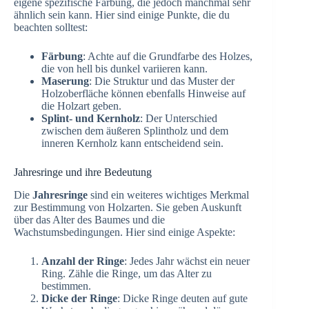
eigene spezifische Färbung, die jedoch manchmal sehr
ähnlich sein kann. Hier sind einige Punkte, die du
beachten solltest:
Färbung
: Achte auf die Grundfarbe des Holzes,
die von hell bis dunkel variieren kann.
Maserung
: Die Struktur und das Muster der
Holzoberfläche können ebenfalls Hinweise auf
die Holzart geben.
Splint- und Kernholz
: Der Unterschied
zwischen dem äußeren Splintholz und dem
inneren Kernholz kann entscheidend sein.
Jahresringe und ihre Bedeutung
Die
Jahresringe
sind ein weiteres wichtiges Merkmal
zur Bestimmung von Holzarten. Sie geben Auskunft
über das Alter des Baumes und die
Wachstumsbedingungen. Hier sind einige Aspekte:
Anzahl der Ringe
: Jedes Jahr wächst ein neuer
Ring. Zähle die Ringe, um das Alter zu
bestimmen.
Dicke der Ringe
: Dicke Ringe deuten auf gute