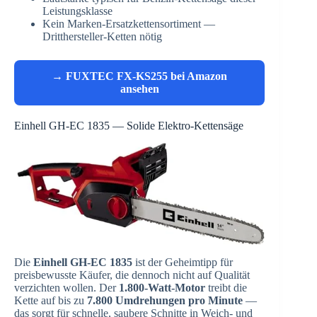
Leistungsklasse
Kein Marken-Ersatzkettensortiment —
Dritthersteller-Ketten nötig
→ FUXTEC FX-KS255 bei Amazon
ansehen
Einhell GH-EC 1835 — Solide Elektro-Kettensäge
Die
Einhell GH-EC 1835
ist der Geheimtipp für
preisbewusste Käufer, die dennoch nicht auf Qualität
verzichten wollen. Der
1.800-Watt-Motor
treibt die
Kette auf bis zu
7.800 Umdrehungen pro Minute
—
das sorgt für schnelle, saubere Schnitte in Weich- und