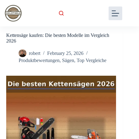
Skip
to
content
Kettensäge kaufen: Die besten Modelle im Vergleich
2026
robert
February 25, 2026
Produktbewertungen
,
Sägen
,
Top Vergleiche