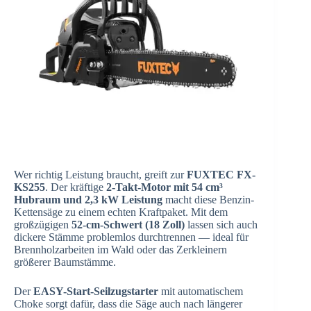
Wer richtig Leistung braucht, greift zur
FUXTEC FX-
KS255
. Der kräftige
2-Takt-Motor mit 54 cm³
Hubraum und 2,3 kW Leistung
macht diese Benzin-
Kettensäge zu einem echten Kraftpaket. Mit dem
großzügigen
52-cm-Schwert (18 Zoll)
lassen sich auch
dickere Stämme problemlos durchtrennen — ideal für
Brennholzarbeiten im Wald oder das Zerkleinern
größerer Baumstämme.
Der
EASY-Start-Seilzugstarter
mit automatischem
Choke sorgt dafür, dass die Säge auch nach längerer