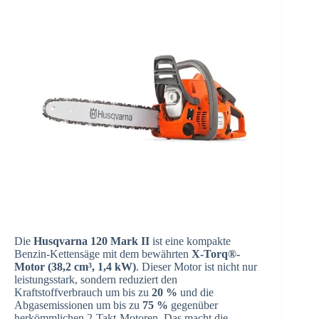
Die
Husqvarna 120 Mark II
ist eine kompakte
Benzin-Kettensäge mit dem bewährten
X-Torq®-
Motor (38,2 cm³, 1,4 kW)
. Dieser Motor ist nicht nur
leistungsstark, sondern reduziert den
Kraftstoffverbrauch um bis zu
20 %
und die
Abgasemissionen um bis zu
75 %
gegenüber
herkömmlichen 2-Takt-Motoren. Das macht die