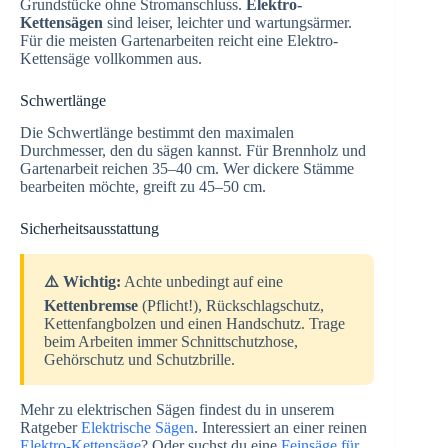
Grundstücke ohne Stromanschluss.
Elektro-
Kettensägen
sind leiser, leichter und wartungsärmer.
Für die meisten Gartenarbeiten reicht eine Elektro-
Kettensäge vollkommen aus.
Schwertlänge
Die Schwertlänge bestimmt den maximalen
Durchmesser, den du sägen kannst. Für Brennholz und
Gartenarbeit reichen 35–40 cm. Wer dickere Stämme
bearbeiten möchte, greift zu 45–50 cm.
Sicherheitsausstattung
⚠️ Wichtig:
Achte unbedingt auf eine
Kettenbremse
(Pflicht!), Rückschlagschutz,
Kettenfangbolzen und einen Handschutz. Trage
beim Arbeiten immer Schnittschutzhose,
Gehörschutz und Schutzbrille.
Mehr zu elektrischen Sägen findest du in unserem
Ratgeber
Elektrische Sägen
. Interessiert an einer reinen
Elektro-Kettensäge
? Oder suchst du eine
Feinsäge für