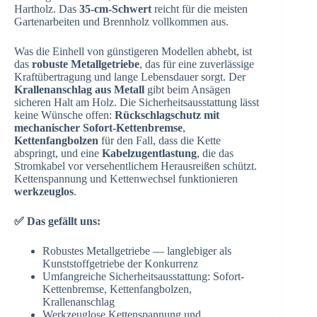
Hartholz. Das
35-cm-Schwert
reicht für die meisten
Gartenarbeiten und Brennholz vollkommen aus.
Was die Einhell von günstigeren Modellen abhebt, ist
das
robuste Metallgetriebe
, das für eine zuverlässige
Kraftübertragung und lange Lebensdauer sorgt. Der
Krallenanschlag aus Metall
gibt beim Ansägen
sicheren Halt am Holz. Die Sicherheitsausstattung lässt
keine Wünsche offen:
Rückschlagschutz mit
mechanischer Sofort-Kettenbremse
,
Kettenfangbolzen
für den Fall, dass die Kette
abspringt, und eine
Kabelzugentlastung
, die das
Stromkabel vor versehentlichem Herausreißen schützt.
Kettenspannung und Kettenwechsel funktionieren
werkzeuglos
.
✅ Das gefällt uns:
Robustes Metallgetriebe — langlebiger als
Kunststoffgetriebe der Konkurrenz
Umfangreiche Sicherheitsausstattung: Sofort-
Kettenbremse, Kettenfangbolzen,
Krallenanschlag
Werkzeuglose Kettenspannung und