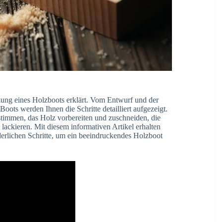
llung eines Holzboots erklärt. Vom Entwurf und der
oots werden Ihnen die Schritte detailliert aufgezeigt.
stimmen, das Holz vorbereiten und zuschneiden, die
ackieren. Mit diesem informativen Artikel erhalten
erlichen Schritte, um ein beeindruckendes Holzboot