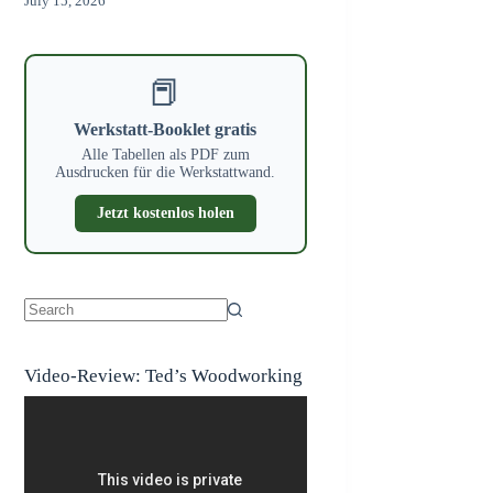
July 15, 2026
📕
Werkstatt-Booklet gratis
Alle Tabellen als PDF zum
Ausdrucken für die Werkstattwand.
Jetzt kostenlos holen
No
results
Video-Review: Ted’s Woodworking