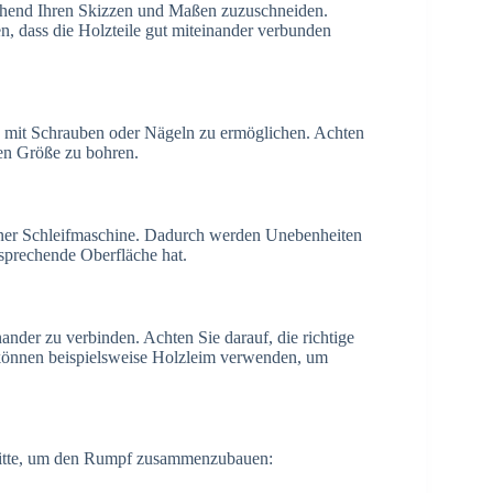
chend Ihren Skizzen und Maßen zuzuschneiden.
en, dass die Holzteile gut miteinander verbunden
le mit Schrauben oder Nägeln zu ermöglichen. Achten
igen Größe zu bohren.
einer Schleifmaschine. Dadurch werden Unebenheiten
nsprechende Oberfläche hat.
der zu verbinden. Achten Sie darauf, die richtige
 können beispielsweise Holzleim verwenden, um
hritte, um den Rumpf zusammenzubauen: