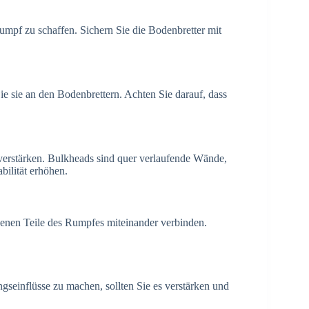
Rumpf zu schaffen. Sichern Sie die Bodenbretter mit
e sie an den Bodenbrettern. Achten Sie darauf, dass
 verstärken. Bulkheads sind quer verlaufende Wände,
bilität erhöhen.
enen Teile des Rumpfes miteinander verbinden.
seinflüsse zu machen, sollten Sie es verstärken und