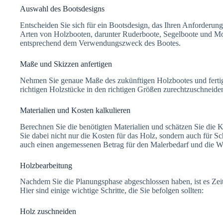
Auswahl des Bootsdesigns
Entscheiden Sie sich für ein Bootsdesign, das Ihren Anforderun
Arten von Holzbooten, darunter Ruderboote, Segelboote und Mo
entsprechend dem Verwendungszweck des Bootes.
Maße und Skizzen anfertigen
Nehmen Sie genaue Maße des zukünftigen Holzbootes und fertigen 
richtigen Holzstücke in den richtigen Größen zurechtzuschneid
Materialien und Kosten kalkulieren
Berechnen Sie die benötigten Materialien und schätzen Sie die 
Sie dabei nicht nur die Kosten für das Holz, sondern auch für S
auch einen angemessenen Betrag für den Malerbedarf und die W
Holzbearbeitung
Nachdem Sie die Planungsphase abgeschlossen haben, ist es Zeit
Hier sind einige wichtige Schritte, die Sie befolgen sollten:
Holz zuschneiden