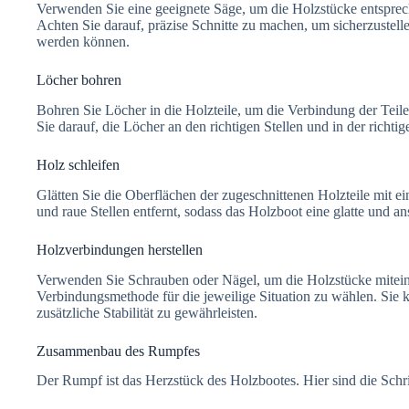
Verwenden Sie eine geeignete Säge, um die Holzstücke entspre
Achten Sie darauf, präzise Schnitte zu machen, um sicherzustell
werden können.
Löcher bohren
Bohren Sie Löcher in die Holzteile, um die Verbindung der Tei
Sie darauf, die Löcher an den richtigen Stellen und in der richt
Holz schleifen
Glätten Sie die Oberflächen der zugeschnittenen Holzteile mit 
und raue Stellen entfernt, sodass das Holzboot eine glatte und a
Holzverbindungen herstellen
Verwenden Sie Schrauben oder Nägel, um die Holzstücke miteinan
Verbindungsmethode für die jeweilige Situation zu wählen. Sie
zusätzliche Stabilität zu gewährleisten.
Zusammenbau des Rumpfes
Der Rumpf ist das Herzstück des Holzbootes. Hier sind die Sc