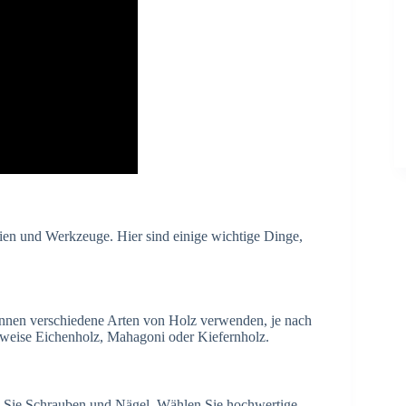
ien und Werkzeuge. Hier sind einige wichtige Dinge,
können verschiedene Arten von Holz verwenden, je nach
sweise Eichenholz, Mahagoni oder Kiefernholz.
 Sie Schrauben und Nägel. Wählen Sie hochwertige