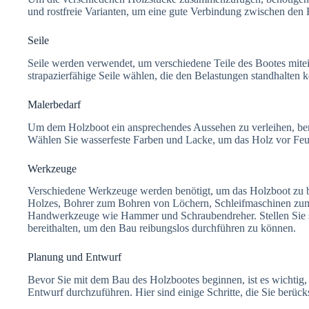
und rostfreie Varianten, um eine gute Verbindung zwischen den 
Seile
Seile werden verwendet, um verschiedene Teile des Bootes mitein
strapazierfähige Seile wählen, die den Belastungen standhalten 
Malerbedarf
Um dem Holzboot ein ansprechendes Aussehen zu verleihen, ben
Wählen Sie wasserfeste Farben und Lacke, um das Holz vor Feuc
Werkzeuge
Verschiedene Werkzeuge werden benötigt, um das Holzboot zu
Holzes, Bohrer zum Bohren von Löchern, Schleifmaschinen zum
Handwerkzeuge wie Hammer und Schraubendreher. Stellen Sie sic
bereithalten, um den Bau reibungslos durchführen zu können.
Planung und Entwurf
Bevor Sie mit dem Bau des Holzbootes beginnen, ist es wichtig, 
Entwurf durchzuführen. Hier sind einige Schritte, die Sie berücks