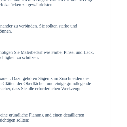
Holzstücken zu gewährleisten.
ander zu verbinden. Sie sollten starke und
können.
ötigen Sie Malerbedarf wie Farbe, Pinsel und Lack.
htigkeit zu schützen.
 bauen. Dazu gehören Sägen zum Zuschneiden des
 Glätten der Oberflächen und einige grundlegende
her, dass Sie alle erforderlichen Werkzeuge
eine gründliche Planung und einen detaillierten
ichtigen sollten: