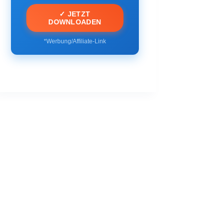
✓ JETZT
DOWNLOADEN
*Werbung/Affiliate-Link