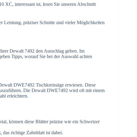
 XC, interessant ist, lesen Sie unseren Abschnitt
r Leistung, präziser Schnitte und vieler Möglichkeiten
a Ihrer Dewalt 7492 den Ausschlag geben. Im
geben Tipps, worauf Sie bei der Auswahl achten
ie Dewalt DWE7492 Tischkreissäge erwiesen. Diese
s auszuführen. Die Dewalt DWE7492 wird oft mit einem
hl erleichtern.
rial, können diese Blätter präzise wie ein Schweizer
 das richtige Zahnblatt ist dabei.