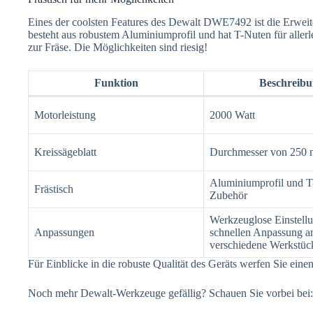
Eines der coolsten Features des Dewalt DWE7492 ist die Erweit
besteht aus robustem Aluminiumprofil und hat T-Nuten für alle
zur Fräse. Die Möglichkeiten sind riesig!
Funktion
Beschreibu
Motorleistung
2000 Watt
Kreissägeblatt
Durchmesser von 250
Aluminiumprofil und T
Frästisch
Zubehör
Werkzeuglose Einstell
Anpassungen
schnellen Anpassung a
verschiedene Werkstüc
Für Einblicke in die robuste Qualität des Geräts werfen Sie e
Noch mehr Dewalt-Werkzeuge gefällig? Schauen Sie vorbei bei