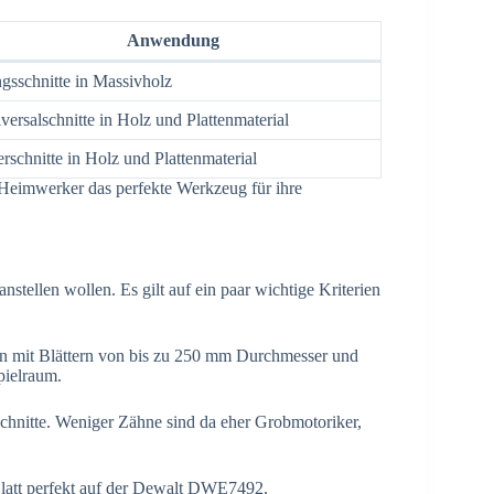
Anwendung
gsschnitte in Massivholz
versalschnitte in Holz und Plattenmaterial
rschnitte in Holz und Plattenmaterial
Heimwerker das perfekte Werkzeug für ihre
nstellen wollen. Es gilt auf ein paar wichtige Kriterien
rn mit Blättern von bis zu 250 mm Durchmesser und
pielraum.
Schnitte. Weniger Zähne sind da eher Grobmotoriker,
Blatt perfekt auf der Dewalt DWE7492.