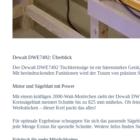
Dewalt DWE7492: Überblick
Der Dewalt DWE7492 Tischkreissäge ist ein bärenstarkes Gerät,
Mit beeindruckenden Funktionen wird der Traum von präzisen S
Motor und Sägeblatt mit Power
Mit einem kräftigen 2000-Watt-Motörchen zieht der Dewalt DWE
Kreissägeblatt meistert Schnitte bis zu 825 mm mühelos. Ob fein
Werkstücken – dieser Kerl packt das alles!
Für optimale Ergebnisse schnappen Sie sich das passende Sägebl
jede Menge Extras für spezielle Schnitte. Weitere Infos finden S
Frästisch für mehr Möglichkeiten