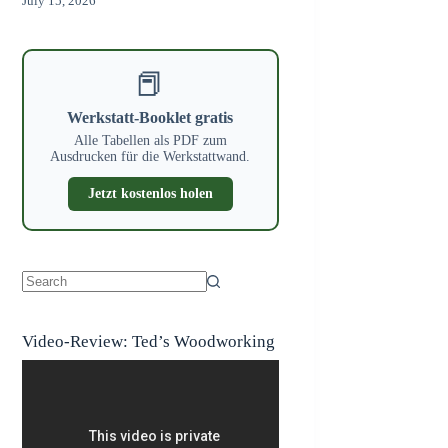
July 15, 2026
📕
Werkstatt-Booklet gratis
Alle Tabellen als PDF zum
Ausdrucken für die Werkstattwand.
Jetzt kostenlos holen
No
results
Video-Review: Ted’s Woodworking