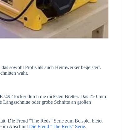
 das sowohl Profis als auch Heimwerker begeistert.
chnitten wahr.
7492 locker durch die dicksten Bretter. Das 250-mm-
e Längsschnitte oder grobe Schnitte an großen
att. Die Freud “The Reds” Serie zum Beispiel bietet
ie im Abschnitt
Die Freud “The Reds” Serie
.