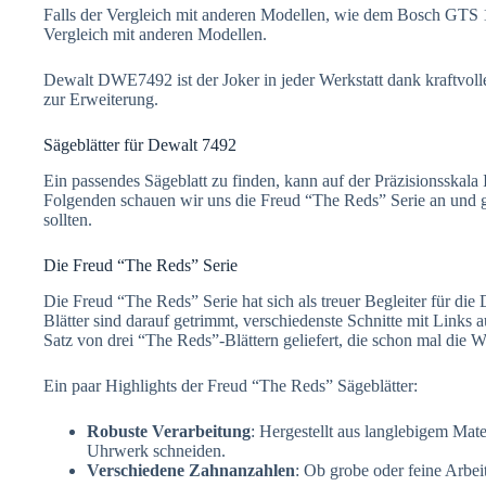
Falls der Vergleich mit anderen Modellen, wie dem Bosch GTS 10
Vergleich mit anderen Modellen.
Dewalt DWE7492 ist der Joker in jeder Werkstatt dank kraftvolle
zur Erweiterung.
Sägeblätter für Dewalt 7492
Ein passendes Sägeblatt zu finden, kann auf der Präzisionsskal
Folgenden schauen wir uns die Freud “The Reds” Serie an und 
sollten.
Die Freud “The Reds” Serie
Die Freud “The Reds” Serie hat sich als treuer Begleiter für d
Blätter sind darauf getrimmt, verschiedenste Schnitte mit Link
Satz von drei “The Reds”-Blättern geliefert, die schon mal die Wa
Ein paar Highlights der Freud “The Reds” Sägeblätter:
Robuste Verarbeitung
: Hergestellt aus langlebigem Mate
Uhrwerk schneiden.
Verschiedene Zahnanzahlen
: Ob grobe oder feine Arbeit,