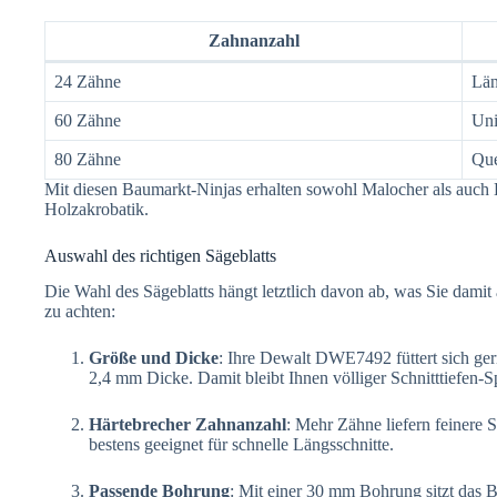
Zahnanzahl
24 Zähne
Län
60 Zähne
Uni
80 Zähne
Que
Mit diesen Baumarkt-Ninjas erhalten sowohl Malocher als auch 
Holzakrobatik.
Auswahl des richtigen Sägeblatts
Die Wahl des Sägeblatts hängt letztlich davon ab, was Sie damit a
zu achten:
Größe und Dicke
: Ihre Dewalt DWE7492 füttert sich ge
2,4 mm Dicke. Damit bleibt Ihnen völliger Schnitttiefen-S
Härtebrecher Zahnanzahl
: Mehr Zähne liefern feinere 
bestens geeignet für schnelle Längsschnitte.
Passende Bohrung
: Mit einer 30 mm Bohrung sitzt das 