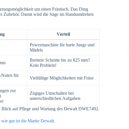
erungsmöglichkeit um einen Frästisch. Das Ding
rlei Zubehör. Damit wird die Säge im Handumdrehen
ng
Vorteil
Powermaschine für harte Jungs und
Mädels
Breitere Schnitte bis zu 825 mm?
 mm
Kein Problem!
-Nuten für
Vielfältige Möglichkeiten mit Fräse
ungen zur
Zügiges Umschalten bei
n
unterschiedlichen Aufgaben
ke
inen Blick auf Pflege und Wartung des Dewalt DWE7492.
:
wie gut ist die Marke Dewalt
.