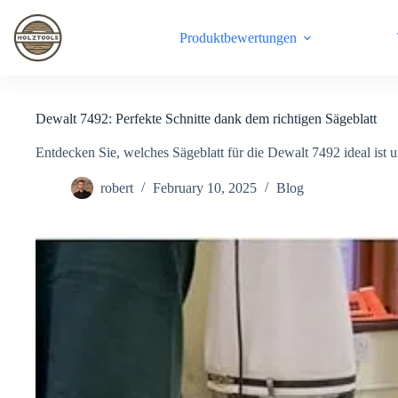
Skip
to
Produktbewertungen
content
Dewalt 7492: Perfekte Schnitte dank dem richtigen Sägeblatt
Entdecken Sie, welches Sägeblatt für die Dewalt 7492 ideal ist u
robert
February 10, 2025
Blog