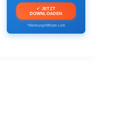
✓ JETZT
DOWNLOADEN
*Werbung/Affiliate-Link