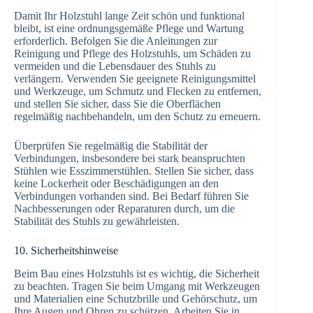
Damit Ihr Holzstuhl lange Zeit schön und funktional
bleibt, ist eine ordnungsgemäße Pflege und Wartung
erforderlich. Befolgen Sie die Anleitungen zur
Reinigung und Pflege des Holzstuhls, um Schäden zu
vermeiden und die Lebensdauer des Stuhls zu
verlängern. Verwenden Sie geeignete Reinigungsmittel
und Werkzeuge, um Schmutz und Flecken zu entfernen,
und stellen Sie sicher, dass Sie die Oberflächen
regelmäßig nachbehandeln, um den Schutz zu erneuern.
Überprüfen Sie regelmäßig die Stabilität der
Verbindungen, insbesondere bei stark beanspruchten
Stühlen wie Esszimmerstühlen. Stellen Sie sicher, dass
keine Lockerheit oder Beschädigungen an den
Verbindungen vorhanden sind. Bei Bedarf führen Sie
Nachbesserungen oder Reparaturen durch, um die
Stabilität des Stuhls zu gewährleisten.
10. Sicherheitshinweise
Beim Bau eines Holzstuhls ist es wichtig, die Sicherheit
zu beachten. Tragen Sie beim Umgang mit Werkzeugen
und Materialien eine Schutzbrille und Gehörschutz, um
Ihre Augen und Ohren zu schützen. Arbeiten Sie in