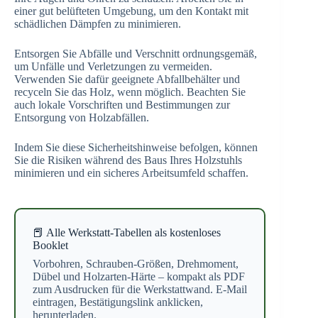
einer gut belüfteten Umgebung, um den Kontakt mit
schädlichen Dämpfen zu minimieren.
Entsorgen Sie Abfälle und Verschnitt ordnungsgemäß,
um Unfälle und Verletzungen zu vermeiden.
Verwenden Sie dafür geeignete Abfallbehälter und
recyceln Sie das Holz, wenn möglich. Beachten Sie
auch lokale Vorschriften und Bestimmungen zur
Entsorgung von Holzabfällen.
Indem Sie diese Sicherheitshinweise befolgen, können
Sie die Risiken während des Baus Ihres Holzstuhls
minimieren und ein sicheres Arbeitsumfeld schaffen.
📕 Alle Werkstatt-Tabellen als kostenloses
Booklet
Vorbohren, Schrauben-Größen, Drehmoment,
Dübel und Holzarten-Härte – kompakt als PDF
zum Ausdrucken für die Werkstattwand. E-Mail
eintragen, Bestätigungslink anklicken,
herunterladen.