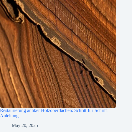
Restaurierung antiker Holzoberflächen: Schritt-für-Schritt-
Anleitung
May 20, 2025