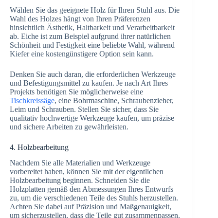
Wählen Sie das geeignete Holz für Ihren Stuhl aus. Die
Wahl des Holzes hängt von Ihren Präferenzen
hinsichtlich Ästhetik, Haltbarkeit und Verarbeitbarkeit
ab. Eiche ist zum Beispiel aufgrund ihrer natürlichen
Schönheit und Festigkeit eine beliebte Wahl, während
Kiefer eine kostengünstigere Option sein kann.
Denken Sie auch daran, die erforderlichen Werkzeuge
und Befestigungsmittel zu kaufen. Je nach Art Ihres
Projekts benötigen Sie möglicherweise eine
Tischkreissäge
, eine Bohrmaschine, Schraubenzieher,
Leim und Schrauben. Stellen Sie sicher, dass Sie
qualitativ hochwertige Werkzeuge kaufen, um präzise
und sichere Arbeiten zu gewährleisten.
4. Holzbearbeitung
Nachdem Sie alle Materialien und Werkzeuge
vorbereitet haben, können Sie mit der eigentlichen
Holzbearbeitung beginnen. Schneiden Sie die
Holzplatten gemäß den Abmessungen Ihres Entwurfs
zu, um die verschiedenen Teile des Stuhls herzustellen.
Achten Sie dabei auf Präzision und Maßgenauigkeit,
um sicherzustellen, dass die Teile gut zusammenpassen.