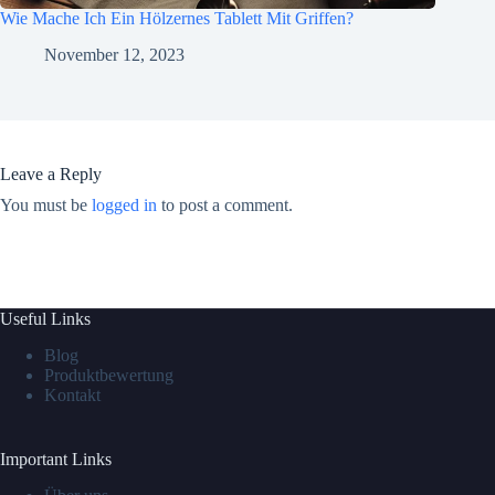
Wie Mache Ich Ein Hölzernes Tablett Mit Griffen?
November 12, 2023
Leave a Reply
You must be
logged in
to post a comment.
Useful Links
Blog
Produktbewertung
Kontakt
Important Links