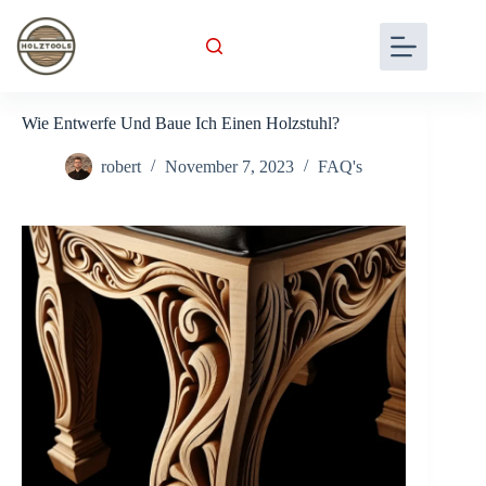
Skip
to
content
Wie Entwerfe Und Baue Ich Einen Holzstuhl?
robert
November 7, 2023
FAQ's