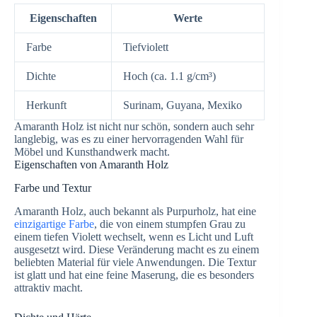
Eigenschaften
Werte
Farbe
Tiefviolett
Dichte
Hoch (ca. 1.1 g/cm³)
Herkunft
Surinam, Guyana, Mexiko
Amaranth Holz ist nicht nur schön, sondern auch sehr
langlebig, was es zu einer hervorragenden Wahl für
Möbel und Kunsthandwerk macht.
Eigenschaften von Amaranth Holz
Farbe und Textur
Amaranth Holz, auch bekannt als Purpurholz, hat eine
einzigartige Farbe
, die von einem stumpfen Grau zu
einem tiefen Violett wechselt, wenn es Licht und Luft
ausgesetzt wird. Diese Veränderung macht es zu einem
beliebten Material für viele Anwendungen. Die Textur
ist glatt und hat eine feine Maserung, die es besonders
attraktiv macht.