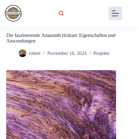
Skip
to
content
Die faszinierende Amaranth Holzart: Eigenschaften und
Anwendungen
robert
November 16, 2024
Projekte