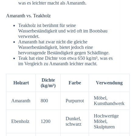
was es leichter macht als Amaranth.
Amaranth vs. Teakholz
Teakholz ist berühmt für seine
Wasserbeständigkeit und wird oft im Bootsbau
verwendet.
Amaranth hat zwar nicht die gleiche
Wasserbeständigkeit, bietet jedoch eine
hervorragende Beständigkeit gegen Schädlinge.
Teak hat eine Dichte von etwa 650 kg/m³, was es
im Vergleich zu Amaranth leichter macht.
Dichte
Holzart
Farbe
Verwendung
(kg/m³)
Möbel,
Amaranth
800
Purpurrot
Kunsthandwerk
Hochwertige
Dunkel,
Ebenholz
1200
Möbel,
schwarz
Skulpturen