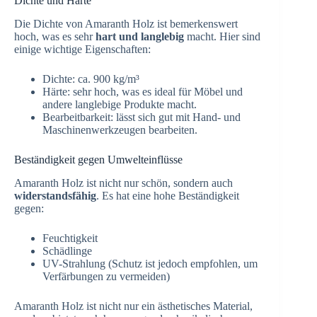
Dichte und Härte
Die Dichte von Amaranth Holz ist bemerkenswert
hoch, was es sehr
hart und langlebig
macht. Hier sind
einige wichtige Eigenschaften:
Dichte: ca. 900 kg/m³
Härte: sehr hoch, was es ideal für Möbel und
andere langlebige Produkte macht.
Bearbeitbarkeit: lässt sich gut mit Hand- und
Maschinenwerkzeugen bearbeiten.
Beständigkeit gegen Umwelteinflüsse
Amaranth Holz ist nicht nur schön, sondern auch
widerstandsfähig
. Es hat eine hohe Beständigkeit
gegen:
Feuchtigkeit
Schädlinge
UV-Strahlung (Schutz ist jedoch empfohlen, um
Verfärbungen zu vermeiden)
Amaranth Holz ist nicht nur ein ästhetisches Material,