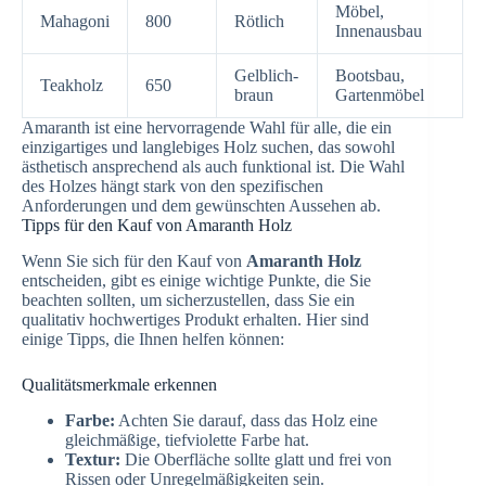
Möbel,
Mahagoni
800
Rötlich
Innenausbau
Gelblich-
Bootsbau,
Teakholz
650
braun
Gartenmöbel
Amaranth ist eine hervorragende Wahl für alle, die ein
einzigartiges und langlebiges Holz suchen, das sowohl
ästhetisch ansprechend als auch funktional ist. Die Wahl
des Holzes hängt stark von den spezifischen
Anforderungen und dem gewünschten Aussehen ab.
Tipps für den Kauf von Amaranth Holz
Wenn Sie sich für den Kauf von
Amaranth Holz
entscheiden, gibt es einige wichtige Punkte, die Sie
beachten sollten, um sicherzustellen, dass Sie ein
qualitativ hochwertiges Produkt erhalten. Hier sind
einige Tipps, die Ihnen helfen können:
Qualitätsmerkmale erkennen
Farbe:
Achten Sie darauf, dass das Holz eine
gleichmäßige, tiefviolette Farbe hat.
Textur:
Die Oberfläche sollte glatt und frei von
Rissen oder Unregelmäßigkeiten sein.