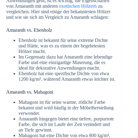
Anwendungen geht, ist es wichtig, die Eigenschaften
von Amaranth mit anderen
exotischen Hölzern
zu
vergleichen. Hier sind einige der bekanntesten Hölzer
und wie sie sich im Vergleich zu Amaranth schlagen:
Amaranth vs. Ebenholz
Ebenholz ist bekannt für seine extreme Dichte
und Härte, was es zu einem der begehrtesten
Hölzer macht.
Im Gegensatz dazu hat Amaranth eine lebendige
Farbe und eine einzigartige Maserung, die es
ideal für dekorative Anwendungen macht.
Ebenholz hat eine spezifische Dichte von etwa
1200 kg/m³, während Amaranth etwas leichter ist.
Amaranth vs. Mahagoni
Mahagoni ist für seine warme, rötliche Farbe
bekannt und wird häufig in der Möbelherstellung
verwendet.
Amaranth hingegen bietet eine tiefere, purpurrote
Farbe, die sich im Laufe der Zeit verändert und
an Tiefe gewinnt.
Mahagoni hat eine Dichte von etwa 800 kg/m³,