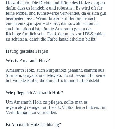
Holzarbeiten. Die Dichte und Härte des Holzes sorgen
dafür, dass es langlebig und robust ist. Es wird oft für
feine Möbel und Kunstwerke verwendet, da es sich gut
bearbeiten lässt. Wenn du also auf der Suche nach
einem einzigartigen Holz bist, das sowohl schön als
auch funktional ist, könnte Amaranth genau das
Richtige für dich sein. Denk daran, es vor UV-Strahlen
zu schützen, damit die Farbe lange erhalten bleibt!
Häufig gestellte Fragen
Was ist Amaranth Holz?
Amaranth Holz, auch Purpurholz genannt, stammt aus
Surinam, Guyana und Mexiko. Es ist bekannt für seine
tief violette Farbe, die durch Licht und Luft entsteht.
Wie pflege ich Amaranth Holz?
Um Amaranth Holz zu pflegen, sollte man es
regelmäßig reinigen und vor UV-Strahlen schützen, um
Verfärbungen zu vermeiden.
Ist Amaranth Holz nachhaltig?