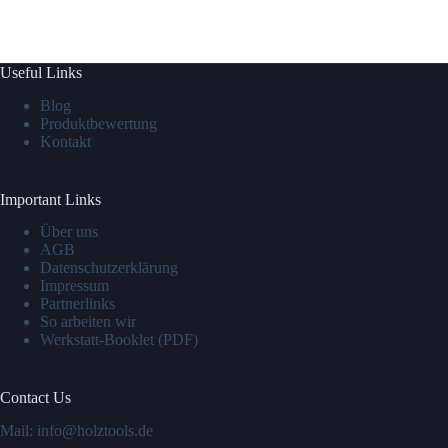
Useful Links
Blog
Produktbewertung
Kontakt
Important Links
Über uns
AGB
Datenschutzerklärung
Impressum
Partnerlinks
So arbeiten wir
Werkstatt-Booklet (PDF)
Contact Us
Mail: info@holztools.de