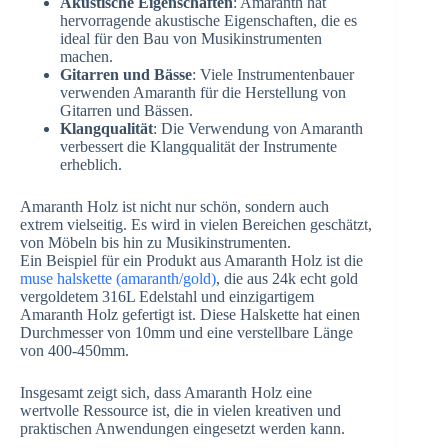
Akustische Eigenschaften
: Amaranth hat
hervorragende akustische Eigenschaften, die es
ideal für den Bau von Musikinstrumenten
machen.
Gitarren und Bässe
: Viele Instrumentenbauer
verwenden Amaranth für die Herstellung von
Gitarren und Bässen.
Klangqualität
: Die Verwendung von Amaranth
verbessert die Klangqualität der Instrumente
erheblich.
Amaranth Holz ist nicht nur schön, sondern auch
extrem vielseitig. Es wird in vielen Bereichen geschätzt,
von Möbeln bis hin zu Musikinstrumenten.
Ein Beispiel für ein Produkt aus Amaranth Holz ist die
muse halskette (amaranth/gold)
, die aus 24k echt gold
vergoldetem 316L Edelstahl und einzigartigem
Amaranth Holz gefertigt ist. Diese Halskette hat einen
Durchmesser von 10mm und eine verstellbare Länge
von 400-450mm.
Insgesamt zeigt sich, dass Amaranth Holz eine
wertvolle Ressource ist, die in vielen kreativen und
praktischen Anwendungen eingesetzt werden kann.