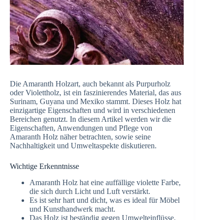
Die Amaranth Holzart, auch bekannt als Purpurholz
oder Violettholz, ist ein faszinierendes Material, das aus
Surinam, Guyana und Mexiko stammt. Dieses Holz hat
einzigartige Eigenschaften und wird in verschiedenen
Bereichen genutzt. In diesem Artikel werden wir die
Eigenschaften, Anwendungen und Pflege von
Amaranth Holz näher betrachten, sowie seine
Nachhaltigkeit und Umweltaspekte diskutieren.
Wichtige Erkenntnisse
Amaranth Holz hat eine auffällige violette Farbe,
die sich durch Licht und Luft verstärkt.
Es ist sehr hart und dicht, was es ideal für Möbel
und Kunsthandwerk macht.
Das Holz ist beständig gegen Umwelteinflüsse,