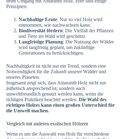
beim Umgang mit Amaranth Holz. Hier sind einige
Prinzipien:
Nachhaltige Ernte
: Nur so viel Holz wird
entnommen, wie nachwachsen kann.
Biodiversität fördern
: Die Vielfalt der Pflanzen
und Tiere im Wald wird geschützt.
Langfristige Planung
: Die Nutzung der Wälder
wird langfristig geplant, um zukünftige
Generationen zu berücksichtigen.
Nachhaltigkeit ist nicht nur ein Trend, sondern eine
Notwendigkeit für die Zukunft unserer Wälder und
unseres Planeten.
Insgesamt zeigt sich, dass Amaranth Holz nicht nur
ästhetisch ansprechend ist, sondern auch
umweltfreundlich genutzt werden kann, wenn die
richtigen Praktiken beachtet werden.
Die Wahl des
richtigen Holzes kann einen großen Unterschied für
die Umwelt machen.
Vergleich mit anderen exotischen Hölzern
Wenn es um die Auswahl von Holz für verschiedene