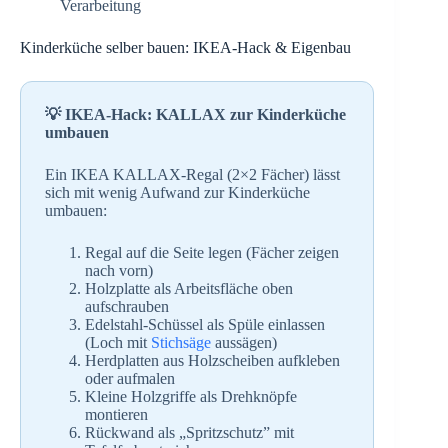
Verarbeitung
Kinderküche selber bauen: IKEA-Hack & Eigenbau
💡 IKEA-Hack: KALLAX zur Kinderküche
umbauen
Ein IKEA KALLAX-Regal (2×2 Fächer) lässt
sich mit wenig Aufwand zur Kinderküche
umbauen:
Regal auf die Seite legen (Fächer zeigen
nach vorn)
Holzplatte als Arbeitsfläche oben
aufschrauben
Edelstahl-Schüssel als Spüle einlassen
(Loch mit
Stichsäge
aussägen)
Herdplatten aus Holzscheiben aufkleben
oder aufmalen
Kleine Holzgriffe als Drehknöpfe
montieren
Rückwand als „Spritzschutz” mit