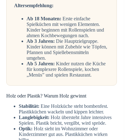
Altersempfehlung:
Ab 18 Monaten:
Erste einfache
Spielküchen mit wenigen Elementen.
Kinder beginnen mit Rollenspielen und
ahmen Kochbewegungen nach.
Ab 3 Jahren:
Die Hauptzielgruppe.
Kinder können mit Zubehör wie Töpfen,
Pfannen und Spiellebensmitteln
umgehen.
Ab 5 Jahren:
Kinder nutzen die Küche
für komplexere Rollenspiele, kochen
„Menüs” und spielen Restaurant.
Holz oder Plastik? Warum Holz gewinnt
Stabilität:
Eine Holzküche steht bombenfest.
Plastikküchen wackeln und kippen leichter.
Langlebigkeit:
Holz übersteht Jahre intensives
Spielen. Plastik bricht, vergilbt, wird spröde.
Optik:
Holz sieht im Wohnzimmer oder
Kinderzimmer gut aus. Plastikküchen wirken
billig.