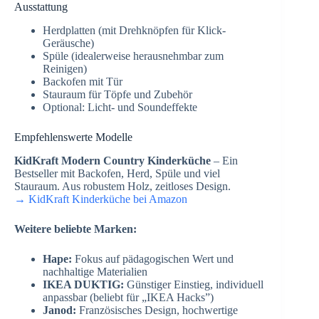
Ausstattung
Herdplatten (mit Drehknöpfen für Klick-
Geräusche)
Spüle (idealerweise herausnehmbar zum
Reinigen)
Backofen mit Tür
Stauraum für Töpfe und Zubehör
Optional: Licht- und Soundeffekte
Empfehlenswerte Modelle
KidKraft Modern Country Kinderküche
– Ein
Bestseller mit Backofen, Herd, Spüle und viel
Stauraum. Aus robustem Holz, zeitloses Design.
→ KidKraft Kinderküche bei Amazon
Weitere beliebte Marken:
Hape:
Fokus auf pädagogischen Wert und
nachhaltige Materialien
IKEA DUKTIG:
Günstiger Einstieg, individuell
anpassbar (beliebt für „IKEA Hacks”)
Janod:
Französisches Design, hochwertige