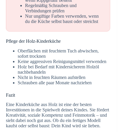
wenn Kippgefahr besteht
Regelmäßig Schrauben und
Verbindungen prüfen
Nur ungiftige Farben verwenden, wenn
du die Küche selbst baust oder streichst
Pflege der Holz-Kinderküche
Oberflächen mit feuchtem Tuch abwischen,
sofort trocknen
Keine aggressiven Reinigungsmittel verwenden
Holz bei Bedarf mit Kindersicherem Holzöl
nachbehandeln
Nicht in feuchten Räumen aufstellen
Schrauben alle paar Monate nachziehen
Fazit
Eine Kinderküche aus Holz ist eine der besten
Investitionen in die Spielwelt deines Kindes. Sie fördert
Kreativität, soziale Kompetenz und Feinmotorik – und
sieht dabei noch gut aus. Ob du ein fertiges Modell
kaufst oder selbst baust: Dein Kind wird sie lieben.