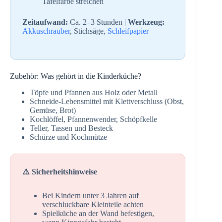
Tafelfarbe streichen
Zeitaufwand:
Ca. 2–3 Stunden |
Werkzeug:
Akkuschrauber
, Stichsäge,
Schleifpapier
Zubehör: Was gehört in die Kinderküche?
Töpfe und Pfannen aus Holz oder Metall
Schneide-Lebensmittel mit Klettverschluss (Obst,
Gemüse, Brot)
Kochlöffel, Pfannenwender, Schöpfkelle
Teller, Tassen und Besteck
Schürze und Kochmütze
⚠️ Sicherheitshinweise
Bei Kindern unter 3 Jahren auf
verschluckbare Kleinteile achten
Spielküche an der Wand befestigen,