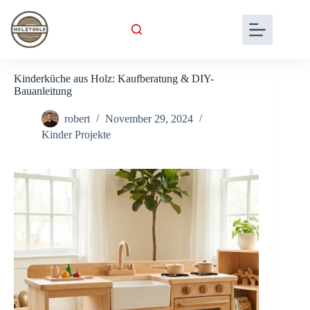
Skip
to
content
Kinderküche aus Holz: Kaufberatung & DIY-
Bauanleitung
robert
November 29, 2024
Kinder Projekte