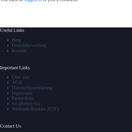
Useful Links
Blog
Produktbewertung
Kontakt
Important Links
Über uns
AGB
Datenschutzerklärung
Impressum
Partnerlinks
So arbeiten wir
Werkstatt-Booklet (PDF)
Contact Us