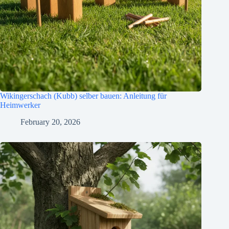
Wikingerschach (Kubb) selber bauen: Anleitung für
Heimwerker
February 20, 2026