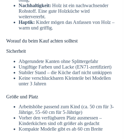
Nachhaltigkeit:
Holz ist ein nachwachsender
Rohstoff. Eine gute Holzküche wird
weitervererbt.
Haptik:
Kinder mögen das Anfassen von Holz –
warm und griffig.
Worauf du beim Kauf achten solltest
Sicherheit
Abgerundete Kanten ohne Splittergefahr
Ungiftige Farben und Lacke (EN71-zertifiziert)
Stabiler Stand – die Küche darf nicht umkippen
Keine verschluckbaren Kleinteile bei Modellen
unter 3 Jahren
Größe und Platz
Arbeitshöhe passend zum Kind (ca. 50 cm für 3-
Jährige, 55–60 cm für 5-Jährige)
Vorher den verfügbaren Platz ausmessen –
Kinderküchen sind oft größer als gedacht
Kompakte Modelle gibt es ab 60 cm Breite