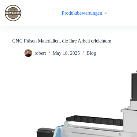
Skip
to
Produktbewertungen
content
CNC Fräsen Materialien, die Ihre Arbeit erleichtern
robert
May 18, 2025
Blog