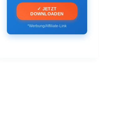
✓ JETZT
DOWNLOADEN
*Werbung/Affiliate-Link