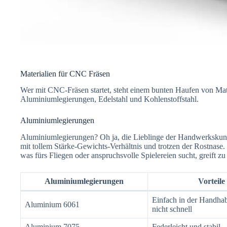
Materialien für CNC Fräsen
Wer mit CNC-Fräsen startet, steht einem bunten Haufen von Mat
Aluminiumlegierungen, Edelstahl und Kohlenstoffstahl.
Aluminiumlegierungen
Aluminiumlegierungen? Oh ja, die Lieblinge der Handwerkskunst
mit tollem Stärke-Gewichts-Verhältnis und trotzen der Rostna
was fürs Fliegen oder anspruchsvolle Spielereien sucht, greift 
Aluminiumlegierungen
Vorteile
Einfach in der Handhab
Aluminium 6061
nicht schnell
Aluminium 7075
Federleicht und stabil