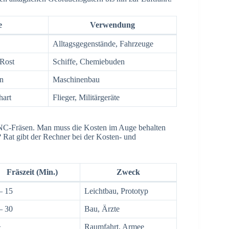
e
Verwendung
Alltagsgegenstände, Fahrzeuge
 Rost
Schiffe, Chemiebuden
en
Maschinenbau
hart
Flieger, Militärgeräte
s CNC-Fräsen. Man muss die Kosten im Auge behalten
? Rat gibt der Rechner bei der Kosten- und
Fräszeit (Min.)
Zweck
– 15
Leichtbau, Prototyp
– 30
Bau, Ärzte
+
Raumfahrt, Armee