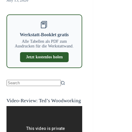
July 15, 2026
📕
Werkstatt-Booklet gratis
Alle Tabellen als PDF zum
Ausdrucken für die Werkstattwand.
Jetzt kostenlos holen
No
results
Video-Review: Ted’s Woodworking