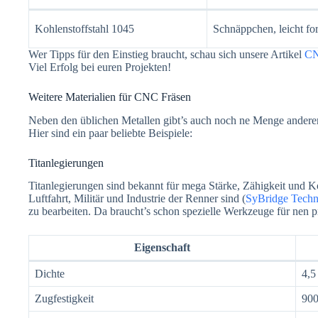
Kohlenstoffstahl 1045
Schnäppchen, leicht fo
Wer Tipps für den Einstieg braucht, schau sich unsere Artikel
CN
Viel Erfolg bei euren Projekten!
Weitere Materialien für CNC Fräsen
Neben den üblichen Metallen gibt’s auch noch ne Menge anderer 
Hier sind ein paar beliebte Beispiele:
Titanlegierungen
Titanlegierungen sind bekannt für mega Stärke, Zähigkeit und Ko
Luftfahrt, Militär und Industrie der Renner sind (
SyBridge Techn
zu bearbeiten. Da braucht’s schon spezielle Werkzeuge für nen pr
Eigenschaft
Dichte
4,5
Zugfestigkeit
900