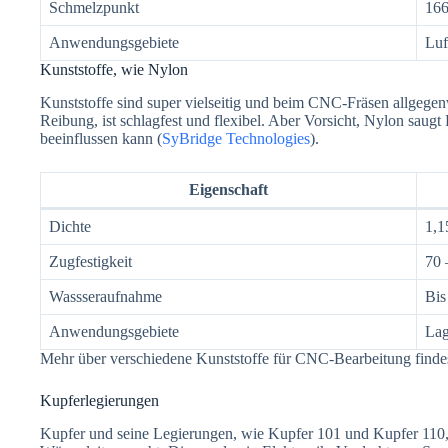
Schmelzpunkt
166
Anwendungsgebiete
Luf
Kunststoffe, wie Nylon
Kunststoffe sind super vielseitig und beim CNC-Fräsen allgege
Reibung, ist schlagfest und flexibel. Aber Vorsicht, Nylon saugt 
beeinflussen kann (
SyBridge Technologies
).
Eigenschaft
Dichte
1,1
Zugfestigkeit
70 
Wassseraufnahme
Bis
Anwendungsgebiete
Lag
Mehr über verschiedene Kunststoffe für CNC-Bearbeitung findes
Kupferlegierungen
Kupfer und seine Legierungen, wie Kupfer 101 und Kupfer 110, 