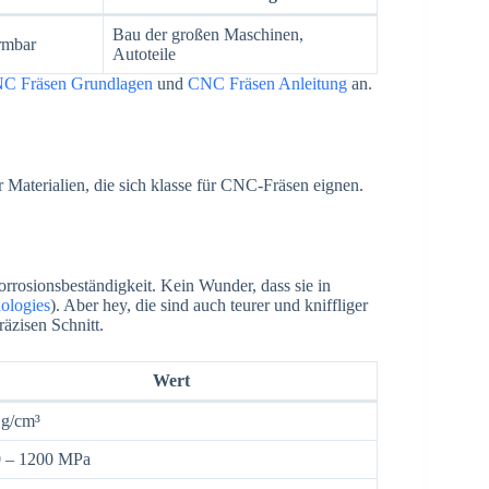
Bau der großen Maschinen,
rmbar
Autoteile
C Fräsen Grundlagen
und
CNC Fräsen Anleitung
an.
Materialien, die sich klasse für CNC-Fräsen eignen.
rrosionsbeständigkeit. Kein Wunder, dass sie in
ologies
). Aber hey, die sind auch teurer und kniffliger
äzisen Schnitt.
Wert
 g/cm³
 – 1200 MPa