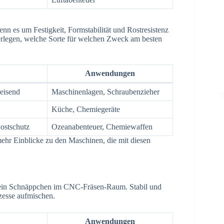
n es um Festigkeit, Formstabilität und Rostresistenz
überlegen, welche Sorte für welchen Zweck am besten
Anwendungen
eisend
Maschinenlagen, Schraubenzieher
Küche, Chemiegeräte
ostschutz
Ozeanabenteuer, Chemiewaffen
ehr Einblicke zu den Maschinen, die mit diesen
cht ein Schnäppchen im CNC-Fräsen-Raum. Stabil und
ozesse aufmischen.
Anwendungen