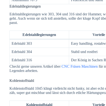
Edelstahllegierungen
Edelstahllegierungen wie 303, 304 und 316 sind der Hammer, wen
geht. Auch wenn sie sich toll anstellen, sollte der kluge Kopf 
passt.
Edelstahllegierungen
Vorteile
Edelstahl 303
Easy handling, rostabw
Edelstahl 304
Stabil und rostfrei
Edelstahl 316
Der König in Sachen R
Checkt gerne unseren Artikel über
CNC Fräsen Maschinen
für m
Legenden arbeiten.
Kohlenstoffstahl
Kohlenstoffstahl 1045 klingt vielleicht nicht funky, ist aber e
zäh, super gut mischbar und lässt sich durch etliche Härtungspr
Kohlenstoffstahl
Vorteile