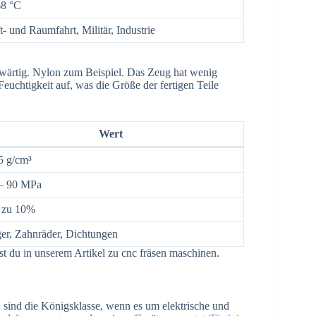
8 °C
t- und Raumfahrt, Militär, Industrie
nwärtig. Nylon zum Beispiel. Das Zeug hat wenig
Feuchtigkeit auf, was die Größe der fertigen Teile
Wert
5 g/cm³
– 90 MPa
 zu 10%
er, Zahnräder, Dichtungen
t du in unserem Artikel zu cnc fräsen maschinen.
sind die Königsklasse, wenn es um elektrische und