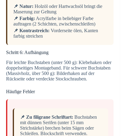
📌 Natur:
Holzöl oder Hartwachsöl bringt die
Maserung zur Geltung
📌 Farbig:
Acrylfarbe in beliebiger Farbe
auftragen (2 Schichten, zwischenschleifen)
📌 Kontrastreich:
Vorderseite ölen, Kanten
farbig streichen
Schritt 6: Aufhängung
Für leichte Buchstaben (unter 500 g): Klebehaken oder
doppelseitiges Montageband. Für schwere Buchstaben
(Massivholz, über 500 g): Bilderhaken auf der
Rückseite oder verdeckte Stockschrauben.
Häufige Fehler
📌 Zu filigrane Schriftart:
Buchstaben
mit dünnen Serifen (unter 15 mm
Strichstärke) brechen beim Sägen oder
Schleifen. Blockschrift verwenden.