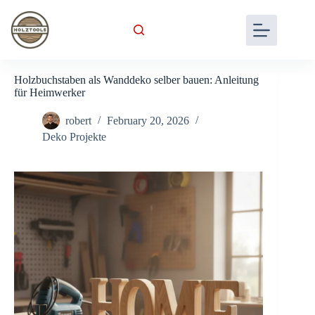
Skip
to
content
Holzbuchstaben als Wanddeko selber bauen: Anleitung
für Heimwerker
robert
February 20, 2026
Deko Projekte