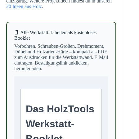
einzigartig. Weitere Projektideen findest du in unseren
20 Ideen aus Holz
.
📕 Alle Werkstatt-Tabellen als kostenloses
Booklet
Vorbohren, Schrauben-Größen, Drehmoment,
Dübel und Holzarten-Härte – kompakt als PDF
zum Ausdrucken für die Werkstattwand. E-Mail
eintragen, Bestätigungslink anklicken,
herunterladen.