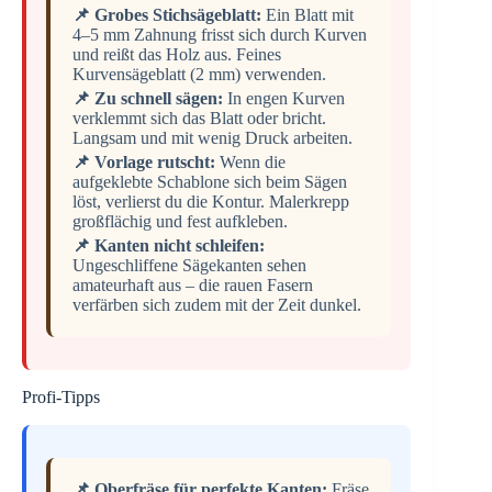
📌 Grobes Stichsägeblatt:
Ein Blatt mit
4–5 mm Zahnung frisst sich durch Kurven
und reißt das Holz aus. Feines
Kurvensägeblatt (2 mm) verwenden.
📌 Zu schnell sägen:
In engen Kurven
verklemmt sich das Blatt oder bricht.
Langsam und mit wenig Druck arbeiten.
📌 Vorlage rutscht:
Wenn die
aufgeklebte Schablone sich beim Sägen
löst, verlierst du die Kontur. Malerkrepp
großflächig und fest aufkleben.
📌 Kanten nicht schleifen:
Ungeschliffene Sägekanten sehen
amateurhaft aus – die rauen Fasern
verfärben sich zudem mit der Zeit dunkel.
Profi-Tipps
📌 Oberfräse für perfekte Kanten:
Fräse