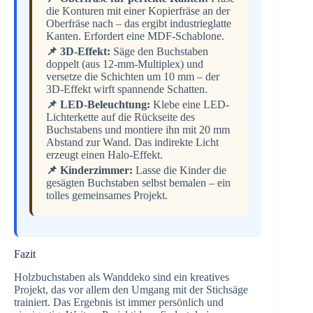
die Konturen mit einer Kopierfräse an der
Oberfräse nach – das ergibt industrieglatte
Kanten. Erfordert eine MDF-Schablone.
📌 3D-Effekt:
Säge den Buchstaben
doppelt (aus 12-mm-Multiplex) und
versetze die Schichten um 10 mm – der
3D-Effekt wirft spannende Schatten.
📌 LED-Beleuchtung:
Klebe eine LED-
Lichterkette auf die Rückseite des
Buchstabens und montiere ihn mit 20 mm
Abstand zur Wand. Das indirekte Licht
erzeugt einen Halo-Effekt.
📌 Kinderzimmer:
Lasse die Kinder die
gesägten Buchstaben selbst bemalen – ein
tolles gemeinsames Projekt.
Fazit
Holzbuchstaben als Wanddeko sind ein kreatives
Projekt, das vor allem den Umgang mit der Stichsäge
trainiert. Das Ergebnis ist immer persönlich und