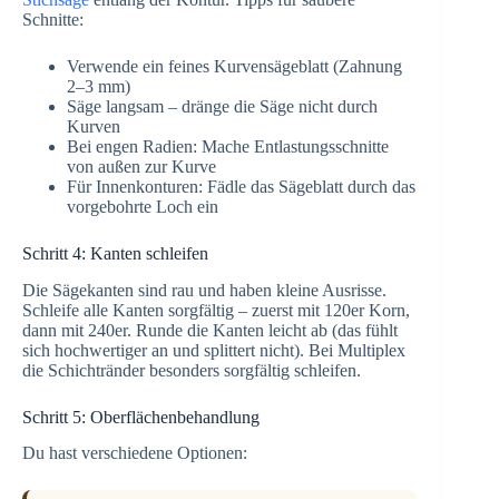
Schnitte:
Verwende ein feines Kurvensägeblatt (Zahnung
2–3 mm)
Säge langsam – dränge die Säge nicht durch
Kurven
Bei engen Radien: Mache Entlastungsschnitte
von außen zur Kurve
Für Innenkonturen: Fädle das Sägeblatt durch das
vorgebohrte Loch ein
Schritt 4: Kanten schleifen
Die Sägekanten sind rau und haben kleine Ausrisse.
Schleife alle Kanten sorgfältig – zuerst mit 120er Korn,
dann mit 240er. Runde die Kanten leicht ab (das fühlt
sich hochwertiger an und splittert nicht). Bei Multiplex
die Schichtränder besonders sorgfältig schleifen.
Schritt 5: Oberflächenbehandlung
Du hast verschiedene Optionen: