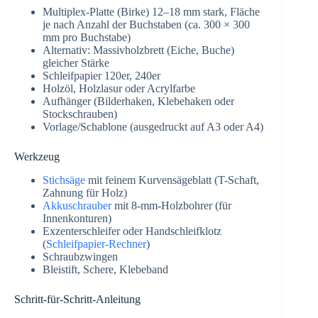
Multiplex-Platte (Birke) 12–18 mm stark, Fläche
je nach Anzahl der Buchstaben (ca. 300 × 300
mm pro Buchstabe)
Alternativ: Massivholzbrett (Eiche, Buche)
gleicher Stärke
Schleifpapier 120er, 240er
Holzöl, Holzlasur oder Acrylfarbe
Aufhänger (Bilderhaken, Klebehaken oder
Stockschrauben)
Vorlage/Schablone (ausgedruckt auf A3 oder A4)
Werkzeug
Stichsäge
mit feinem Kurvensägeblatt (T-Schaft,
Zahnung für Holz)
Akkuschrauber
mit 8-mm-Holzbohrer (für
Innenkonturen)
Exzenterschleifer oder Handschleifklotz
(
Schleifpapier-Rechner
)
Schraubzwingen
Bleistift, Schere, Klebeband
Schritt-für-Schritt-Anleitung