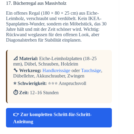
17. Bücherregal aus Massivholz
Ein offenes Regal (180 × 80 × 25 cm) aus Eiche-
Leimholz, verschraubt und verdübelt. Kein IKEA-
Spanplatten-Wunder, sondern ein Möbelstück, das 30
Jahre hält und mit der Zeit schöner wird. Wichtig:
Rückwand weglassen für den offenen Look, aber
Diagonalstreben für Stabilität einplanen.
📐 Material:
Eiche-Leimholzplatten (18–25
mm), Dübel, Schrauben, Holzleim
🔧 Werkzeug:
Handkreissäge
oder
Tauchsäge
,
Dübellehre, Akkuschrauber, Zwingen
⭐ Schwierigkeit:
⭐⭐⭐ Anspruchsvoll
⏱️ Zeit:
12–16 Stunden
👉 Zur kompletten Schritt-für-Schritt-
Anleitung