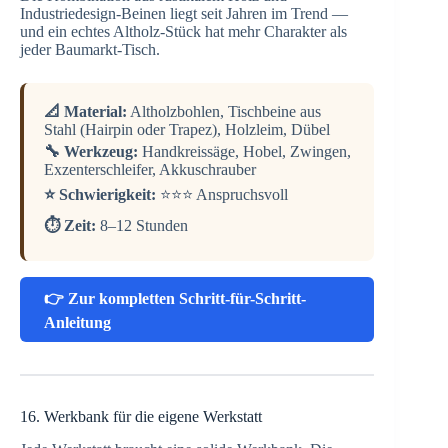
Industriedesign-Beinen liegt seit Jahren im Trend —
und ein echtes Altholz-Stück hat mehr Charakter als
jeder Baumarkt-Tisch.
📐 Material:
Altholzbohlen, Tischbeine aus
Stahl (Hairpin oder Trapez), Holzleim, Dübel
🔧 Werkzeug:
Handkreissäge, Hobel, Zwingen,
Exzenterschleifer, Akkuschrauber
⭐ Schwierigkeit:
⭐⭐⭐ Anspruchsvoll
⏱️ Zeit:
8–12 Stunden
👉 Zur kompletten Schritt-für-Schritt-
Anleitung
16. Werkbank für die eigene Werkstatt