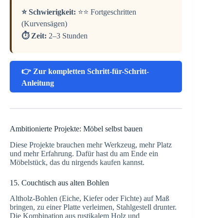
⭐ Schwierigkeit:
⭐⭐ Fortgeschritten
(Kurvensägen)
⏱️ Zeit:
2–3 Stunden
👉 Zur kompletten Schritt-für-Schritt-
Anleitung
Ambitionierte Projekte: Möbel selbst bauen
Diese Projekte brauchen mehr Werkzeug, mehr Platz
und mehr Erfahrung. Dafür hast du am Ende ein
Möbelstück, das du nirgends kaufen kannst.
15. Couchtisch aus alten Bohlen
Altholz-Bohlen (Eiche, Kiefer oder Fichte) auf Maß
bringen, zu einer Platte verleimen, Stahlgestell drunter.
Die Kombination aus rustikalem Holz und