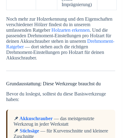
Imprägnierung)
Noch mehr zur Holzerkennung und den Eigenschaften
verschiedener Hölzer findest du in unserem
umfassenden Ratgeber
Holzarten erkennen
. Und die
passenden Drehmoment-Einstellungen pro Holzart für
deinen Akkuschrauber stehen in unserem
Drehmoment-
Ratgeber
— dort stehen auch die richtigen
Drehmoment-Einstellungen pro Holzart für deinen
Akkuschrauber.
Grundausstattung: Diese Werkzeuge brauchst du
Bevor du loslegst, solltest du diese Basiswerkzeuge
haben:
📌
Akkuschrauber
— das meistgenutzte
Werkzeug in jeder Werkstatt
📌
Stichsäge
— für Kurvenschnitte und kleinere
Zuschnitte