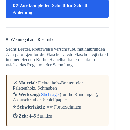
👉 Zur kompletten Schritt-für-Schritt-
Anleitung
8. Weinregal aus Restholz
Sechs Bretter, kreuzweise verschraubt, mit halbrunden
Aussparungen für die Flaschen. Jede Flasche liegt stabil
in einer eigenen Kerbe. Stapelbar bauen — dann
wächst das Regal mit der Sammlung.
📐 Material:
Fichtenholz-Bretter oder
Palettenholz, Schrauben
🔧 Werkzeug:
Stichsäge
(für die Rundungen),
Akkuschrauber, Schleifpapier
⭐ Schwierigkeit:
⭐⭐ Fortgeschritten
⏱️ Zeit:
4–5 Stunden