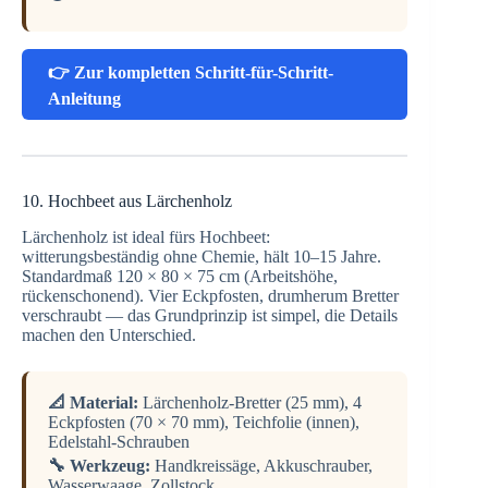
👉 Zur kompletten Schritt-für-Schritt-
Anleitung
10. Hochbeet aus Lärchenholz
Lärchenholz ist ideal fürs Hochbeet:
witterungsbeständig ohne Chemie, hält 10–15 Jahre.
Standardmaß 120 × 80 × 75 cm (Arbeitshöhe,
rückenschonend). Vier Eckpfosten, drumherum Bretter
verschraubt — das Grundprinzip ist simpel, die Details
machen den Unterschied.
📐 Material:
Lärchenholz-Bretter (25 mm), 4
Eckpfosten (70 × 70 mm), Teichfolie (innen),
Edelstahl-Schrauben
🔧 Werkzeug:
Handkreissäge, Akkuschrauber,
Wasserwaage, Zollstock