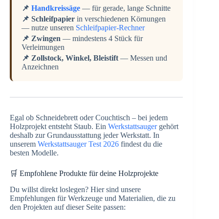
📌
Handkreissäge
— für gerade, lange Schnitte
📌 Schleifpapier
in verschiedenen Körnungen
— nutze unseren
Schleifpapier-Rechner
📌 Zwingen
— mindestens 4 Stück für
Verleimungen
📌 Zollstock, Winkel, Bleistift
— Messen und
Anzeichnen
Egal ob Schneidebrett oder Couchtisch – bei jedem
Holzprojekt entsteht Staub. Ein
Werkstattsauger
gehört
deshalb zur Grundausstattung jeder Werkstatt. In
unserem
Werkstattsauger Test 2026
findest du die
besten Modelle.
🛒 Empfohlene Produkte für deine Holzprojekte
Du willst direkt loslegen? Hier sind unsere
Empfehlungen für Werkzeuge und Materialien, die zu
den Projekten auf dieser Seite passen: