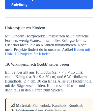
Anleitung
Holzprojekte mit Kindern
Mit Kindern Holzprojekte umzusetzen heißt: einfache
Formen, wenig Wartezeit, schnelles Erfolgserlebnis.
Hier drei Ideen, die ab 6 Jahren funktionieren. Noch
mehr Projekte findest du in unserem Artikel
Bauen mit
Holz: 10 Projekte für Kinder
.
19. Wikingerschach (Kubb) selber bauen
Ein Set besteht aus 10 Kubbs (ca. 7 × 7 × 15 cm),
einem König (ca. 9 × 9 × 30 cm) und 6 Wurfhölzern
(Rundholz, Ø 4 cm, 30 cm lang). Alles aus Fichtenholz,
mit der Säge zuschneiden, Kanten schleifen — und
dann raus in den Garten zum Spielen.
📐 Material:
Fichtenholz-Kantholz, Rundstab
🔧 Werkzeug:
Säge, Schleifpapier