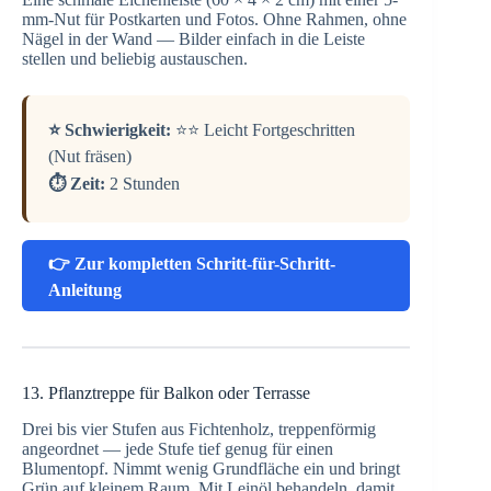
mm-Nut für Postkarten und Fotos. Ohne Rahmen, ohne
Nägel in der Wand — Bilder einfach in die Leiste
stellen und beliebig austauschen.
⭐ Schwierigkeit:
⭐⭐ Leicht Fortgeschritten
(Nut fräsen)
⏱️ Zeit:
2 Stunden
👉 Zur kompletten Schritt-für-Schritt-
Anleitung
13. Pflanztreppe für Balkon oder Terrasse
Drei bis vier Stufen aus Fichtenholz, treppenförmig
angeordnet — jede Stufe tief genug für einen
Blumentopf. Nimmt wenig Grundfläche ein und bringt
Grün auf kleinem Raum. Mit Leinöl behandeln, damit