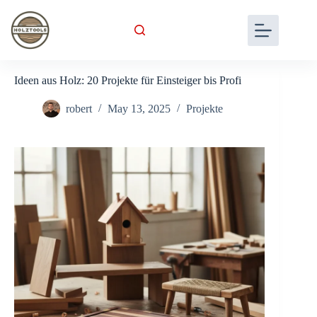
Skip
to
content
Ideen aus Holz: 20 Projekte für Einsteiger bis Profi
robert
May 13, 2025
Projekte