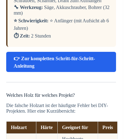
Schrauben, Scharnier, Draht zum Aufhängen
🔧 Werkzeug:
Säge, Akkuschrauber, Bohrer (32
mm)
⭐ Schwierigkeit:
⭐ Anfänger (mit Aufsicht ab 6
Jahren)
⏱️ Zeit:
2 Stunden
👉 Zur kompletten Schritt-für-Schritt-
Anleitung
Welches Holz für welches Projekt?
Die falsche Holzart ist der häufigste Fehler bei DIY-
Projekten. Hier eine Kurzübersicht:
Holzart
Härte
Geeignet für
Preis
Hochbeete,