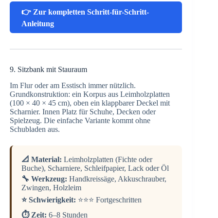
👉 Zur kompletten Schritt-für-Schritt-
Anleitung
9. Sitzbank mit Stauraum
Im Flur oder am Esstisch immer nützlich.
Grundkonstruktion: ein Korpus aus Leimholzplatten
(100 × 40 × 45 cm), oben ein klappbarer Deckel mit
Scharnier. Innen Platz für Schuhe, Decken oder
Spielzeug. Die einfache Variante kommt ohne
Schubladen aus.
📐 Material:
Leimholzplatten (Fichte oder
Buche), Scharniere, Schleifpapier, Lack oder Öl
🔧 Werkzeug:
Handkreissäge, Akkuschrauber,
Zwingen, Holzleim
⭐ Schwierigkeit:
⭐⭐⭐ Fortgeschritten
⏱️ Zeit:
6–8 Stunden