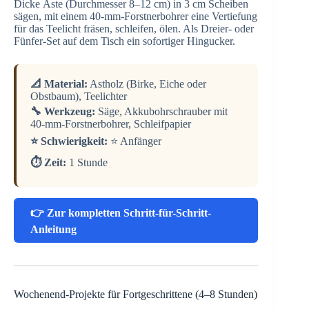
Dicke Äste (Durchmesser 8–12 cm) in 3 cm Scheiben
sägen, mit einem 40-mm-Forstnerbohrer eine Vertiefung
für das Teelicht fräsen, schleifen, ölen. Als Dreier- oder
Fünfer-Set auf dem Tisch ein sofortiger Hingucker.
📐 Material:
Astholz (Birke, Eiche oder
Obstbaum), Teelichter
🔧 Werkzeug:
Säge, Akkubohrschrauber mit
40-mm-Forstnerbohrer, Schleifpapier
⭐ Schwierigkeit:
⭐ Anfänger
⏱️ Zeit:
1 Stunde
👉 Zur kompletten Schritt-für-Schritt-
Anleitung
Wochenend-Projekte für Fortgeschrittene (4–8 Stunden)