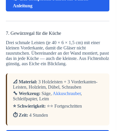
Anleitung
7. Gewürzregal für die Küche
Drei schmale Leisten (je 40 × 6 × 1,5 cm) mit einer
kleinen Vorderkante, damit die Gläser nicht
rausrutschen. Übereinander an der Wand montiert, passt
das in jede Küche — auch die kleinste. Aus Fichtenholz
günstig, aus Eiche ein Blickfang.
📐 Material:
3 Holzleisten + 3 Vorderkanten-
Leisten, Holzleim, Dübel, Schrauben
🔧 Werkzeug:
Säge,
Akkuschrauber
,
Schleifpapier, Leim
⭐ Schwierigkeit:
⭐⭐ Fortgeschritten
⏱️ Zeit:
4 Stunden