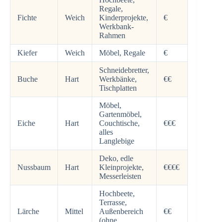
Regale,
Fichte
Weich
Kinderprojekte,
€
Werkbank-
Rahmen
Kiefer
Weich
Möbel, Regale
€
Schneidebretter,
Buche
Hart
Werkbänke,
€€
Tischplatten
Möbel,
Gartenmöbel,
Eiche
Hart
Couchtische,
€€€
alles
Langlebige
Deko, edle
Nussbaum
Hart
Kleinprojekte,
€€€€
Messerleisten
Hochbeete,
Terrasse,
Lärche
Mittel
Außenbereich
€€
(ohne