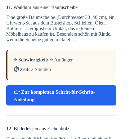
11. Wanduhr aus einer Baumscheibe
Eine große Baumscheibe (Durchmesser 30–40 cm), ein
Uhrwerk-Set aus dem Bastelshop, Schleifen, Ölen,
Bohren — fertig ist ein Unikat, das in keinem
Möbelhaus zu kaufen ist. Besonders schön mit Rinde,
wenn die Scheibe gut getrocknet ist.
⭐ Schwierigkeit:
⭐ Anfänger
⏱️ Zeit:
2 Stunden
👉 Zur kompletten Schritt-für-Schritt-
Anleitung
12. Bilderleisten aus Eichenholz
Eine schmale Eichenleiste (60 × 4 × 2 cm) mit einer 5-