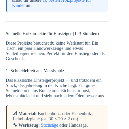
schau dir unsere
10 besten Holzprojekte für
Kinder
an!
Schnelle Holzprojekte für Einsteiger (1–3 Stunden)
Diese Projekte brauchst du keine Werkstatt für. Ein
Tisch, ein paar Handwerkzeuge und etwas
Schleifpapier reichen. Perfekt für den Einstieg oder als
Geschenk.
1. Schneidebrett aus Massivholz
Das klassische Einsteigerprojekt — und trotzdem ein
Stück, das jahrelang in der Küche liegt. Ein gutes
Schneidebrett aus Buche oder Eiche ist robust,
lebensmittelecht und sieht nach jedem Ölen besser aus.
📐 Material:
Buchenholz- oder Eichenholz-
Leimholzplatte (ca. 30 × 20 × 2 cm)
🔧 Werkzeug:
Stichsäge
oder Handsäge,