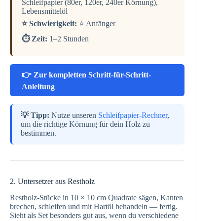
Schleifpapier (80er, 120er, 240er Körnung),
Lebensmittelöl
⭐ Schwierigkeit:
⭐ Anfänger
⏱️ Zeit:
1–2 Stunden
👉 Zur kompletten Schritt-für-Schritt-
Anleitung
💡 Tipp:
Nutze unseren
Schleifpapier-Rechner
,
um die richtige Körnung für dein Holz zu
bestimmen.
2. Untersetzer aus Restholz
Restholz-Stücke in 10 × 10 cm Quadrate sägen, Kanten
brechen, schleifen und mit Hartöl behandeln — fertig.
Sieht als Set besonders gut aus, wenn du verschiedene