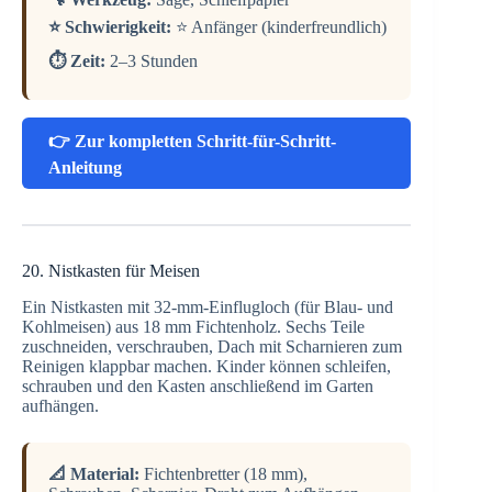
⭐ Schwierigkeit:
⭐ Anfänger (kinderfreundlich)
⏱️ Zeit:
2–3 Stunden
👉 Zur kompletten Schritt-für-Schritt-
Anleitung
20. Nistkasten für Meisen
Ein Nistkasten mit 32-mm-Einflugloch (für Blau- und
Kohlmeisen) aus 18 mm Fichtenholz. Sechs Teile
zuschneiden, verschrauben, Dach mit Scharnieren zum
Reinigen klappbar machen. Kinder können schleifen,
schrauben und den Kasten anschließend im Garten
aufhängen.
📐 Material:
Fichtenbretter (18 mm),