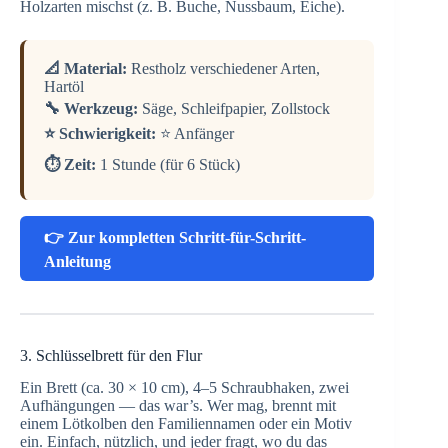
Holzarten mischst (z. B. Buche, Nussbaum, Eiche).
📐 Material:
Restholz verschiedener Arten,
Hartöl
🔧 Werkzeug:
Säge, Schleifpapier, Zollstock
⭐ Schwierigkeit:
⭐ Anfänger
⏱️ Zeit:
1 Stunde (für 6 Stück)
👉 Zur kompletten Schritt-für-Schritt-
Anleitung
3. Schlüsselbrett für den Flur
Ein Brett (ca. 30 × 10 cm), 4–5 Schraubhaken, zwei
Aufhängungen — das war’s. Wer mag, brennt mit
einem Lötkolben den Familiennamen oder ein Motiv
ein. Einfach, nützlich, und jeder fragt, wo du das