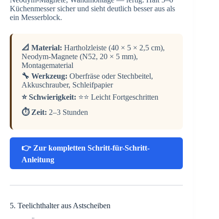
Küchenmesser sicher und sieht deutlich besser aus als
ein Messerblock.
📐 Material:
Hartholzleiste (40 × 5 × 2,5 cm),
Neodym-Magnete (N52, 20 × 5 mm),
Montagematerial
🔧 Werkzeug:
Oberfräse oder Stechbeitel,
Akkuschrauber, Schleifpapier
⭐ Schwierigkeit:
⭐⭐ Leicht Fortgeschritten
⏱️ Zeit:
2–3 Stunden
👉 Zur kompletten Schritt-für-Schritt-
Anleitung
5. Teelichthalter aus Astscheiben