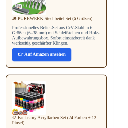
🪵 PUREWERK Stechbeitel Set (6 Größen)
Professionelles Beitel-Set aus CrV-Stahl in 6
Größen (6–38 mm) mit Schleifsteinen und Holz-
Aufbewahrungsbox. Sofort einsatzbereit dank
werkseitig geschärfter Klingen.
👉 Auf Amazon ansehen
🎨 Fantastory Acrylfarben Set (24 Farben + 12
Pinsel)