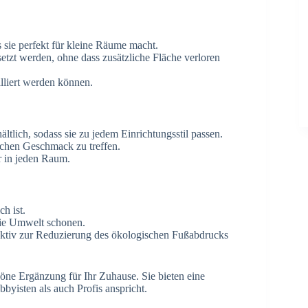
sie perfekt für kleine Räume macht.
tzt werden, ohne dass zusätzliche Fläche verloren
alliert werden können.
ltlich, sodass sie zu jedem Einrichtungsstil passen.
ichen Geschmack zu treffen.
 in jeden Raum.
h ist.
 die Umwelt schonen.
ktiv zur Reduzierung des ökologischen Fußabdrucks
höne Ergänzung für Ihr Zuhause. Sie bieten eine
byisten als auch Profis anspricht.