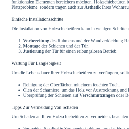
funktionalen Elementen bereichern möchten. Holzschiebetüren bi
Platzprobleme, sondern tragen auch zur
Ästhetik
Ihres Wohnrau
Einfache Installationsschritte
Die Installation von Holzschiebetüren kann in wenigen Schritten
Vorbereitung
des Rahmens und der Wandverkleidung Ho
Montage
der Schienen und der Tür.
Justierung
der Tür für einen reibungslosen Betrieb.
Wartung Für Langlebigkeit
Um die Lebensdauer Ihrer Holzschiebetüren zu verlängern, sollt
Reinigung der Oberflächen mit einem feuchten Tuch.
Ölen der Scharniere, um das Holz vor Austrocknung und R
Überprüfung der Schienen auf
Verschmutzungen
oder B
Tipps Zur Vermeidung Von Schäden
Um Schäden an Ihren Holzschiebetüren zu vermeiden, beachten S
Vermeiden Sie direkte Sonneneinstrahlung, um das Holz 