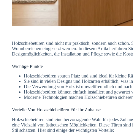
Holzschiebetüren sind nicht nur praktisch, sondern auch schön. 
Wohnbereichen eingesetzt werden. In diesem Artikel erfahren Si
Designmöglichkeiten, die Installation und Pflege sowie die Kos
Wichtige Punkte
Holzschiebetüren sparen Platz und sind ideal für kleine R
Sie sind in vielen Designs und Holzarten erhältlich, was 
Die Verwendung von Holz ist umweltfreundlich und nachh
Holzschiebetüren können einfach installiert und gewartet 
Moderne Technologien machen Holzschiebetüren sicherer 
Vorteile Von Holzschiebetüren Für Ihr Zuhause
Holzschiebetüren sind eine hervorragende Wahl für jedes Zuhaus
eine Vielzahl von ästhetischen Möglichkeiten. Diese Türen sind 
Stil schätzen. Hier sind einige der wichtigsten Vorteile: