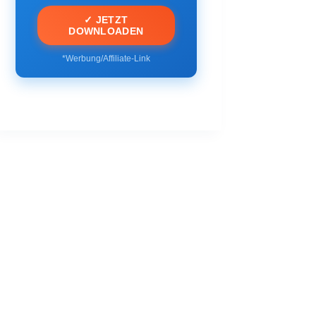
✓ JETZT
DOWNLOADEN
*Werbung/Affiliate-Link