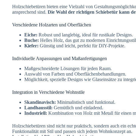
Holzschiebetüren bieten eine Vielzahl von Gestaltungsmöglichkei
ansprechend sind.
Die Wahl der richtigen Schiebetür kann d
Verschiedene Holzarten und Oberflächen
Eiche:
Robust und langlebig, ideal für rustikale Designs.
Buche:
Helles Holz, das gut zu modernen Einrichtungsstil
Kiefer:
Günstig und leicht, perfekt für DIY-Projekte.
Individuelle Anpassungen und Maßanfertigungen
Maßgeschneiderte Lösungen für jeden Raum.
Auswahl von Farben und Oberflächenbehandlungen.
Möglichkeit, spezielle Designs wie Glaseinsätze zu integri
Integration in Verschiedene Wohnstile
Skandinavisch:
Minimalistisch und funktional.
Landhausstil:
Gemütlich und einladend.
Industriell:
Kombination von Holz mit Metall für einen 
Holzschiebetüren sind nicht nur praktisch, sondern auch ein ech
Funktionalität mit Stil und passen sich jedem Wohnkonzept an.