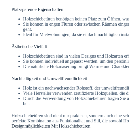
Platzsparende Eigenschaften
Holzschiebetüren benötigen keinen Platz zum Öffnen, was 
Sie können in engen Fluren oder zwischen Räumen eingese
geht.
Ideal für Mietwohnungen, da sie einfach nachträglich inst
Ästhetische Vielfalt
Holzschiebetüren sind in vielen Designs und Holzarten erhä
Sie können individuell angepasst werden, um den persönl
Die natürliche Holzmaserung bringt Wärme und Charakter
Nachhaltigkeit und Umweltfreundlichkeit
Holz ist ein nachwachsender Rohstoff, der umweltfreundlic
Viele Hersteller verwenden zertifizierte Holzquellen, die
Durch die Verwendung von Holzschiebetüren tragen Sie a
bei.
Holzschiebetüren sind nicht nur praktisch, sondern auch eine sc
perfekte Kombination aus Funktionalität und Stil, die sowohl Hob
Designmöglichkeiten Mit Holzschiebetüren