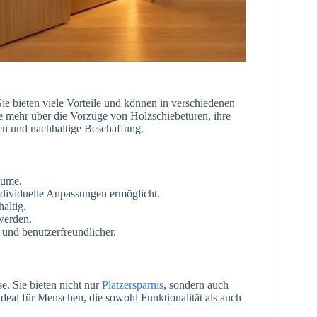
Sie bieten viele Vorteile und können in verschiedenen
e mehr über die Vorzüge von Holzschiebetüren, ihre
ten und nachhaltige Beschaffung.
äume.
individuelle Anpassungen ermöglicht.
altig.
werden.
und benutzerfreundlicher.
e. Sie bieten nicht nur
Platzersparnis
, sondern auch
ideal für Menschen, die sowohl Funktionalität als auch