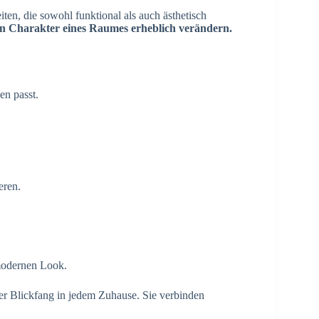
ten, die sowohl funktional als auch ästhetisch
en Charakter eines Raumes erheblich verändern.
en passt.
eren.
modernen Look.
ter Blickfang in jedem Zuhause. Sie verbinden