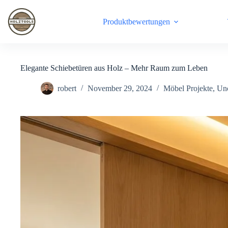
Skip
to
Produktbewertungen
content
Elegante Schiebetüren aus Holz – Mehr Raum zum Leben
robert
November 29, 2024
Möbel Projekte
,
Unc