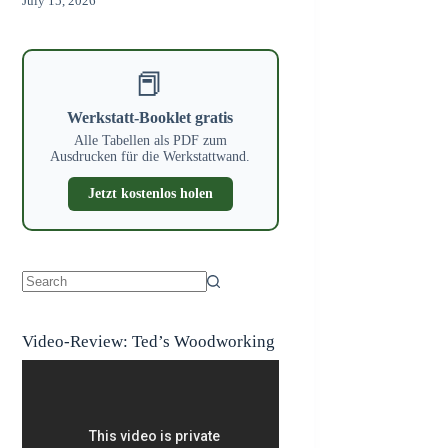
July 15, 2026
📕
Werkstatt-Booklet gratis
Alle Tabellen als PDF zum
Ausdrucken für die Werkstattwand.
Jetzt kostenlos holen
No
results
Video-Review: Ted’s Woodworking