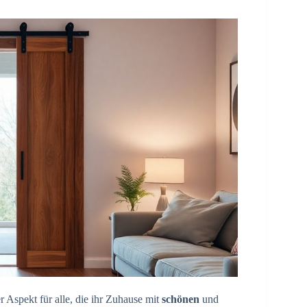
r Aspekt für alle, die ihr Zuhause mit
schönen
und