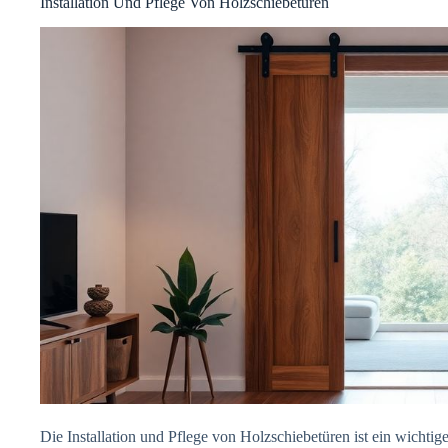
Installation Und Pflege Von Holzschiebetüren
Die Installation und Pflege von Holzschiebetüren ist ein wichtige