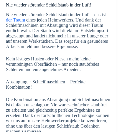
Nie wieder störender Schleifstaub in der Luft!
Nie wieder störender Schleifstaub in der Luft – das ist
der Traum
eines jeden Heimwerkers. Und dank der
Schleifmaschinen mit Absaugung wird dieser Traum
endlich wahr. Der Staub wird direkt am Entstehungsort
abgesaugt und landet nicht mehr in unserer Lunge oder
auf unseren Werkstücken. Das sorgt für ein gesünderes
Arbeitsumfeld und bessere Ergebnisse.
Kein lästiges Husten oder Niesen mehr, keine
verunreinigten Oberflächen – nur noch staubfreies
Schleifen und ein angenehmes Arbeiten.
Absaugung + Schleifmaschinen = Perfekte
Kombination!
Die Kombination aus Absaugung und Schleifmaschinen
ist einfach unschlagbar. Nie war es einfacher, staubfrei
zu arbeiten und gleichzeitig perfekte Ergebnisse zu
erzielen. Dank der fortschrittlichen Technologie können
wir uns auf unsere Heimwerkerprojekte konzentrieren,
ohne uns über den lästigen Schleifstaub Gedanken
machen zu müssen.