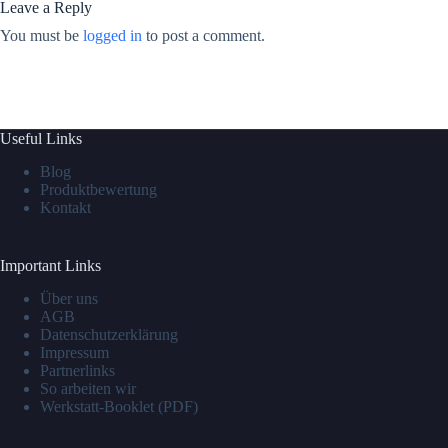
Leave a Reply
You must be
logged in
to post a comment.
Useful Links
Blog
Produktbewertung
Kontakt
Important Links
Über uns
AGB
Datenschutzerklärung
Impressum
Partnerlinks
So arbeiten wir
Werkstatt-Booklet (PDF)