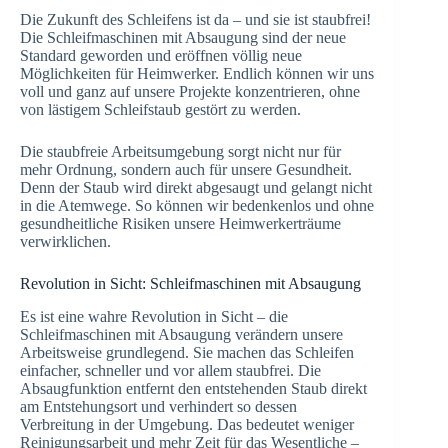
Die Zukunft des Schleifens ist da – und sie ist staubfrei!
Die Schleifmaschinen mit Absaugung sind der neue
Standard geworden und eröffnen völlig neue
Möglichkeiten für Heimwerker. Endlich können wir uns
voll und ganz auf unsere Projekte konzentrieren, ohne
von lästigem Schleifstaub gestört zu werden.
Die staubfreie Arbeitsumgebung sorgt nicht nur für
mehr Ordnung, sondern auch für unsere Gesundheit.
Denn der Staub wird direkt abgesaugt und gelangt nicht
in die Atemwege. So können wir bedenkenlos und ohne
gesundheitliche Risiken unsere Heimwerkerträume
verwirklichen.
Revolution in Sicht: Schleifmaschinen mit Absaugung
Es ist eine wahre Revolution in Sicht – die
Schleifmaschinen mit Absaugung verändern unsere
Arbeitsweise grundlegend. Sie machen das Schleifen
einfacher, schneller und vor allem staubfrei. Die
Absaugfunktion entfernt den entstehenden Staub direkt
am Entstehungsort und verhindert so dessen
Verbreitung in der Umgebung. Das bedeutet weniger
Reinigungsarbeit und mehr Zeit für das Wesentliche –