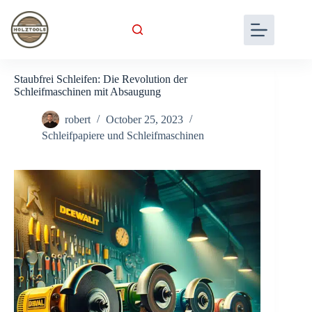
Skip
to
content
Staubfrei Schleifen: Die Revolution der
Schleifmaschinen mit Absaugung
robert
October 25, 2023
Schleifpapiere und Schleifmaschinen