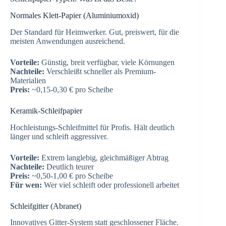
Normales Klett-Papier (Aluminiumoxid)
Der Standard für Heimwerker. Gut, preiswert, für die
meisten Anwendungen ausreichend.
Vorteile:
Günstig, breit verfügbar, viele Körnungen
Nachteile:
Verschleißt schneller als Premium-
Materialien
Preis:
~0,15-0,30 € pro Scheibe
Keramik-Schleifpapier
Hochleistungs-Schleifmittel für Profis. Hält deutlich
länger und schleift aggressiver.
Vorteile:
Extrem langlebig, gleichmäßiger Abtrag
Nachteile:
Deutlich teurer
Preis:
~0,50-1,00 € pro Scheibe
Für wen:
Wer viel schleift oder professionell arbeitet
Schleifgitter (Abranet)
Innovatives Gitter-System statt geschlossener Fläche.