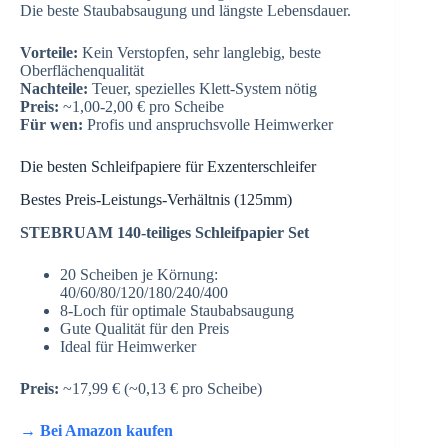
Die beste Staubabsaugung und längste Lebensdauer.
Vorteile:
Kein Verstopfen, sehr langlebig, beste
Oberflächenqualität
Nachteile:
Teuer, spezielles Klett-System nötig
Preis:
~1,00-2,00 € pro Scheibe
Für wen:
Profis und anspruchsvolle Heimwerker
Die besten Schleifpapiere für Exzenterschleifer
Bestes Preis-Leistungs-Verhältnis (125mm)
STEBRUAM 140-teiliges Schleifpapier Set
20 Scheiben je Körnung:
40/60/80/120/180/240/400
8-Loch für optimale Staubabsaugung
Gute Qualität für den Preis
Ideal für Heimwerker
Preis:
~17,99 € (~0,13 € pro Scheibe)
→ Bei Amazon kaufen