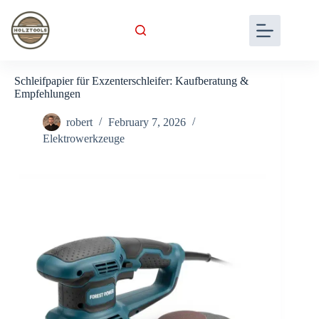
Skip
to
content
Schleifpapier für Exzenterschleifer: Kaufberatung &
Empfehlungen
robert
February 7, 2026
Elektrowerkzeuge