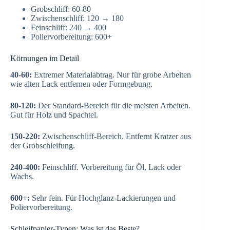
Grobschliff: 60-80
Zwischenschliff: 120 → 180
Feinschliff: 240 → 400
Poliervorbereitung: 600+
Körnungen im Detail
40-60:
Extremer Materialabtrag. Nur für grobe Arbeiten
wie alten Lack entfernen oder Formgebung.
80-120:
Der Standard-Bereich für die meisten Arbeiten.
Gut für Holz und Spachtel.
150-220:
Zwischenschliff-Bereich. Entfernt Kratzer aus
der Grobschleifung.
240-400:
Feinschliff. Vorbereitung für Öl, Lack oder
Wachs.
600+:
Sehr fein. Für Hochglanz-Lackierungen und
Poliervorbereitung.
Schleifpapier-Typen: Was ist das Beste?