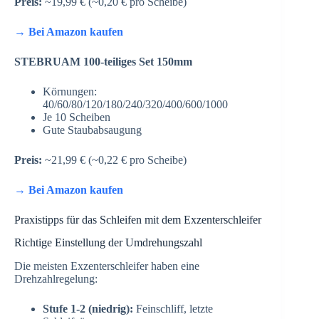
Preis:
~19,99 € (~0,20 € pro Scheibe)
→ Bei Amazon kaufen
STEBRUAM 100-teiliges Set 150mm
Körnungen:
40/60/80/120/180/240/320/400/600/1000
Je 10 Scheiben
Gute Staubabsaugung
Preis:
~21,99 € (~0,22 € pro Scheibe)
→ Bei Amazon kaufen
Praxistipps für das Schleifen mit dem Exzenterschleifer
Richtige Einstellung der Umdrehungszahl
Die meisten Exzenterschleifer haben eine
Drehzahlregelung:
Stufe 1-2 (niedrig):
Feinschliff, letzte