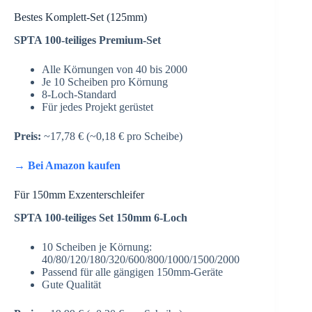
Bestes Komplett-Set (125mm)
SPTA 100-teiliges Premium-Set
Alle Körnungen von 40 bis 2000
Je 10 Scheiben pro Körnung
8-Loch-Standard
Für jedes Projekt gerüstet
Preis:
~17,78 € (~0,18 € pro Scheibe)
→ Bei Amazon kaufen
Für 150mm Exzenterschleifer
SPTA 100-teiliges Set 150mm 6-Loch
10 Scheiben je Körnung:
40/80/120/180/320/600/800/1000/1500/2000
Passend für alle gängigen 150mm-Geräte
Gute Qualität