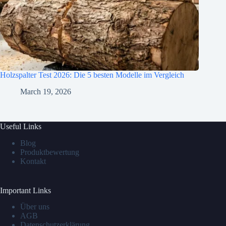
Holzspalter Test 2026: Die 5 besten Modelle im Vergleich
March 19, 2026
Useful Links
Blog
Produktbewertung
Kontakt
Important Links
Über uns
AGB
Datenschutzerklärung