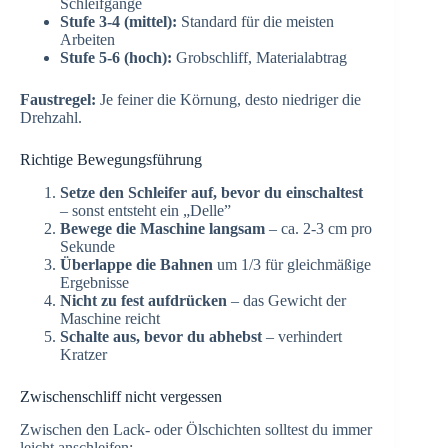
Schleifgänge
Stufe 3-4 (mittel):
Standard für die meisten
Arbeiten
Stufe 5-6 (hoch):
Grobschliff, Materialabtrag
Faustregel:
Je feiner die Körnung, desto niedriger die
Drehzahl.
Richtige Bewegungsführung
Setze den Schleifer auf, bevor du einschaltest
– sonst entsteht ein „Delle”
Bewege die Maschine langsam
– ca. 2-3 cm pro
Sekunde
Überlappe die Bahnen
um 1/3 für gleichmäßige
Ergebnisse
Nicht zu fest aufdrücken
– das Gewicht der
Maschine reicht
Schalte aus, bevor du abhebst
– verhindert
Kratzer
Zwischenschliff nicht vergessen
Zwischen den Lack- oder Ölschichten solltest du immer
leicht anschleifen: