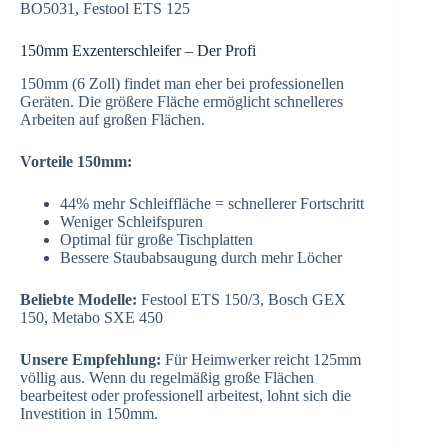
BO5031, Festool ETS 125
150mm Exzenterschleifer – Der Profi
150mm (6 Zoll) findet man eher bei professionellen
Geräten. Die größere Fläche ermöglicht schnelleres
Arbeiten auf großen Flächen.
Vorteile 150mm:
44% mehr Schleiffläche = schnellerer Fortschritt
Weniger Schleifspuren
Optimal für große Tischplatten
Bessere Staubabsaugung durch mehr Löcher
Beliebte Modelle:
Festool ETS 150/3, Bosch GEX
150, Metabo SXE 450
Unsere Empfehlung:
Für Heimwerker reicht 125mm
völlig aus. Wenn du regelmäßig große Flächen
bearbeitest oder professionell arbeitest, lohnt sich die
Investition in 150mm.