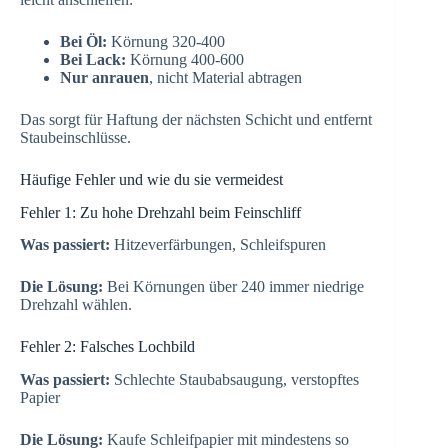
Bei Öl:
Körnung 320-400
Bei Lack:
Körnung 400-600
Nur anrauen
, nicht Material abtragen
Das sorgt für Haftung der nächsten Schicht und entfernt
Staubeinschlüsse.
Häufige Fehler und wie du sie vermeidest
Fehler 1: Zu hohe Drehzahl beim Feinschliff
Was passiert:
Hitzeverfärbungen, Schleifspuren
Die Lösung:
Bei Körnungen über 240 immer niedrige
Drehzahl wählen.
Fehler 2: Falsches Lochbild
Was passiert:
Schlechte Staubabsaugung, verstopftes
Papier
Die Lösung:
Kaufe Schleifpapier mit mindestens so