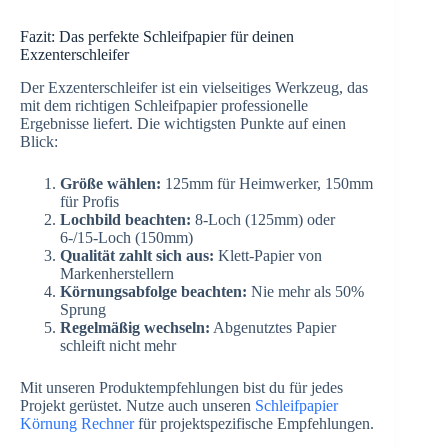
Fazit: Das perfekte Schleifpapier für deinen
Exzenterschleifer
Der Exzenterschleifer ist ein vielseitiges Werkzeug, das
mit dem richtigen Schleifpapier professionelle
Ergebnisse liefert. Die wichtigsten Punkte auf einen
Blick:
Größe wählen:
125mm für Heimwerker, 150mm
für Profis
Lochbild beachten:
8-Loch (125mm) oder
6-/15-Loch (150mm)
Qualität zahlt sich aus:
Klett-Papier von
Markenherstellern
Körnungsabfolge beachten:
Nie mehr als 50%
Sprung
Regelmäßig wechseln:
Abgenutztes Papier
schleift nicht mehr
Mit unseren Produktempfehlungen bist du für jedes
Projekt gerüstet. Nutze auch unseren
Schleifpapier
Körnung Rechner
für projektspezifische Empfehlungen.