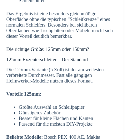
Schleifspuren
Das Ergebnis ist eine besonders gleichmäßige
Oberfläche ohne die typischen “Schleifkreuze” eines
normalen Schleifers. Besonders bei sichtbaren
Oberflächen wie Tischplatten oder Möbeln macht sich
dieser Vorteil deutlich bemerkbar.
Die richtige Größe: 125mm oder 150mm?
125mm Exzenterschleifer – Der Standard
Die 125mm-Variante (5 Zoll) ist der am weitesten
verbreitete Durchmesser. Fast alle gängigen
Heimwerker-Modelle nutzen dieses Format.
Vorteile 125mm:
Größte Auswahl an Schleifpapier
Günstigeres Zubehör
Besser für kleine Flächen und Kanten
Passend für die meisten DIY-Projekte
Beliebte Modelle:
Bosch PEX 400 AE, Makita