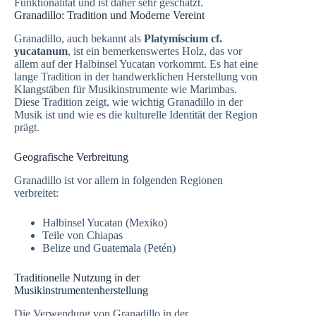
Funktionalität und ist daher sehr geschätzt.
Granadillo: Tradition und Moderne Vereint
Granadillo, auch bekannt als
Platymiscium cf.
yucatanum
, ist ein bemerkenswertes Holz, das vor
allem auf der Halbinsel Yucatan vorkommt. Es hat eine
lange Tradition in der handwerklichen Herstellung von
Klangstäben für Musikinstrumente wie Marimbas.
Diese Tradition zeigt, wie wichtig Granadillo in der
Musik ist und wie es die kulturelle Identität der Region
prägt.
Geografische Verbreitung
Granadillo ist vor allem in folgenden Regionen
verbreitet:
Halbinsel Yucatan (Mexiko)
Teile von Chiapas
Belize und Guatemala (Petén)
Traditionelle Nutzung in der
Musikinstrumentenherstellung
Die Verwendung von Granadillo in der