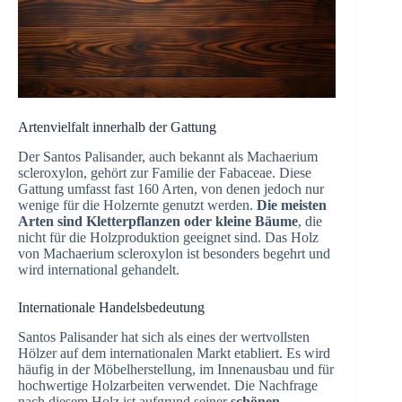
Artenvielfalt innerhalb der Gattung
Der Santos Palisander, auch bekannt als Machaerium
scleroxylon, gehört zur Familie der Fabaceae. Diese
Gattung umfasst fast 160 Arten, von denen jedoch nur
wenige für die Holzernte genutzt werden.
Die meisten
Arten sind Kletterpflanzen oder kleine Bäume
, die
nicht für die Holzproduktion geeignet sind. Das Holz
von Machaerium scleroxylon ist besonders begehrt und
wird international gehandelt.
Internationale Handelsbedeutung
Santos Palisander hat sich als eines der wertvollsten
Hölzer auf dem internationalen Markt etabliert. Es wird
häufig in der Möbelherstellung, im Innenausbau und für
hochwertige Holzarbeiten verwendet. Die Nachfrage
nach diesem Holz ist aufgrund seiner
schönen