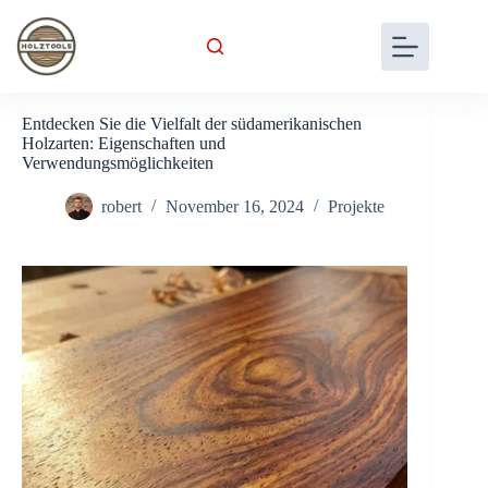
Skip
to
content
Entdecken Sie die Vielfalt der südamerikanischen
Holzarten: Eigenschaften und
Verwendungsmöglichkeiten
robert
November 16, 2024
Projekte