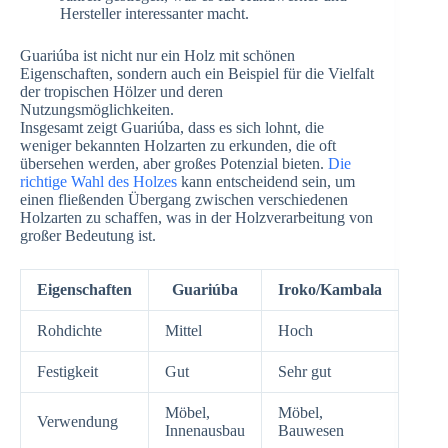
Hersteller interessanter macht.
Guariúba ist nicht nur ein Holz mit schönen
Eigenschaften, sondern auch ein Beispiel für die Vielfalt
der tropischen Hölzer und deren
Nutzungsmöglichkeiten.
Insgesamt zeigt Guariúba, dass es sich lohnt, die
weniger bekannten Holzarten zu erkunden, die oft
übersehen werden, aber großes Potenzial bieten.
Die
richtige Wahl des Holzes
kann entscheidend sein, um
einen fließenden Übergang zwischen verschiedenen
Holzarten zu schaffen, was in der Holzverarbeitung von
großer Bedeutung ist.
Eigenschaften
Guariúba
Iroko/Kambala
Rohdichte
Mittel
Hoch
Festigkeit
Gut
Sehr gut
Möbel,
Möbel,
Verwendung
Innenausbau
Bauwesen