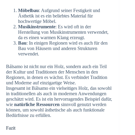
Möbelbau
: Aufgrund seiner Festigkeit und
Ästhetik ist es ein beliebtes Material für
hochwertige Möbel.
Musikinstrumente
: Es wird oft in der
Herstellung von Musikinstrumenten verwendet,
da es einen warmen Klang erzeugt.
Bau
: In einigen Regionen wird es auch für den
Bau von Häusern und anderen Strukturen
verwendet.
Bálsamo ist nicht nur ein Holz, sondern auch ein Teil
der Kultur und Traditionen der Menschen in den
Regionen, in denen es wächst. Es verbindet Tradition
und Moderne auf einzigartige Weise.
Insgesamt ist Bálsamo ein vielseitiges Holz, das sowohl
in traditionellen als auch in modernen Anwendungen
geschätzt wird. Es ist ein hervorragendes Beispiel dafür,
wie
natürliche Ressourcen
sinnvoll genutzt werden
können, um sowohl ästhetische als auch funktionale
Bedürfnisse zu erfüllen.
Fazit