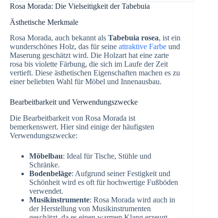
Rosa Morada: Die Vielseitigkeit der Tabebuia
Ästhetische Merkmale
Rosa Morada, auch bekannt als
Tabebuia rosea
, ist ein
wunderschönes Holz, das für seine
attraktive Farbe
und
Maserung geschätzt wird. Die Holzart hat eine zarte
rosa bis violette Färbung, die sich im Laufe der Zeit
vertieft. Diese ästhetischen Eigenschaften machen es zu
einer beliebten Wahl für Möbel und Innenausbau.
Bearbeitbarkeit und Verwendungszwecke
Die Bearbeitbarkeit von Rosa Morada ist
bemerkenswert. Hier sind einige der häufigsten
Verwendungszwecke:
Möbelbau
: Ideal für Tische, Stühle und
Schränke.
Bodenbeläge
: Aufgrund seiner Festigkeit und
Schönheit wird es oft für hochwertige Fußböden
verwendet.
Musikinstrumente
: Rosa Morada wird auch in
der Herstellung von Musikinstrumenten
geschätzt, da es einen warmen Klang erzeugt.