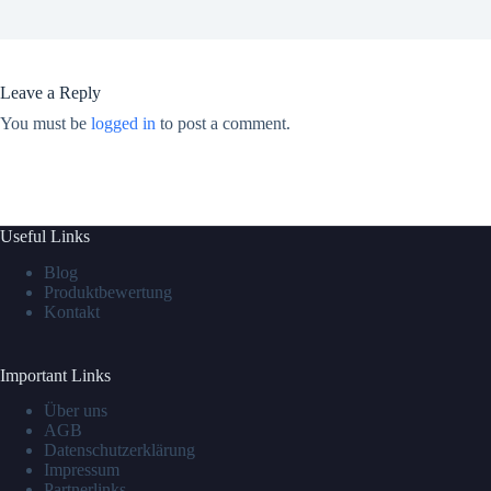
Leave a Reply
You must be
logged in
to post a comment.
Useful Links
Blog
Produktbewertung
Kontakt
Important Links
Über uns
AGB
Datenschutzerklärung
Impressum
Partnerlinks