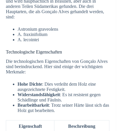
und wird hauptsächlich in Brasilien, aber auch in
anderen Teilen Südamerikas gefunden. Die drei
Hauptarten, die als Gonçalo Alves gehandelt werden,
sind:
Astronium graveolens
A. fraxinifolium
A. lecointei
Technologische Eigenschaften
Die technologischen Eigenschaften von Gonçalo Alves
sind beeindruckend. Hier sind einige der wichtigsten
Merkmale:
Hohe Dichte
: Dies verleiht dem Holz eine
ausgezeichnete Festigkeit.
Widerstandsfähigkeit
: Es ist resistent gegen
Schädlinge und Fäulnis.
Bearbeitbarkeit
: Trotz seiner Härte lässt sich das
Holz gut bearbeiten.
Eigenschaft
Beschreibung