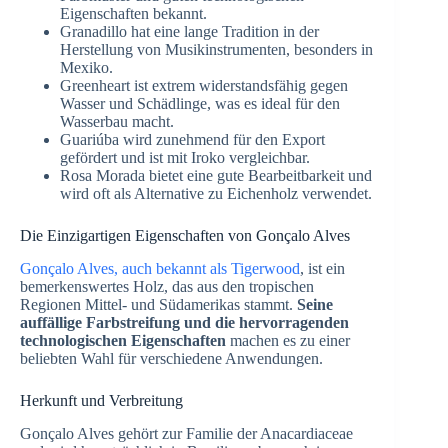
Eigenschaften bekannt.
Granadillo hat eine lange Tradition in der
Herstellung von Musikinstrumenten, besonders in
Mexiko.
Greenheart ist extrem widerstandsfähig gegen
Wasser und Schädlinge, was es ideal für den
Wasserbau macht.
Guariúba wird zunehmend für den Export
gefördert und ist mit Iroko vergleichbar.
Rosa Morada bietet eine gute Bearbeitbarkeit und
wird oft als Alternative zu Eichenholz verwendet.
Die Einzigartigen Eigenschaften von Gonçalo Alves
Gonçalo Alves, auch bekannt als Tigerwood
, ist ein
bemerkenswertes Holz, das aus den tropischen
Regionen Mittel- und Südamerikas stammt.
Seine
auffällige Farbstreifung und die hervorragenden
technologischen Eigenschaften
machen es zu einer
beliebten Wahl für verschiedene Anwendungen.
Herkunft und Verbreitung
Gonçalo Alves gehört zur Familie der Anacardiaceae