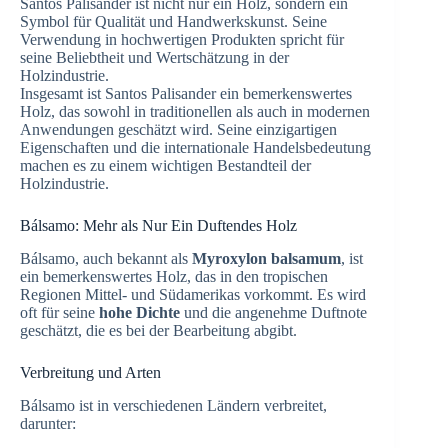
Santos Palisander ist nicht nur ein Holz, sondern ein
Symbol für Qualität und Handwerkskunst. Seine
Verwendung in hochwertigen Produkten spricht für
seine Beliebtheit und Wertschätzung in der
Holzindustrie.
Insgesamt ist Santos Palisander ein bemerkenswertes
Holz, das sowohl in traditionellen als auch in modernen
Anwendungen geschätzt wird. Seine einzigartigen
Eigenschaften und die internationale Handelsbedeutung
machen es zu einem wichtigen Bestandteil der
Holzindustrie.
Bálsamo: Mehr als Nur Ein Duftendes Holz
Bálsamo, auch bekannt als
Myroxylon balsamum
, ist
ein bemerkenswertes Holz, das in den tropischen
Regionen Mittel- und Südamerikas vorkommt. Es wird
oft für seine
hohe Dichte
und die angenehme Duftnote
geschätzt, die es bei der Bearbeitung abgibt.
Verbreitung und Arten
Bálsamo ist in verschiedenen Ländern verbreitet,
darunter: