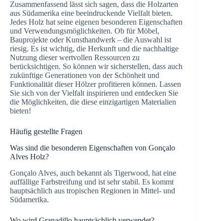
Zusammenfassend lässt sich sagen, dass die Holzarten
aus Südamerika eine beeindruckende Vielfalt bieten.
Jedes Holz hat seine eigenen besonderen Eigenschaften
und Verwendungsmöglichkeiten. Ob für Möbel,
Bauprojekte oder Kunsthandwerk – die Auswahl ist
riesig. Es ist wichtig, die Herkunft und die nachhaltige
Nutzung dieser wertvollen Ressourcen zu
berücksichtigen. So können wir sicherstellen, dass auch
zukünftige Generationen von der Schönheit und
Funktionalität dieser Hölzer profitieren können. Lassen
Sie sich von der Vielfalt inspirieren und entdecken Sie
die Möglichkeiten, die diese einzigartigen Materialien
bieten!
Häufig gestellte Fragen
Was sind die besonderen Eigenschaften von Gonçalo
Alves Holz?
Gonçalo Alves, auch bekannt als Tigerwood, hat eine
auffällige Farbstreifung und ist sehr stabil. Es kommt
hauptsächlich aus tropischen Regionen in Mittel- und
Südamerika.
Wo wird Granadillo hauptsächlich verwendet?