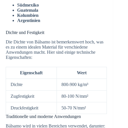
Südmexiko
Guatemala
Kolumbien
Argentinien
Dichte und Festigkeit
Die Dichte von Bálsamo ist bemerkenswert hoch, was
es zu einem idealen Material für verschiedene
Anwendungen macht. Hier sind einige technische
Eigenschaften:
Eigenschaft
Wert
Dichte
800-900 kg/m³
Zugfestigkeit
80-100 N/mm²
Druckfestigkeit
50-70 N/mm²
Traditionelle und moderne Anwendungen
Bálsamo wird in vielen Bereichen verwendet, darunter: