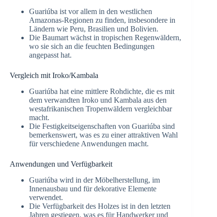
Guariúba ist vor allem in den westlichen
Amazonas-Regionen zu finden, insbesondere in
Ländern wie Peru, Brasilien und Bolivien.
Die Baumart wächst in tropischen Regenwäldern,
wo sie sich an die feuchten Bedingungen
angepasst hat.
Vergleich mit Iroko/Kambala
Guariúba hat eine mittlere Rohdichte, die es mit
dem verwandten Iroko und Kambala aus den
westafrikanischen Tropenwäldern vergleichbar
macht.
Die Festigkeitseigenschaften von Guariúba sind
bemerkenswert, was es zu einer attraktiven Wahl
für verschiedene Anwendungen macht.
Anwendungen und Verfügbarkeit
Guariúba wird in der Möbelherstellung, im
Innenausbau und für dekorative Elemente
verwendet.
Die Verfügbarkeit des Holzes ist in den letzten
Jahren gestiegen, was es für Handwerker und