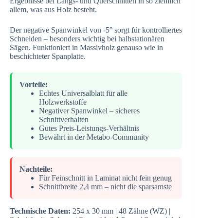
Ergebnisse bei Längs- und Querschnitten in so ziemlich
allem, was aus Holz besteht.
Der negative Spanwinkel von -5° sorgt für kontrolliertes
Schneiden – besonders wichtig bei halbstationären
Sägen. Funktioniert in Massivholz genauso wie in
beschichteter Spanplatte.
Vorteile:
Echtes Universalblatt für alle
Holzwerkstoffe
Negativer Spanwinkel – sicheres
Schnittverhalten
Gutes Preis-Leistungs-Verhältnis
Bewährt in der Metabo-Community
Nachteile:
Für Feinschnitt in Laminat nicht fein genug
Schnittbreite 2,4 mm – nicht die sparsamste
Technische Daten:
254 x 30 mm | 48 Zähne (WZ) |