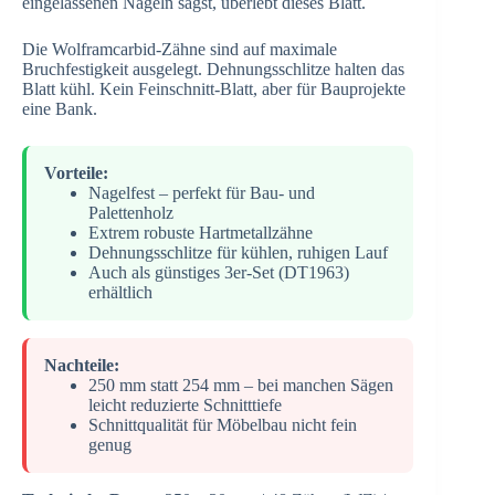
eingelassenen Nägeln sägst, überlebt dieses Blatt.
Die Wolframcarbid-Zähne sind auf maximale
Bruchfestigkeit ausgelegt. Dehnungsschlitze halten das
Blatt kühl. Kein Feinschnitt-Blatt, aber für Bauprojekte
eine Bank.
Vorteile:
Nagelfest – perfekt für Bau- und
Palettenholz
Extrem robuste Hartmetallzähne
Dehnungsschlitze für kühlen, ruhigen Lauf
Auch als günstiges 3er-Set (DT1963)
erhältlich
Nachteile:
250 mm statt 254 mm – bei manchen Sägen
leicht reduzierte Schnitttiefe
Schnittqualität für Möbelbau nicht fein
genug