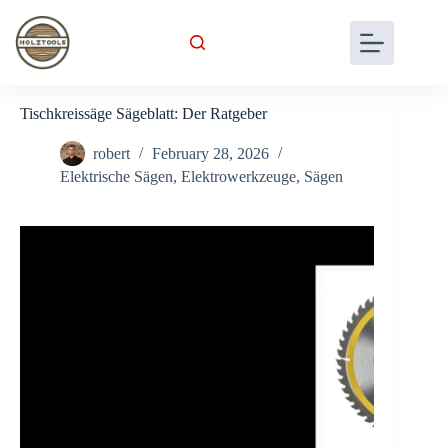
Skip
to
content
Tischkreissäge Sägeblatt: Der Ratgeber
robert
February 28, 2026
Elektrische Sägen
,
Elektrowerkzeuge
,
Sägen