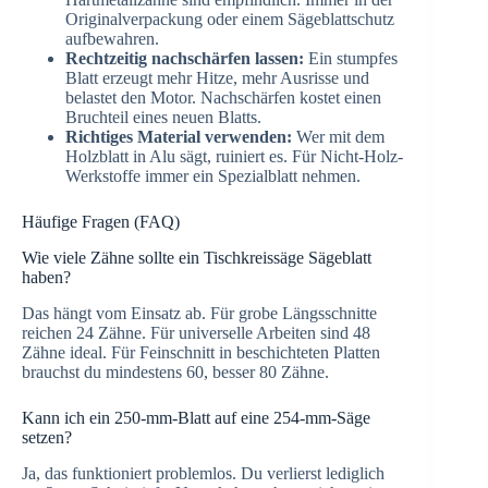
Originalverpackung oder einem Sägeblattschutz
aufbewahren.
Rechtzeitig nachschärfen lassen:
Ein stumpfes
Blatt erzeugt mehr Hitze, mehr Ausrisse und
belastet den Motor. Nachschärfen kostet einen
Bruchteil eines neuen Blatts.
Richtiges Material verwenden:
Wer mit dem
Holzblatt in Alu sägt, ruiniert es. Für Nicht-Holz-
Werkstoffe immer ein Spezialblatt nehmen.
Häufige Fragen (FAQ)
Wie viele Zähne sollte ein Tischkreissäge Sägeblatt
haben?
Das hängt vom Einsatz ab. Für grobe Längsschnitte
reichen 24 Zähne. Für universelle Arbeiten sind 48
Zähne ideal. Für Feinschnitt in beschichteten Platten
brauchst du mindestens 60, besser 80 Zähne.
Kann ich ein 250-mm-Blatt auf eine 254-mm-Säge
setzen?
Ja, das funktioniert problemlos. Du verlierst lediglich