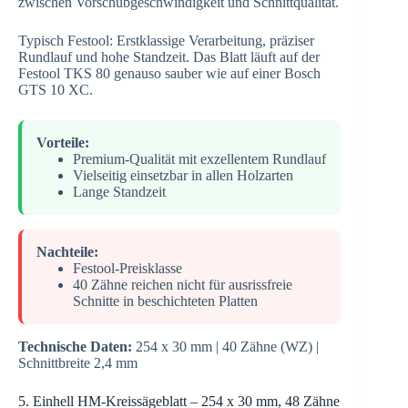
zwischen Vorschubgeschwindigkeit und Schnittqualität.
Typisch Festool: Erstklassige Verarbeitung, präziser
Rundlauf und hohe Standzeit. Das Blatt läuft auf der
Festool TKS 80 genauso sauber wie auf einer Bosch
GTS 10 XC.
Vorteile:
Premium-Qualität mit exzellentem Rundlauf
Vielseitig einsetzbar in allen Holzarten
Lange Standzeit
Nachteile:
Festool-Preisklasse
40 Zähne reichen nicht für ausrissfreie
Schnitte in beschichteten Platten
Technische Daten:
254 x 30 mm | 40 Zähne (WZ) |
Schnittbreite 2,4 mm
5. Einhell HM-Kreissägeblatt – 254 x 30 mm, 48 Zähne