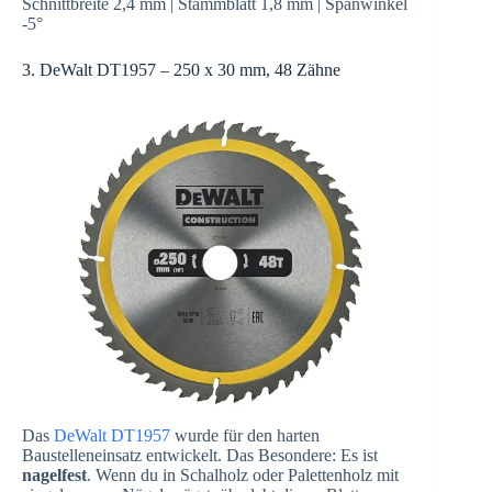
Schnittbreite 2,4 mm | Stammblatt 1,8 mm | Spanwinkel
-5°
3. DeWalt DT1957 – 250 x 30 mm, 48 Zähne
Das
DeWalt DT1957
wurde für den harten
Baustelleneinsatz entwickelt. Das Besondere: Es ist
nagelfest
. Wenn du in Schalholz oder Palettenholz mit