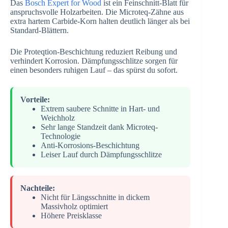
Das
Bosch Expert for Wood
ist ein Feinschnitt-Blatt für
anspruchsvolle Holzarbeiten. Die Microteq-Zähne aus
extra hartem Carbide-Korn halten deutlich länger als bei
Standard-Blättern.
Die Proteqtion-Beschichtung reduziert Reibung und
verhindert Korrosion. Dämpfungsschlitze sorgen für
einen besonders ruhigen Lauf – das spürst du sofort.
Vorteile:
Extrem saubere Schnitte in Hart- und
Weichholz
Sehr lange Standzeit dank Microteq-
Technologie
Anti-Korrosions-Beschichtung
Leiser Lauf durch Dämpfungsschlitze
Nachteile:
Nicht für Längsschnitte in dickem
Massivholz optimiert
Höhere Preisklasse