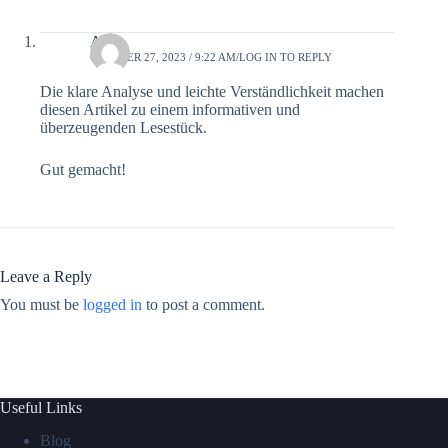
Antje
OCTOBER 27, 2023 / 9:22 AM
LOG IN TO REPLY
Die klare Analyse und leichte Verständlichkeit machen
diesen Artikel zu einem informativen und
überzeugenden Lesestück.
Gut gemacht!
Leave a Reply
You must be
logged in
to post a comment.
Useful Links
Blog