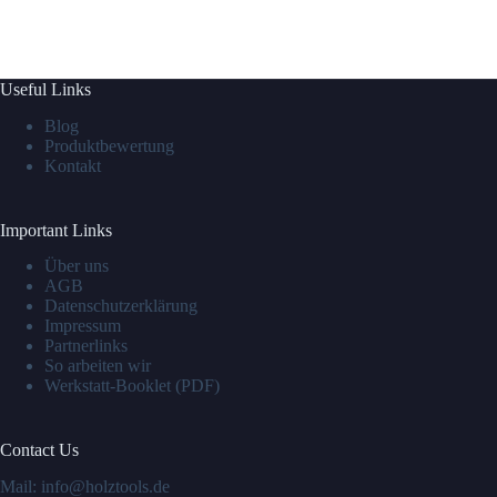
Useful Links
Blog
Produktbewertung
Kontakt
Important Links
Über uns
AGB
Datenschutzerklärung
Impressum
Partnerlinks
So arbeiten wir
Werkstatt-Booklet (PDF)
Contact Us
Mail: info@holztools.de