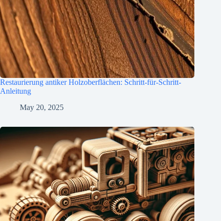
Restaurierung antiker Holzoberflächen: Schritt-für-Schritt-
Anleitung
May 20, 2025