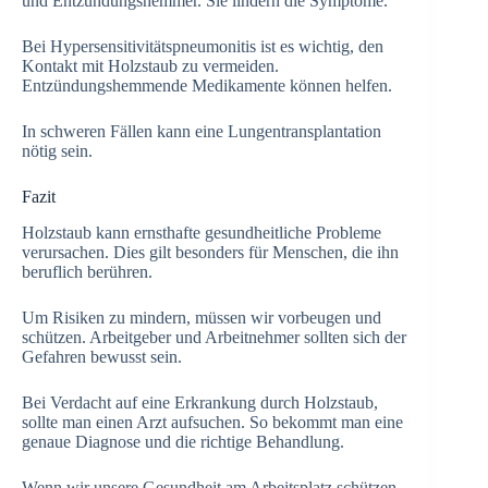
und Entzündungshemmer. Sie lindern die Symptome.
Bei Hypersensitivitätspneumonitis ist es wichtig, den
Kontakt mit Holzstaub zu vermeiden.
Entzündungshemmende Medikamente können helfen.
In schweren Fällen kann eine Lungentransplantation
nötig sein.
Fazit
Holzstaub kann ernsthafte gesundheitliche Probleme
verursachen. Dies gilt besonders für Menschen, die ihn
beruflich berühren.
Um Risiken zu mindern, müssen wir vorbeugen und
schützen. Arbeitgeber und Arbeitnehmer sollten sich der
Gefahren bewusst sein.
Bei Verdacht auf eine Erkrankung durch Holzstaub,
sollte man einen Arzt aufsuchen. So bekommt man eine
genaue Diagnose und die richtige Behandlung.
Wenn wir unsere Gesundheit am Arbeitsplatz schützen,