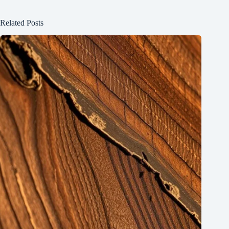
Related Posts