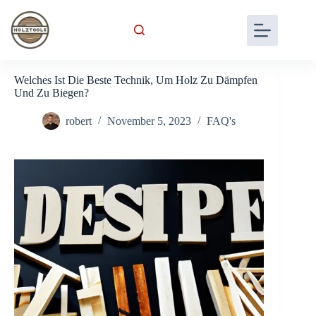
Skip
to
content
Welches Ist Die Beste Technik, Um Holz Zu Dämpfen
Und Zu Biegen?
robert
November 5, 2023
FAQ's