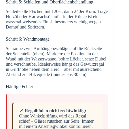
Schritt 5: Schleifen und Oberflächenbehandlung
Schleife alle Flächen mit 120er, dann 240er Korn. Trage
Holzöl oder Hartwachsöl auf – in der Küche ist ein
wasserabweisendes Finish besonders wichtig wegen
Dampf und Spritzern.
Schritt 6: Wandmontage
Schraube zwei Aufhängebeschläge auf die Rückseite
der Seitenteile (oben). Markiere die Position an der
Wand mit der Wasserwaage, bohre Löcher, setze Dübel
und verschraube. Idealerweise hängt das Gewürzregal
in Griffhöhe neben dem Herd – aber mit ausreichend
Abstand zur Hitzequelle (mindestens 30 cm).
Häufige Fehler
📌 Regalböden nicht rechtwinklig:
Ohne Winkelprüfung wird das Regal
schief – Gläser rutschen zur Seite. Immer
mit einem Anschlagwinkel kontrollieren.