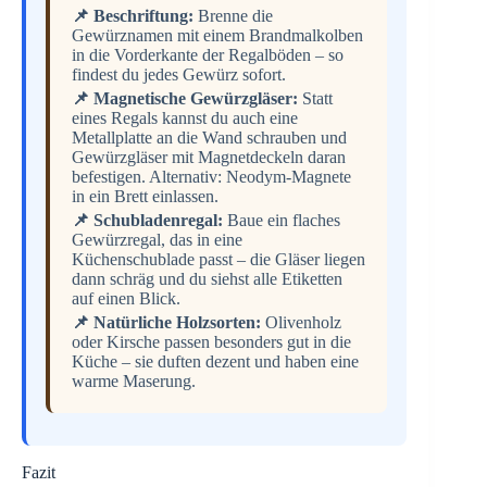
📌 Beschriftung:
Brenne die
Gewürznamen mit einem Brandmalkolben
in die Vorderkante der Regalböden – so
findest du jedes Gewürz sofort.
📌 Magnetische Gewürzgläser:
Statt
eines Regals kannst du auch eine
Metallplatte an die Wand schrauben und
Gewürzgläser mit Magnetdeckeln daran
befestigen. Alternativ: Neodym-Magnete
in ein Brett einlassen.
📌 Schubladenregal:
Baue ein flaches
Gewürzregal, das in eine
Küchenschublade passt – die Gläser liegen
dann schräg und du siehst alle Etiketten
auf einen Blick.
📌 Natürliche Holzsorten:
Olivenholz
oder Kirsche passen besonders gut in die
Küche – sie duften dezent und haben eine
warme Maserung.
Fazit