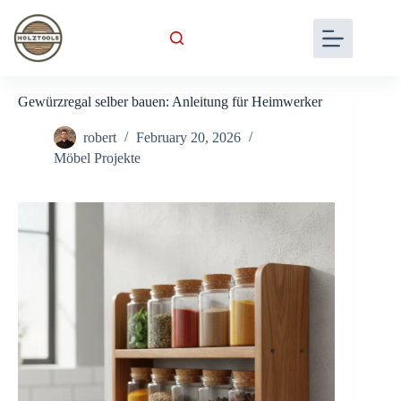
Skip
to
content
Gewürzregal selber bauen: Anleitung für Heimwerker
robert
February 20, 2026
Möbel Projekte