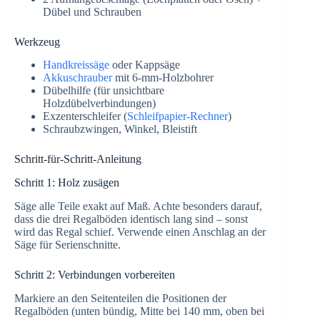
Dübel und Schrauben
Werkzeug
Handkreissäge
oder Kappsäge
Akkuschrauber
mit 6-mm-Holzbohrer
Dübelhilfe (für unsichtbare
Holzdübelverbindungen)
Exzenterschleifer (
Schleifpapier-Rechner
)
Schraubzwingen, Winkel, Bleistift
Schritt-für-Schritt-Anleitung
Schritt 1: Holz zusägen
Säge alle Teile exakt auf Maß. Achte besonders darauf,
dass die drei Regalböden identisch lang sind – sonst
wird das Regal schief. Verwende einen Anschlag an der
Säge für Serienschnitte.
Schritt 2: Verbindungen vorbereiten
Markiere an den Seitenteilen die Positionen der
Regalböden (unten bündig, Mitte bei 140 mm, oben bei