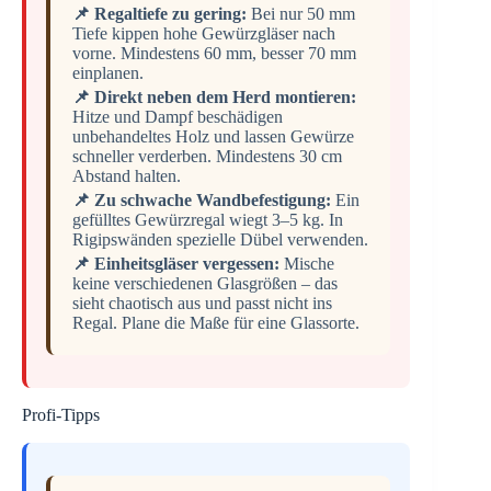
📌 Regaltiefe zu gering:
Bei nur 50 mm
Tiefe kippen hohe Gewürzgläser nach
vorne. Mindestens 60 mm, besser 70 mm
einplanen.
📌 Direkt neben dem Herd montieren:
Hitze und Dampf beschädigen
unbehandeltes Holz und lassen Gewürze
schneller verderben. Mindestens 30 cm
Abstand halten.
📌 Zu schwache Wandbefestigung:
Ein
gefülltes Gewürzregal wiegt 3–5 kg. In
Rigipswänden spezielle Dübel verwenden.
📌 Einheitsgläser vergessen:
Mische
keine verschiedenen Glasgrößen – das
sieht chaotisch aus und passt nicht ins
Regal. Plane die Maße für eine Glassorte.
Profi-Tipps