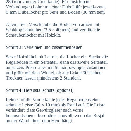
280 mm von der Unterkante). Für unsichtbare
Verbindungen bohre mit einer Dübelhilfe jeweils zwei
6-mm-Dübellöcher pro Seite und Boden (30 mm tief).
Alternative: Verschraube die Böden von außen mit
Senkkopfschrauben (3,5 × 40 mm) und verkitte die
Schraubenlöcher mit Holzkitt.
Schritt 3: Verleimen und zusammenbauen
Setze Holzdübel mit Leim in die Löcher ein. Stecke die
Regalböden in ein Seitenteil, dann das zweite Seitenteil
aufsetzen. Presse alles mit Schraubzwingen zusammen
und prüfe mit dem Winkel, ob alle Ecken 90° haben.
Trocknen lassen (mindestens 2 Stunden).
Schritt 4: Herausfallschutz (optional)
Leime auf die Vorderkante jedes Regalbodens eine
schmale Leiste (30 × 10 mm) als Rand auf. Die Leiste
verhindert, dass Gewürzgläser nach vorne
herausrutschen – besonders sinnvoll, wenn das Regal
an der Wand hinter dem Herd hängt.