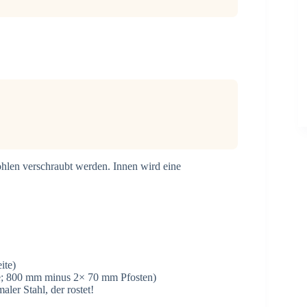
ohlen verschraubt werden. Innen wird eine
ite)
ite; 800 mm minus 2× 70 mm Pfosten)
ler Stahl, der rostet!