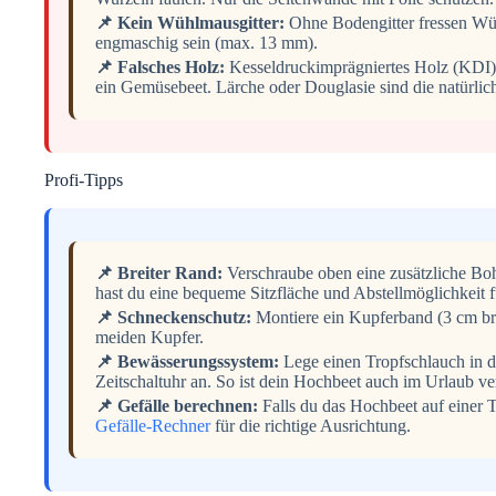
📌 Kein Wühlmausgitter:
Ohne Bodengitter fressen Wüh
engmaschig sein (max. 13 mm).
📌 Falsches Holz:
Kesseldruckimprägniertes Holz (KDI) 
ein Gemüsebeet. Lärche oder Douglasie sind die natürlich
Profi-Tipps
📌 Breiter Rand:
Verschraube oben eine zusätzliche Bo
hast du eine bequeme Sitzfläche und Abstellmöglichkeit
📌 Schneckenschutz:
Montiere ein Kupferband (3 cm br
meiden Kupfer.
📌 Bewässerungssystem:
Lege einen Tropfschlauch in di
Zeitschaltuhr an. So ist dein Hochbeet auch im Urlaub ve
📌 Gefälle berechnen:
Falls du das Hochbeet auf einer Te
Gefälle-Rechner
für die richtige Ausrichtung.