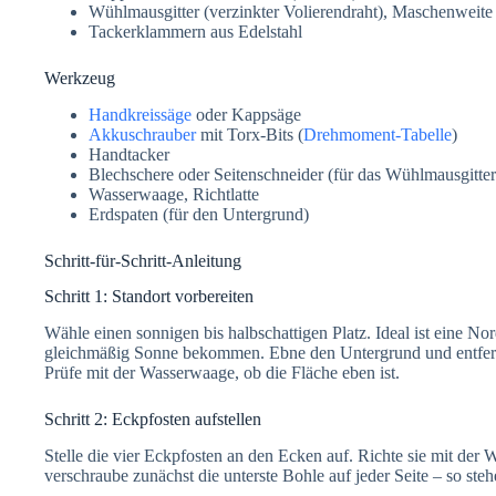
Wühlmausgitter (verzinkter Volierendraht), Maschenweit
Tackerklammern aus Edelstahl
Werkzeug
Handkreissäge
oder Kappsäge
Akkuschrauber
mit Torx-Bits (
Drehmoment-Tabelle
)
Handtacker
Blechschere oder Seitenschneider (für das Wühlmausgitter
Wasserwaage, Richtlatte
Erdspaten (für den Untergrund)
Schritt-für-Schritt-Anleitung
Schritt 1: Standort vorbereiten
Wähle einen sonnigen bis halbschattigen Platz. Ideal ist eine N
gleichmäßig Sonne bekommen. Ebne den Untergrund und entfern
Prüfe mit der Wasserwaage, ob die Fläche eben ist.
Schritt 2: Eckpfosten aufstellen
Stelle die vier Eckpfosten an den Ecken auf. Richte sie mit der
verschraube zunächst die unterste Bohle auf jeder Seite – so stehe