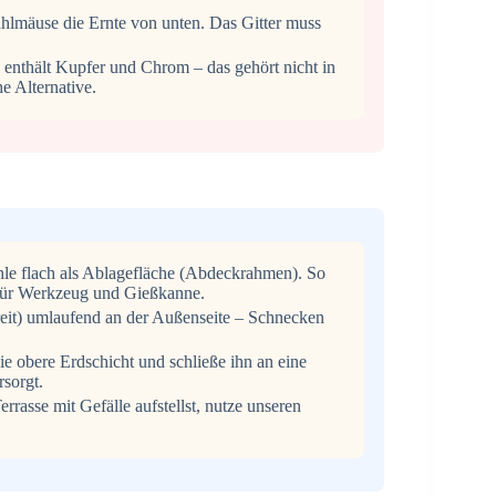
lmäuse die Ernte von unten. Das Gitter muss
enthält Kupfer und Chrom – das gehört nicht in
e Alternative.
hle flach als Ablagefläche (Abdeckrahmen). So
 für Werkzeug und Gießkanne.
eit) umlaufend an der Außenseite – Schnecken
e obere Erdschicht und schließe ihn an eine
rsorgt.
rrasse mit Gefälle aufstellst, nutze unseren