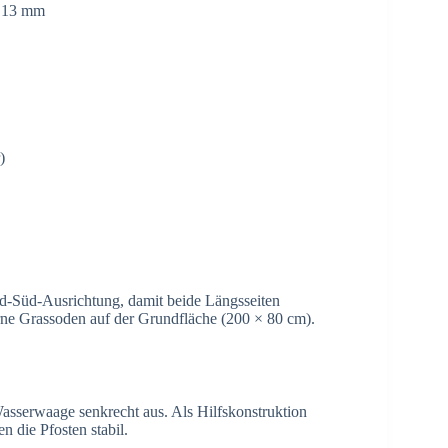
e 13 mm
)
ord-Süd-Ausrichtung, damit beide Längsseiten
e Grassoden auf der Grundfläche (200 × 80 cm).
 Wasserwaage senkrecht aus. Als Hilfskonstruktion
n die Pfosten stabil.