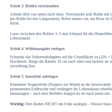
Schritt 3: Bohlen verschrauben
Arbeite dich von unten nach oben. Verschraube jede Bohle mit z
pro Bohle bei den Längsseiten). Bohre immer vor, um Risse im L
leicht.
Lasse zwischen den Bohlen 3–5 mm Abstand für die Hinterlüftun
Lebensdauer.
Schritt 4: Wühlmausgitter einlegen
Schneide das Volierendrahtgitter auf die Grundfläche zu (220 ×
Hochbeets. Biege die Ränder 10 cm nach oben und tackere sie an
zuverlässig fern.
Schritt 5: Innenfolie anbringen
Klammere Noppenfolie (Noppen zur Wand) an die Innenwände de
permanenten Erdfeuchte und verlängert die Lebensdauer erheblic
hinausragen – nach dem Befüllen klappst du sie nach innen um.
Wichtig:
Den Boden NICHT mit Folie auslegen – Wasser muss n