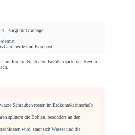
t – sorgt für Drainage
erdemist
us Gartenerde und Kompost
stum fördert. Nach dem Befüllen sackt das Beet in
ach.
warze Schrauben rosten im Erdkontakt innerhalb
ren splittern die Bohlen, besonders an den
schlossen wird, staut sich Wasser und die