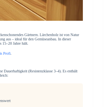
ückenschonendes Gärtnern. Lärchenholz ist von Natur
ng aus – ideal für den Gemüseanbau. In dieser
s 15–20 Jahre hält.
is Profi
.
e Dauerhaftigkeit (Resistenzklasse 3–4). Es enthält
leich:
enswert