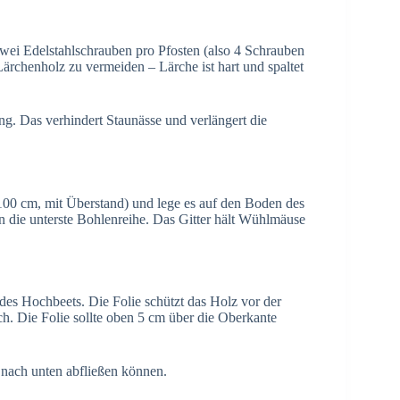
wei Edelstahlschrauben pro Pfosten (also 4 Schrauben
ärchenholz zu vermeiden – Lärche ist hart und spaltet
g. Das verhindert Staunässe und verlängert die
 100 cm, mit Überstand) und lege es auf den Boden des
 die unterste Bohlenreihe. Das Gitter hält Wühlmäuse
s Hochbeets. Die Folie schützt das Holz vor der
h. Die Folie sollte oben 5 cm über die Oberkante
ach unten abfließen können.