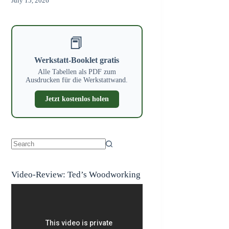
July 15, 2026
📕
Werkstatt-Booklet gratis
Alle Tabellen als PDF zum
Ausdrucken für die Werkstattwand.
Jetzt kostenlos holen
No
results
Video-Review: Ted’s Woodworking