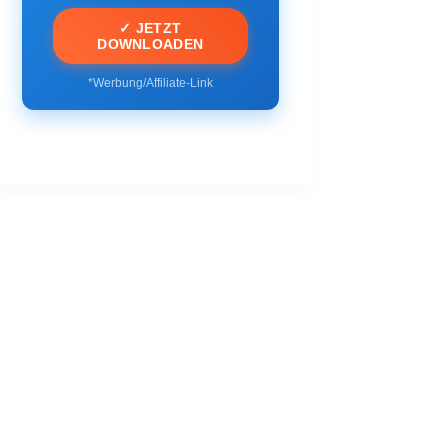
✓ JETZT
DOWNLOADEN
*Werbung/Affiliate-Link