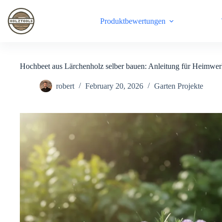
Skip
to
Produktbewertungen
content
Hochbeet aus Lärchenholz selber bauen: Anleitung für Heimwer
robert
February 20, 2026
Garten Projekte