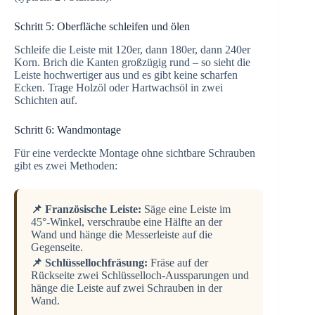
Schritt 5: Oberfläche schleifen und ölen
Schleife die Leiste mit 120er, dann 180er, dann 240er
Korn. Brich die Kanten großzügig rund – so sieht die
Leiste hochwertiger aus und es gibt keine scharfen
Ecken. Trage Holzöl oder Hartwachsöl in zwei
Schichten auf.
Schritt 6: Wandmontage
Für eine verdeckte Montage ohne sichtbare Schrauben
gibt es zwei Methoden:
📌 Französische Leiste:
Säge eine Leiste im
45°-Winkel, verschraube eine Hälfte an der
Wand und hänge die Messerleiste auf die
Gegenseite.
📌 Schlüssellochfräsung:
Fräse auf der
Rückseite zwei Schlüsselloch-Aussparungen und
hänge die Leiste auf zwei Schrauben in der
Wand.