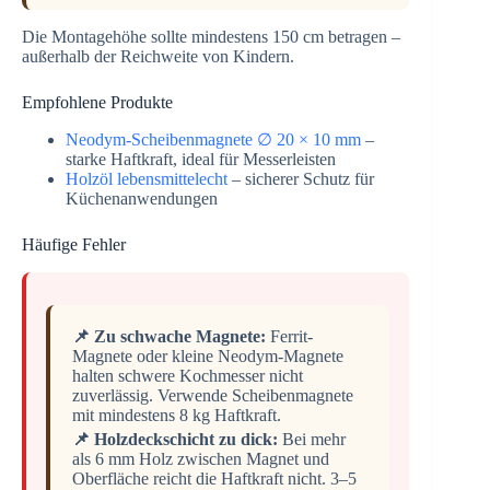
Die Montagehöhe sollte mindestens 150 cm betragen –
außerhalb der Reichweite von Kindern.
Empfohlene Produkte
Neodym-Scheibenmagnete ∅ 20 × 10 mm
–
starke Haftkraft, ideal für Messerleisten
Holzöl lebensmittelecht
– sicherer Schutz für
Küchenanwendungen
Häufige Fehler
📌 Zu schwache Magnete:
Ferrit-
Magnete oder kleine Neodym-Magnete
halten schwere Kochmesser nicht
zuverlässig. Verwende Scheibenmagnete
mit mindestens 8 kg Haftkraft.
📌 Holzdeckschicht zu dick:
Bei mehr
als 6 mm Holz zwischen Magnet und
Oberfläche reicht die Haftkraft nicht. 3–5