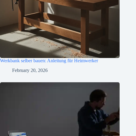
Werkbank selber bauen: Anleitung für Heimwerker
February 20, 2026