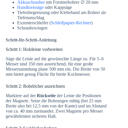
Akkuschrauber
mit Forstnerbohrer ∅ 20 mm
Handkreissäge
oder Kappsäge
Tiefenbegrenzung oder Klebeband am Bohrer als
Tiefenanschlag
Exzenterschleifer (
Schleifpapier-Rechner
)
Schraubzwingen
Schritt-für-Schritt-Anleitung
Schritt 1: Holzleiste vorbereiten
Säge die Leiste auf die gewünschte Länge zu. Für 5–6
Messer sind 350 mm ausreichend, für eine große
Messersammlung plane 500 mm ein. Die Breite von 50
mm bietet genug Fläche für breite Kochmesser.
Schritt 2: Bohrlöcher anzeichnen
Markiere auf der
Rückseite
der Leiste die Positionen
der Magnete. Setze die Bohrungen mittig (bei 25 mm
Breite also bei 12,5 mm von der Kante) und im Abstand
von ca. 40 mm zueinander. Zwei Magnete pro Messer
gewährleisten sicheren Halt.