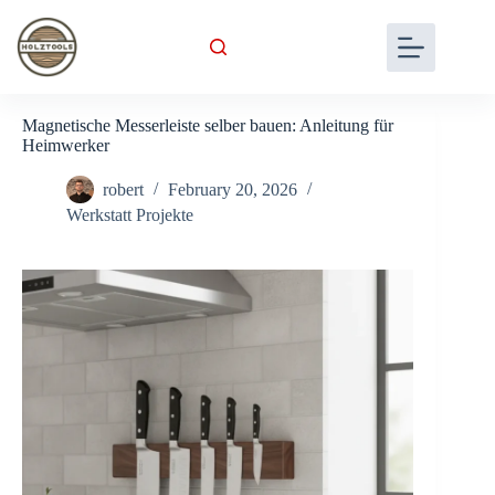
Skip
to
content
Magnetische Messerleiste selber bauen: Anleitung für
Heimwerker
robert
February 20, 2026
Werkstatt Projekte