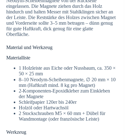
Neodym-Scheibenmagnete von der Rückseite
eingelassen. Die Magnete ziehen durch das Holz
hindurch und halten Messer mit Stahlklingen sicher an
der Leiste. Die Reststärke des Holzes zwischen Magnet
und Vorderseite sollte 3–5 mm betragen – dünn genug
für gute Haftkraft, dick genug für eine glatte
Oberfläche.
Material und Werkzeug
Materialliste
1 Holzleiste aus Eiche oder Nussbaum, ca. 350 ×
50 × 25 mm
8–10 Neodym-Scheibenmagnete, ∅ 20 mm × 10
mm (Haftkraft mind. 8 kg pro Magnet)
2-Komponenten-Epoxidkleber zum Einkleben
der Magnete
Schleifpapier 120er bis 240er
Holzöl oder Hartwachsöl
2 Stockschrauben M5 × 60 mm + Dübel für
Wandmontage (oder französische Leiste)
Werkzeug