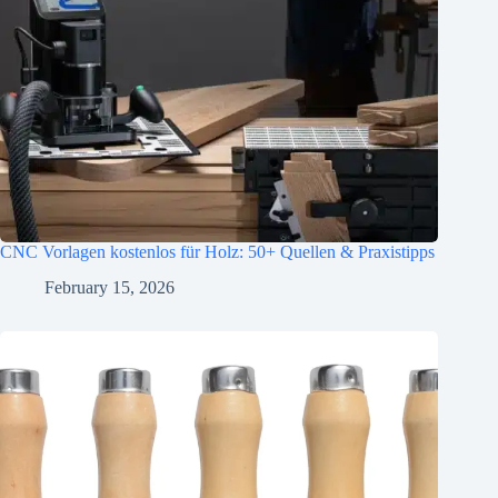
CNC Vorlagen kostenlos für Holz: 50+ Quellen & Praxistipps
February 15, 2026