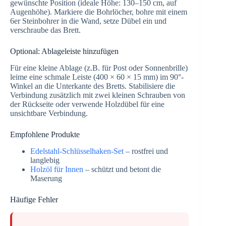
gewünschte Position (ideale Höhe: 130–150 cm, auf
Augenhöhe). Markiere die Bohrlöcher, bohre mit einem
6er Steinbohrer in die Wand, setze Dübel ein und
verschraube das Brett.
Optional: Ablageleiste hinzufügen
Für eine kleine Ablage (z.B. für Post oder Sonnenbrille)
leime eine schmale Leiste (400 × 60 × 15 mm) im 90°-
Winkel an die Unterkante des Bretts. Stabilisiere die
Verbindung zusätzlich mit zwei kleinen Schrauben von
der Rückseite oder verwende Holzdübel für eine
unsichtbare Verbindung.
Empfohlene Produkte
Edelstahl-Schlüsselhaken-Set
– rostfrei und
langlebig
Holzöl für Innen
– schützt und betont die
Maserung
Häufige Fehler