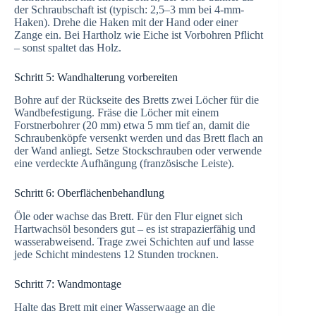
der Schraubschaft ist (typisch: 2,5–3 mm bei 4-mm-
Haken). Drehe die Haken mit der Hand oder einer
Zange ein. Bei Hartholz wie Eiche ist Vorbohren Pflicht
– sonst spaltet das Holz.
Schritt 5: Wandhalterung vorbereiten
Bohre auf der Rückseite des Bretts zwei Löcher für die
Wandbefestigung. Fräse die Löcher mit einem
Forstnerbohrer (20 mm) etwa 5 mm tief an, damit die
Schraubenköpfe versenkt werden und das Brett flach an
der Wand anliegt. Setze Stockschrauben oder verwende
eine verdeckte Aufhängung (französische Leiste).
Schritt 6: Oberflächenbehandlung
Öle oder wachse das Brett. Für den Flur eignet sich
Hartwachsöl besonders gut – es ist strapazierfähig und
wasserabweisend. Trage zwei Schichten auf und lasse
jede Schicht mindestens 12 Stunden trocknen.
Schritt 7: Wandmontage
Halte das Brett mit einer Wasserwaage an die