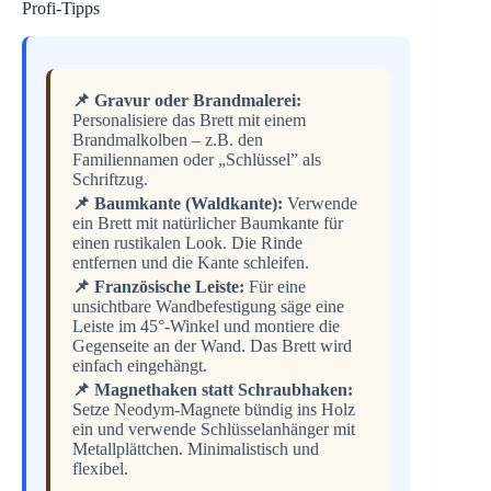
Profi-Tipps
📌 Gravur oder Brandmalerei:
Personalisiere das Brett mit einem
Brandmalkolben – z.B. den
Familiennamen oder „Schlüssel” als
Schriftzug.
📌 Baumkante (Waldkante):
Verwende
ein Brett mit natürlicher Baumkante für
einen rustikalen Look. Die Rinde
entfernen und die Kante schleifen.
📌 Französische Leiste:
Für eine
unsichtbare Wandbefestigung säge eine
Leiste im 45°-Winkel und montiere die
Gegenseite an der Wand. Das Brett wird
einfach eingehängt.
📌 Magnethaken statt Schraubhaken:
Setze Neodym-Magnete bündig ins Holz
ein und verwende Schlüsselanhänger mit
Metallplättchen. Minimalistisch und
flexibel.