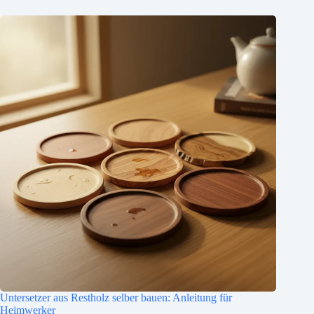
Untersetzer aus Restholz selber bauen: Anleitung für
Heimwerker