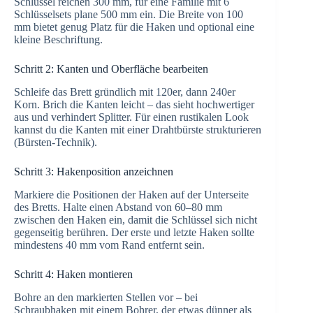
Schlüssel reichen 300 mm, für eine Familie mit 6
Schlüsselsets plane 500 mm ein. Die Breite von 100
mm bietet genug Platz für die Haken und optional eine
kleine Beschriftung.
Schritt 2: Kanten und Oberfläche bearbeiten
Schleife das Brett gründlich mit 120er, dann 240er
Korn. Brich die Kanten leicht – das sieht hochwertiger
aus und verhindert Splitter. Für einen rustikalen Look
kannst du die Kanten mit einer Drahtbürste strukturieren
(Bürsten-Technik).
Schritt 3: Hakenposition anzeichnen
Markiere die Positionen der Haken auf der Unterseite
des Bretts. Halte einen Abstand von 60–80 mm
zwischen den Haken ein, damit die Schlüssel sich nicht
gegenseitig berühren. Der erste und letzte Haken sollte
mindestens 40 mm vom Rand entfernt sein.
Schritt 4: Haken montieren
Bohre an den markierten Stellen vor – bei
Schraubhaken mit einem Bohrer, der etwas dünner als