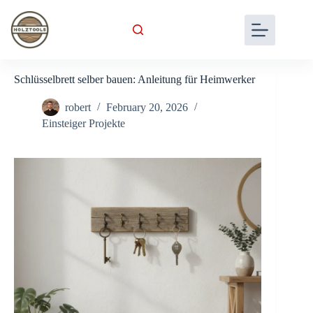
Skip
to
content
Schlüsselbrett selber bauen: Anleitung für Heimwerker
robert
February 20, 2026
Einsteiger Projekte