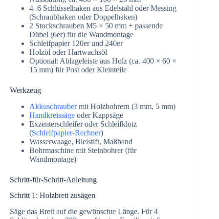
4–6 Schlüsselhaken aus Edelstahl oder Messing
(Schraubhaken oder Doppelhaken)
2 Stockschrauben M5 × 50 mm + passende
Dübel (6er) für die Wandmontage
Schleifpapier 120er und 240er
Holzöl oder Hartwachsöl
Optional: Ablageleiste aus Holz (ca. 400 × 60 ×
15 mm) für Post oder Kleinteile
Werkzeug
Akkuschrauber
mit Holzbohrern (3 mm, 5 mm)
Handkreissäge
oder Kappsäge
Exzenterschleifer oder Schleifklotz
(
Schleifpapier-Rechner
)
Wasserwaage, Bleistift, Maßband
Bohrmaschine mit Steinbohrer (für
Wandmontage)
Schritt-für-Schritt-Anleitung
Schritt 1: Holzbrett zusägen
Säge das Brett auf die gewünschte Länge. Für 4