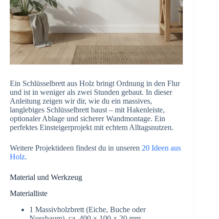
Ein Schlüsselbrett aus Holz bringt Ordnung in den Flur
und ist in weniger als zwei Stunden gebaut. In dieser
Anleitung zeigen wir dir, wie du ein massives,
langlebiges Schlüsselbrett baust – mit Hakenleiste,
optionaler Ablage und sicherer Wandmontage. Ein
perfektes Einsteigerprojekt mit echtem Alltagsnutzen.
Weitere Projektideen findest du in unseren
20 Ideen aus
Holz
.
Material und Werkzeug
Materialliste
1 Massivholzbrett (Eiche, Buche oder
Nussbaum), ca. 400 × 100 × 20 mm