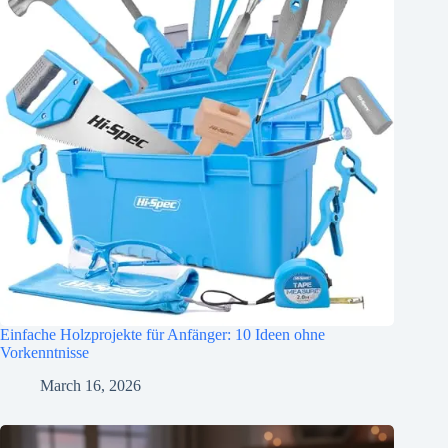
Einfache Holzprojekte für Anfänger: 10 Ideen ohne
Vorkenntnisse
March 16, 2026