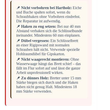
📌 Nicht vorbohren bei Hartholz:
Eiche
und Buche spalten sofort, wenn du
Schraubhaken ohne Vorbohren eindrehst.
Die Reparatur ist aufwendig.
📌 Haken zu eng setzen:
Bei nur 40 mm
Abstand verhaken sich die Schlüsselbunde
ineinander. Mindestens 60 mm einplanen.
📌 Dübel vergessen:
Ein Schlüsselbrett
an einer Rigipswand mit normalen
Schrauben hält nicht. Verwende spezielle
Hohlraumdübel für Gipskarton.
📌 Nicht waagerecht montieren:
Ohne
Wasserwaage hängt das Brett schief – das
fällt im Flur sofort auf und lässt die ganze
Arbeit unprofessionell wirken.
📌 Zu dünnes Holz:
Bretter unter 15 mm
Stärke biegen sich durch und die Haken
haben nicht genug Halt. Mindestens 18
mm Stärke verwenden.