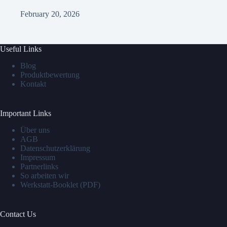
February 20, 2026
Useful Links
Blog
Produktbewertung
Kontakt
Important Links
Über uns
AGB
Datenschutzerklärung
Impressum
Partnerlinks
So arbeiten wir
Werkstatt-Booklet (PDF)
Contact Us