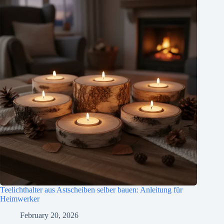
Teelichthalter aus Astscheiben selber bauen: Anleitung für
Heimwerker
February 20, 2026