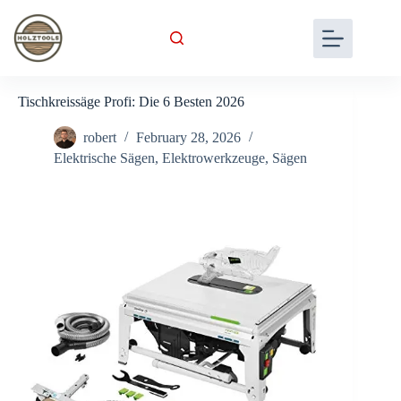
Skip
to
content
Tischkreissäge Profi: Die 6 Besten 2026
robert
February 28, 2026
Elektrische Sägen
,
Elektrowerkzeuge
,
Sägen