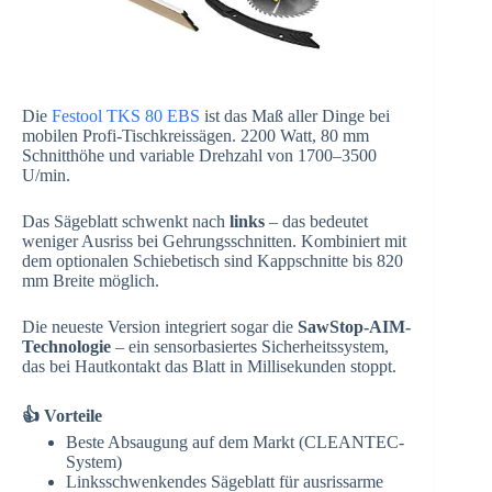
Die
Festool TKS 80 EBS
ist das Maß aller Dinge bei
mobilen Profi-Tischkreissägen. 2200 Watt, 80 mm
Schnitthöhe und variable Drehzahl von 1700–3500
U/min.
Das Sägeblatt schwenkt nach
links
– das bedeutet
weniger Ausriss bei Gehrungsschnitten. Kombiniert mit
dem optionalen Schiebetisch sind Kappschnitte bis 820
mm Breite möglich.
Die neueste Version integriert sogar die
SawStop-AIM-
Technologie
– ein sensorbasiertes Sicherheitssystem,
das bei Hautkontakt das Blatt in Millisekunden stoppt.
👍 Vorteile
Beste Absaugung auf dem Markt (CLEANTEC-
System)
Linksschwenkendes Sägeblatt für ausrissarme