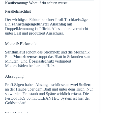
Kaufberatung: Worauf du achten musst
Parallelanschlag
Der wichtigste Faktor bei einer Profi-Tischkreissäge.
Ein
zahnstangengeführter Anschlag
mit
Doppelklemmung ist Pflicht. Alles andere verrutscht
unter Last und produziert Ausschuss.
Motor & Elektronik
Sanftanlauf
schont das Stromnetz und die Mechanik.
Eine
Motorbremse
stoppt das Blatt in Sekunden statt
Minuten. Und
Überlastschutz
verhindert
Motorschäden bei hartem Holz.
Absaugung
Profi-Sägen haben Absauganschlüsse an
zwei Stellen
:
an der Haube über dem Blatt und unter dem Tisch. Nur
so werden Feinstaub und Späne wirklich erfasst. Die
Festool TKS 80 mit CLEANTEC-System ist hier der
Goldstandard.