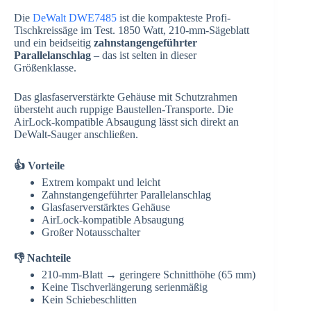
Die
DeWalt DWE7485
ist die kompakteste Profi-
Tischkreissäge im Test. 1850 Watt, 210-mm-Sägeblatt
und ein beidseitig
zahnstangengeführter
Parallelanschlag
– das ist selten in dieser
Größenklasse.
Das glasfaserverstärkte Gehäuse mit Schutzrahmen
übersteht auch ruppige Baustellen-Transporte. Die
AirLock-kompatible Absaugung lässt sich direkt an
DeWalt-Sauger anschließen.
👍 Vorteile
Extrem kompakt und leicht
Zahnstangengeführter Parallelanschlag
Glasfaserverstärktes Gehäuse
AirLock-kompatible Absaugung
Großer Notausschalter
👎 Nachteile
210-mm-Blatt → geringere Schnitthöhe (65 mm)
Keine Tischverlängerung serienmäßig
Kein Schiebeschlitten