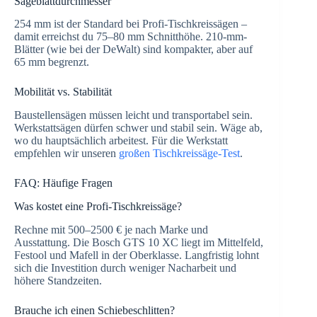
Sägeblattdurchmesser
254 mm ist der Standard bei Profi-Tischkreissägen –
damit erreichst du 75–80 mm Schnitthöhe. 210-mm-
Blätter (wie bei der DeWalt) sind kompakter, aber auf
65 mm begrenzt.
Mobilität vs. Stabilität
Baustellensägen müssen leicht und transportabel sein.
Werkstattsägen dürfen schwer und stabil sein. Wäge ab,
wo du hauptsächlich arbeitest. Für die Werkstatt
empfehlen wir unseren
großen Tischkreissäge-Test
.
FAQ: Häufige Fragen
Was kostet eine Profi-Tischkreissäge?
Rechne mit 500–2500 € je nach Marke und
Ausstattung. Die Bosch GTS 10 XC liegt im Mittelfeld,
Festool und Mafell in der Oberklasse. Langfristig lohnt
sich die Investition durch weniger Nacharbeit und
höhere Standzeiten.
Brauche ich einen Schiebeschlitten?