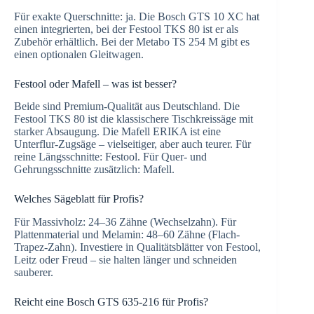
Für exakte Querschnitte: ja. Die Bosch GTS 10 XC hat
einen integrierten, bei der Festool TKS 80 ist er als
Zubehör erhältlich. Bei der Metabo TS 254 M gibt es
einen optionalen Gleitwagen.
Festool oder Mafell – was ist besser?
Beide sind Premium-Qualität aus Deutschland. Die
Festool TKS 80 ist die klassischere Tischkreissäge mit
starker Absaugung. Die Mafell ERIKA ist eine
Unterflur-Zugsäge – vielseitiger, aber auch teurer. Für
reine Längsschnitte: Festool. Für Quer- und
Gehrungsschnitte zusätzlich: Mafell.
Welches Sägeblatt für Profis?
Für Massivholz: 24–36 Zähne (Wechselzahn). Für
Plattenmaterial und Melamin: 48–60 Zähne (Flach-
Trapez-Zahn). Investiere in Qualitätsblätter von Festool,
Leitz oder Freud – sie halten länger und schneiden
sauberer.
Reicht eine Bosch GTS 635-216 für Profis?