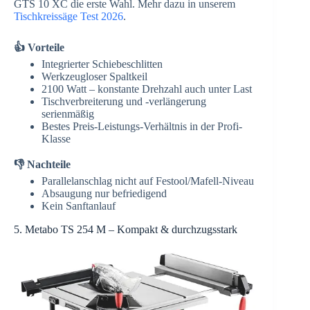
GTS 10 XC die erste Wahl. Mehr dazu in unserem
Tischkreissäge Test 2026
.
👍 Vorteile
Integrierter Schiebeschlitten
Werkzeugloser Spaltkeil
2100 Watt – konstante Drehzahl auch unter Last
Tischverbreiterung und -verlängerung
serienmäßig
Bestes Preis-Leistungs-Verhältnis in der Profi-
Klasse
👎 Nachteile
Parallelanschlag nicht auf Festool/Mafell-Niveau
Absaugung nur befriedigend
Kein Sanftanlauf
5. Metabo TS 254 M – Kompakt & durchzugsstark