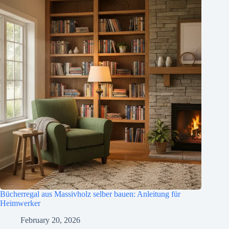
Bücherregal aus Massivholz selber bauen: Anleitung für
Heimwerker
February 20, 2026