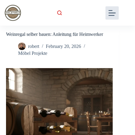
Skip
to
content
Weinregal selber bauen: Anleitung für Heimwerker
robert
February 20, 2026
Möbel Projekte