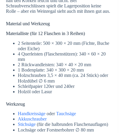
hält den Korken feucht und dicht. Bei
Schraubverschlüssen spielt die Lagerposition keine
Rolle – aber ein Weinregal sieht auch mit ihnen gut aus.
Material und Werkzeug
Materialliste (für 12 Flaschen in 3 Reihen)
2 Seitenteile: 500 × 300 × 20 mm (Fichte, Buche
oder Eiche)
4 Querleisten (Flaschenstützen): 340 × 60 × 20
mm
2 Rückwandleisten: 340 × 40 × 20 mm
1 Bodenplatte: 340 × 300 × 20 mm
Holzschrauben 3,5 × 40 mm (ca. 24 Stück) oder
Holzdübel ∅ 6 mm
Schleifpapier 120er und 240er
Holzöl oder Lasur
Werkzeug
Handkreissäge
oder
Tauchsäge
Akkuschrauber
Stichsäge
(für die halbrunden Flaschenauflagen)
Lochsäge oder Forstnerbohrer ∅ 80 mm