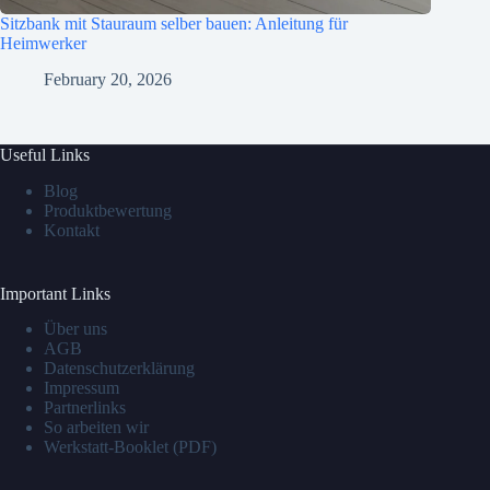
Sitzbank mit Stauraum selber bauen: Anleitung für
Heimwerker
February 20, 2026
Useful Links
Blog
Produktbewertung
Kontakt
Important Links
Über uns
AGB
Datenschutzerklärung
Impressum
Partnerlinks
So arbeiten wir
Werkstatt-Booklet (PDF)