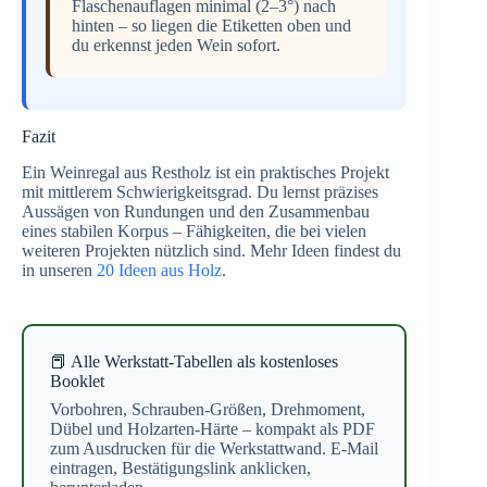
Flaschenauflagen minimal (2–3°) nach
hinten – so liegen die Etiketten oben und
du erkennst jeden Wein sofort.
Fazit
Ein Weinregal aus Restholz ist ein praktisches Projekt
mit mittlerem Schwierigkeitsgrad. Du lernst präzises
Aussägen von Rundungen und den Zusammenbau
eines stabilen Korpus – Fähigkeiten, die bei vielen
weiteren Projekten nützlich sind. Mehr Ideen findest du
in unseren
20 Ideen aus Holz
.
📕 Alle Werkstatt-Tabellen als kostenloses
Booklet
Vorbohren, Schrauben-Größen, Drehmoment,
Dübel und Holzarten-Härte – kompakt als PDF
zum Ausdrucken für die Werkstattwand. E-Mail
eintragen, Bestätigungslink anklicken,