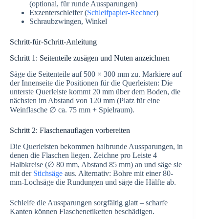
(optional, für runde Aussparungen)
Exzenterschleifer (
Schleifpapier-Rechner
)
Schraubzwingen, Winkel
Schritt-für-Schritt-Anleitung
Schritt 1: Seitenteile zusägen und Nuten anzeichnen
Säge die Seitenteile auf 500 × 300 mm zu. Markiere auf
der Innenseite die Positionen für die Querleisten: Die
unterste Querleiste kommt 20 mm über dem Boden, die
nächsten im Abstand von 120 mm (Platz für eine
Weinflasche ∅ ca. 75 mm + Spielraum).
Schritt 2: Flaschenauflagen vorbereiten
Die Querleisten bekommen halbrunde Aussparungen, in
denen die Flaschen liegen. Zeichne pro Leiste 4
Halbkreise (∅ 80 mm, Abstand 85 mm) an und säge sie
mit der
Stichsäge
aus. Alternativ: Bohre mit einer 80-
mm-Lochsäge die Rundungen und säge die Hälfte ab.
Schleife die Aussparungen sorgfältig glatt – scharfe
Kanten können Flaschenetiketten beschädigen.