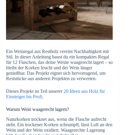
Ein Weinregal aus Restholz vereint Nachhaltigkeit mit
Stil. In dieser Anleitung baust du ein kompaktes Regal
für 12 Flaschen, das deine Weine waagerecht lagert – so
bleibt der Korken feucht und der Wein länger
genießbar. Das Projekt eignet sich hervorragend, um
Reststücke aus anderen Projekten zu verwerten.
Dieses Projekt ist Teil unserer
20 Ideen aus Holz für
Einsteiger bis Profi
.
Warum Wein waagerecht lagern?
Naturkorken trocknet aus, wenn die Flasche aufrecht
steht. Ein trockener Korken schrumpft, lässt Luft an den
Wein und der Wein oxidiert. Waagerechte Lagerung