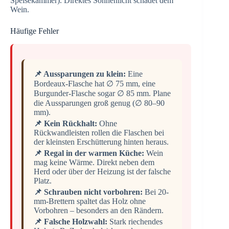
Speisekammer). Direktes Sonnenlicht schadet dem
Wein.
Häufige Fehler
📌 Aussparungen zu klein:
Eine
Bordeaux-Flasche hat ∅ 75 mm, eine
Burgunder-Flasche sogar ∅ 85 mm. Plane
die Aussparungen groß genug (∅ 80–90
mm).
📌 Kein Rückhalt:
Ohne
Rückwandleisten rollen die Flaschen bei
der kleinsten Erschütterung hinten heraus.
📌 Regal in der warmen Küche:
Wein
mag keine Wärme. Direkt neben dem
Herd oder über der Heizung ist der falsche
Platz.
📌 Schrauben nicht vorbohren:
Bei 20-
mm-Brettern spaltet das Holz ohne
Vorbohren – besonders an den Rändern.
📌 Falsche Holzwahl:
Stark riechendes