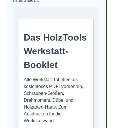
herunterladen.