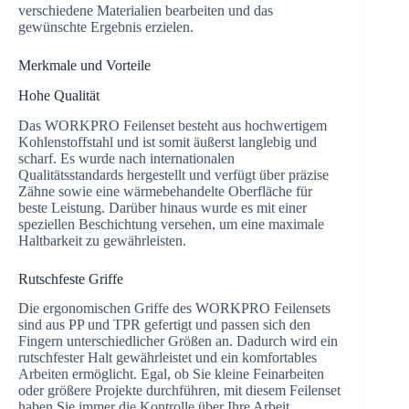
verschiedene Materialien bearbeiten und das
gewünschte Ergebnis erzielen.
Merkmale und Vorteile
Hohe Qualität
Das WORKPRO Feilenset besteht aus hochwertigem
Kohlenstoffstahl und ist somit äußerst langlebig und
scharf. Es wurde nach internationalen
Qualitätsstandards hergestellt und verfügt über präzise
Zähne sowie eine wärmebehandelte Oberfläche für
beste Leistung. Darüber hinaus wurde es mit einer
speziellen Beschichtung versehen, um eine maximale
Haltbarkeit zu gewährleisten.
Rutschfeste Griffe
Die ergonomischen Griffe des WORKPRO Feilensets
sind aus PP und TPR gefertigt und passen sich den
Fingern unterschiedlicher Größen an. Dadurch wird ein
rutschfester Halt gewährleistet und ein komfortables
Arbeiten ermöglicht. Egal, ob Sie kleine Feinarbeiten
oder größere Projekte durchführen, mit diesem Feilenset
haben Sie immer die Kontrolle über Ihre Arbeit.