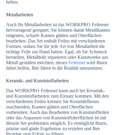
heben.
Metallarbeiten
Auch für Metallarbeiten ist das WORKPRO Feilenset
hervorragend geeignet. Sie können damit Metallkanten
entgraten, scharfe Kanten glätten und Oberflächen
bearbeiten. Das Set enthält Feilen mit verschiedenen
Formen, sodass Sie für jede Art von Metallarbeit die
richtige Feile zur Hand haben. Egal, ob Sie Schmuck
herstellen, Metallteile reparieren oder Kunstwerke aus
Metall gestalten möchten, dieses
Feilenset
wird Ihnen
dabei helfen, Ihre Ideen in die Realität umzusetzen.
Keramik- und Kunststoffarbeiten
Das WORKPRO Feilenset kann auch bei Keramik-
und Kunststoffarbeiten zum Einsatz kommen. Mit den
verschiedenen Feilen können Sie Keramikfliesen
zuschneiden, Kanten glätten und Oberflächen
vorbereiten. Auch das Bearbeiten von Kunststoffteilen
oder das Anpassen von Kunststoffoberflächen ist mit
diesem Set problemlos möglich. Es ermöglicht Ihnen,
präzise und glatte Ergebnisse zu erzielen und Ihre
Projekte zum Erfolg zu führen.