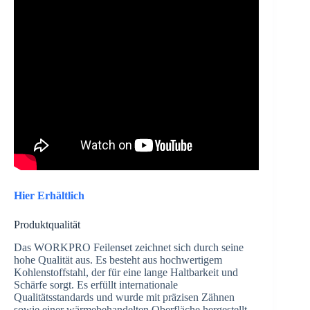
Hier Erhältlich
Produktqualität
Das WORKPRO Feilenset zeichnet sich durch seine
hohe Qualität aus. Es besteht aus hochwertigem
Kohlenstoffstahl, der für eine lange Haltbarkeit und
Schärfe sorgt. Es erfüllt internationale
Qualitätsstandards und wurde mit präzisen Zähnen
sowie einer wärmebehandelten Oberfläche hergestellt,