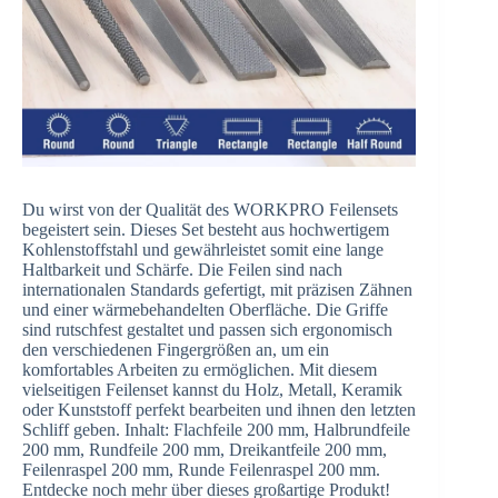
Du wirst von der Qualität des WORKPRO Feilensets
begeistert sein. Dieses Set besteht aus hochwertigem
Kohlenstoffstahl und gewährleistet somit eine lange
Haltbarkeit und Schärfe. Die Feilen sind nach
internationalen Standards gefertigt, mit präzisen Zähnen
und einer wärmebehandelten Oberfläche. Die Griffe
sind rutschfest gestaltet und passen sich ergonomisch
den verschiedenen Fingergrößen an, um ein
komfortables Arbeiten zu ermöglichen. Mit diesem
vielseitigen Feilenset kannst du Holz, Metall, Keramik
oder Kunststoff perfekt bearbeiten und ihnen den letzten
Schliff geben. Inhalt: Flachfeile 200 mm, Halbrundfeile
200 mm, Rundfeile 200 mm, Dreikantfeile 200 mm,
Feilenraspel 200 mm, Runde Feilenraspel 200 mm.
Entdecke noch mehr über dieses großartige Produkt!