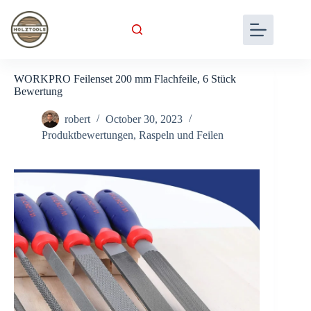
Skip
to
content
WORKPRO Feilenset 200 mm Flachfeile, 6 Stück
Bewertung
robert
October 30, 2023
Produktbewertungen
,
Raspeln und Feilen