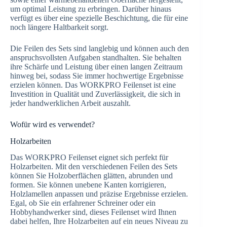
um optimal Leistung zu erbringen. Darüber hinaus
verfügt es über eine spezielle Beschichtung, die für eine
noch längere Haltbarkeit sorgt.
Die Feilen des Sets sind langlebig und können auch den
anspruchsvollsten Aufgaben standhalten. Sie behalten
ihre Schärfe und Leistung über einen langen Zeitraum
hinweg bei, sodass Sie immer hochwertige Ergebnisse
erzielen können. Das WORKPRO Feilenset ist eine
Investition in Qualität und Zuverlässigkeit, die sich in
jeder handwerklichen Arbeit auszahlt.
Wofür wird es verwendet?
Holzarbeiten
Das WORKPRO Feilenset eignet sich perfekt für
Holzarbeiten. Mit den verschiedenen Feilen des Sets
können Sie Holzoberflächen glätten, abrunden und
formen. Sie können unebene Kanten korrigieren,
Holzlamellen anpassen und präzise Ergebnisse erzielen.
Egal, ob Sie ein erfahrener Schreiner oder ein
Hobbyhandwerker sind, dieses Feilenset wird Ihnen
dabei helfen, Ihre Holzarbeiten auf ein neues Niveau zu