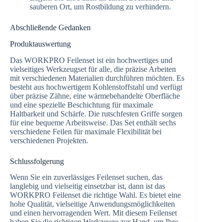
sauberen Ort, um Rostbildung zu verhindern.
Abschließende Gedanken
Produktauswertung
Das WORKPRO Feilenset ist ein hochwertiges und
vielseitiges Werkzeugset für alle, die präzise Arbeiten
mit verschiedenen Materialien durchführen möchten. Es
besteht aus hochwertigem Kohlenstoffstahl und verfügt
über präzise Zähne, eine wärmebehandelte Oberfläche
und eine spezielle Beschichtung für maximale
Haltbarkeit und Schärfe. Die rutschfesten Griffe sorgen
für eine bequeme Arbeitsweise. Das Set enthält sechs
verschiedene Feilen für maximale Flexibilität bei
verschiedenen Projekten.
Schlussfolgerung
Wenn Sie ein zuverlässiges Feilenset suchen, das
langlebig und vielseitig einsetzbar ist, dann ist das
WORKPRO Feilenset die richtige Wahl. Es bietet eine
hohe Qualität, vielseitige Anwendungsmöglichkeiten
und einen hervorragenden Wert. Mit diesem Feilenset
haben Sie die richtigen Werkzeuge zur Hand, um Ihre