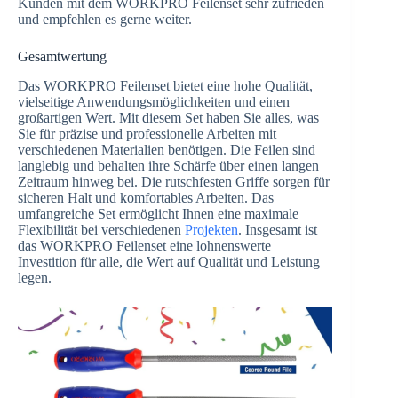
Kunden mit dem WORKPRO Feilenset sehr zufrieden
und empfehlen es gerne weiter.
Gesamtwertung
Das WORKPRO Feilenset bietet eine hohe Qualität,
vielseitige Anwendungsmöglichkeiten und einen
großartigen Wert. Mit diesem Set haben Sie alles, was
Sie für präzise und professionelle Arbeiten mit
verschiedenen Materialien benötigen. Die Feilen sind
langlebig und behalten ihre Schärfe über einen langen
Zeitraum hinweg bei. Die rutschfesten Griffe sorgen für
sicheren Halt und komfortables Arbeiten. Das
umfangreiche Set ermöglicht Ihnen eine maximale
Flexibilität bei verschiedenen
Projekten
. Insgesamt ist
das WORKPRO Feilenset eine lohnenswerte
Investition für alle, die Wert auf Qualität und Leistung
legen.