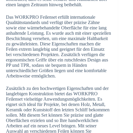
einen langen Zeitraum hinweg beibehält.
Das WORKPRO Feilenset erfüllt internationale
Qualitätsstandards und verfügt über präzise Zähne
sowie eine wärmebehandelte Oberfläche für eine lang
anhaltende Leistung. Es wurde auch mit einer speziellen
Beschichtung versehen, um eine maximale Haltbarkeit
zu gewährleisten. Diese Eigenschaften machen die
Feilen extrem langlebig und geeignet für den Einsatz
bei verschiedenen Projekten. Zusätzlich verfügen die
ergonomischen Griffe über ein rutschfestes Design aus
PP und TPR, sodass sie bequem in Händen
unterschiedlicher Größen liegen und eine komfortable
Arbeitsweise ermöglichen.
Zusätzlich zu den hochwertigen Eigenschaften und der
langlebigen Konstruktion bietet das WORKPRO
Feilenset vielseitige Anwendungsmöglichkeiten. Es
eignet sich ideal für Projekte, bei denen Holz, Metall,
Keramik oder Kunststoff den letzten Schliff bekommen
sollen. Mit diesem Set können Sie präzise und glatte
Oberflächen erzielen und so Ihre handwerklichen
Arbeiten auf ein neues Level bringen. Mit seiner
Auswahl an verschiedenen Feilen können Sie