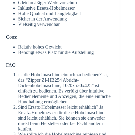
Gleichmäßiger Werksvorschub
Inklusive Ersatz-Hobelmesser
Hohe Qualität und Langlebigkeit
Sicher in der Anwendung
Vielseitig verwendbar
Cons:
Relativ hohes Gewicht
Benötigt etwas Platz für die Aufstellung
FAQ
Ist die Hobelmaschine einfach zu bedienen? Ja,
das “Zipper ZI-HB254 Abricht-
Dickenhobelmaschine, 1020x520x425” ist
einfach zu bedienen. Es verfügt über intuitive
Bedienelemente und Anzeigen, die eine einfache
Handhabung ermöglichen.
Sind Ersatz-Hobelmesser leicht erhältlich? Ja,
Ersatz-Hobelmesser für diese Hobelmaschine
sind leicht erhältlich. Sie können sie entweder
direkt beim Hersteller oder bei Fachhändlern
kaufen.
Wie sollte ich die Hobelmaschine reinigen und