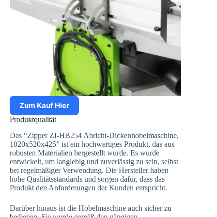
Zum Kauf Hier
Produktqualität
Das “Zipper ZI-HB254 Abricht-Dickenhobelmaschine,
1020x520x425” ist ein hochwertiges Produkt, das aus
robusten Materialien hergestellt wurde. Es wurde
entwickelt, um langlebig und zuverlässig zu sein, selbst
bei regelmäßiger Verwendung. Die Hersteller haben
hohe Qualitätsstandards und sorgen dafür, dass das
Produkt den Anforderungen der Kunden entspricht.
Darüber hinaus ist die Hobelmaschine auch sicher zu
bedienen. Sie wurde gemäß den gängigen