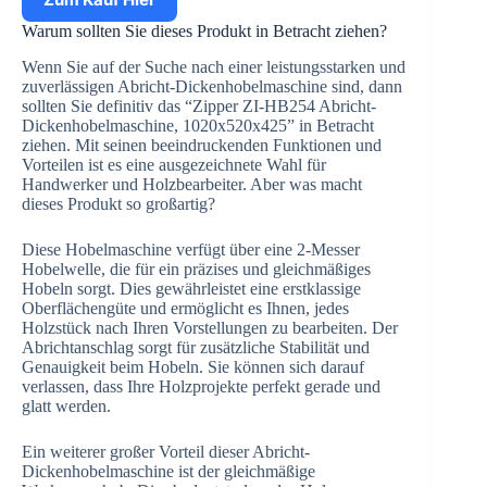
Warum sollten Sie dieses Produkt in Betracht ziehen?
Wenn Sie auf der Suche nach einer leistungsstarken und
zuverlässigen Abricht-Dickenhobelmaschine sind, dann
sollten Sie definitiv das “Zipper ZI-HB254 Abricht-
Dickenhobelmaschine, 1020x520x425” in Betracht
ziehen. Mit seinen beeindruckenden Funktionen und
Vorteilen ist es eine ausgezeichnete Wahl für
Handwerker und Holzbearbeiter. Aber was macht
dieses Produkt so großartig?
Diese Hobelmaschine verfügt über eine 2-Messer
Hobelwelle, die für ein präzises und gleichmäßiges
Hobeln sorgt. Dies gewährleistet eine erstklassige
Oberflächengüte und ermöglicht es Ihnen, jedes
Holzstück nach Ihren Vorstellungen zu bearbeiten. Der
Abrichtanschlag sorgt für zusätzliche Stabilität und
Genauigkeit beim Hobeln. Sie können sich darauf
verlassen, dass Ihre Holzprojekte perfekt gerade und
glatt werden.
Ein weiterer großer Vorteil dieser Abricht-
Dickenhobelmaschine ist der gleichmäßige