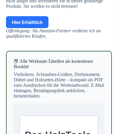
nicht länger und investieren Sie in dieses großartige
Produkt. Sie werden es nicht bereuen!
Hier Erhältlich
Offenlegung: Als Amazon-Partner verdiene ich an
qualifizierten Käufen.
📕 Alle Werkstatt-Tabellen als kostenloses
Booklet
Vorbohren, Schrauben-Größen, Drehmoment,
Dübel und Holzarten-Härte – kompakt als PDF
zum Ausdrucken für die Werkstattwand. E-Mail
eintragen, Bestätigungslink anklicken,
herunterladen.