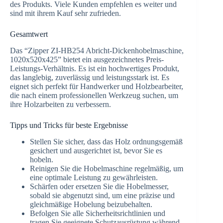
des Produkts. Viele Kunden empfehlen es weiter und
sind mit ihrem Kauf sehr zufrieden.
Gesamtwert
Das “Zipper ZI-HB254 Abricht-Dickenhobelmaschine,
1020x520x425” bietet ein ausgezeichnetes Preis-
Leistungs-Verhältnis. Es ist ein hochwertiges Produkt,
das langlebig, zuverlässig und leistungsstark ist. Es
eignet sich perfekt für Handwerker und Holzbearbeiter,
die nach einem professionellen Werkzeug suchen, um
ihre Holzarbeiten zu verbessern.
Tipps und Tricks für beste Ergebnisse
Stellen Sie sicher, dass das Holz ordnungsgemäß
gesichert und ausgerichtet ist, bevor Sie es
hobeln.
Reinigen Sie die Hobelmaschine regelmäßig, um
eine optimale Leistung zu gewährleisten.
Schärfen oder ersetzen Sie die Hobelmesser,
sobald sie abgenutzt sind, um eine präzise und
gleichmäßige Hobelung beizubehalten.
Befolgen Sie alle Sicherheitsrichtlinien und
tragen Sie geeignete Schutzausrüstung während