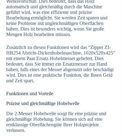
Werksvorschub. Dies bedeutet, dass das Holz
automatisch und gleichmäßig durch die Maschine
geführt wird, was eine effiziente und präzise
Bearbeitung ermöglicht. Sie werden Zeit sparen und
keine Probleme mit ungleichmäßigen Oberflächen
haben. Dies ist besonders wichtig, wenn Sie große
Mengen Holz bearbeiten müssen.
Zusätzlich zu diesen Funktionen wird das “Zipper ZI-
HB254 Abricht-Dickenhobelmaschine, 1020x520x425”
mit einem Paar Ersatz-Hobelmesser geliefert. Dies
bedeutet, dass Sie immer ein Ersatzmesser zur Hand
haben, falls eines der Messer abgenutzt oder beschädigt
wird. Dies ist eine praktische Funktion, die Ihnen Geld
und Zeit spart.
Funktionen und Vorteile
Präzise und gleichmäßige Hobelwelle
Die 2-Messer Hobelwelle sorgt für eine präzise und
gleichmäßige Hobelung. Sie können sich auf eine
erstklassige Oberflächengüte Ihrer Holzprojekte
verlassen.