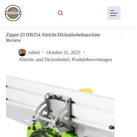
Skip
to
content
Zipper ZI HB254 Abricht-Dickenhobelmaschine
Review
robert
October 31, 2023
Abricht- und Dickenhobel
,
Produktbewertungen