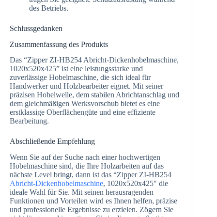
des Betriebs.
Schlussgedanken
Zusammenfassung des Produkts
Das “Zipper ZI-HB254 Abricht-Dickenhobelmaschine,
1020x520x425” ist eine leistungsstarke und
zuverlässige Hobelmaschine, die sich ideal für
Handwerker und Holzbearbeiter eignet. Mit seiner
präzisen Hobelwelle, dem stabilen Abrichtanschlag und
dem gleichmäßigen Werksvorschub bietet es eine
erstklassige Oberflächengüte und eine effiziente
Bearbeitung.
Abschließende Empfehlung
Wenn Sie auf der Suche nach einer hochwertigen
Hobelmaschine sind, die Ihre Holzarbeiten auf das
nächste Level bringt, dann ist das “Zipper ZI-HB254
Abricht-Dickenhobelmaschine
, 1020x520x425″ die
ideale Wahl für Sie. Mit seinen herausragenden
Funktionen und Vorteilen wird es Ihnen helfen, präzise
und professionelle Ergebnisse zu erzielen. Zögern Sie