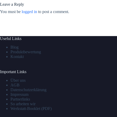
Leave a Reply
You must be
logged in
to post a comment.
Useful Links
Blog
Produktbewertung
Kontakt
Important Links
Über uns
AGB
Datenschutzerklärung
Impressum
Partnerlinks
So arbeiten wir
Werkstatt-Booklet (PDF)